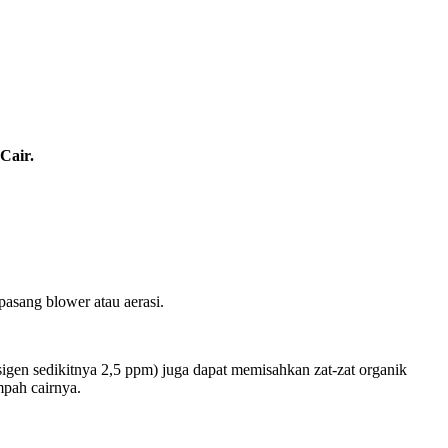
Cair.
asang blower atau aerasi.
igen sedikitnya 2,5 ppm) juga dapat memisahkan zat-zat organik
pah cairnya.