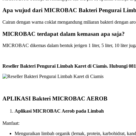
Apa wujud dari MICROBAC Bakteri Pengurai Lim
Cairan dengan warna coklat mengandung miliaran bakteri dengan ar
MICROBAC terdapat dalam kemasan apa saja?
MICROBAC dikemas dalam bentuk jerigen 1 liter, 5 liter, 10 liter juga 
Reseller Bakteri Pengurai Limbah Karet di Ciamis. Hubungi
APLIKASI Bakteri MICROBAC AEROB
Aplikasi MICROBAC Aerob pada Limbah
Manfaat:
Menguraikan limbah organik (lemak, protein, karbohidrat, kand