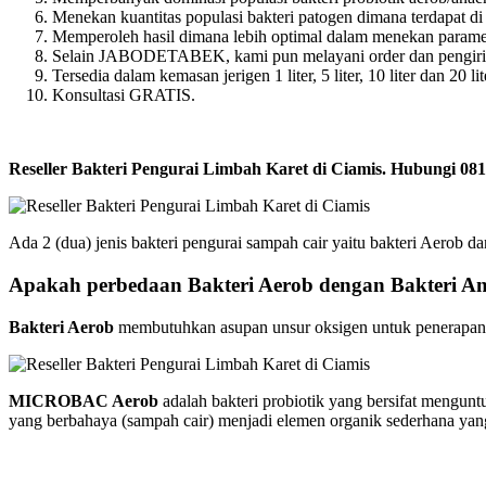
Menekan kuantitas populasi bakteri patogen dimana terdapat d
Memperoleh hasil dimana lebih optimal dalam menekan parame
Selain JABODETABEK, kami pun melayani order dan pengirima
Tersedia dalam kemasan jerigen 1 liter, 5 liter, 10 liter dan 20 lit
Konsultasi GRATIS.
Reseller Bakteri Pengurai Limbah Karet di Ciamis. Hubungi
Ada 2 (dua) jenis bakteri pengurai sampah cair yaitu bakteri Aerob d
Apakah perbedaan Bakteri Aerob dengan Bakteri A
Bakteri Aerob
membutuhkan asupan unsur oksigen untuk penerapannya
MICROBAC Aerob
adalah bakteri probiotik yang bersifat mengun
yang berbahaya (sampah cair) menjadi elemen organik sederhana ya