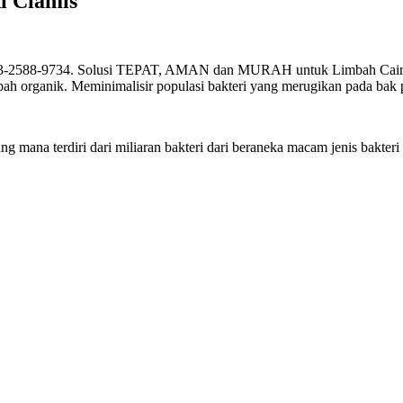
i Ciamis
3-2588-9734. Solusi TEPAT, AMAN dan MURAH untuk Limbah Cair. Ba
mbah organik. Meminimalisir populasi bakteri yang merugikan pada bak 
a terdiri dari miliaran bakteri dari beraneka macam jenis bakteri 