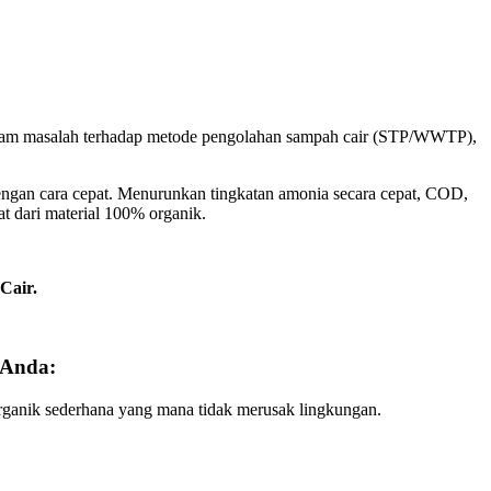
acam masalah terhadap metode pengolahan sampah cair (STP/WWTP),
ngan cara cepat. Menurunkan tingkatan amonia secara cepat, COD,
t dari material 100% organik.
Cair.
 Anda:
organik sederhana yang mana tidak merusak lingkungan.