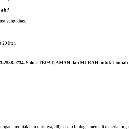
bah?
oma yang khas.
20 liter.
 0813-2588-9734. Solusi TEPAT, AMAN dan MURAH untuk Limbah 
ungan amoniak dan nitritnya, dll) secara biologis menjadi material o