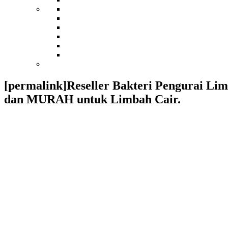
[permalink]Reseller Bakteri Pengurai Li
dan MURAH untuk Limbah Cair.