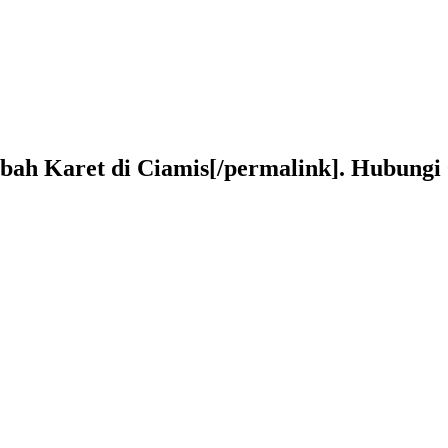
mbah Karet di Ciamis[/permalink]. Hubung