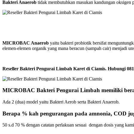
Bakteri Anaerob
tidak membutuhkan masukan kandungan oksigen pada
MICROBAC Anaerob
yaitu bakteri probiotik bersifat menguntung
elemen-elemen organik yang mana beracun (sampah cair) menjadi un
Reseller Bakteri Pengurai Limbah Karet di Ciamis. Hubungi
MICROBAC Bakteri Pengurai Limbah memiliki ber
Ada 2 (dua) model yaitu Bakteri Aerob serta Bakteri Anaerob.
Berapa % kah pengurangan pada amnonia, COD j
50 s.d 70 % dengan catatan perlakuan sesuai dengan dosis yang kami