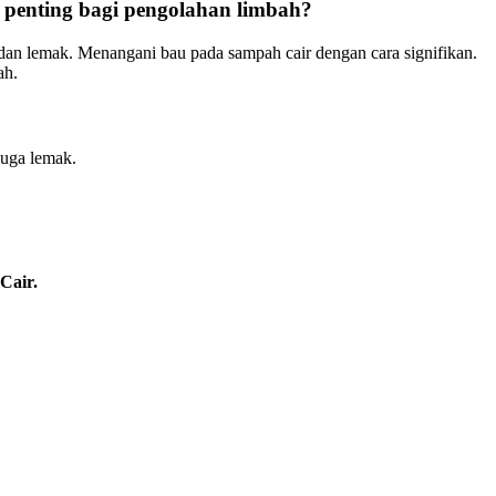
enting bagi pengolahan limbah?
an lemak. Menangani bau pada sampah cair dengan cara signifikan.
ah.
uga lemak.
Cair.