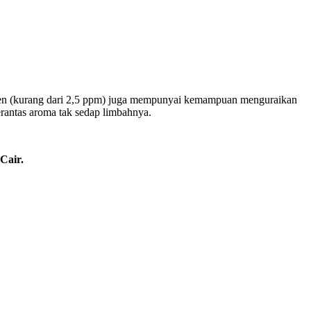
ksigen (kurang dari 2,5 ppm) juga mempunyai kemampuan menguraikan
rantas aroma tak sedap limbahnya.
Cair.