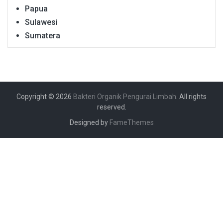
Papua
Sulawesi
Sumatera
Copyright © 2026
Bakteri Organik Pengurai Limbah
. All rights
reserved.
Designed by
FameThemes