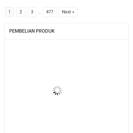
1
2
3
…
477
Next »
PEMBELIAN PRODUK