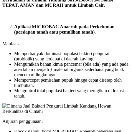
TEPAT, AMAN dan MURAH untuk Limbah Cair.
Aplikasi MICROBAC Anaerob pada Perkebunan
(persiapan tanah atau pemulihan tanah).
Manfaat:
Memperbanyak dominasi populasi bakteri pengurai
(probiotik) yang terdapat di daerah kavling.
Menguraikan bahan kimia pencemar (bila ada) yang ada pada
area lahan menjadi } material organik sederhana yang tidak
mencemari lingkungan.
Mempercepat pemisahan pupuk hingga cepat diserap oleh
tumbuhan.
Mengontrol total populasi bakteri yang merugikan di lokasi
tanah.
Anjuran penggunaan:
Kocok dahulu botol MICROBAC Anaerob beberapa saat.