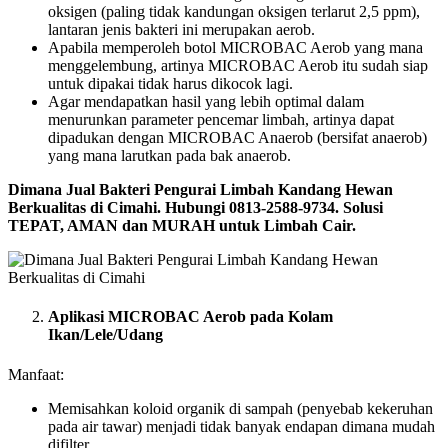
oksigen (paling tidak kandungan oksigen terlarut 2,5 ppm),
lantaran jenis bakteri ini merupakan aerob.
Apabila memperoleh botol MICROBAC Aerob yang mana
menggelembung, artinya MICROBAC Aerob itu sudah siap
untuk dipakai tidak harus dikocok lagi.
Agar mendapatkan hasil yang lebih optimal dalam
menurunkan parameter pencemar limbah, artinya dapat
dipadukan dengan MICROBAC Anaerob (bersifat anaerob)
yang mana larutkan pada bak anaerob.
Dimana Jual Bakteri Pengurai Limbah Kandang Hewan
Berkualitas di Cimahi. Hubungi 0813-2588-9734. Solusi
TEPAT, AMAN dan MURAH untuk Limbah Cair.
Aplikasi MICROBAC Aerob pada Kolam
Ikan/Lele/Udang
Manfaat:
Memisahkan koloid organik di sampah (penyebab kekeruhan
pada air tawar) menjadi tidak banyak endapan dimana mudah
difilter.