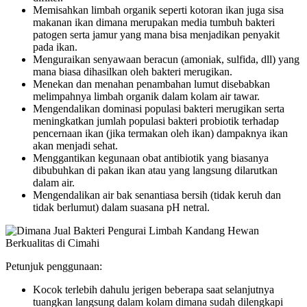
Memisahkan limbah organik seperti kotoran ikan juga sisa
makanan ikan dimana merupakan media tumbuh bakteri
patogen serta jamur yang mana bisa menjadikan penyakit
pada ikan.
Menguraikan senyawaan beracun (amoniak, sulfida, dll) yang
mana biasa dihasilkan oleh bakteri merugikan.
Menekan dan menahan penambahan lumut disebabkan
melimpahnya limbah organik dalam kolam air tawar.
Mengendalikan dominasi populasi bakteri merugikan serta
meningkatkan jumlah populasi bakteri probiotik terhadap
pencernaan ikan (jika termakan oleh ikan) dampaknya ikan
akan menjadi sehat.
Menggantikan kegunaan obat antibiotik yang biasanya
dibubuhkan di pakan ikan atau yang langsung dilarutkan
dalam air.
Mengendalikan air bak senantiasa bersih (tidak keruh dan
tidak berlumut) dalam suasana pH netral.
Petunjuk penggunaan:
Kocok terlebih dahulu jerigen beberapa saat selanjutnya
tuangkan langsung dalam kolam dimana sudah dilengkapi