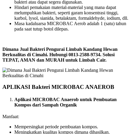
bakteri atau dapat segera digunakan.
Hindari pemakaian material-material yang mana dapat
melumpuhkan bakteri, seperti garam konsentrasi tinggi,
karbol, lysol, sianida, betalaktam, formaldehyde, iodium, dll.
Masa kadaluarsa MICROBAC Aerob adalah 1 (satu) tahun
pada saat tutup botol dilepas.
Dimana Jual Bakteri Pengurai Limbah Kandang Hewan
Berkualitas di Cimahi. Hubungi 0813-2588-9734. Solusi
TEPAT, AMAN dan MURAH untuk Limbah Cair.
APLIKASI Bakteri MICROBAC ANAEROB
Aplikasi MICROBAC Anaerob untuk Pembuatan
Kompos dari Sampah Organik
Manfaat:
Mempersingkat periode pembuatan kompos.
Meningkatkan kualitas kompos dimana dihasilkan.