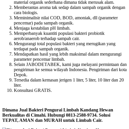
material organik sederhana dimana tidak merusak alam.
Memberantas aroma tak sedap dalam sampah organik dengan
cara biologis.
Meminimalisir nilai COD, BOD, amoniak, dll (parameter
pencemar) pada sampah organik.
Menjaga kestabilan pH limbah.
Memperbanyak kuantiti populasi bakteri probiotik
aerob/anaerob terhadap sampah cair.
Mengurangi total populasi bakteri yang merugikan yang
terdapat pada sampah organik.
Mendapatkan hasil yang lebih maksimal dalam mengurangi
parameter pencemar limbah.
Selain JABODETABEK, kami juga melayani permintaan dan
pengiriman ke semua wilayah Indonesia. Pengiriman dari kota
Depok.
Tersedia dalam kemasan jerigen 1 liter, 5 liter, 10 liter dan 20
liter.
Konsultasi GRATIS.
Dimana Jual Bakteri Pengurai Limbah Kandang Hewan
Berkualitas di Cimahi. Hubungi 0813-2588-9734. Solusi
TEPAT, AMAN dan MURAH untuk Limbah Cair.