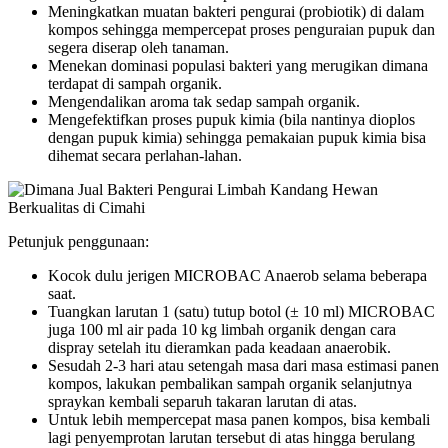
Meningkatkan muatan bakteri pengurai (probiotik) di dalam
kompos sehingga mempercepat proses penguraian pupuk dan
segera diserap oleh tanaman.
Menekan dominasi populasi bakteri yang merugikan dimana
terdapat di sampah organik.
Mengendalikan aroma tak sedap sampah organik.
Mengefektifkan proses pupuk kimia (bila nantinya dioplos
dengan pupuk kimia) sehingga pemakaian pupuk kimia bisa
dihemat secara perlahan-lahan.
Petunjuk penggunaan:
Kocok dulu jerigen MICROBAC Anaerob selama beberapa
saat.
Tuangkan larutan 1 (satu) tutup botol (± 10 ml) MICROBAC
juga 100 ml air pada 10 kg limbah organik dengan cara
dispray setelah itu dieramkan pada keadaan anaerobik.
Sesudah 2-3 hari atau setengah masa dari masa estimasi panen
kompos, lakukan pembalikan sampah organik selanjutnya
spraykan kembali separuh takaran larutan di atas.
Untuk lebih mempercepat masa panen kompos, bisa kembali
lagi penyemprotan larutan tersebut di atas hingga berulang