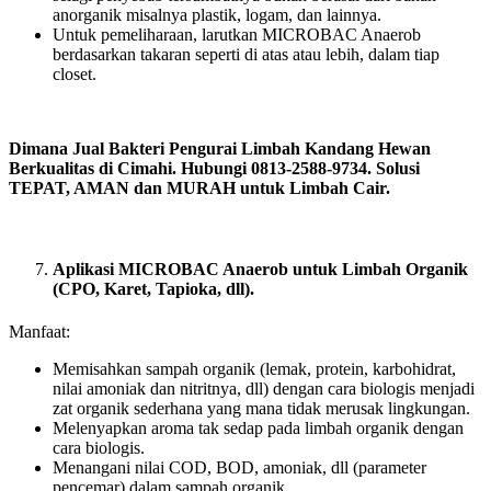
anorganik misalnya plastik, logam, dan lainnya.
Untuk pemeliharaan, larutkan MICROBAC Anaerob
berdasarkan takaran seperti di atas atau lebih, dalam tiap
closet.
Dimana Jual Bakteri Pengurai Limbah Kandang Hewan
Berkualitas di Cimahi. Hubungi 0813-2588-9734. Solusi
TEPAT, AMAN dan MURAH untuk Limbah Cair.
Aplikasi MICROBAC Anaerob untuk Limbah Organik
(CPO, Karet, Tapioka, dll).
Manfaat:
Memisahkan sampah organik (lemak, protein, karbohidrat,
nilai amoniak dan nitritnya, dll) dengan cara biologis menjadi
zat organik sederhana yang mana tidak merusak lingkungan.
Melenyapkan aroma tak sedap pada limbah organik dengan
cara biologis.
Menangani nilai COD, BOD, amoniak, dll (parameter
pencemar) dalam sampah organik.