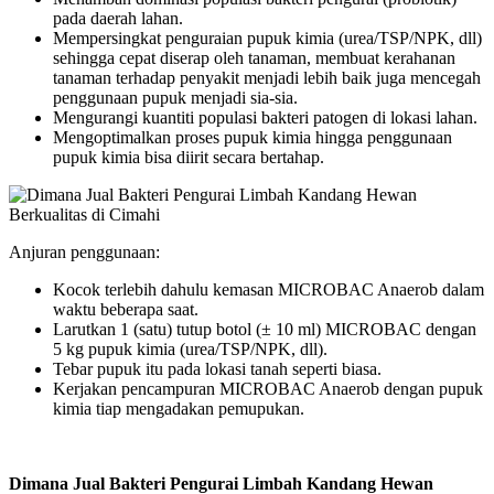
pada daerah lahan.
Mempersingkat penguraian pupuk kimia (urea/TSP/NPK, dll)
sehingga cepat diserap oleh tanaman, membuat kerahanan
tanaman terhadap penyakit menjadi lebih baik juga mencegah
penggunaan pupuk menjadi sia-sia.
Mengurangi kuantiti populasi bakteri patogen di lokasi lahan.
Mengoptimalkan proses pupuk kimia hingga penggunaan
pupuk kimia bisa diirit secara bertahap.
Anjuran penggunaan:
Kocok terlebih dahulu kemasan MICROBAC Anaerob dalam
waktu beberapa saat.
Larutkan 1 (satu) tutup botol (± 10 ml) MICROBAC dengan
5 kg pupuk kimia (urea/TSP/NPK, dll).
Tebar pupuk itu pada lokasi tanah seperti biasa.
Kerjakan pencampuran MICROBAC Anaerob dengan pupuk
kimia tiap mengadakan pemupukan.
Dimana Jual Bakteri Pengurai Limbah Kandang Hewan