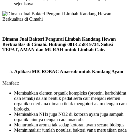
sejenisnya.
Dimana Jual Bakteri Pengurai Limbah Kandang Hewan
Berkualitas di Cimahi. Hubungi 0813-2588-9734. Solusi
TEPAT, AMAN dan MURAH untuk Limbah Cair.
Aplikasi MICROBAC Anaerob untuk Kandang Ayam
Manfaat:
Memisahkan elemen organik kompleks (protein, karbohidrat
dan lemak) dalam bentuk padat serta cair menjadi elemen
organik sederhana dimana tidak mengotori alam dengan cara
biologis.
Memisahkan NHз juga NO2 di kotoran ayam juga sampah
organik lainnya dengan cara anaerob.
Menurunkan aroma tak sedap kotoran ayam secara biologis.
Meminimalisir jumlah populasi bakteri yang merugikan pada