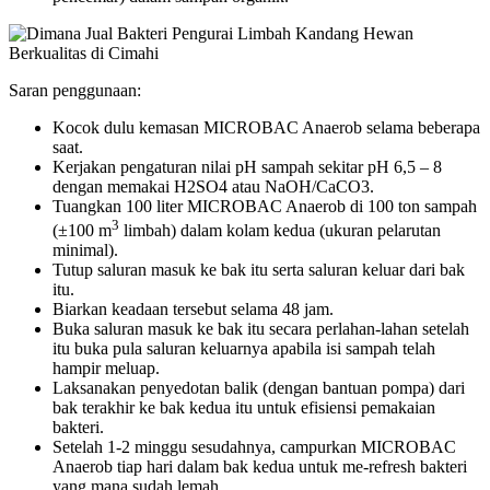
Saran penggunaan:
Kocok dulu kemasan MICROBAC Anaerob selama beberapa
saat.
Kerjakan pengaturan nilai pH sampah sekitar pH 6,5 – 8
dengan memakai H2SO4 atau NaOH/CaCO3.
Tuangkan 100 liter MICROBAC Anaerob di 100 ton sampah
3
(±100 m
limbah) dalam kolam kedua (ukuran pelarutan
minimal).
Tutup saluran masuk ke bak itu serta saluran keluar dari bak
itu.
Biarkan keadaan tersebut selama 48 jam.
Buka saluran masuk ke bak itu secara perlahan-lahan setelah
itu buka pula saluran keluarnya apabila isi sampah telah
hampir meluap.
Laksanakan penyedotan balik (dengan bantuan pompa) dari
bak terakhir ke bak kedua itu untuk efisiensi pemakaian
bakteri.
Setelah 1-2 minggu sesudahnya, campurkan MICROBAC
Anaerob tiap hari dalam bak kedua untuk me-refresh bakteri
yang mana sudah lemah.