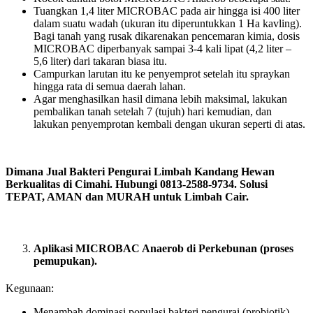
Tuangkan 1,4 liter MICROBAC pada air hingga isi 400 liter
dalam suatu wadah (ukuran itu diperuntukkan 1 Ha kavling).
Bagi tanah yang rusak dikarenakan pencemaran kimia, dosis
MICROBAC diperbanyak sampai 3-4 kali lipat (4,2 liter –
5,6 liter) dari takaran biasa itu.
Campurkan larutan itu ke penyemprot setelah itu spraykan
hingga rata di semua daerah lahan.
Agar menghasilkan hasil dimana lebih maksimal, lakukan
pembalikan tanah setelah 7 (tujuh) hari kemudian, dan
lakukan penyemprotan kembali dengan ukuran seperti di atas.
Dimana Jual Bakteri Pengurai Limbah Kandang Hewan
Berkualitas di Cimahi. Hubungi 0813-2588-9734. Solusi
TEPAT, AMAN dan MURAH untuk Limbah Cair.
Aplikasi MICROBAC Anaerob di Perkebunan (proses
pemupukan).
Kegunaan:
Menambah dominasi populasi bakteri pengurai (probiotik)