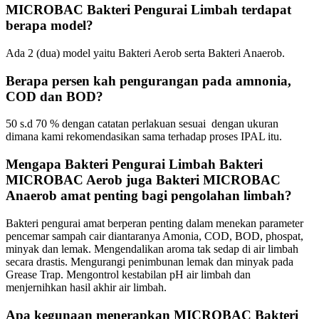
MICROBAC Bakteri Pengurai Limbah terdapat
berapa model?
Ada 2 (dua) model yaitu Bakteri Aerob serta Bakteri Anaerob.
Berapa persen kah pengurangan pada amnonia,
COD dan BOD?
50 s.d 70 % dengan catatan perlakuan sesuai dengan ukuran
dimana kami rekomendasikan sama terhadap proses IPAL itu.
Mengapa Bakteri Pengurai Limbah Bakteri
MICROBAC Aerob juga Bakteri MICROBAC
Anaerob amat penting bagi pengolahan limbah?
Bakteri pengurai amat berperan penting dalam menekan parameter
pencemar sampah cair diantaranya Amonia, COD, BOD, phospat,
minyak dan lemak. Mengendalikan aroma tak sedap di air limbah
secara drastis. Mengurangi penimbunan lemak dan minyak pada
Grease Trap. Mengontrol kestabilan pH air limbah dan
menjernihkan hasil akhir air limbah.
Apa kegunaan menerapkan MICROBAC Bakteri