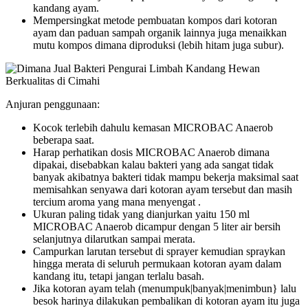
kandang ayam.
Mempersingkat metode pembuatan kompos dari kotoran
ayam dan paduan sampah organik lainnya juga menaikkan
mutu kompos dimana diproduksi (lebih hitam juga subur).
Anjuran penggunaan:
Kocok terlebih dahulu kemasan MICROBAC Anaerob
beberapa saat.
Harap perhatikan dosis MICROBAC Anaerob dimana
dipakai, disebabkan kalau bakteri yang ada sangat tidak
banyak akibatnya bakteri tidak mampu bekerja maksimal saat
memisahkan senyawa dari kotoran ayam tersebut dan masih
tercium aroma yang mana menyengat .
Ukuran paling tidak yang dianjurkan yaitu 150 ml
MICROBAC Anaerob dicampur dengan 5 liter air bersih
selanjutnya dilarutkan sampai merata.
Campurkan larutan tersebut di sprayer kemudian spraykan
hingga merata di seluruh permukaan kotoran ayam dalam
kandang itu, tetapi jangan terlalu basah.
Jika kotoran ayam telah (menumpuk|banyak|menimbun} lalu
besok harinya dilakukan pembalikan di kotoran ayam itu juga