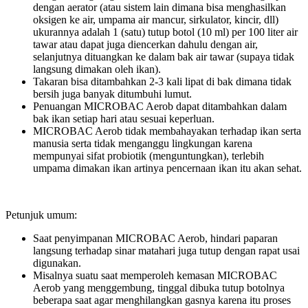
dengan aerator (atau sistem lain dimana bisa menghasilkan
oksigen ke air, umpama air mancur, sirkulator, kincir, dll)
ukurannya adalah 1 (satu) tutup botol (10 ml) per 100 liter air
tawar atau dapat juga diencerkan dahulu dengan air,
selanjutnya dituangkan ke dalam bak air tawar (supaya tidak
langsung dimakan oleh ikan).
Takaran bisa ditambahkan 2-3 kali lipat di bak dimana tidak
bersih juga banyak ditumbuhi lumut.
Penuangan MICROBAC Aerob dapat ditambahkan dalam
bak ikan setiap hari atau sesuai keperluan.
MICROBAC Aerob tidak membahayakan terhadap ikan serta
manusia serta tidak menganggu lingkungan karena
mempunyai sifat probiotik (menguntungkan), terlebih
umpama dimakan ikan artinya pencernaan ikan itu akan sehat.
Petunjuk umum:
Saat penyimpanan MICROBAC Aerob, hindari paparan
langsung terhadap sinar matahari juga tutup dengan rapat usai
digunakan.
Misalnya suatu saat memperoleh kemasan MICROBAC
Aerob yang menggembung, tinggal dibuka tutup botolnya
beberapa saat agar menghilangkan gasnya karena itu proses