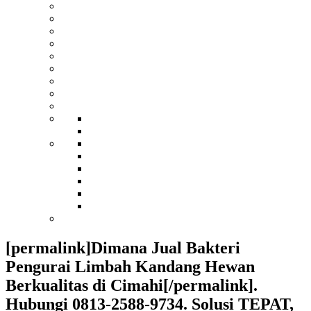
[permalink]Dimana Jual Bakteri
Pengurai Limbah Kandang Hewan
Berkualitas di Cimahi[/permalink].
Hubungi 0813-2588-9734. Solusi TEPAT,