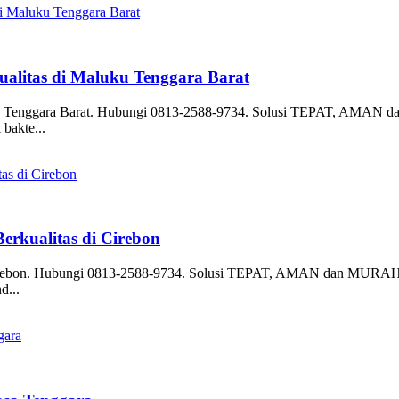
alitas di Maluku Tenggara Barat
ku Tenggara Barat. Hubungi 0813-2588-9734. Solusi TEPAT, AMAN d
 bakte...
erkualitas di Cirebon
 Cirebon. Hubungi 0813-2588-9734. Solusi TEPAT, AMAN dan MURAH u
d...