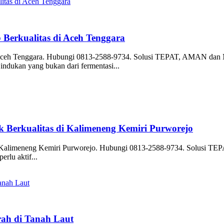
Berkualitas di Aceh Tenggara
 Aceh Tenggara. Hubungi 0813-2588-9734. Solusi TEPAT, AMAN dan 
 indukan yang bukan dari fermentasi...
 Berkualitas di Kalimeneng Kemiri Purworejo
di Kalimeneng Kemiri Purworejo. Hubungi 0813-2588-9734. Solusi 
rlu aktif...
rah di Tanah Laut