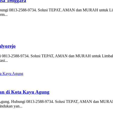
asa Tenggara
 Hubungi 0813-2588-9734. Solusi TEPAT, AMAN dan MURAH untuk Limb
rm...
lyorejo
ngi 0813-2588-9734. Solusi TEPAT, AMAN dan MURAH untuk Limbah C
asi...
an di Kota Kayu Agung
u Agung. Hubungi 0813-2588-9734. Solusi TEPAT, AMAN dan MURAH u
 indukan yan...