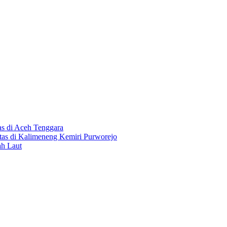
as di Aceh Tenggara
tas di Kalimeneng Kemiri Purworejo
ah Laut