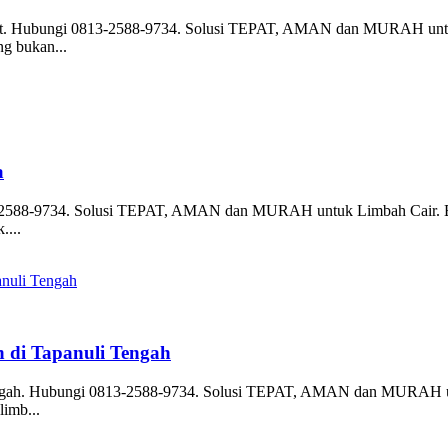
aut. Hubungi 0813-2588-9734. Solusi TEPAT, AMAN dan MURAH untuk 
ng bukan...
a
2588-9734. Solusi TEPAT, AMAN dan MURAH untuk Limbah Cair. Bakte
....
h di Tapanuli Tengah
Tengah. Hubungi 0813-2588-9734. Solusi TEPAT, AMAN dan MURAH unt
limb...