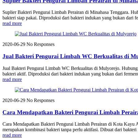
Suplier Bakteri Pengurai Limbah Perairan di Minah
Suplier Bakteri Pengurai Limbah Perairan di Minahasa Tenggara.
bakteri siap pakai. Diproduksi dari bakteri indukan yang bukan dari fe
read more
2020-06-29
No Responses
Jual Bakteri Pengurai Limbah WC Berkualitas di Mu
Jual Bakteri Pengurai Limbah WC Berkualitas di Mulyorejo. Hubu
bakteri aktif. Diproduksi dari bakteri indukan yang bukan dari ferment
read more
2020-06-29
No Responses
Cara Mendapatkan Bakteri Pengurai Limbah Perair
Cara Mendapatkan Bakteri Pengurai Limbah Perairan di Kota Kay
merupakan kombinasi bakteri tanpa perlu aktifasi. Dibuat dari bakteri
read more