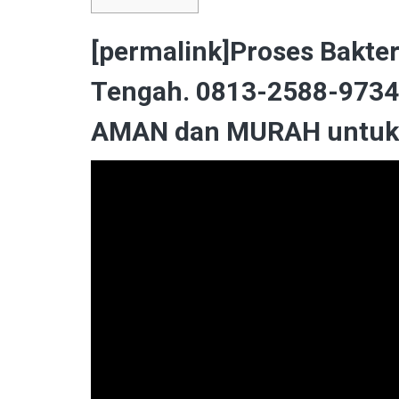
[permalink]Proses Bakter
Tengah. 0813-2588-9734 
AMAN dan MURAH untuk L