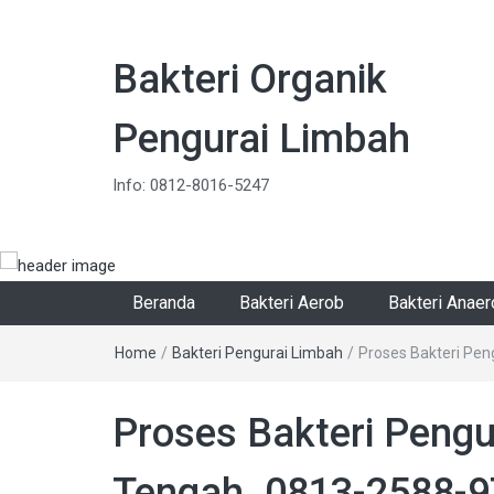
Bakteri Organik
Pengurai Limbah
Info: 0812-8016-5247
Beranda
Bakteri Aerob
Bakteri Anae
Home
/
Bakteri Pengurai Limbah
/
Proses Bakteri Pen
Proses Bakteri Pengu
Tengah. 0813-2588-9