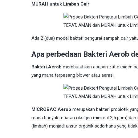
MURAH untuk Limbah Cair
Ada 2 (dua) model bakteri pengurai sampah cair yait
Apa perbedaan Bakteri Aerob d
Bakteri Aerob
membutuhkan asupan zat oksigen pad
yang mana terpasang blower atau aerasi.
MICROBAC Aerob
merupakan bakteri probiotik yan
mana banyak muatan oksigen minimal 2,5 ppm) dan
(limbah) menjadi unsur organik sederhana yang tida