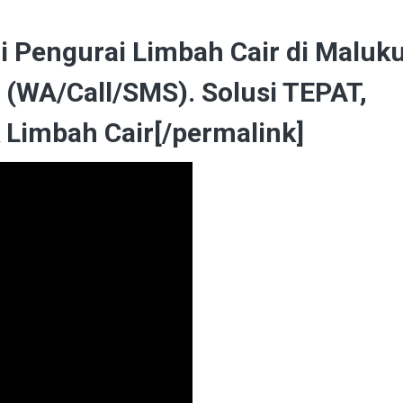
i Pengurai Limbah Cair di Maluk
(WA/Call/SMS). Solusi TEPAT,
imbah Cair[/permalink]