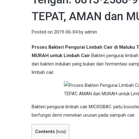
TEPAT, AMAN dan MU
Posted on
2019-06-04
by
admin
Proses Bakteri Pengurai Limbah Cair di Maluk
MURAH untuk Limbah Cair
Bakteri pengurai limbah
dari bakteri indukan yang bukan dari fermentasi sa
limbah cair.
Bakteri
pengurai limbah cair MICROBAC yaitu booster d
berfungsi demi menekan urusan pada sampah cair.
Contents
[
hide
]