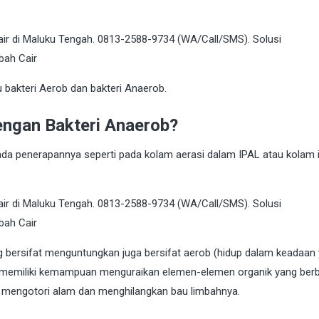
u bakteri Aerob dan bakteri Anaerob.
engan Bakteri Anaerob?
a penerapannya seperti pada kolam aerasi dalam IPAL atau kolam 
g bersifat menguntungkan juga bersifat aerob (hidup dalam keadaan
 memiliki kemampuan menguraikan elemen-elemen organik yang ber
k mengotori alam dan menghilangkan bau limbahnya.