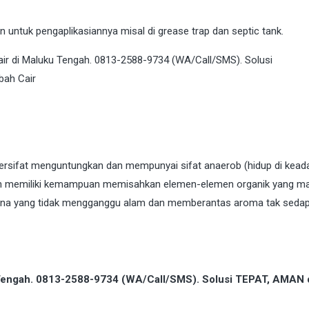
untuk pengaplikasiannya misal di grease trap dan septic tank.
bersifat menguntungkan dan mempunyai sifat anaerob (hidup di kead
dan memiliki kemampuan memisahkan elemen-elemen organik yang m
rhana yang tidak mengganggu alam dan memberantas aroma tak seda
u Tengah. 0813-2588-9734 (WA/Call/SMS). Solusi TEPAT, AMAN 