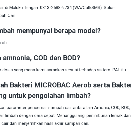
imbah mempunyai berapa model?
rob.
a amnonia, COD dan BOD?
 dosis yang mana kami sarankan sesuai terhadap sistem IPAL itu.
ah Bakteri MICROBAC Aerob serta Bakte
g untuk pengolahan limbah?
kan parameter pencemar sampah cair antara lain Amonia, COD, BOD,
air limbah dengan cara cepat. Menanggulangi penimbunan lemak dan
air dan menjernihkan hasil akhir sampah cair.