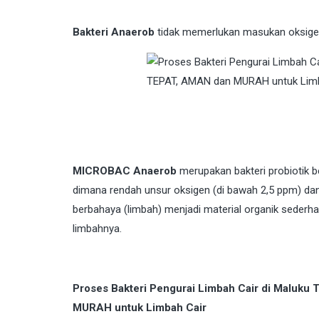
Bakteri Anaerob
tidak memerlukan masukan oksigen 
MICROBAC Anaerob
merupakan bakteri probiotik 
dimana rendah unsur oksigen (di bawah 2,5 ppm) 
berbahaya (limbah) menjadi material organik sede
limbahnya.
Proses Bakteri Pengurai Limbah Cair di Maluk
MURAH untuk Limbah Cair