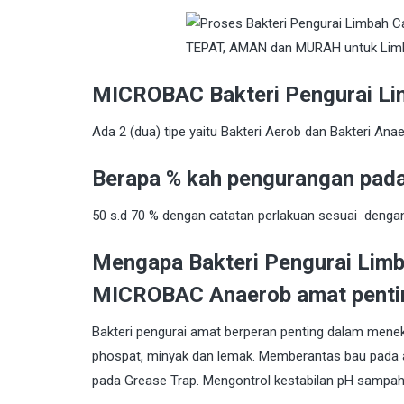
MICROBAC Bakteri Pengurai L
Ada 2 (dua) tipe yaitu Bakteri Aerob dan Bakteri Anae
Berapa % kah pengurangan pad
50 s.d 70 % dengan catatan perlakuan sesuai dengan
Mengapa Bakteri Pengurai Limb
MICROBAC Anaerob amat pentin
Bakteri pengurai amat berperan penting dalam mene
phospat, minyak dan lemak. Memberantas bau pada 
pada Grease Trap. Mengontrol kestabilan pH sampah c