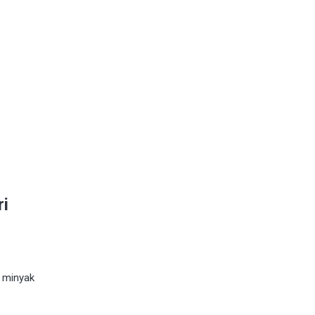
ri
 minyak