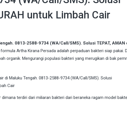
RAH untuk Limbah Cair
u Tengah. 0813-2588-9734 (WA/Call/SMS). Solusi TEPAT, AMAN 
 formula Artha Kirana Persada adalah perpaduan bakteri siap pakai. 
mpah organik. Mengurangi populasi bakteri yang merugikan di bak pe
imana terdiri dari miliaran bakteri dari beraneka ragam model bakte