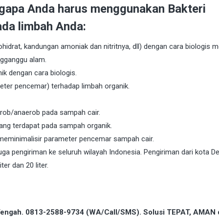
ngapa Anda harus menggunakan Bakteri
da limbah Anda:
hidrat, kandungan amoniak dan nitritnya, dll) dengan cara biologis m
ngganggu alam.
k dengan cara biologis.
eter pencemar) terhadap limbah organik.
erob/anaerob pada sampah cair.
yang terdapat pada sampah organik.
meminimalisir parameter pencemar sampah cair.
ga pengiriman ke seluruh wilayah Indonesia. Pengiriman dari kota D
ter dan 20 liter.
u Tengah. 0813-2588-9734 (WA/Call/SMS). Solusi TEPAT, AMAN 