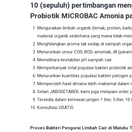
10 (sepuluh) pertimbangan me
Probiotik MICROBAC Amonia pa
Menguraikan limbah organik (lemak, protein, karbo
material organik sederhana yang mana tidak me
Menghilangkan aroma tak sedap di sampah organi
Menurunkan unsur COD, BOD, amoniak, dll (param
Memelihara kestabilan pH sampah cair.
Memperbanyak total populasi bakteri probiotik a
Menurunkan kuantitas populasi bakteri patogen 
Memperoleh hasil dimana lebih maksimal dalam 
Selain JABODETABEK, kami juga melayani order ju
Tersedia dalam kemasan jerigen 1 liter, 5 liter, 10 li
Konsultasi GRATIS.
Proses Bakteri Pengurai Limbah Cair di Maluk