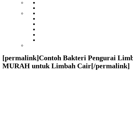
[permalink]Contoh Bakteri Pengurai Lim
MURAH untuk Limbah Cair[/permalink]