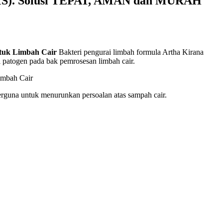
/SMS). Solusi TEPAT, AMAN dan MURAH
ntuk Limbah Cair
Bakteri pengurai limbah formula Artha Kirana
ri patogen pada bak pemrosesan limbah cair.
rguna untuk menurunkan persoalan atas sampah cair.