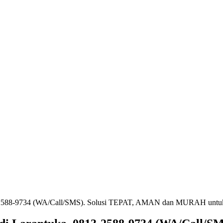
13-2588-9734 (WA/Call/SMS). Solusi TEPAT, AMAN dan MURAH untu