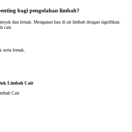
nting bagi pengolahan limbah?
yak dan lemak. Mengatasi bau di air limbah dengan signifikan.
 cair.
 serta lemak.
tuk Limbah Cair