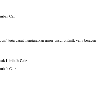
5 ppm) juga dapat menguraikan unsur-unsur organik yang beracun
tuk Limbah Cair