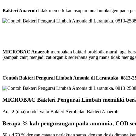
Bakteri Anaerob
tidak memerlukan asupan muatan oksigen pada peng
MICROBAC Anaerob
merupakan bakteri probiotik murni juga bers
(sampah cair) menjadi zat organik sederhana yang mana tidak meng
Contoh Bakteri Pengurai Limbah Amonia di Larantuka. 0813
MICROBAC Bakteri Pengurai Limbah memiliki bera
Ada 2 (dua) model yaitu Bakteri Aerob dan Bakteri Anaerob.
Berapa % kah pengurangan pada amnonia, COD se
50 s.d 70 % dengan catatan perlakuan sama dengan dosis dimana kam