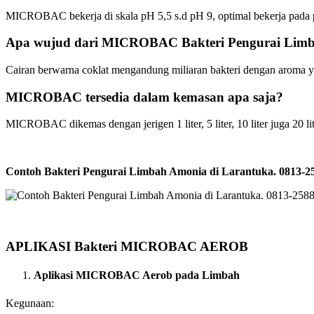
MICROBAC bekerja di skala pH 5,5 s.d pH 9, optimal bekerja pada 
Apa wujud dari MICROBAC Bakteri Pengurai Lim
Cairan berwarna coklat mengandung miliaran bakteri dengan aroma y
MICROBAC tersedia dalam kemasan apa saja?
MICROBAC dikemas dengan jerigen 1 liter, 5 liter, 10 liter juga 20 lit
Contoh Bakteri Pengurai Limbah Amonia di Larantuka. 0813
APLIKASI Bakteri MICROBAC AEROB
Aplikasi MICROBAC Aerob pada Limbah
Kegunaan: