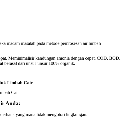
aneka macam masalah pada metode pemrosesan air limbah
 cepat. Meminimalisir kandungan amonia dengan cepat, COD, BOD,
at berasal dari unsur-unsur 100% organik.
tuk Limbah Cair
ir Anda:
sederhana yang mana tidak mengotori lingkungan.