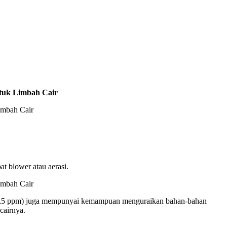
tuk Limbah Cair
t blower atau aerasi.
al 2,5 ppm) juga mempunyai kemampuan menguraikan bahan-bahan
cairnya.