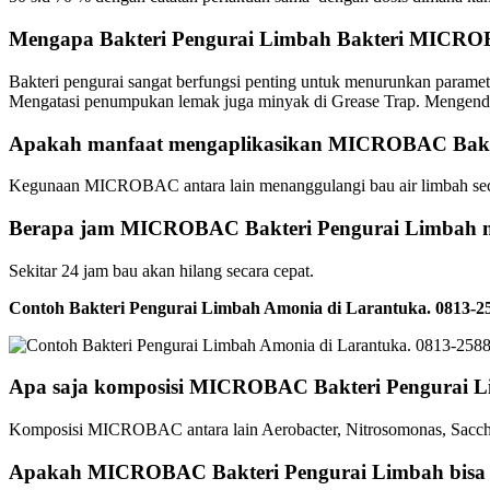
Mengapa Bakteri Pengurai Limbah Bakteri MICRO
Bakteri pengurai sangat berfungsi penting untuk menurunkan parame
Mengatasi penumpukan lemak juga minyak di Grease Trap. Mengendali
Apakah manfaat mengaplikasikan MICROBAC Bakt
Kegunaan MICROBAC antara lain menanggulangi bau air limbah sec
Berapa jam MICROBAC Bakteri Pengurai Limbah m
Sekitar 24 jam bau akan hilang secara cepat.
Contoh Bakteri Pengurai Limbah Amonia di Larantuka. 0813
Apa saja komposisi MICROBAC Bakteri Pengurai 
Komposisi MICROBAC antara lain Aerobacter, Nitrosomonas, Saccha
Apakah MICROBAC Bakteri Pengurai Limbah bisa b