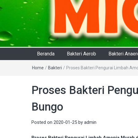
Beranda
Bakteri Aerob
Bakteri Anae
Home
/
Bakteri
/
Proses Bakteri Pengurai Limbah Am
Proses Bakteri Peng
Bungo
Posted on
2020-01-25
by
admin
Proses Bakteri Pengurai Limbah Amonia Murah 