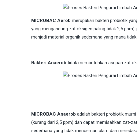
MICROBAC Aerob
merupakan bakteri probiotik yang
yang mengandung zat oksigen paling tidak 2,5 ppm) 
menjadi material organik sederhana yang mana tida
Bakteri Anaerob
tidak membutuhkan asupan zat oksi
MICROBAC Anaerob
adalah bakteri probiotik murni
(kurang dari 2,5 ppm) dan dapat memisahkan zat-za
sederhana yang tidak mencemari alam dan meredaka