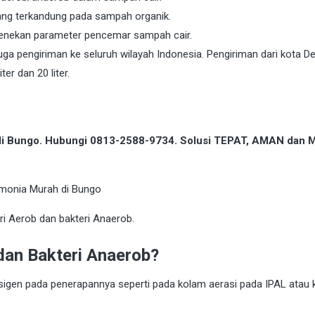
yang terkandung pada sampah organik.
menekan parameter pencemar sampah cair.
ga pengiriman ke seluruh wilayah Indonesia. Pengiriman dari kota D
ter dan 20 liter.
 di Bungo. Hubungi 0813-2588-9734. Solusi TEPAT, AMAN dan
eri Aerob dan bakteri Anaerob.
dan Bakteri Anaerob?
en pada penerapannya seperti pada kolam aerasi pada IPAL atau 