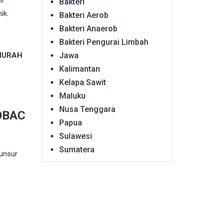
Bakteri
ik.
Bakteri Aerob
Bakteri Anaerob
Bakteri Pengurai Limbah
 MURAH
Jawa
Kalimantan
Kelapa Sawit
Maluku
Nusa Tenggara
ROBAC
Papua
Sulawesi
Sumatera
 unsur