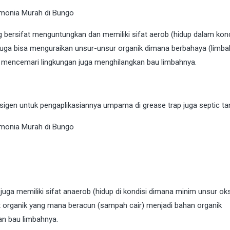
 bersifat menguntungkan dan memiliki sifat aerob (hidup dalam kond
juga bisa menguraikan unsur-unsur organik dimana berbahaya (limba
k mencemari lingkungan juga menghilangkan bau limbahnya.
gen untuk pengaplikasiannya umpama di grease trap juga septic ta
 juga memiliki sifat anaerob (hidup di kondisi dimana minim unsur ok
t organik yang mana beracun (sampah cair) menjadi bahan organik
n bau limbahnya.