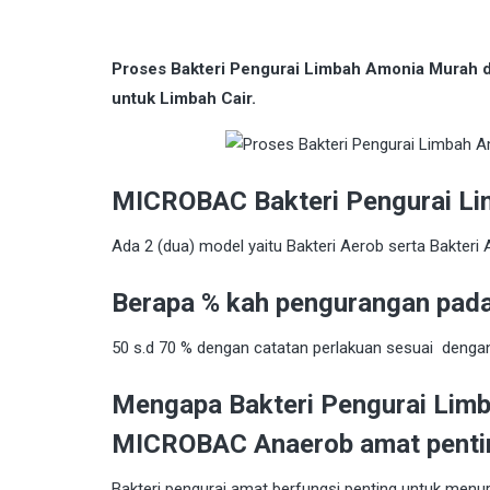
Proses Bakteri Pengurai Limbah Amonia Murah
untuk Limbah Cair.
MICROBAC Bakteri Pengurai Li
Ada 2 (dua) model yaitu Bakteri Aerob serta Bakteri 
Berapa % kah pengurangan pad
50 s.d 70 % dengan catatan perlakuan sesuai denga
Mengapa Bakteri Pengurai Lim
MICROBAC Anaerob amat pentin
Bakteri pengurai amat berfungsi penting untuk men