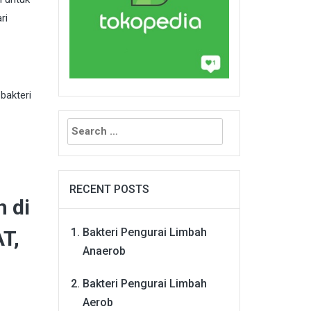
ri
bakteri
Search
for:
RECENT POSTS
 di
Bakteri Pengurai Limbah
T,
Anaerob
Bakteri Pengurai Limbah
Aerob