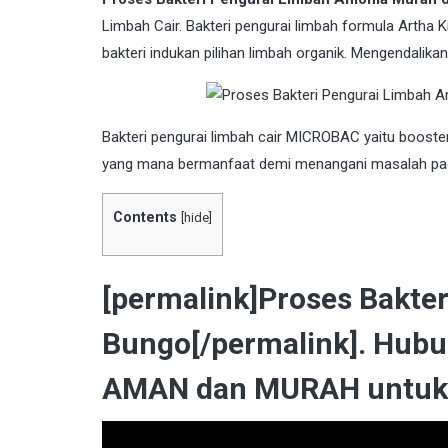
Limbah Cair. Bakteri pengurai limbah formula Artha Ki
bakteri indukan pilihan limbah organik. Mengendalik
Bakteri
pengurai limbah cair MICROBAC yaitu booster 
yang mana bermanfaat demi menangani masalah pad
Contents
[
hide
]
[permalink]Proses Bakte
Bungo[/permalink]. Hubu
AMAN dan MURAH untuk 