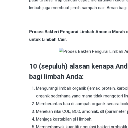
limbah juga membuat jernih sampah cair. Aman bagi 
Proses Bakteri Pengurai Limbah Amonia Murah
untuk Limbah Cair.
10 (sepuluh) alasan kenapa An
bagi limbah Anda:
Mengurangi limbah organik (lemak, protein, karboh
organik sederhana yang mana tidak mengotori li
Memberantas bau di sampah organik secara biolo
Menekan nilai COD, BOD, amoniak, dll (parameter
Menjaga kestabilan pH limbah.
Memperbanyak kuantiti populasi bakteri probioti