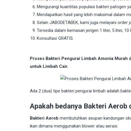
Mengurangi kuantitas populasi bakteri patogen 
Mendapatkan hasil yang lebih maksimal dalam 
Selain JABODETABEK, kami juga melayani order ju
Tersedia dalam kemasan jerigen 1 liter, 5 liter, 10 li
Konsultasi GRATIS.
Proses Bakteri Pengurai Limbah Amonia Murah
untuk Limbah Cair.
Ada 2 (dua) tipe bakteri pengurai limbah adalah bakt
Apakah bedanya Bakteri Aerob 
Bakteri Aerob
membutuhkan asupan kandungan oksig
ikan dimana menggunakan blower atau aerasi.