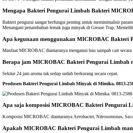
Mengapa Bakteri Pengurai Limbah Bakteri MICRO
Bakteri pengurai sangat berfungsi penting untuk meminimalisir par
Menangani penambahan lemak juga minyak di Grease Trap. Memelihara 
Apa kegunaan menggunakan MICROBAC Bakteri P
Manfaat MICROBAC diantaranya mengatasi bau sampah cair secara 
Berapa jam MICROBAC Bakteri Pengurai Limbah m
Sekitar 24 jam aroma tak sedap sudah berkurang secara cepat.
Produsen Bakteri Pengurai Limbah Minyak di Mimika. 0813-
Apa saja komposisi MICROBAC Bakteri Pengurai 
Komposisi MICROBAC diantaranya Aerobacter, Nitrosomonas, Sacch
Apakah MICROBAC Bakteri Pengurai Limbah mamp