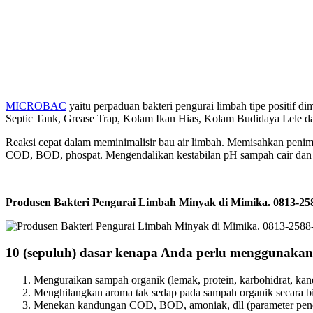
MICROBAC
yaitu perpaduan bakteri pengurai limbah tipe positif
Septic Tank, Grease Trap, Kolam Ikan Hias, Kolam Budidaya Lele dan
Reaksi cepat dalam meminimalisir bau air limbah. Memisahkan penim
COD, BOD, phospat. Mengendalikan kestabilan pH sampah cair dan m
Produsen Bakteri Pengurai Limbah Minyak di Mimika. 0813-
10 (sepuluh) dasar kenapa Anda perlu menggunaka
Menguraikan sampah organik (lemak, protein, karbohidrat, kan
Menghilangkan aroma tak sedap pada sampah organik secara bi
Menekan kandungan COD, BOD, amoniak, dll (parameter penc