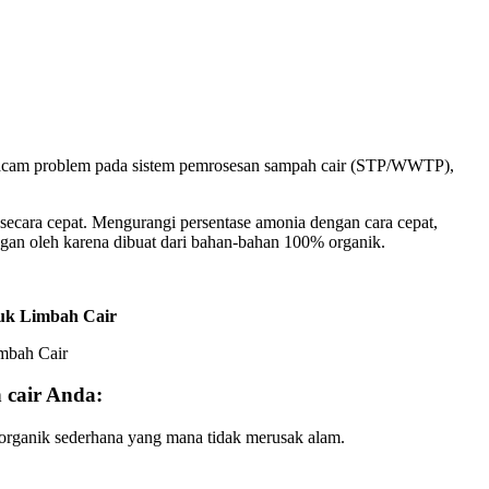
i macam problem pada sistem pemrosesan sampah cair (STP/WWTP),
secara cepat. Mengurangi persentase amonia dengan cara cepat,
an oleh karena dibuat dari bahan-bahan 100% organik.
uk Limbah Cair
 cair Anda:
r organik sederhana yang mana tidak merusak alam.