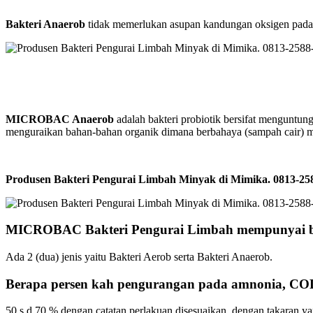
Bakteri Anaerob
tidak memerlukan asupan kandungan oksigen pada p
MICROBAC Anaerob
adalah bakteri probiotik bersifat menguntun
menguraikan bahan-bahan organik dimana berbahaya (sampah cair) m
Produsen Bakteri Pengurai Limbah Minyak di Mimika. 0813-
MICROBAC Bakteri Pengurai Limbah mempunyai b
Ada 2 (dua) jenis yaitu Bakteri Aerob serta Bakteri Anaerob.
Berapa persen kah pengurangan pada amnonia, CO
50 s.d 70 % dengan catatan perlakuan disesuaikan dengan takaran yan