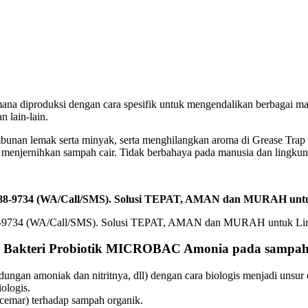
 dimana diproduksi dengan cara spesifik untuk mengendalikan berbaga
 lain-lain.
bunan lemak serta minyak, serta menghilangkan aroma di Grease Trap 
enjernihkan sampah cair. Tidak berbahaya pada manusia dan lingkung
2588-9734 (WA/Call/SMS). Solusi TEPAT, AMAN dan MURAH unt
n Bakteri Probiotik MICROBAC Amonia pada sampah
dungan amoniak dan nitritnya, dll) dengan cara biologis menjadi unsu
ologis.
emar) terhadap sampah organik.