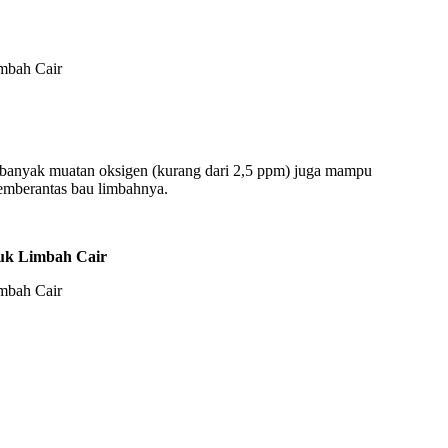
ak banyak muatan oksigen (kurang dari 2,5 ppm) juga mampu
emberantas bau limbahnya.
uk Limbah Cair