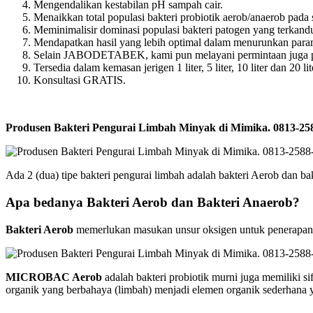
Mengendalikan kestabilan pH sampah cair.
Menaikkan total populasi bakteri probiotik aerob/anaerob pada 
Meminimalisir dominasi populasi bakteri patogen yang terkan
Mendapatkan hasil yang lebih optimal dalam menurunkan para
Selain JABODETABEK, kami pun melayani permintaan juga pen
Tersedia dalam kemasan jerigen 1 liter, 5 liter, 10 liter dan 20 lit
Konsultasi GRATIS.
Produsen Bakteri Pengurai Limbah Minyak di Mimika. 0813-
Ada 2 (dua) tipe bakteri pengurai limbah adalah bakteri Aerob dan ba
Apa bedanya Bakteri Aerob dan Bakteri Anaerob?
Bakteri Aerob
memerlukan masukan unsur oksigen untuk penerapanny
MICROBAC Aerob
adalah bakteri probiotik murni juga memiliki
organik yang berbahaya (limbah) menjadi elemen organik sederhana 