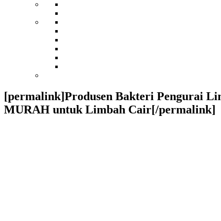
[permalink]Produsen Bakteri Pengurai L
MURAH untuk Limbah Cair[/permalink]