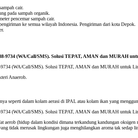
sampah cair.
dung pada sampah organik.
meter pencemar sampah cair.
giriman ke semua wilayah Indonesia. Pengiriman dari kota Depok.
er.
2588-9734 (WA/Call/SMS). Solusi TEPAT, AMAN dan MURAH unt
kteri Anaerob.
a seperti dalam kolam aerasi di IPAL atau kolam ikan yang mengguna
 sifat aerob (hidup dalam kondisi dimana terkandung kandungan oksig
yang tidak merusak lingkungan juga menghilangkan aroma tak sedap l