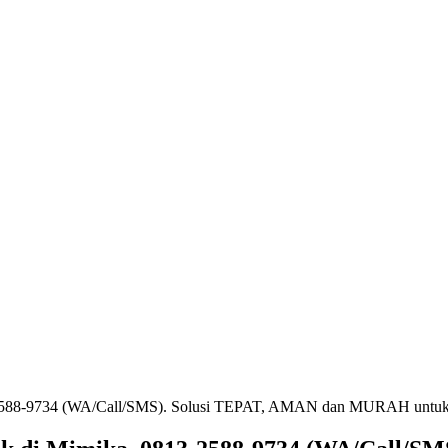
3-2588-9734 (WA/Call/SMS). Solusi TEPAT, AMAN dan MURAH untuk