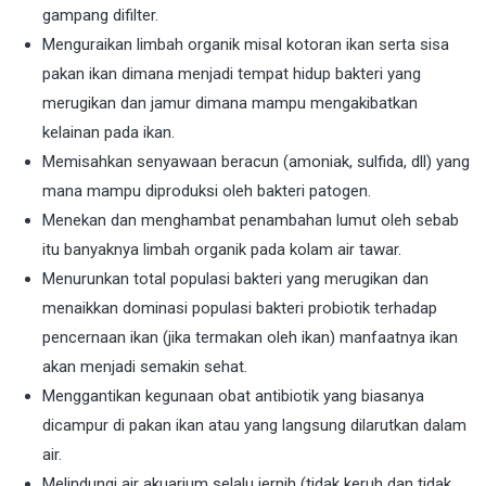
gampang difilter.
Menguraikan limbah organik misal kotoran ikan serta sisa
pakan ikan dimana menjadi tempat hidup bakteri yang
merugikan dan jamur dimana mampu mengakibatkan
kelainan pada ikan.
Memisahkan senyawaan beracun (amoniak, sulfida, dll) yang
mana mampu diproduksi oleh bakteri patogen.
Menekan dan menghambat penambahan lumut oleh sebab
itu banyaknya limbah organik pada kolam air tawar.
Menurunkan total populasi bakteri yang merugikan dan
menaikkan dominasi populasi bakteri probiotik terhadap
pencernaan ikan (jika termakan oleh ikan) manfaatnya ikan
akan menjadi semakin sehat.
Menggantikan kegunaan obat antibiotik yang biasanya
dicampur di pakan ikan atau yang langsung dilarutkan dalam
air.
Melindungi air akuarium selalu jernih (tidak keruh dan tidak