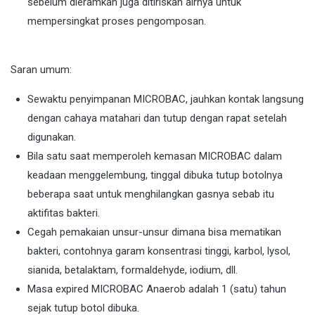
sebelum dieramkan juga ditiriskan airnya untuk
mempersingkat proses pengomposan.
Saran umum:
Sewaktu penyimpanan MICROBAC, jauhkan kontak langsung
dengan cahaya matahari dan tutup dengan rapat setelah
digunakan.
Bila satu saat memperoleh kemasan MICROBAC dalam
keadaan menggelembung, tinggal dibuka tutup botolnya
beberapa saat untuk menghilangkan gasnya sebab itu
aktifitas bakteri.
Cegah pemakaian unsur-unsur dimana bisa mematikan
bakteri, contohnya garam konsentrasi tinggi, karbol, lysol,
sianida, betalaktam, formaldehyde, iodium, dll.
Masa expired MICROBAC Anaerob adalah 1 (satu) tahun
sejak tutup botol dibuka.