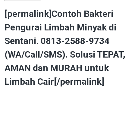
[permalink]Contoh Bakteri
Pengurai Limbah Minyak di
Sentani. 0813-2588-9734
(WA/Call/SMS). Solusi TEPAT,
AMAN dan MURAH untuk
Limbah Cair[/permalink]