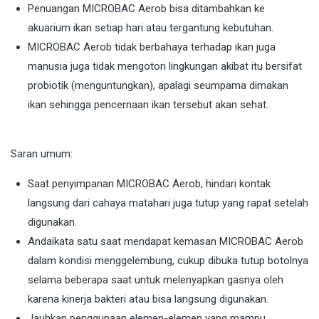
Penuangan MICROBAC Aerob bisa ditambahkan ke
akuarium ikan setiap hari atau tergantung kebutuhan.
MICROBAC Aerob tidak berbahaya terhadap ikan juga
manusia juga tidak mengotori lingkungan akibat itu bersifat
probiotik (menguntungkan), apalagi seumpama dimakan
ikan sehingga pencernaan ikan tersebut akan sehat.
Saran umum:
Saat penyimpanan MICROBAC Aerob, hindari kontak
langsung dari cahaya matahari juga tutup yang rapat setelah
digunakan.
Andaikata satu saat mendapat kemasan MICROBAC Aerob
dalam kondisi menggelembung, cukup dibuka tutup botolnya
selama beberapa saat untuk melenyapkan gasnya oleh
karena kinerja bakteri atau bisa langsung digunakan.
Jauhkan penggunaan elemen-elemen yang mampu