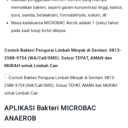
mematikan bakteri, seperti garam konsentrasi tinggi, karbol,
lysol, sianida, betalaktam, formaldehyde, iodium, dll.
Masa kadaluarsa MICROBAC Aerob adalah 1 (satu) tahun
pada saat tutup botol dilepas.
Contoh Bakteri Pengurai Limbah Minyak di Sentani. 0813-
2588-9734 (WA/Call/SMS). Solusi TEPAT, AMAN dan
MURAH untuk Limbah Cair
APLIKASI Bakteri MICROBAC
ANAEROB