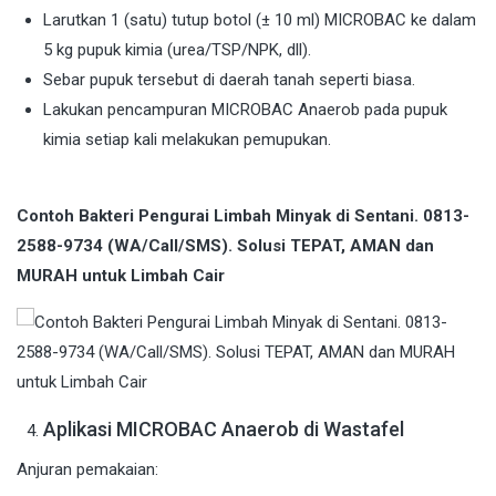
Larutkan 1 (satu) tutup botol (± 10 ml) MICROBAC ke dalam
5 kg pupuk kimia (urea/TSP/NPK, dll).
Sebar pupuk tersebut di daerah tanah seperti biasa.
Lakukan pencampuran MICROBAC Anaerob pada pupuk
kimia setiap kali melakukan pemupukan.
Contoh Bakteri Pengurai Limbah Minyak di Sentani. 0813-
2588-9734 (WA/Call/SMS). Solusi TEPAT, AMAN dan
MURAH untuk Limbah Cair
Aplikasi MICROBAC Anaerob di Wastafel
Anjuran pemakaian: