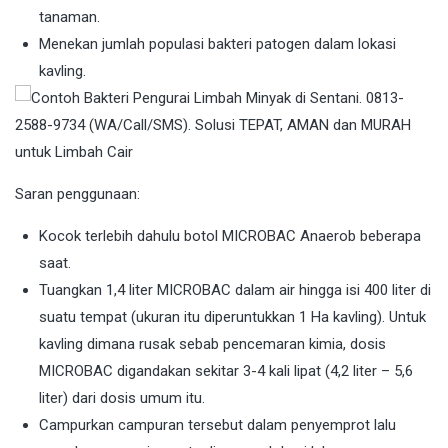
tanaman.
Menekan jumlah populasi bakteri patogen dalam lokasi
kavling.
Saran penggunaan:
Kocok terlebih dahulu botol MICROBAC Anaerob beberapa
saat.
Tuangkan 1,4 liter MICROBAC dalam air hingga isi 400 liter di
suatu tempat (ukuran itu diperuntukkan 1 Ha kavling). Untuk
kavling dimana rusak sebab pencemaran kimia, dosis
MICROBAC digandakan sekitar 3-4 kali lipat (4,2 liter – 5,6
liter) dari dosis umum itu.
Campurkan campuran tersebut dalam penyemprot lalu