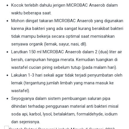
Kocok terlebih dahulu jerigen MICROBAC Anaerob dalam
waktu beberapa saat.
Mohon diingat takaran MICROBAC Anaerob yang digunakan
karena jika bakteri yang ada sangat kurang berakibat bakteri
tidak mampu bekerja secara optimal saat memisahkan
senyawa organik (lemak, sayur, nasi, dll).
Larutkan 150 ml MICROBAC Anaerob dalam 2 (dua) liter air
bersih, campurkan hingga merata. Kemudian tuangkan di
wastafel cucian piring sebelum tutup (pada malam hari).
Lakukan 1-3 hari sekali agar tidak terjadi penyumbatan oleh
lemak (tergantung jumlah limbah yang mana masuk ke
wastafel).
Seyogyanya dalam sistem pembuangan saluran pipa
dihindari terhadap penggunaan material anti bakteri misal
soda api, karbol, lysol, betalaktam, formaldehyde, iodium
dan sejenisnya.