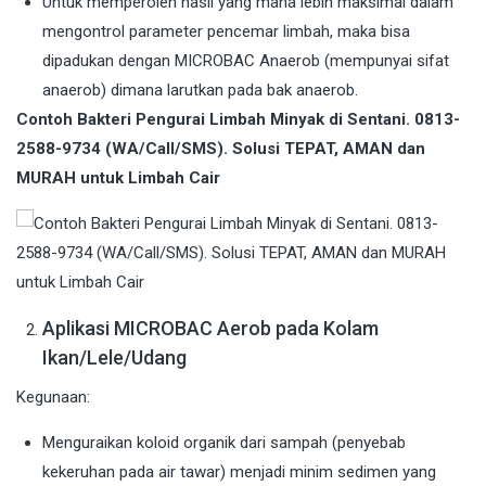
Untuk memperoleh hasil yang mana lebih maksimal dalam
mengontrol parameter pencemar limbah, maka bisa
dipadukan dengan MICROBAC Anaerob (mempunyai sifat
anaerob) dimana larutkan pada bak anaerob.
Contoh Bakteri Pengurai Limbah Minyak di Sentani. 0813-
2588-9734 (WA/Call/SMS). Solusi TEPAT, AMAN dan
MURAH untuk Limbah Cair
Aplikasi MICROBAC Aerob pada Kolam
Ikan/Lele/Udang
Kegunaan:
Menguraikan koloid organik dari sampah (penyebab
kekeruhan pada air tawar) menjadi minim sedimen yang