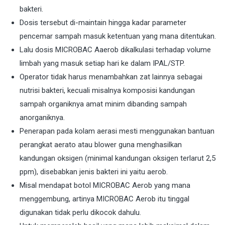
bakteri.
Dosis tersebut di-maintain hingga kadar parameter
pencemar sampah masuk ketentuan yang mana ditentukan.
Lalu dosis MICROBAC Aaerob dikalkulasi terhadap volume
limbah yang masuk setiap hari ke dalam IPAL/STP.
Operator tidak harus menambahkan zat lainnya sebagai
nutrisi bakteri, kecuali misalnya komposisi kandungan
sampah organiknya amat minim dibanding sampah
anorganiknya.
Penerapan pada kolam aerasi mesti menggunakan bantuan
perangkat aerato atau blower guna menghasilkan
kandungan oksigen (minimal kandungan oksigen terlarut 2,5
ppm), disebabkan jenis bakteri ini yaitu aerob.
Misal mendapat botol MICROBAC Aerob yang mana
menggembung, artinya MICROBAC Aerob itu tinggal
digunakan tidak perlu dikocok dahulu.