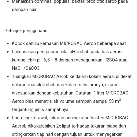
Menaikkan dominasi populasi bakteri probiotik aerob pada
sampah cair.
Petunjuk penggunaan:
Kocok dahulu kemasan MICROBAC Aerob beberapa saat.
Laksanakan pengaturan nilai pH limbah pada bak aerasi
kurang lebih pH 6,5 – 8 dengan menggunakan H2SO4 atau
NaOH/CaCO3.
Tuangkan MICROBAC Aerob ke dalam kolam aerasi di dekat
saluran masuk limbah dari kolam sebelumnya, ukuran
disesuaikan dengan kebutuhan. Catatan: 1 liter MICROBAC
3
Aerob bisa menetralisir volume sampah sampai 50 m
tergantung jenis sampahnya.
Pada tingkat awal, takaran peningkatan bakteri MICROBAC
Aaerob dikalkulasikan 2x lipat terhadap takaran biasa dan
ditingkatkan tiap hari dengan tujuan untuk menyegarkan