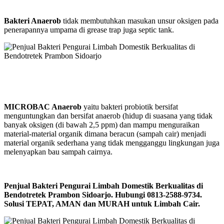
Bakteri Anaerob
tidak membutuhkan masukan unsur oksigen pada
penerapannya umpama di grease trap juga septic tank.
MICROBAC Anaerob
yaitu bakteri probiotik bersifat
menguntungkan dan bersifat anaerob (hidup di suasana yang tidak
banyak oksigen (di bawah 2,5 ppm) dan mampu menguraikan
material-material organik dimana beracun (sampah cair) menjadi
material organik sederhana yang tidak mengganggu lingkungan juga
melenyapkan bau sampah cairnya.
Penjual Bakteri Pengurai Limbah Domestik Berkualitas di
Bendotretek Prambon Sidoarjo. Hubungi 0813-2588-9734.
Solusi TEPAT, AMAN dan MURAH untuk Limbah Cair.