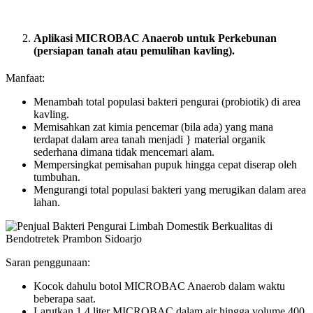
Aplikasi MICROBAC Anaerob untuk Perkebunan
(persiapan tanah atau pemulihan kavling).
Manfaat:
Menambah total populasi bakteri pengurai (probiotik) di area
kavling.
Memisahkan zat kimia pencemar (bila ada) yang mana
terdapat dalam area tanah menjadi } material organik
sederhana dimana tidak mencemari alam.
Mempersingkat pemisahan pupuk hingga cepat diserap oleh
tumbuhan.
Mengurangi total populasi bakteri yang merugikan dalam area
lahan.
Saran penggunaan:
Kocok dahulu botol MICROBAC Anaerob dalam waktu
beberapa saat.
Larutkan 1,4 liter MICROBAC dalam air hingga volume 400