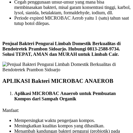
Cegah penggunaan unsur-unsur yang mana bisa
membinasakan bakteri, misal garam konsentrasi tinggi, karbol,
lysol, sianida, betalaktam, formaldehyde, iodium, dll.
Periode expired MICROBAC Aerob yaitu 1 (satu) tahun saat
tutup botol dilepas.
Penjual Bakteri Pengurai Limbah Domestik Berkualitas di
Bendotretek Prambon Sidoarjo. Hubungi 0813-2588-9734.
Solusi TEPAT, AMAN dan MURAH untuk Limbah Cair.
APLIKASI Bakteri MICROBAC ANAEROB
Aplikasi MICROBAC Anaerob untuk Pembuatan
Kompos dari Sampah Organik
Manfaat:
Mempersingkat waktu pengerjaan kompos.
Meningkatkan kualitas kompos yang dihasilkan.
Menambah kandungan bakteri pengurai (probiotik) pada