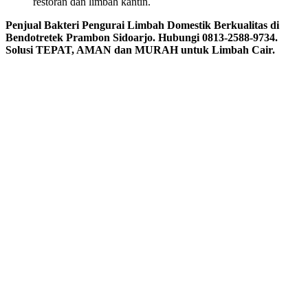
restoran dan limbah kantin.
Penjual Bakteri Pengurai Limbah Domestik Berkualitas di
Bendotretek Prambon Sidoarjo. Hubungi 0813-2588-9734.
Solusi TEPAT, AMAN dan MURAH untuk Limbah Cair.