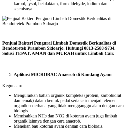
karbol, lysol, betalaktam, formaldehyde, iodium dan
sejenisnya.
Penjual Bakteri Pengurai Limbah Domestik Berkualitas di
Bendotretek Prambon Sidoarjo. Hubungi 0813-2588-9734.
Solusi TEPAT, AMAN dan MURAH untuk Limbah Cair.
Aplikasi MICROBAC Anaerob di Kandang Ayam
Kegunaan:
Menguraikan bahan organik kompleks (protein, karbohidrat
dan lemak) dalam bentuk padat serta cair menjadi elemen
organik sederhana yang tidak mengganggu alam dengan cara
biologis.
Memisahkan NHз dan NO2 di kotoran ayam juga limbah
organik lainnya dengan cara anaerob.
Menekan bau kotoran ayam dengan cara biologis.