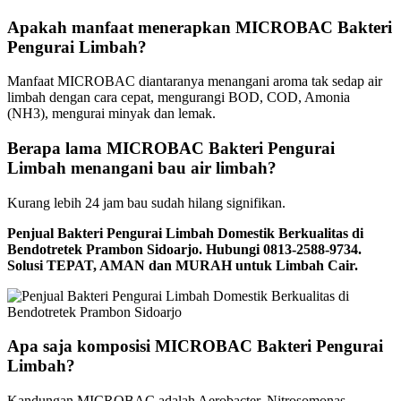
Apakah manfaat menerapkan MICROBAC Bakteri
Pengurai Limbah?
Manfaat MICROBAC diantaranya menangani aroma tak sedap air
limbah dengan cara cepat, mengurangi BOD, COD, Amonia
(NH3), mengurai minyak dan lemak.
Berapa lama MICROBAC Bakteri Pengurai
Limbah menangani bau air limbah?
Kurang lebih 24 jam bau sudah hilang signifikan.
Penjual Bakteri Pengurai Limbah Domestik Berkualitas di
Bendotretek Prambon Sidoarjo. Hubungi 0813-2588-9734.
Solusi TEPAT, AMAN dan MURAH untuk Limbah Cair.
Apa saja komposisi MICROBAC Bakteri Pengurai
Limbah?
Kandungan MICROBAC adalah Aerobacter, Nitrosomonas,