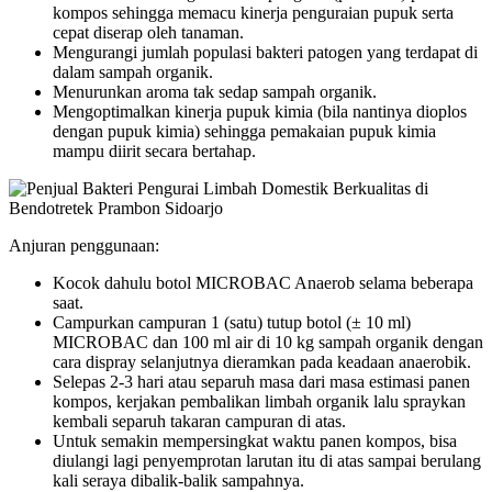
kompos sehingga memacu kinerja penguraian pupuk serta
cepat diserap oleh tanaman.
Mengurangi jumlah populasi bakteri patogen yang terdapat di
dalam sampah organik.
Menurunkan aroma tak sedap sampah organik.
Mengoptimalkan kinerja pupuk kimia (bila nantinya dioplos
dengan pupuk kimia) sehingga pemakaian pupuk kimia
mampu diirit secara bertahap.
Anjuran penggunaan:
Kocok dahulu botol MICROBAC Anaerob selama beberapa
saat.
Campurkan campuran 1 (satu) tutup botol (± 10 ml)
MICROBAC dan 100 ml air di 10 kg sampah organik dengan
cara dispray selanjutnya dieramkan pada keadaan anaerobik.
Selepas 2-3 hari atau separuh masa dari masa estimasi panen
kompos, kerjakan pembalikan limbah organik lalu spraykan
kembali separuh takaran campuran di atas.
Untuk semakin mempersingkat waktu panen kompos, bisa
diulangi lagi penyemprotan larutan itu di atas sampai berulang
kali seraya dibalik-balik sampahnya.