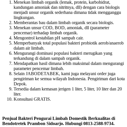
Menekan limbah organik (lemak, protein, karbohidrat,
kandungan amoniak dan nitritnya, dll) dengan cara biologis
menjadi unsur organik sederhana dimana tidak mengganggu
lingkungan.
Memberantas bau dalam limbah organik secara biologis.
Menekan unsur COD, BOD, amoniak, dll (parameter
pencemar) terhadap limbah organik.
Mengontrol kestabilan pH sampah cair.
Memperbanyak total populasi bakteri probiotik aerob/anaerob
dalam air limbah.
Mengurangi dominasi populasi bakteri merugikan yang
terkandung di dalam sampah organik.
Mendapatkan hasil dimana lebih maksimal dalam mengurangi
parameter pencemar limbah.
Selain JABODETABEK, kami juga melayani order juga
pengiriman ke semua wilayah Indonesia. Pengiriman dari kota
Depok.
Tersedia dalam kemasan jerigen 1 liter, 5 liter, 10 liter dan 20
liter.
Konsultasi GRATIS.
Penjual Bakteri Pengurai Limbah Domestik Berkualitas di
Bendotretek Prambon Sidoarjo. Hubungi 0813-2588-9734.