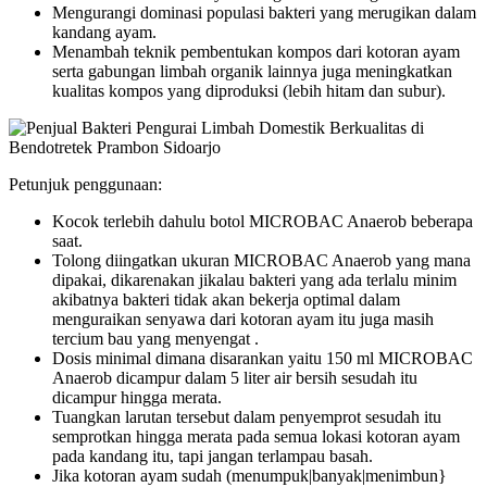
Mengurangi dominasi populasi bakteri yang merugikan dalam
kandang ayam.
Menambah teknik pembentukan kompos dari kotoran ayam
serta gabungan limbah organik lainnya juga meningkatkan
kualitas kompos yang diproduksi (lebih hitam dan subur).
Petunjuk penggunaan:
Kocok terlebih dahulu botol MICROBAC Anaerob beberapa
saat.
Tolong diingatkan ukuran MICROBAC Anaerob yang mana
dipakai, dikarenakan jikalau bakteri yang ada terlalu minim
akibatnya bakteri tidak akan bekerja optimal dalam
menguraikan senyawa dari kotoran ayam itu juga masih
tercium bau yang menyengat .
Dosis minimal dimana disarankan yaitu 150 ml MICROBAC
Anaerob dicampur dalam 5 liter air bersih sesudah itu
dicampur hingga merata.
Tuangkan larutan tersebut dalam penyemprot sesudah itu
semprotkan hingga merata pada semua lokasi kotoran ayam
pada kandang itu, tapi jangan terlampau basah.
Jika kotoran ayam sudah (menumpuk|banyak|menimbun}