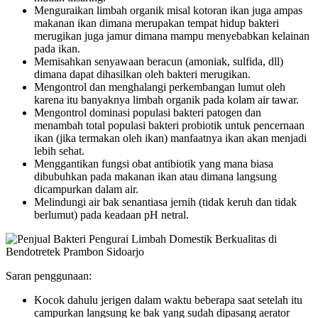
Menguraikan limbah organik misal kotoran ikan juga ampas
makanan ikan dimana merupakan tempat hidup bakteri
merugikan juga jamur dimana mampu menyebabkan kelainan
pada ikan.
Memisahkan senyawaan beracun (amoniak, sulfida, dll)
dimana dapat dihasilkan oleh bakteri merugikan.
Mengontrol dan menghalangi perkembangan lumut oleh
karena itu banyaknya limbah organik pada kolam air tawar.
Mengontrol dominasi populasi bakteri patogen dan
menambah total populasi bakteri probiotik untuk pencernaan
ikan (jika termakan oleh ikan) manfaatnya ikan akan menjadi
lebih sehat.
Menggantikan fungsi obat antibiotik yang mana biasa
dibubuhkan pada makanan ikan atau dimana langsung
dicampurkan dalam air.
Melindungi air bak senantiasa jernih (tidak keruh dan tidak
berlumut) pada keadaan pH netral.
Saran penggunaan:
Kocok dahulu jerigen dalam waktu beberapa saat setelah itu
campurkan langsung ke bak yang sudah dipasang aerator