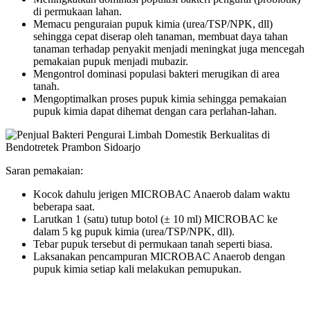
di permukaan lahan.
Memacu penguraian pupuk kimia (urea/TSP/NPK, dll)
sehingga cepat diserap oleh tanaman, membuat daya tahan
tanaman terhadap penyakit menjadi meningkat juga mencegah
pemakaian pupuk menjadi mubazir.
Mengontrol dominasi populasi bakteri merugikan di area
tanah.
Mengoptimalkan proses pupuk kimia sehingga pemakaian
pupuk kimia dapat dihemat dengan cara perlahan-lahan.
Saran pemakaian:
Kocok dahulu jerigen MICROBAC Anaerob dalam waktu
beberapa saat.
Larutkan 1 (satu) tutup botol (± 10 ml) MICROBAC ke
dalam 5 kg pupuk kimia (urea/TSP/NPK, dll).
Tebar pupuk tersebut di permukaan tanah seperti biasa.
Laksanakan pencampuran MICROBAC Anaerob dengan
pupuk kimia setiap kali melakukan pemupukan.