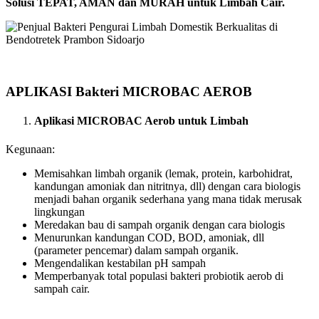
Solusi TEPAT, AMAN dan MURAH untuk Limbah Cair.
APLIKASI Bakteri MICROBAC AEROB
Aplikasi MICROBAC Aerob untuk Limbah
Kegunaan:
Memisahkan limbah organik (lemak, protein, karbohidrat,
kandungan amoniak dan nitritnya, dll) dengan cara biologis
menjadi bahan organik sederhana yang mana tidak merusak
lingkungan
Meredakan bau di sampah organik dengan cara biologis
Menurunkan kandungan COD, BOD, amoniak, dll
(parameter pencemar) dalam sampah organik.
Mengendalikan kestabilan pH sampah
Memperbanyak total populasi bakteri probiotik aerob di
sampah cair.