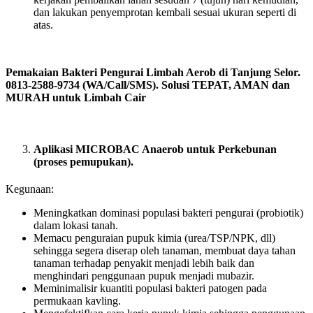
dan lakukan penyemprotan kembali sesuai ukuran seperti di
atas.
Pemakaian Bakteri Pengurai Limbah Aerob di Tanjung Selor.
0813-2588-9734 (WA/Call/SMS). Solusi TEPAT, AMAN dan
MURAH untuk Limbah Cair
Aplikasi MICROBAC Anaerob untuk Perkebunan
(proses pemupukan).
Kegunaan:
Meningkatkan dominasi populasi bakteri pengurai (probiotik)
dalam lokasi tanah.
Memacu penguraian pupuk kimia (urea/TSP/NPK, dll)
sehingga segera diserap oleh tanaman, membuat daya tahan
tanaman terhadap penyakit menjadi lebih baik dan
menghindari penggunaan pupuk menjadi mubazir.
Meminimalisir kuantiti populasi bakteri patogen pada
permukaan kavling.