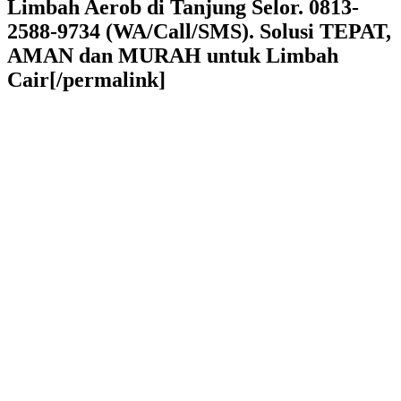
Limbah Aerob di Tanjung Selor. 0813-
2588-9734 (WA/Call/SMS). Solusi TEPAT,
AMAN dan MURAH untuk Limbah
Cair[/permalink]