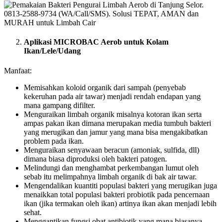
Aplikasi MICROBAC Aerob untuk Kolam
Ikan/Lele/Udang
Manfaat:
Memisahkan koloid organik dari sampah (penyebab
kekeruhan pada air tawar) menjadi rendah endapan yang
mana gampang difilter.
Menguraikan limbah organik misalnya kotoran ikan serta
ampas pakan ikan dimana merupakan media tumbuh bakteri
yang merugikan dan jamur yang mana bisa mengakibatkan
problem pada ikan.
Menguraikan senyawaan beracun (amoniak, sulfida, dll)
dimana biasa diproduksi oleh bakteri patogen.
Melindungi dan menghambat perkembangan lumut oleh
sebab itu melimpahnya limbah organik di bak air tawar.
Mengendalikan kuantiti populasi bakteri yang merugikan juga
menaikkan total populasi bakteri probiotik pada pencernaan
ikan (jika termakan oleh ikan) artinya ikan akan menjadi lebih
sehat.
Menggantikan fungsi obat antibiotik yang mana biasanya