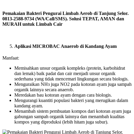
Pemakaian Bakteri Pengurai Limbah Aerob di Tanjung Selor.
0813-2588-9734 (WA/Call/SMS). Solusi TEPAT, AMAN dan
MURAH untuk Limbah Cair
Aplikasi MICROBAC Anaerob di Kandang Ayam
Manfaat:
Memisahkan unsur organik kompleks (protein, karbohidrat
dan lemak) baik padat dan cair menjadi unsur organik
sederhana yang tidak mencemari lingkungan secara biologis.
Menguraikan NHз juga NO2 pada kotoran ayam juga sampah
organik lainnya secara anaerob.
Meredakan bau kotoran ayam dengan cara biologis.
Mengurangi kuantiti populasi bakteri yang merugikan dalam
kandang ayam.
Menambah sistem pembuatan kompos dari kotoran ayam juga
gabungan sampah organik lainnya dan menambah kualitas
kompos yang diproduksi (lebih hitam juga subur).