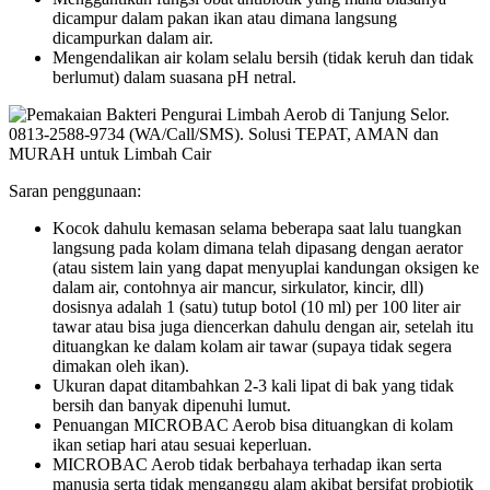
dicampur dalam pakan ikan atau dimana langsung
dicampurkan dalam air.
Mengendalikan air kolam selalu bersih (tidak keruh dan tidak
berlumut) dalam suasana pH netral.
Saran penggunaan:
Kocok dahulu kemasan selama beberapa saat lalu tuangkan
langsung pada kolam dimana telah dipasang dengan aerator
(atau sistem lain yang dapat menyuplai kandungan oksigen ke
dalam air, contohnya air mancur, sirkulator, kincir, dll)
dosisnya adalah 1 (satu) tutup botol (10 ml) per 100 liter air
tawar atau bisa juga diencerkan dahulu dengan air, setelah itu
dituangkan ke dalam kolam air tawar (supaya tidak segera
dimakan oleh ikan).
Ukuran dapat ditambahkan 2-3 kali lipat di bak yang tidak
bersih dan banyak dipenuhi lumut.
Penuangan MICROBAC Aerob bisa dituangkan di kolam
ikan setiap hari atau sesuai keperluan.
MICROBAC Aerob tidak berbahaya terhadap ikan serta
manusia serta tidak menganggu alam akibat bersifat probiotik