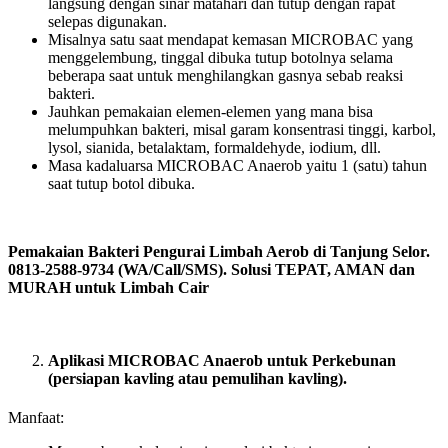
langsung dengan sinar matahari dan tutup dengan rapat
selepas digunakan.
Misalnya satu saat mendapat kemasan MICROBAC yang
menggelembung, tinggal dibuka tutup botolnya selama
beberapa saat untuk menghilangkan gasnya sebab reaksi
bakteri.
Jauhkan pemakaian elemen-elemen yang mana bisa
melumpuhkan bakteri, misal garam konsentrasi tinggi, karbol,
lysol, sianida, betalaktam, formaldehyde, iodium, dll.
Masa kadaluarsa MICROBAC Anaerob yaitu 1 (satu) tahun
saat tutup botol dibuka.
Pemakaian Bakteri Pengurai Limbah Aerob di Tanjung Selor.
0813-2588-9734 (WA/Call/SMS). Solusi TEPAT, AMAN dan
MURAH untuk Limbah Cair
Aplikasi MICROBAC Anaerob untuk Perkebunan
(persiapan kavling atau pemulihan kavling).
Manfaat: