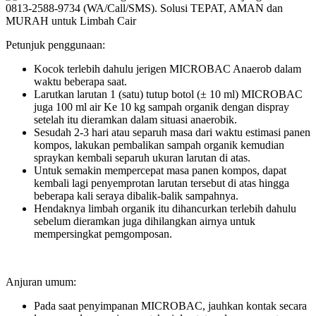
Petunjuk penggunaan:
Kocok terlebih dahulu jerigen MICROBAC Anaerob dalam
waktu beberapa saat.
Larutkan larutan 1 (satu) tutup botol (± 10 ml) MICROBAC
juga 100 ml air Ke 10 kg sampah organik dengan dispray
setelah itu dieramkan dalam situasi anaerobik.
Sesudah 2-3 hari atau separuh masa dari waktu estimasi panen
kompos, lakukan pembalikan sampah organik kemudian
spraykan kembali separuh ukuran larutan di atas.
Untuk semakin mempercepat masa panen kompos, dapat
kembali lagi penyemprotan larutan tersebut di atas hingga
beberapa kali seraya dibalik-balik sampahnya.
Hendaknya limbah organik itu dihancurkan terlebih dahulu
sebelum dieramkan juga dihilangkan airnya untuk
mempersingkat pemgomposan.
Anjuran umum:
Pada saat penyimpanan MICROBAC, jauhkan kontak secara