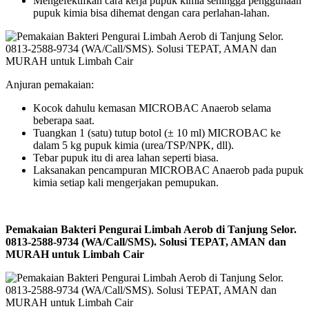
Mengefektifkan cara kerja pupuk kimia sehingga penggunaan
pupuk kimia bisa dihemat dengan cara perlahan-lahan.
Anjuran pemakaian:
Kocok dahulu kemasan MICROBAC Anaerob selama
beberapa saat.
Tuangkan 1 (satu) tutup botol (± 10 ml) MICROBAC ke
dalam 5 kg pupuk kimia (urea/TSP/NPK, dll).
Tebar pupuk itu di area lahan seperti biasa.
Laksanakan pencampuran MICROBAC Anaerob pada pupuk
kimia setiap kali mengerjakan pemupukan.
Pemakaian Bakteri Pengurai Limbah Aerob di Tanjung Selor.
0813-2588-9734 (WA/Call/SMS). Solusi TEPAT, AMAN dan
MURAH untuk Limbah Cair