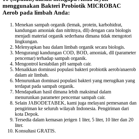
menggunakan Bakteri Probiotik MICROBAC
Aerob pada limbah Anda:
Menekan sampah organik (lemak, protein, karbohidrat,
kandungan amoniak dan nitritnya, dll) dengan cara biologis
menjadi material organik sederhana dimana tidak mengotori
lingkungan.
Melenyapkan bau dalam limbah organik secara biologis.
Mengurangi kandungan COD, BOD, amoniak, dll (parameter
pencemar) terhadap sampah organik.
Mengontrol kestabilan pH sampah cair.
Menaikkan dominasi populasi bakteri probiotik aerob/anaerob
dalam air limbah.
Menurunkan dominasi populasi bakteri yang merugikan yang
terdapat pada sampah organik.
Mendapatkan hasil dimana lebih maksimal dalam
menurunkan parameter pencemar sampah cair.
Selain JABODETABEK, kami juga melayani pemesanan dan
pengiriman ke seluruh wilayah Indonesia. Pengiriman dari
kota Depok.
Tersedia dalam kemasan jerigen 1 liter, 5 liter, 10 liter dan 20
liter.
Konsultasi GRATIS.