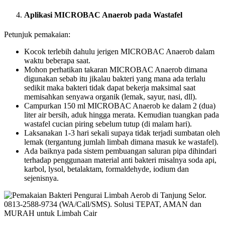
Aplikasi MICROBAC Anaerob pada Wastafel
Petunjuk pemakaian:
Kocok terlebih dahulu jerigen MICROBAC Anaerob dalam
waktu beberapa saat.
Mohon perhatikan takaran MICROBAC Anaerob dimana
digunakan sebab itu jikalau bakteri yang mana ada terlalu
sedikit maka bakteri tidak dapat bekerja maksimal saat
memisahkan senyawa organik (lemak, sayur, nasi, dll).
Campurkan 150 ml MICROBAC Anaerob ke dalam 2 (dua)
liter air bersih, aduk hingga merata. Kemudian tuangkan pada
wastafel cucian piring sebelum tutup (di malam hari).
Laksanakan 1-3 hari sekali supaya tidak terjadi sumbatan oleh
lemak (tergantung jumlah limbah dimana masuk ke wastafel).
Ada baiknya pada sistem pembuangan saluran pipa dihindari
terhadap penggunaan material anti bakteri misalnya soda api,
karbol, lysol, betalaktam, formaldehyde, iodium dan
sejenisnya.