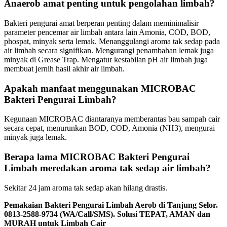
Anaerob amat penting untuk pengolahan limbah?
Bakteri pengurai amat berperan penting dalam meminimalisir
parameter pencemar air limbah antara lain Amonia, COD, BOD,
phospat, minyak serta lemak. Menanggulangi aroma tak sedap pada
air limbah secara signifikan. Mengurangi penambahan lemak juga
minyak di Grease Trap. Mengatur kestabilan pH air limbah juga
membuat jernih hasil akhir air limbah.
Apakah manfaat menggunakan MICROBAC
Bakteri Pengurai Limbah?
Kegunaan MICROBAC diantaranya memberantas bau sampah cair
secara cepat, menurunkan BOD, COD, Amonia (NH3), mengurai
minyak juga lemak.
Berapa lama MICROBAC Bakteri Pengurai
Limbah meredakan aroma tak sedap air limbah?
Sekitar 24 jam aroma tak sedap akan hilang drastis.
Pemakaian Bakteri Pengurai Limbah Aerob di Tanjung Selor.
0813-2588-9734 (WA/Call/SMS). Solusi TEPAT, AMAN dan
MURAH untuk Limbah Cair