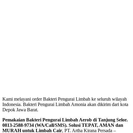
Kami melayani order Bakteri Pengurai Limbah ke seluruh wilayah
Indonesia. Bakteri Pengurai Limbah Amonia akan dikirim dari kota
Depok Jawa Barat.
Pemakaian Bakteri Pengurai Limbah Aerob di Tanjung Selor.
0813-2588-9734 (WA/Call/SMS). Solusi TEPAT, AMAN dan
MURAH untuk Limbah Cair
, PT. Artha Kirana Persada –