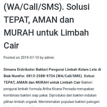
(WA/Call/SMS). Solusi
TEPAT, AMAN dan
MURAH untuk Limbah
Cair
Posted on
2019-07-10
by
admin
Dimana Distributor Bakteri Pengurai Limbah Kolam Lele di
Biak Numfor. 0813-2588-9734 (WA/Call/SMS). Solusi
TEPAT, AMAN dan MURAH untuk Limbah Cair
Bakteri
pengurai limbah formula Artha Kirana Persada merupakan
kombinasi bakteri siap pakai. Diproduksi dari bakteri indukan
pilihan limbah organik. Meminimalisir populasi bakteri patogen