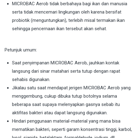
MICROBAC Aerob tidak berbahaya bagi ikan dan manusia
serta tidak mencemari lingkungan oleh karena bersifat
probiotik (menguntungkan), terlebih misal termakan ikan
sehingga pencernaan ikan tersebut akan sehat.
Petunjuk umum:
Saat penyimpanan MICROBAC Aerob, jauhkan kontak
langsung dari sinar matahari serta tutup dengan rapat
sehabis digunakan.
Jikalau satu saat mendapat jerigen MICROBAC Aerob yang
menggembung, cukup dibuka tutup botolnya selama
beberapa saat supaya melenyapkan gasnya sebab itu
aktifitas bakteri atau dapat langsung digunakan.
Hindari penggunaan material-material yang mana bisa
mematikan bakteri, seperti garam konsentrasi tinggi, karbol,
lysol, sianida, betalaktam, formaldehyde, iodium, dll.