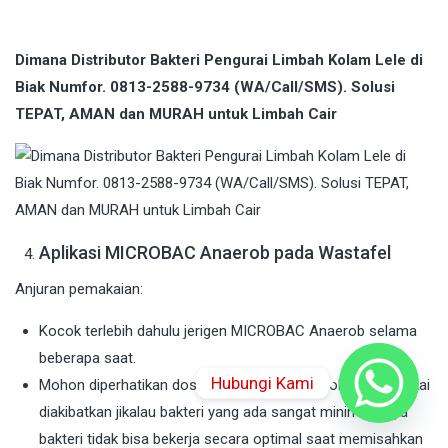
Dimana Distributor Bakteri Pengurai Limbah Kolam Lele di
Biak Numfor. 0813-2588-9734 (WA/Call/SMS). Solusi
TEPAT, AMAN dan MURAH untuk Limbah Cair
Aplikasi MICROBAC Anaerob pada Wastafel
Anjuran pemakaian:
Kocok terlebih dahulu jerigen MICROBAC Anaerob selama
beberapa saat.
Hubungi Kami
Mohon diperhatikan dosis MICROBAC Anaerob yang dipakai
diakibatkan jikalau bakteri yang ada sangat minim artinya
bakteri tidak bisa bekerja secara optimal saat memisahkan