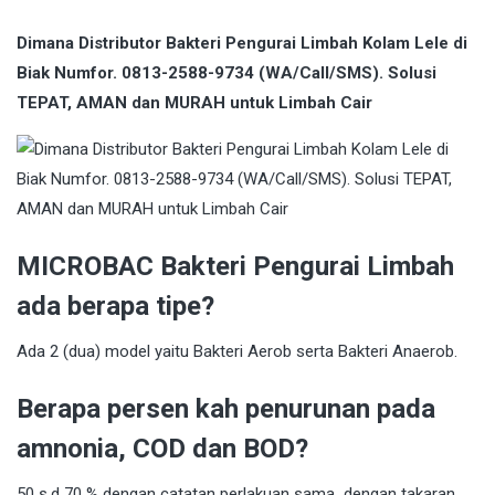
Dimana Distributor Bakteri Pengurai Limbah Kolam Lele di
Biak Numfor. 0813-2588-9734 (WA/Call/SMS). Solusi
TEPAT, AMAN dan MURAH untuk Limbah Cair
MICROBAC Bakteri Pengurai Limbah
ada berapa tipe?
Ada 2 (dua) model yaitu Bakteri Aerob serta Bakteri Anaerob.
Berapa persen kah penurunan pada
amnonia, COD dan BOD?
50 s.d 70 % dengan catatan perlakuan sama dengan takaran