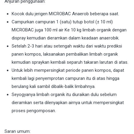
Anjuran penggunaan:
Kocok dulu jerigen MICROBAC Anaerob beberapa saat.
Campurkan campuran 1 (satu) tutup botol (± 10 ml)
MICROBAC juga 100 ml air Ke 10 kg limbah organik dengan
dispray kemudian dieramkan dalam keadaan anaerobik.
Setelah 2-3 hari atau setengah waktu dari waktu prediksi
panen kompos, laksanakan pembalikan limbah organik
kemudian spraykan kembali separuh takaran larutan di atas.
Untuk lebih mempersingkat periode panen kompos, dapat
kembali lagi penyemprotan campuran itu di atas hingga
berulang kali sambil dibalik-balik limbahnya.
Seyogyanya limbah organik itu diuraikan dulu sebelum
dieramkan serta dilenyapkan airnya untuk mempersingkat
proses pengomposan.
Saran umum: