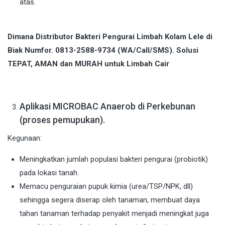
atas.
Dimana Distributor Bakteri Pengurai Limbah Kolam Lele di
Biak Numfor. 0813-2588-9734 (WA/Call/SMS). Solusi
TEPAT, AMAN dan MURAH untuk Limbah Cair
Aplikasi MICROBAC Anaerob di Perkebunan
(proses pemupukan).
Kegunaan:
Meningkatkan jumlah populasi bakteri pengurai (probiotik)
pada lokasi tanah.
Memacu penguraian pupuk kimia (urea/TSP/NPK, dll)
sehingga segera diserap oleh tanaman, membuat daya
tahan tanaman terhadap penyakit menjadi meningkat juga