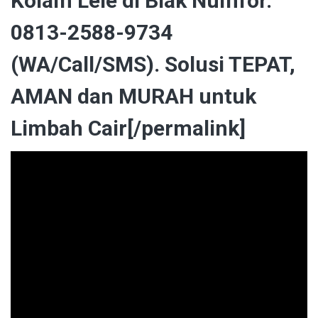
Kolam Lele di Biak Numfor.
0813-2588-9734
(WA/Call/SMS). Solusi TEPAT,
AMAN dan MURAH untuk
Limbah Cair[/permalink]