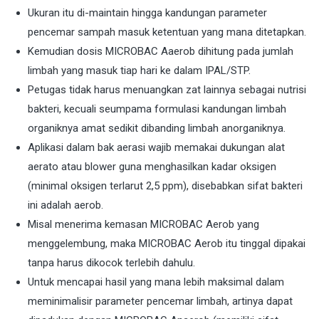
Ukuran itu di-maintain hingga kandungan parameter
pencemar sampah masuk ketentuan yang mana ditetapkan.
Kemudian dosis MICROBAC Aaerob dihitung pada jumlah
limbah yang masuk tiap hari ke dalam IPAL/STP.
Petugas tidak harus menuangkan zat lainnya sebagai nutrisi
bakteri, kecuali seumpama formulasi kandungan limbah
organiknya amat sedikit dibanding limbah anorganiknya.
Aplikasi dalam bak aerasi wajib memakai dukungan alat
aerato atau blower guna menghasilkan kadar oksigen
(minimal oksigen terlarut 2,5 ppm), disebabkan sifat bakteri
ini adalah aerob.
Misal menerima kemasan MICROBAC Aerob yang
menggelembung, maka MICROBAC Aerob itu tinggal dipakai
tanpa harus dikocok terlebih dahulu.
Untuk mencapai hasil yang mana lebih maksimal dalam
meminimalisir parameter pencemar limbah, artinya dapat