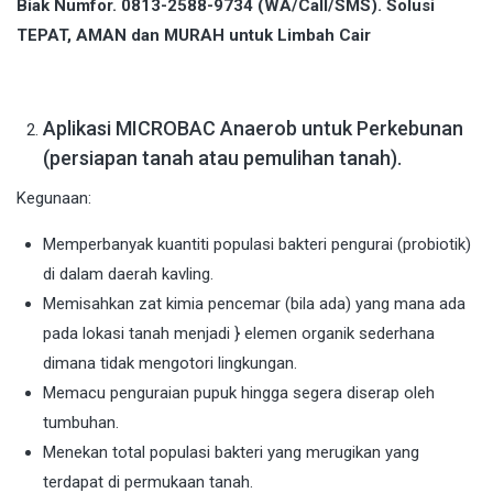
Biak Numfor. 0813-2588-9734 (WA/Call/SMS). Solusi
TEPAT, AMAN dan MURAH untuk Limbah Cair
Aplikasi MICROBAC Anaerob untuk Perkebunan
(persiapan tanah atau pemulihan tanah).
Kegunaan:
Memperbanyak kuantiti populasi bakteri pengurai (probiotik)
di dalam daerah kavling.
Memisahkan zat kimia pencemar (bila ada) yang mana ada
pada lokasi tanah menjadi } elemen organik sederhana
dimana tidak mengotori lingkungan.
Memacu penguraian pupuk hingga segera diserap oleh
tumbuhan.
Menekan total populasi bakteri yang merugikan yang
terdapat di permukaan tanah.