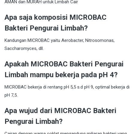
Apa saja komposisi MICROBAC
Bakteri Pengurai Limbah?
Kandungan MICROBAC yaitu Aerobacter, Nitrosomonas,
Saccharomyces, dll.
Apakah MICROBAC Bakteri Pengurai
Limbah mampu bekerja pada pH 4?
MICROBAC bekerja di rentang pH 5,5 s.d pH 9, optimal bekerja di
pH 7,5.
Apa wujud dari MICROBAC Bakteri
Pengurai Limbah?
Cairan dengan warna coklat mengandung miliaran bakteri yang