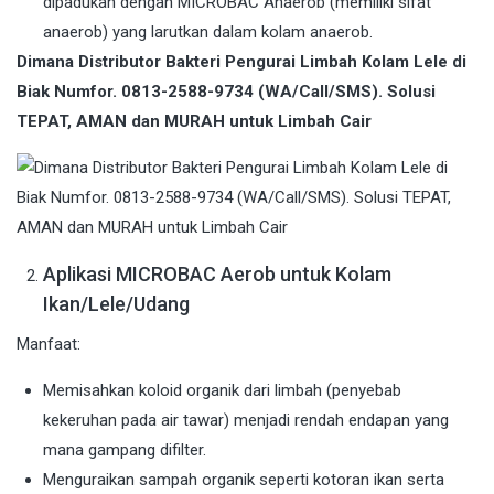
dipadukan dengan MICROBAC Anaerob (memiliki sifat
anaerob) yang larutkan dalam kolam anaerob.
Dimana Distributor Bakteri Pengurai Limbah Kolam Lele di
Biak Numfor. 0813-2588-9734 (WA/Call/SMS). Solusi
TEPAT, AMAN dan MURAH untuk Limbah Cair
Aplikasi MICROBAC Aerob untuk Kolam
Ikan/Lele/Udang
Manfaat:
Memisahkan koloid organik dari limbah (penyebab
kekeruhan pada air tawar) menjadi rendah endapan yang
mana gampang difilter.
Menguraikan sampah organik seperti kotoran ikan serta