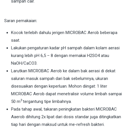
sampah cair.
Saran pemakaian:
Kocok terlebih dahulu jerigen MICROBAC Aerob beberapa
saat.
Lakukan pengaturan kadar pH sampah dalam kolam aerasi
kurang lebih pH 6,5 – 8 dengan memakai H2SO4 atau
NaOH/CaCO3.
Larutkan MICROBAC Aerob ke dalam bak aerasi di dekat
saluran masuk sampah dari bak sebelumnya, ukuran
disesuaikan dengan keperluan. Mohon diingat: 1 liter
MICROBAC Aerob dapat menetralisir volume limbah sampai
3
50 m
tergantung tipe limbahnya.
Pada tahap awal, takaran peningkatan bakteri MICROBAC
Aaerob dihitung 2x lipat dari dosis standar juga ditingkatkan
tiap hari dengan maksud untuk me-refresh bakteri.