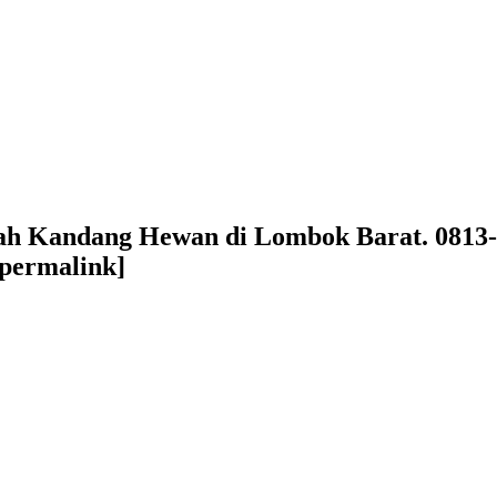
ah Kandang Hewan di Lombok Barat. 0813-
ermalink]