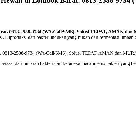
 Hewan di Lombok Barat. 0813-2588-9734 
arat. 0813-2588-9734 (WA/Call/SMS). Solusi TEPAT, AMAN da
si. Diproduksi dari bakteri indukan yang bukan dari fermentasi limba
sal dari miliaran bakteri dari beraneka macam jenis bakteri yang be