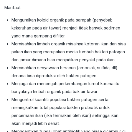
Manfaat:
Menguraikan koloid organik pada sampah (penyebab
kekeruhan pada air tawar) menjadi tidak banyak sedimen
yang mana gampang difilter.
Memisahkan limbah organik misalnya kotoran ikan dan sisa
pakan ikan yang merupakan media tumbuh bakteri patogen
dan jamur dimana bisa menjadikan penyakit pada ikan.
Memisahkan senyawaan beracun (amoniak, sulfida, dll)
dimana bisa diproduksi oleh bakteri patogen.
Menjaga dan mencegah perkembangan lumut karena itu
banyaknya limbah organik pada bak air tawar.
Mengontrol kuantiti populasi bakteri patogen serta
meningkatkan total populasi bakteri probiotik untuk
pencernaan ikan (jika termakan oleh ikan) sehingga ikan
akan menjadi lebih sehat.
Menggantikan fungsi obat antibiotik yang biasa dicampur di