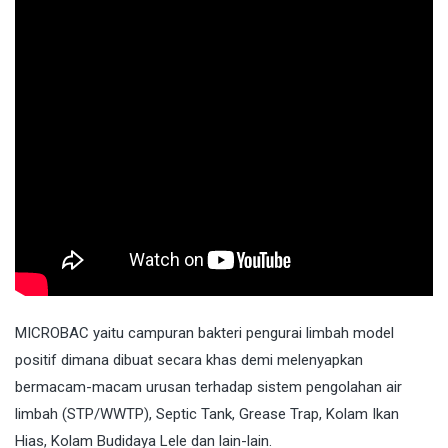
MICROBAC
yaitu campuran bakteri pengurai limbah model
positif dimana dibuat secara khas demi melenyapkan
bermacam-macam urusan terhadap sistem pengolahan air
limbah (STP/WWTP), Septic Tank, Grease Trap, Kolam Ikan
Hias, Kolam Budidaya Lele dan lain-lain.