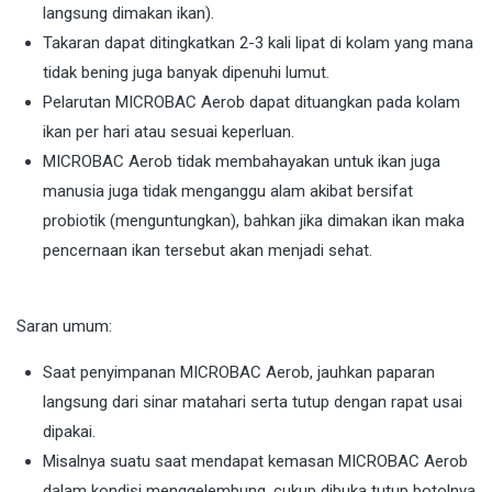
langsung dimakan ikan).
Takaran dapat ditingkatkan 2-3 kali lipat di kolam yang mana
tidak bening juga banyak dipenuhi lumut.
Pelarutan MICROBAC Aerob dapat dituangkan pada kolam
ikan per hari atau sesuai keperluan.
MICROBAC Aerob tidak membahayakan untuk ikan juga
manusia juga tidak menganggu alam akibat bersifat
probiotik (menguntungkan), bahkan jika dimakan ikan maka
pencernaan ikan tersebut akan menjadi sehat.
Saran umum:
Saat penyimpanan MICROBAC Aerob, jauhkan paparan
langsung dari sinar matahari serta tutup dengan rapat usai
dipakai.
Misalnya suatu saat mendapat kemasan MICROBAC Aerob
dalam kondisi menggelembung, cukup dibuka tutup botolnya