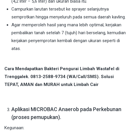
(4,2 liter – 5,6 liter) dari ukuran biasa itu.
Campurkan larutan tersebut ke sprayer selanjutnya
semprotkan hingga menyeluruh pada semua daerah kavling.
Agar memperoleh hasil yang mana lebih optimal, kerjakan
pembalikan tanah setelah 7 (tujuh) hari berselang, kemudian
kerjakan penyemprotan kembali dengan ukuran seperti di
atas.
Cara Mendapatkan Bakteri Pengurai Limbah Wastafel di
Trenggalek. 0813-2588-9734 (WA/Call/SMS). Solusi
TEPAT, AMAN dan MURAH untuk Limbah Cair
Aplikasi MICROBAC Anaerob pada Perkebunan
(proses pemupukan).
Kegunaan: