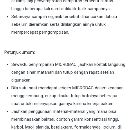
diulangi lagi penyemprotan campuran tersebut di atas
hingga beberapa kali sambil dibalik-balik sampahnya.
Sebaiknya sampah organik tersebut dihancurkan dahulu
sebelum dieramkan serta dihilangkan airnya untuk
mempercepat pemgomposan.
Petunjuk umum:
Sewaktu penyimpanan MICROBAC, jauhkan kontak langsung
dengan sinar matahari dan tutup dengan rapat setelah
digunakan.
Bila satu saat mendapat jerigen MICROBAC dalam keadaan
menggelembung, cukup dibuka tutup botolnya beberapa
saat untuk melenyapkan gasnya karena kinerja bakteri.
Jauhkan penggunaan material-material yang mana bisa
membinasakan bakteri, contoh garam konsentrasi tinggi,
karbol, lysol, sianida, betalaktam, formaldehyde, iodium, dll.