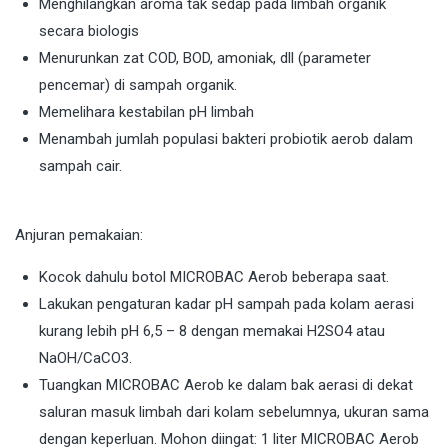
Menghilangkan aroma tak sedap pada limbah organik
secara biologis
Menurunkan zat COD, BOD, amoniak, dll (parameter
pencemar) di sampah organik.
Memelihara kestabilan pH limbah
Menambah jumlah populasi bakteri probiotik aerob dalam
sampah cair.
Anjuran pemakaian:
Kocok dahulu botol MICROBAC Aerob beberapa saat.
Lakukan pengaturan kadar pH sampah pada kolam aerasi
kurang lebih pH 6,5 – 8 dengan memakai H2SO4 atau
NaOH/CaCO3.
Tuangkan MICROBAC Aerob ke dalam bak aerasi di dekat
saluran masuk limbah dari kolam sebelumnya, ukuran sama
dengan keperluan. Mohon diingat: 1 liter MICROBAC Aerob