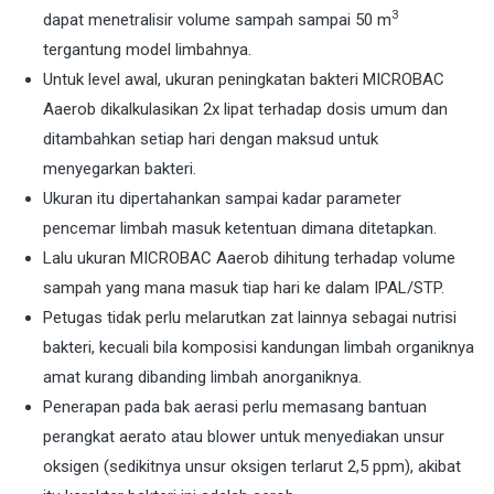
3
dapat menetralisir volume sampah sampai 50 m
tergantung model limbahnya.
Untuk level awal, ukuran peningkatan bakteri MICROBAC
Aaerob dikalkulasikan 2x lipat terhadap dosis umum dan
ditambahkan setiap hari dengan maksud untuk
menyegarkan bakteri.
Ukuran itu dipertahankan sampai kadar parameter
pencemar limbah masuk ketentuan dimana ditetapkan.
Lalu ukuran MICROBAC Aaerob dihitung terhadap volume
sampah yang mana masuk tiap hari ke dalam IPAL/STP.
Petugas tidak perlu melarutkan zat lainnya sebagai nutrisi
bakteri, kecuali bila komposisi kandungan limbah organiknya
amat kurang dibanding limbah anorganiknya.
Penerapan pada bak aerasi perlu memasang bantuan
perangkat aerato atau blower untuk menyediakan unsur
oksigen (sedikitnya unsur oksigen terlarut 2,5 ppm), akibat