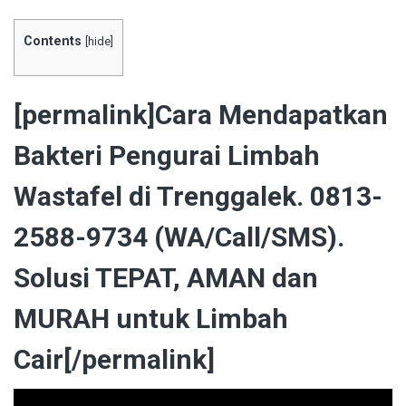
Contents
[
hide
]
[permalink]Cara Mendapatkan
Bakteri Pengurai Limbah
Wastafel di Trenggalek. 0813-
2588-9734 (WA/Call/SMS).
Solusi TEPAT, AMAN dan
MURAH untuk Limbah
Cair[/permalink]