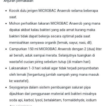
Anjuran pemakaian:
Kocok dulu jerigen MICROBAC Anaerob selama beberapa
saat.
Mohon perhatikan takaran MICROBAC Anaerob yang mana
dipakai akibat kalau bakteri yang ada amat kurang maka
bakteri tidak dapat bekerja secara optimal pada saat
memisahkan senyawa organik (lemak, sayur, nasi, dll).
Campurkan 150 ml MICROBAC Anaerob dengan 2 (dua) liter
air bersih, aduk sampai merata. Selanjutnya tuangkan di
wastafel cucian piring sebelum tutup (di malam hari).
Laksanakan 1-3 hari sekali agar tidak terjadi penyumbatan
oleh lemak (tergantung jumlah sampah yang mana masuk
ke wastafel).
Seyogyanya dalam sistem pembuangan saluran pipa
dijauhkan dari penggunaan material anti bakteri misalnya
soda api, karbol, lysol, betalaktam, formaldehyde, iodium