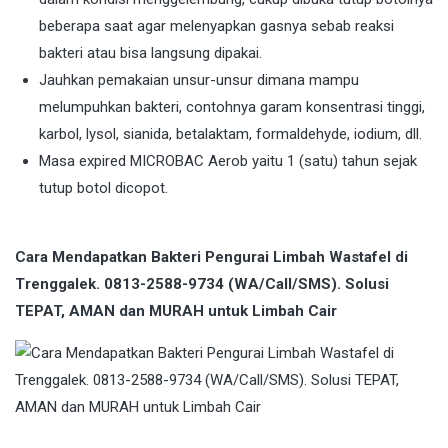
beberapa saat agar melenyapkan gasnya sebab reaksi
bakteri atau bisa langsung dipakai.
Jauhkan pemakaian unsur-unsur dimana mampu
melumpuhkan bakteri, contohnya garam konsentrasi tinggi,
karbol, lysol, sianida, betalaktam, formaldehyde, iodium, dll.
Masa expired MICROBAC Aerob yaitu 1 (satu) tahun sejak
tutup botol dicopot.
Cara Mendapatkan Bakteri Pengurai Limbah Wastafel di
Trenggalek. 0813-2588-9734 (WA/Call/SMS). Solusi
TEPAT, AMAN dan MURAH untuk Limbah Cair