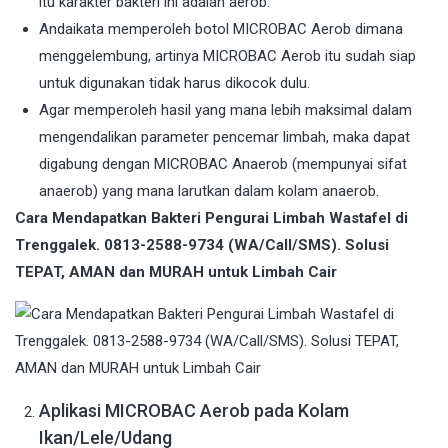
itu karakter bakteri ini adalah aerob.
Andaikata memperoleh botol MICROBAC Aerob dimana
menggelembung, artinya MICROBAC Aerob itu sudah siap
untuk digunakan tidak harus dikocok dulu.
Agar memperoleh hasil yang mana lebih maksimal dalam
mengendalikan parameter pencemar limbah, maka dapat
digabung dengan MICROBAC Anaerob (mempunyai sifat
anaerob) yang mana larutkan dalam kolam anaerob.
Cara Mendapatkan Bakteri Pengurai Limbah Wastafel di
Trenggalek. 0813-2588-9734 (WA/Call/SMS). Solusi
TEPAT, AMAN dan MURAH untuk Limbah Cair
Aplikasi MICROBAC Aerob pada Kolam
Ikan/Lele/Udang