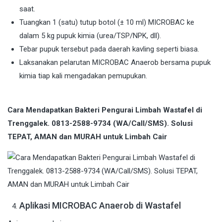
saat.
Tuangkan 1 (satu) tutup botol (± 10 ml) MICROBAC ke
dalam 5 kg pupuk kimia (urea/TSP/NPK, dll).
Tebar pupuk tersebut pada daerah kavling seperti biasa.
Laksanakan pelarutan MICROBAC Anaerob bersama pupuk
kimia tiap kali mengadakan pemupukan.
Cara Mendapatkan Bakteri Pengurai Limbah Wastafel di
Trenggalek. 0813-2588-9734 (WA/Call/SMS). Solusi
TEPAT, AMAN dan MURAH untuk Limbah Cair
Aplikasi MICROBAC Anaerob di Wastafel