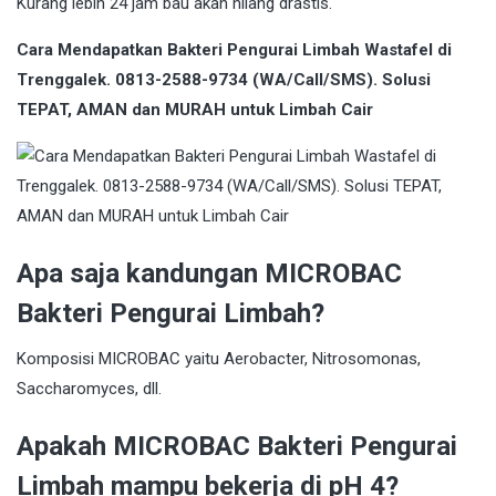
Kurang lebih 24 jam bau akan hilang drastis.
Cara Mendapatkan Bakteri Pengurai Limbah Wastafel di
Trenggalek. 0813-2588-9734 (WA/Call/SMS). Solusi
TEPAT, AMAN dan MURAH untuk Limbah Cair
Apa saja kandungan MICROBAC
Bakteri Pengurai Limbah?
Komposisi MICROBAC yaitu Aerobacter, Nitrosomonas,
Saccharomyces, dll.
Apakah MICROBAC Bakteri Pengurai
Limbah mampu bekerja di pH 4?