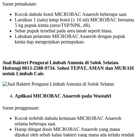
Saran pemakaian:
Kocok dahulu botol MICROBAC Anaerob beberapa saat.
Larutkan 1 (satu) tutup botol (± 10 ml) MICROBAC bersama
5 kg pupuk kimia (urea/TSP/NPK, dll).
Sebar pupuk tersebut pada area tanah seperti biasa.
Lakukan pelarutan MICROBAC Anaerob dengan pupuk
kimia tiap mengerjakan pemupukan.
Jual Bakteri Pengurai Limbah Amonia di Solok Selatan.
Hubungi 0813-2588-9734. Solusi TEPAT, AMAN dan MURAH
untuk Limbah Cair.
Aplikasi MICROBAC Anaerob pada Wastafel
Saran penggunaan:
Kocok terlebih dahulu kemasan MICROBAC Anaerob
selama beberapa saat.
Harap diingat dosis MICROBAC Anaerob yang mana
dipakai oleh sebab kalau bakteri yang mana ada terlalu rendah