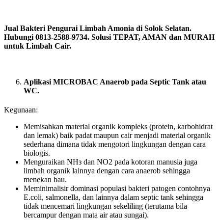
Jual Bakteri Pengurai Limbah Amonia di Solok Selatan.
Hubungi 0813-2588-9734. Solusi TEPAT, AMAN dan MURAH
untuk Limbah Cair.
Aplikasi MICROBAC Anaerob pada Septic Tank atau
WC.
Kegunaan:
Memisahkan material organik kompleks (protein, karbohidrat
dan lemak) baik padat maupun cair menjadi material organik
sederhana dimana tidak mengotori lingkungan dengan cara
biologis.
Menguraikan NHз dan NO2 pada kotoran manusia juga
limbah organik lainnya dengan cara anaerob sehingga
menekan bau.
Meminimalisir dominasi populasi bakteri patogen contohnya
E.coli, salmonella, dan lainnya dalam septic tank sehingga
tidak mencemari lingkungan sekeliling (terutama bila
bercampur dengan mata air atau sungai).