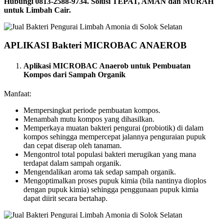
Hubungi 0813-2588-9734. Solusi TEPAT, AMAN dan MURAH
untuk Limbah Cair.
APLIKASI Bakteri MICROBAC ANAEROB
Aplikasi MICROBAC Anaerob untuk Pembuatan
Kompos dari Sampah Organik
Manfaat:
Mempersingkat periode pembuatan kompos.
Menambah mutu kompos yang dihasilkan.
Memperkaya muatan bakteri pengurai (probiotik) di dalam
kompos sehingga mempercepat jalannya penguraian pupuk
dan cepat diserap oleh tanaman.
Mengontrol total populasi bakteri merugikan yang mana
terdapat dalam sampah organik.
Mengendalikan aroma tak sedap sampah organik.
Mengoptimalkan proses pupuk kimia (bila nantinya dioplos
dengan pupuk kimia) sehingga penggunaan pupuk kimia
dapat diirit secara bertahap.