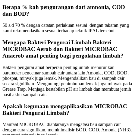
Berapa % kah pengurangan dari amnonia, COD
dan BOD?
50 s.d 70 % dengan catatan perlakuan sesuai dengan takaran yang
kami rekomendasikan sesuai terhadap teknik IPAL tersebut.
Mengapa Bakteri Pengurai Limbah Bakteri
MICROBAC Aerob dan Bakteri MICROBAC
Anaerob amat penting bagi pengolahan limbah?
Bakteri pengurai amat berperan penting untuk menurunkan
parameter pencemar sampah cair antara lain Amonia, COD, BOD,
phospat, minyak juga lemak. Mengendalikan bau di sampah cair
secara signifikan. Mengurangi penimbunan lemak juga minyak pada
Grease Trap. Menjaga kestabilan pH air limbah dan membuat jernih
hasil akhir sampah cair.
Apakah kegunaan mengaplikasikan MICROBAC
Bakteri Pengurai Limbah?
Manfaat MICROBAC diantaranya mengatasi bau sampah cair
dengan cara signifikan, meminimalisir BOD, COD, Amonia (NH3),