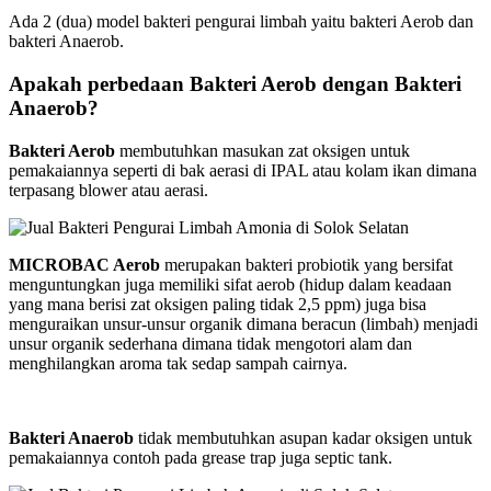
Ada 2 (dua) model bakteri pengurai limbah yaitu bakteri Aerob dan
bakteri Anaerob.
Apakah perbedaan Bakteri Aerob dengan Bakteri
Anaerob?
Bakteri Aerob
membutuhkan masukan zat oksigen untuk
pemakaiannya seperti di bak aerasi di IPAL atau kolam ikan dimana
terpasang blower atau aerasi.
MICROBAC Aerob
merupakan bakteri probiotik yang bersifat
menguntungkan juga memiliki sifat aerob (hidup dalam keadaan
yang mana berisi zat oksigen paling tidak 2,5 ppm) juga bisa
menguraikan unsur-unsur organik dimana beracun (limbah) menjadi
unsur organik sederhana dimana tidak mengotori alam dan
menghilangkan aroma tak sedap sampah cairnya.
Bakteri Anaerob
tidak membutuhkan asupan kadar oksigen untuk
pemakaiannya contoh pada grease trap juga septic tank.