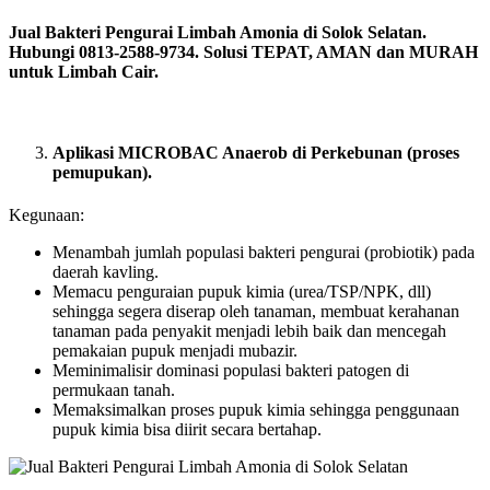
Jual Bakteri Pengurai Limbah Amonia di Solok Selatan.
Hubungi 0813-2588-9734. Solusi TEPAT, AMAN dan MURAH
untuk Limbah Cair.
Aplikasi MICROBAC Anaerob di Perkebunan (proses
pemupukan).
Kegunaan:
Menambah jumlah populasi bakteri pengurai (probiotik) pada
daerah kavling.
Memacu penguraian pupuk kimia (urea/TSP/NPK, dll)
sehingga segera diserap oleh tanaman, membuat kerahanan
tanaman pada penyakit menjadi lebih baik dan mencegah
pemakaian pupuk menjadi mubazir.
Meminimalisir dominasi populasi bakteri patogen di
permukaan tanah.
Memaksimalkan proses pupuk kimia sehingga penggunaan
pupuk kimia bisa diirit secara bertahap.