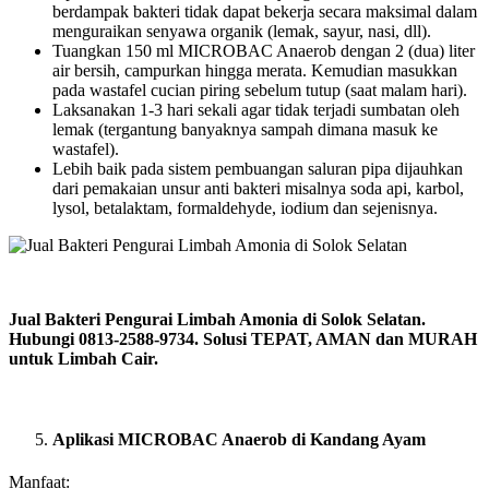
berdampak bakteri tidak dapat bekerja secara maksimal dalam
menguraikan senyawa organik (lemak, sayur, nasi, dll).
Tuangkan 150 ml MICROBAC Anaerob dengan 2 (dua) liter
air bersih, campurkan hingga merata. Kemudian masukkan
pada wastafel cucian piring sebelum tutup (saat malam hari).
Laksanakan 1-3 hari sekali agar tidak terjadi sumbatan oleh
lemak (tergantung banyaknya sampah dimana masuk ke
wastafel).
Lebih baik pada sistem pembuangan saluran pipa dijauhkan
dari pemakaian unsur anti bakteri misalnya soda api, karbol,
lysol, betalaktam, formaldehyde, iodium dan sejenisnya.
Jual Bakteri Pengurai Limbah Amonia di Solok Selatan.
Hubungi 0813-2588-9734. Solusi TEPAT, AMAN dan MURAH
untuk Limbah Cair.
Aplikasi MICROBAC Anaerob di Kandang Ayam
Manfaat: