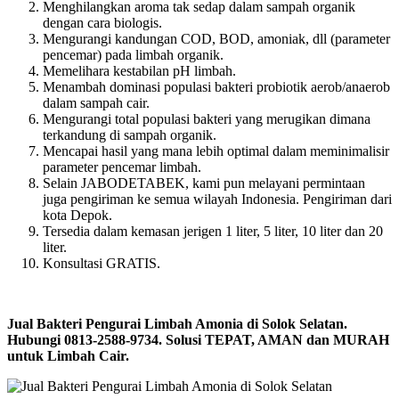
Menghilangkan aroma tak sedap dalam sampah organik
dengan cara biologis.
Mengurangi kandungan COD, BOD, amoniak, dll (parameter
pencemar) pada limbah organik.
Memelihara kestabilan pH limbah.
Menambah dominasi populasi bakteri probiotik aerob/anaerob
dalam sampah cair.
Mengurangi total populasi bakteri yang merugikan dimana
terkandung di sampah organik.
Mencapai hasil yang mana lebih optimal dalam meminimalisir
parameter pencemar limbah.
Selain JABODETABEK, kami pun melayani permintaan
juga pengiriman ke semua wilayah Indonesia. Pengiriman dari
kota Depok.
Tersedia dalam kemasan jerigen 1 liter, 5 liter, 10 liter dan 20
liter.
Konsultasi GRATIS.
Jual Bakteri Pengurai Limbah Amonia di Solok Selatan.
Hubungi 0813-2588-9734. Solusi TEPAT, AMAN dan MURAH
untuk Limbah Cair.