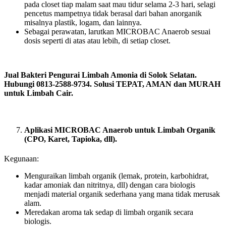
pada closet tiap malam saat mau tidur selama 2-3 hari, selagi
pencetus mampetnya tidak berasal dari bahan anorganik
misalnya plastik, logam, dan lainnya.
Sebagai perawatan, larutkan MICROBAC Anaerob sesuai
dosis seperti di atas atau lebih, di setiap closet.
Jual Bakteri Pengurai Limbah Amonia di Solok Selatan.
Hubungi 0813-2588-9734. Solusi TEPAT, AMAN dan MURAH
untuk Limbah Cair.
Aplikasi MICROBAC Anaerob untuk Limbah Organik
(CPO, Karet, Tapioka, dll).
Kegunaan:
Menguraikan limbah organik (lemak, protein, karbohidrat,
kadar amoniak dan nitritnya, dll) dengan cara biologis
menjadi material organik sederhana yang mana tidak merusak
alam.
Meredakan aroma tak sedap di limbah organik secara
biologis.