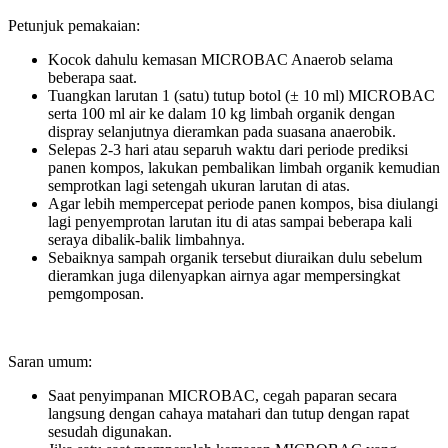
Petunjuk pemakaian:
Kocok dahulu kemasan MICROBAC Anaerob selama
beberapa saat.
Tuangkan larutan 1 (satu) tutup botol (± 10 ml) MICROBAC
serta 100 ml air ke dalam 10 kg limbah organik dengan
dispray selanjutnya dieramkan pada suasana anaerobik.
Selepas 2-3 hari atau separuh waktu dari periode prediksi
panen kompos, lakukan pembalikan limbah organik kemudian
semprotkan lagi setengah ukuran larutan di atas.
Agar lebih mempercepat periode panen kompos, bisa diulangi
lagi penyemprotan larutan itu di atas sampai beberapa kali
seraya dibalik-balik limbahnya.
Sebaiknya sampah organik tersebut diuraikan dulu sebelum
dieramkan juga dilenyapkan airnya agar mempersingkat
pemgomposan.
Saran umum:
Saat penyimpanan MICROBAC, cegah paparan secara
langsung dengan cahaya matahari dan tutup dengan rapat
sesudah digunakan.