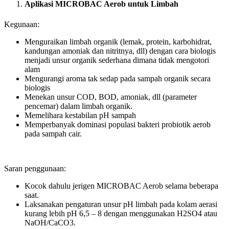
Aplikasi MICROBAC Aerob untuk Limbah
Kegunaan:
Menguraikan limbah organik (lemak, protein, karbohidrat,
kandungan amoniak dan nitritnya, dll) dengan cara biologis
menjadi unsur organik sederhana dimana tidak mengotori
alam
Mengurangi aroma tak sedap pada sampah organik secara
biologis
Menekan unsur COD, BOD, amoniak, dll (parameter
pencemar) dalam limbah organik.
Memelihara kestabilan pH sampah
Memperbanyak dominasi populasi bakteri probiotik aerob
pada sampah cair.
Saran penggunaan:
Kocok dahulu jerigen MICROBAC Aerob selama beberapa
saat.
Laksanakan pengaturan unsur pH limbah pada kolam aerasi
kurang lebih pH 6,5 – 8 dengan menggunakan H2SO4 atau
NaOH/CaCO3.