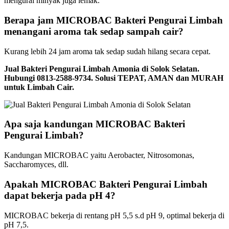
mengurai minyak juga lemak.
Berapa jam MICROBAC Bakteri Pengurai Limbah
menangani aroma tak sedap sampah cair?
Kurang lebih 24 jam aroma tak sedap sudah hilang secara cepat.
Jual Bakteri Pengurai Limbah Amonia di Solok Selatan.
Hubungi 0813-2588-9734. Solusi TEPAT, AMAN dan MURAH
untuk Limbah Cair.
Apa saja kandungan MICROBAC Bakteri
Pengurai Limbah?
Kandungan MICROBAC yaitu Aerobacter, Nitrosomonas,
Saccharomyces, dll.
Apakah MICROBAC Bakteri Pengurai Limbah
dapat bekerja pada pH 4?
MICROBAC bekerja di rentang pH 5,5 s.d pH 9, optimal bekerja di
pH 7,5.