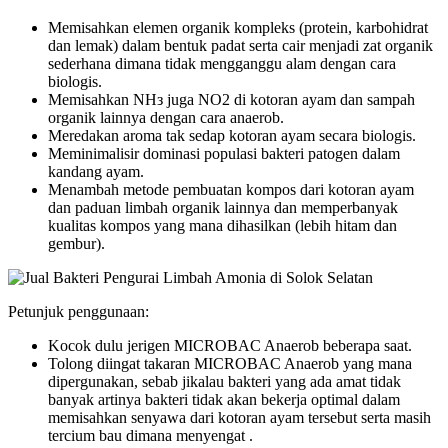
Memisahkan elemen organik kompleks (protein, karbohidrat
dan lemak) dalam bentuk padat serta cair menjadi zat organik
sederhana dimana tidak mengganggu alam dengan cara
biologis.
Memisahkan NHз juga NO2 di kotoran ayam dan sampah
organik lainnya dengan cara anaerob.
Meredakan aroma tak sedap kotoran ayam secara biologis.
Meminimalisir dominasi populasi bakteri patogen dalam
kandang ayam.
Menambah metode pembuatan kompos dari kotoran ayam
dan paduan limbah organik lainnya dan memperbanyak
kualitas kompos yang mana dihasilkan (lebih hitam dan
gembur).
Petunjuk penggunaan:
Kocok dulu jerigen MICROBAC Anaerob beberapa saat.
Tolong diingat takaran MICROBAC Anaerob yang mana
dipergunakan, sebab jikalau bakteri yang ada amat tidak
banyak artinya bakteri tidak akan bekerja optimal dalam
memisahkan senyawa dari kotoran ayam tersebut serta masih
tercium bau dimana menyengat .