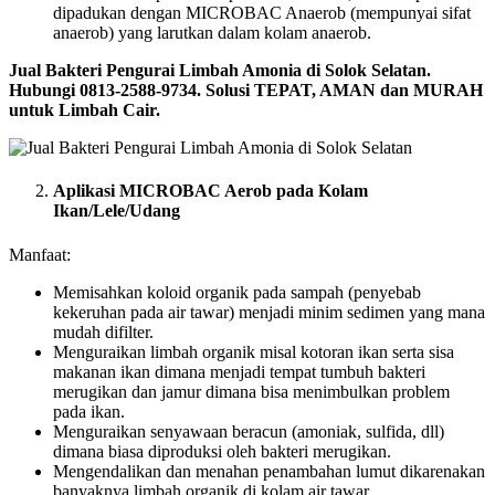
dipadukan dengan MICROBAC Anaerob (mempunyai sifat
anaerob) yang larutkan dalam kolam anaerob.
Jual Bakteri Pengurai Limbah Amonia di Solok Selatan.
Hubungi 0813-2588-9734. Solusi TEPAT, AMAN dan MURAH
untuk Limbah Cair.
Aplikasi MICROBAC Aerob pada Kolam
Ikan/Lele/Udang
Manfaat:
Memisahkan koloid organik pada sampah (penyebab
kekeruhan pada air tawar) menjadi minim sedimen yang mana
mudah difilter.
Menguraikan limbah organik misal kotoran ikan serta sisa
makanan ikan dimana menjadi tempat tumbuh bakteri
merugikan dan jamur dimana bisa menimbulkan problem
pada ikan.
Menguraikan senyawaan beracun (amoniak, sulfida, dll)
dimana biasa diproduksi oleh bakteri merugikan.
Mengendalikan dan menahan penambahan lumut dikarenakan
banyaknya limbah organik di kolam air tawar.