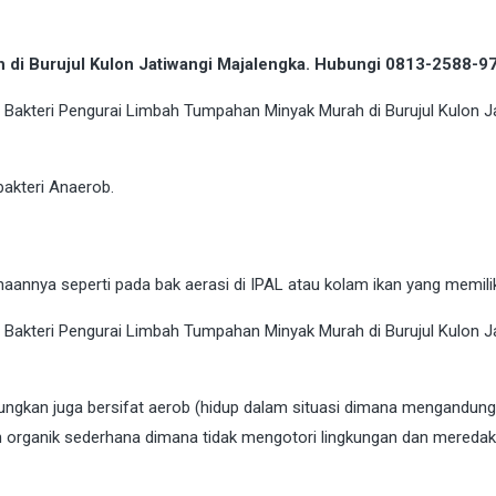
 di Burujul Kulon Jatiwangi Majalengka. Hubungi 0813-2588-
bakteri Anaerob.
nya seperti pada bak aerasi di IPAL atau kolam ikan yang memiliki
tungkan juga bersifat aerob (hidup dalam situasi dimana mengandun
 organik sederhana dimana tidak mengotori lingkungan dan meredak