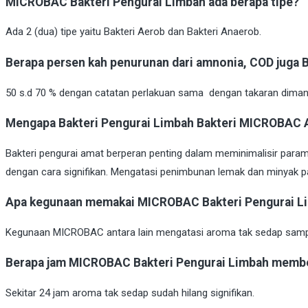
MICROBAC Bakteri Pengurai Limbah ada berapa tipe?
Ada 2 (dua) tipe yaitu Bakteri Aerob dan Bakteri Anaerob.
Berapa persen kah penurunan dari amnonia, COD juga 
50 s.d 70 % dengan catatan perlakuan sama dengan takaran diman
Mengapa Bakteri Pengurai Limbah Bakteri MICROBAC A
Bakteri pengurai amat berperan penting dalam meminimalisir para
dengan cara signifikan. Mengatasi penimbunan lemak dan minyak pa
Apa kegunaan memakai MICROBAC Bakteri Pengurai L
Kegunaan MICROBAC antara lain mengatasi aroma tak sedap sampah 
Berapa jam MICROBAC Bakteri Pengurai Limbah member
Sekitar 24 jam aroma tak sedap sudah hilang signifikan.