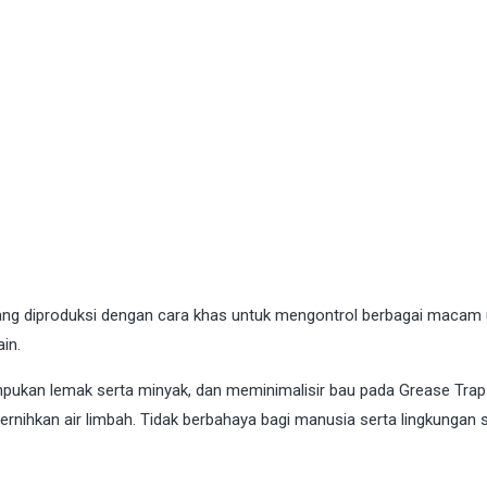
 yang diproduksi dengan cara khas untuk mengontrol berbagai maca
in.
kan lemak serta minyak, dan meminimalisir bau pada Grease Trap 
rnihkan air limbah. Tidak berbahaya bagi manusia serta lingkungan 