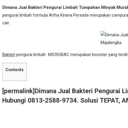
Dimana Jual Bakteri Pengurai Limbah Tumpahan Minyak Murah 
pengurai limbah formula Artha Kirana Persada merupakan campuran ba
cair.
Bakteri
pengurai limbah MICROBAC merupakan booster yang terdiri 
Contents
[permalink]Dimana Jual Bakteri Pengurai L
Hubungi 0813-2588-9734. Solusi TEPAT, A