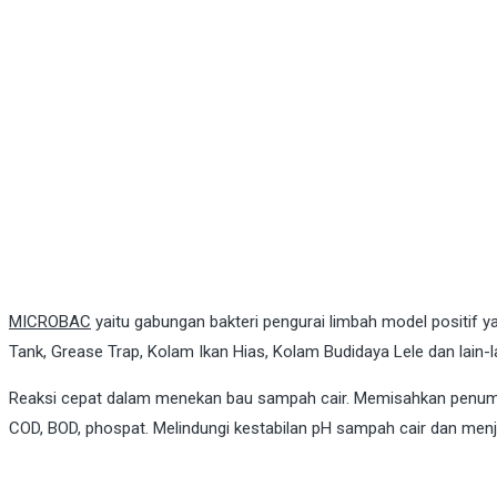
MICROBAC
yaitu gabungan bakteri pengurai limbah model positif
Tank, Grease Trap, Kolam Ikan Hias, Kolam Budidaya Lele dan lain-la
Reaksi cepat dalam menekan bau sampah cair. Memisahkan penumpu
COD, BOD, phospat. Melindungi kestabilan pH sampah cair dan menje