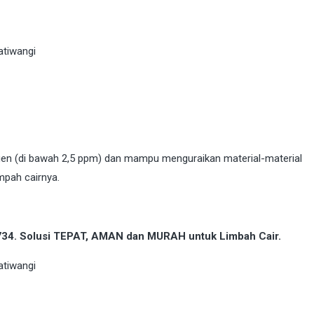
igen (di bawah 2,5 ppm) dan mampu menguraikan material-material
mpah cairnya.
9734. Solusi TEPAT, AMAN dan MURAH untuk Limbah Cair.