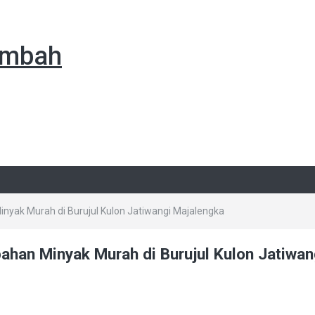
Limbah
nyak Murah di Burujul Kulon Jatiwangi Majalengka
ahan Minyak Murah di Burujul Kulon Jatiwan