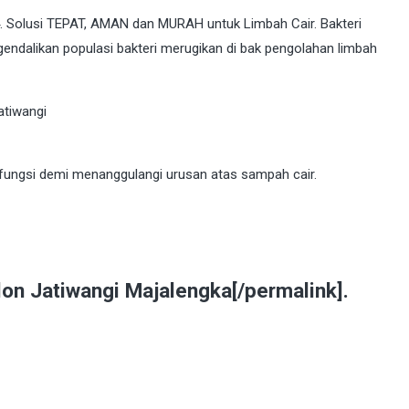
. Solusi TEPAT, AMAN dan MURAH untuk Limbah Cair. Bakteri
ngendalikan populasi bakteri merugikan di bak pengolahan limbah
fungsi demi menanggulangi urusan atas sampah cair.
on Jatiwangi Majalengka[/permalink].