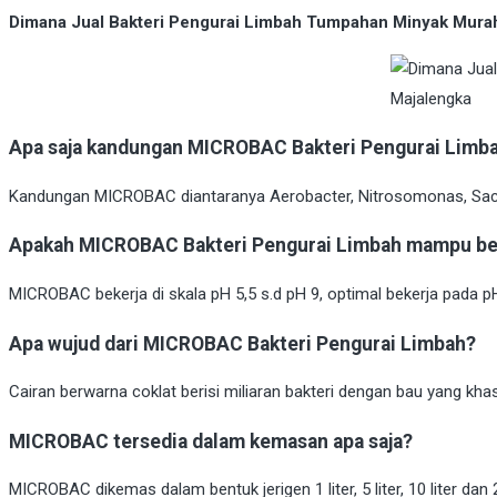
Dimana Jual Bakteri Pengurai Limbah Tumpahan Minyak Murah
Apa saja kandungan MICROBAC Bakteri Pengurai Limb
Kandungan MICROBAC diantaranya Aerobacter, Nitrosomonas, Sacc
Apakah MICROBAC Bakteri Pengurai Limbah mampu bek
MICROBAC bekerja di skala pH 5,5 s.d pH 9, optimal bekerja pada pH
Apa wujud dari MICROBAC Bakteri Pengurai Limbah?
Cairan berwarna coklat berisi miliaran bakteri dengan bau yang khas
MICROBAC tersedia dalam kemasan apa saja?
MICROBAC dikemas dalam bentuk jerigen 1 liter, 5 liter, 10 liter dan 20