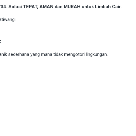
9734. Solusi TEPAT, AMAN dan MURAH untuk Limbah Cair.
:
rganik sederhana yang mana tidak mengotori lingkungan.