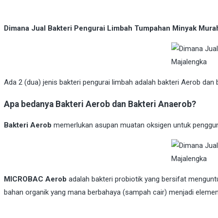
Dimana Jual Bakteri Pengurai Limbah Tumpahan Minyak Murah
Ada 2 (dua) jenis bakteri pengurai limbah adalah bakteri Aerob dan 
Apa bedanya Bakteri Aerob dan Bakteri Anaerob?
Bakteri Aerob
memerlukan asupan muatan oksigen untuk penggunaan
MICROBAC Aerob
adalah bakteri probiotik yang bersifat mengun
bahan organik yang mana berbahaya (sampah cair) menjadi elemen