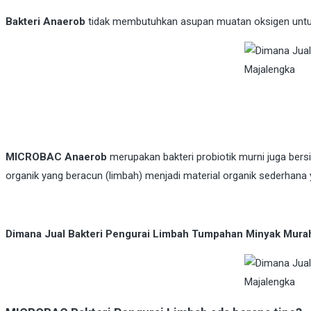
Bakteri Anaerob
tidak membutuhkan asupan muatan oksigen untuk
MICROBAC Anaerob
merupakan bakteri probiotik murni juga ber
organik yang beracun (limbah) menjadi material organik sederha
Dimana Jual Bakteri Pengurai Limbah Tumpahan Minyak Murah