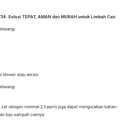
9734. Solusi TEPAT, AMAN dan MURAH untuk Limbah Cair.
 blower atau aerasi.
g zat oksigen minimal 2,5 ppm) juga dapat menguraikan bahan-
an bau sampah cairnya.