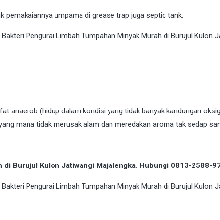
 pemakaiannya umpama di grease trap juga septic tank.
sifat anaerob (hidup dalam kondisi yang tidak banyak kandungan oks
na yang mana tidak merusak alam dan meredakan aroma tak sedap sa
 di Burujul Kulon Jatiwangi Majalengka. Hubungi 0813-2588-