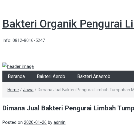
Bakteri Organik Pengurai 
Info: 0812-8016-5247
Beranda
Bakteri Aerob
Bakteri Anaerob
Home
/
Jawa
/
Dimana Jual Bakteri Pengurai Limbah Tumpahan Mi
Dimana Jual Bakteri Pengurai Limbah Tump
Posted on
2020-01-26
by
admin