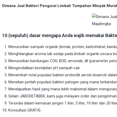
Dimana Jual Bakteri Pengurai Limbah Tumpahan Minyak Murah
10 (sepuluh) dasar mengapa Anda wajib memakai Bakt
Menurunkan sampah organik (lemak, protein, karbohidrat, kandun
Menghilangkan aroma tak sedap pada limbah organik secara bio
Menurunkan kandungan COD, BOD, amoniak, dll (parameter pen
Mengendalikan kestabilan pH sampah cair.
Menambah total populasi bakteri probiotik aerob/anaerob dalam
Menekan jumlah populasi bakteri patogen yang mana terkandun
Mendapatkan hasil yang mana lebih maksimal dalam mengurang
Selain JABODETABEK, kami juga melayani order dan pengiriman k
Tersedia dalam kemasan jerigen 1 liter, 5 liter, 10 liter dan 20 liter
Konsultasi GRATIS.