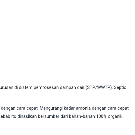
m urusan di sistem pemrosesan sampah cair (STP/WWTP), Septic
dengan cara cepat. Mengurangi kadar amonia dengan cara cepat,
sebab itu dihasilkan bersumber dari bahan-bahan 100% organik.