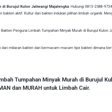
di Burujul Kulon Jatiwangi Majalengka
. Hubungi 0813-2588-9734
kteri aktif. Kultur dari bakteri indukan pilihan limbah organik. Me
dari miliaran bakteri dari bermacam-macam tipe bakteri dimana ber
imbah Tumpahan Minyak Murah di Burujul Kul
MAN dan MURAH untuk Limbah Cair.