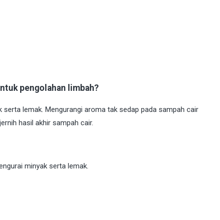
ntuk pengolahan limbah?
ak serta lemak. Mengurangi aroma tak sedap pada sampah cair
rnih hasil akhir sampah cair.
ngurai minyak serta lemak.