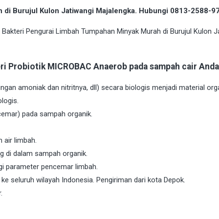
 di Burujul Kulon Jatiwangi Majalengka. Hubungi 0813-2588-
eri Probiotik MICROBAC Anaerob pada sampah cair Anda
gan amoniak dan nitritnya, dll) secara biologis menjadi material o
logis.
cemar) pada sampah organik.
 air limbah.
g di dalam sampah organik.
i parameter pencemar limbah.
e seluruh wilayah Indonesia. Pengiriman dari kota Depok.
.