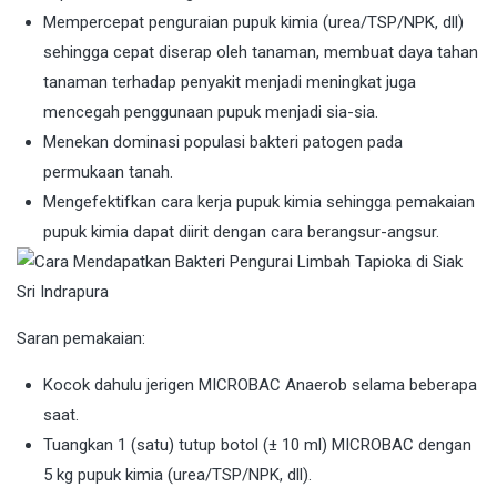
Mempercepat penguraian pupuk kimia (urea/TSP/NPK, dll)
sehingga cepat diserap oleh tanaman, membuat daya tahan
tanaman terhadap penyakit menjadi meningkat juga
mencegah penggunaan pupuk menjadi sia-sia.
Menekan dominasi populasi bakteri patogen pada
permukaan tanah.
Mengefektifkan cara kerja pupuk kimia sehingga pemakaian
pupuk kimia dapat diirit dengan cara berangsur-angsur.
Saran pemakaian:
Kocok dahulu jerigen MICROBAC Anaerob selama beberapa
saat.
Tuangkan 1 (satu) tutup botol (± 10 ml) MICROBAC dengan
5 kg pupuk kimia (urea/TSP/NPK, dll).