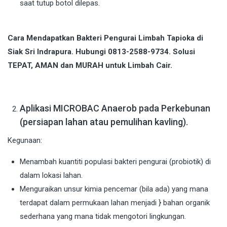
saat tutup botol dilepas.
Cara Mendapatkan Bakteri Pengurai Limbah Tapioka di
Siak Sri Indrapura. Hubungi 0813-2588-9734. Solusi
TEPAT, AMAN dan MURAH untuk Limbah Cair.
Aplikasi MICROBAC Anaerob pada Perkebunan
(persiapan lahan atau pemulihan kavling).
Kegunaan:
Menambah kuantiti populasi bakteri pengurai (probiotik) di
dalam lokasi lahan.
Menguraikan unsur kimia pencemar (bila ada) yang mana
terdapat dalam permukaan lahan menjadi } bahan organik
sederhana yang mana tidak mengotori lingkungan.