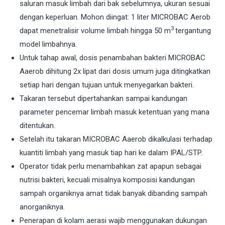
saluran masuk limbah dari bak sebelumnya, ukuran sesuai
dengan keperluan. Mohon diingat: 1 liter MICROBAC Aerob
3
dapat menetralisir volume limbah hingga 50 m
tergantung
model limbahnya.
Untuk tahap awal, dosis penambahan bakteri MICROBAC
Aaerob dihitung 2x lipat dari dosis umum juga ditingkatkan
setiap hari dengan tujuan untuk menyegarkan bakteri.
Takaran tersebut dipertahankan sampai kandungan
parameter pencemar limbah masuk ketentuan yang mana
ditentukan.
Setelah itu takaran MICROBAC Aaerob dikalkulasi terhadap
kuantiti limbah yang masuk tiap hari ke dalam IPAL/STP.
Operator tidak perlu menambahkan zat apapun sebagai
nutrisi bakteri, kecuali misalnya komposisi kandungan
sampah organiknya amat tidak banyak dibanding sampah
anorganiknya.
Penerapan di kolam aerasi wajib menggunakan dukungan