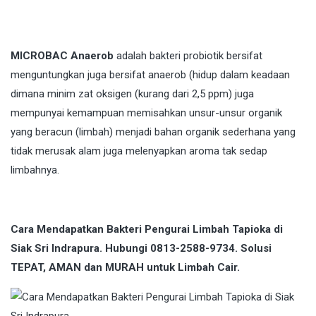
MICROBAC Anaerob
adalah bakteri probiotik bersifat
menguntungkan juga bersifat anaerob (hidup dalam keadaan
dimana minim zat oksigen (kurang dari 2,5 ppm) juga
mempunyai kemampuan memisahkan unsur-unsur organik
yang beracun (limbah) menjadi bahan organik sederhana yang
tidak merusak alam juga melenyapkan aroma tak sedap
limbahnya.
Cara Mendapatkan Bakteri Pengurai Limbah Tapioka di
Siak Sri Indrapura. Hubungi 0813-2588-9734. Solusi
TEPAT, AMAN dan MURAH untuk Limbah Cair.