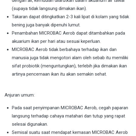
dengan air, kemudian dilarutkan dalam akuarium air tawar
(supaya tidak langsung dimakan ikan).
Takaran dapat ditingkatkan 2-3 kali lipat di kolam yang tidak
bening juga banyak dipenuhi lumut.
Penambahan MICROBAC Aerob dapat ditambahkan pada
akuarium ikan per hari atau sesuai keperluan.
MICROBAC Aerob tidak berbahaya terhadap ikan dan
manusia juga tidak mengotori alam oleh sebab itu memiliki
sifat probiotik (menguntungkan), terlebih jika dimakan ikan
artinya pencernaan ikan itu akan semakin sehat.
Anjuran umum:
Pada saat penyimpanan MICROBAC Aerob, cegah paparan
langsung terhadap cahaya matahari dan tutup yang rapat
selesai digunakan.
Semisal suatu saat mendapat kemasan MICROBAC Aerob