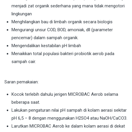
menjadi zat organik sederhana yang mana tidak mengotori
lingkungan
Menghilangkan bau di limbah organik secara biologis
Mengurangi unsur COD, BOD, amoniak, dll (parameter
pencemar) dalam sampah organik.
Mengendalikan kestabilan pH limbah
Menaikkan total populasi bakteri probiotik aerob pada
sampah cair.
Saran pemakaian:
Kocok terlebih dahulu jerigen MICROBAC Aerob selama
beberapa saat.
Lakukan pengaturan nilai pH sampah di kolam aerasi sekitar
pH 6,5 – 8 dengan menggunakan H2SO4 atau NaOH/CaCO3.
Larutkan MICROBAC Aerob ke dalam kolam aerasi di dekat