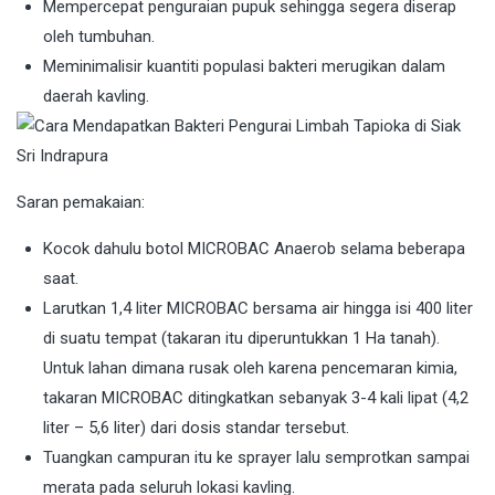
Mempercepat penguraian pupuk sehingga segera diserap
oleh tumbuhan.
Meminimalisir kuantiti populasi bakteri merugikan dalam
daerah kavling.
Saran pemakaian:
Kocok dahulu botol MICROBAC Anaerob selama beberapa
saat.
Larutkan 1,4 liter MICROBAC bersama air hingga isi 400 liter
di suatu tempat (takaran itu diperuntukkan 1 Ha tanah).
Untuk lahan dimana rusak oleh karena pencemaran kimia,
takaran MICROBAC ditingkatkan sebanyak 3-4 kali lipat (4,2
liter – 5,6 liter) dari dosis standar tersebut.
Tuangkan campuran itu ke sprayer lalu semprotkan sampai
merata pada seluruh lokasi kavling.