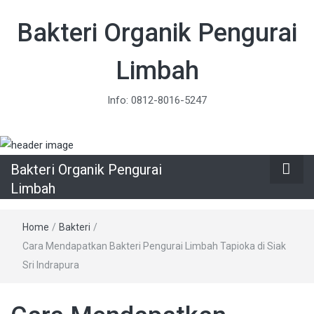
Bakteri Organik Pengurai
Limbah
Info: 0812-8016-5247
Bakteri Organik Pengurai
Limbah
Home
/
Bakteri
/
Cara Mendapatkan Bakteri Pengurai Limbah Tapioka di Siak
Sri Indrapura