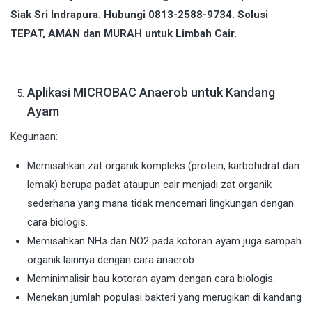
Siak Sri Indrapura. Hubungi 0813-2588-9734. Solusi
TEPAT, AMAN dan MURAH untuk Limbah Cair.
Aplikasi MICROBAC Anaerob untuk Kandang
Ayam
Kegunaan:
Memisahkan zat organik kompleks (protein, karbohidrat dan
lemak) berupa padat ataupun cair menjadi zat organik
sederhana yang mana tidak mencemari lingkungan dengan
cara biologis.
Memisahkan NHз dan NO2 pada kotoran ayam juga sampah
organik lainnya dengan cara anaerob.
Meminimalisir bau kotoran ayam dengan cara biologis.
Menekan jumlah populasi bakteri yang merugikan di kandang