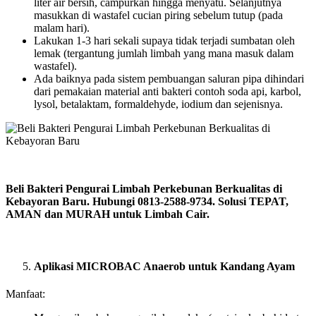
liter air bersih, campurkan hingga menyatu. Selanjutnya
masukkan di wastafel cucian piring sebelum tutup (pada
malam hari).
Lakukan 1-3 hari sekali supaya tidak terjadi sumbatan oleh
lemak (tergantung jumlah limbah yang mana masuk dalam
wastafel).
Ada baiknya pada sistem pembuangan saluran pipa dihindari
dari pemakaian material anti bakteri contoh soda api, karbol,
lysol, betalaktam, formaldehyde, iodium dan sejenisnya.
Beli Bakteri Pengurai Limbah Perkebunan Berkualitas di
Kebayoran Baru. Hubungi 0813-2588-9734. Solusi TEPAT,
AMAN dan MURAH untuk Limbah Cair.
Aplikasi MICROBAC Anaerob untuk Kandang Ayam
Manfaat: