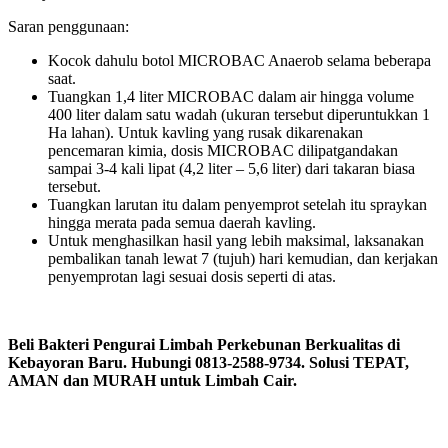
Saran penggunaan:
Kocok dahulu botol MICROBAC Anaerob selama beberapa
saat.
Tuangkan 1,4 liter MICROBAC dalam air hingga volume
400 liter dalam satu wadah (ukuran tersebut diperuntukkan 1
Ha lahan). Untuk kavling yang rusak dikarenakan
pencemaran kimia, dosis MICROBAC dilipatgandakan
sampai 3-4 kali lipat (4,2 liter – 5,6 liter) dari takaran biasa
tersebut.
Tuangkan larutan itu dalam penyemprot setelah itu spraykan
hingga merata pada semua daerah kavling.
Untuk menghasilkan hasil yang lebih maksimal, laksanakan
pembalikan tanah lewat 7 (tujuh) hari kemudian, dan kerjakan
penyemprotan lagi sesuai dosis seperti di atas.
Beli Bakteri Pengurai Limbah Perkebunan Berkualitas di
Kebayoran Baru. Hubungi 0813-2588-9734. Solusi TEPAT,
AMAN dan MURAH untuk Limbah Cair.