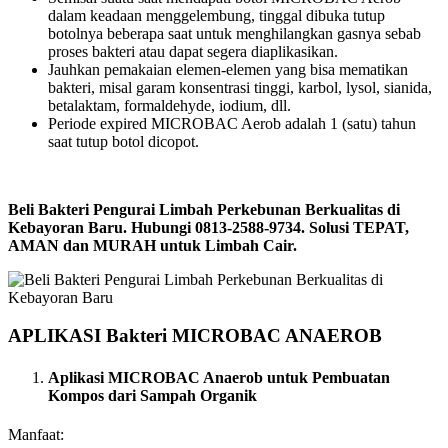
dalam keadaan menggelembung, tinggal dibuka tutup
botolnya beberapa saat untuk menghilangkan gasnya sebab
proses bakteri atau dapat segera diaplikasikan.
Jauhkan pemakaian elemen-elemen yang bisa mematikan
bakteri, misal garam konsentrasi tinggi, karbol, lysol, sianida,
betalaktam, formaldehyde, iodium, dll.
Periode expired MICROBAC Aerob adalah 1 (satu) tahun
saat tutup botol dicopot.
Beli Bakteri Pengurai Limbah Perkebunan Berkualitas di
Kebayoran Baru. Hubungi 0813-2588-9734. Solusi TEPAT,
AMAN dan MURAH untuk Limbah Cair.
APLIKASI Bakteri MICROBAC ANAEROB
Aplikasi MICROBAC Anaerob untuk Pembuatan
Kompos dari Sampah Organik
Manfaat: