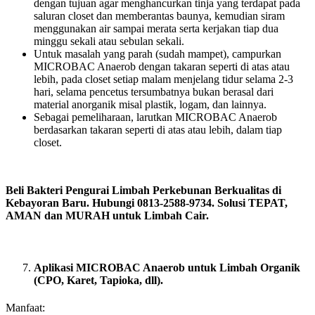
dengan tujuan agar menghancurkan tinja yang terdapat pada
saluran closet dan memberantas baunya, kemudian siram
menggunakan air sampai merata serta kerjakan tiap dua
minggu sekali atau sebulan sekali.
Untuk masalah yang parah (sudah mampet), campurkan
MICROBAC Anaerob dengan takaran seperti di atas atau
lebih, pada closet setiap malam menjelang tidur selama 2-3
hari, selama pencetus tersumbatnya bukan berasal dari
material anorganik misal plastik, logam, dan lainnya.
Sebagai pemeliharaan, larutkan MICROBAC Anaerob
berdasarkan takaran seperti di atas atau lebih, dalam tiap
closet.
Beli Bakteri Pengurai Limbah Perkebunan Berkualitas di
Kebayoran Baru. Hubungi 0813-2588-9734. Solusi TEPAT,
AMAN dan MURAH untuk Limbah Cair.
Aplikasi MICROBAC Anaerob untuk Limbah Organik
(CPO, Karet, Tapioka, dll).
Manfaat: