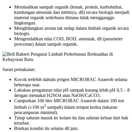
Memisahkan sampah organik (lemak, protein, karbohidrat,
kandungan amoniak dan nitritnya, dll) secara biologis menjadi
material organik sederhana dimana tidak mengganggu
lingkungan.
Menghilangkan aroma tak sedap dalam limbah organik secara
biologis.
Mengendalikan nilai COD, BOD, amoniak, dll (parameter
pencemar) dalam sampah organik.
Saran pemakaian:
Kocok terlebih dahulu jerigen MICROBAC Anaerob selama
beberapa saat.
Lakukan pengaturan nilai pH sampah kurang lebih pH 6,5 – 8
dengan memakai H2SO4 atau NaOH/CaCO3.
Campurkan 100 liter MICROBAC Anaerob dalam 100 ton
3
limbah (±100 m
sampah) dalam tempat kedua (takaran
pencampuran minimal).
Tutup saluran masuk ke kolam itu dan saluran keluar dari bak
tersebut.
Biarkan kondisi itu selama 48 jam.