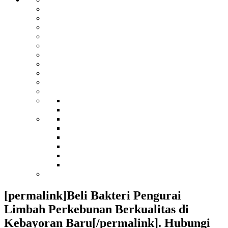
[permalink]Beli Bakteri Pengurai
Limbah Perkebunan Berkualitas di
Kebayoran Baru[/permalink]. Hubungi