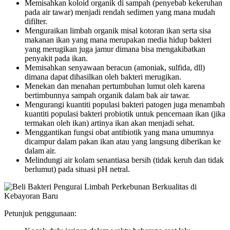
Memisahkan koloid organik di sampah (penyebab kekeruhan
pada air tawar) menjadi rendah sedimen yang mana mudah
difilter.
Menguraikan limbah organik misal kotoran ikan serta sisa
makanan ikan yang mana merupakan media hidup bakteri
yang merugikan juga jamur dimana bisa mengakibatkan
penyakit pada ikan.
Memisahkan senyawaan beracun (amoniak, sulfida, dll)
dimana dapat dihasilkan oleh bakteri merugikan.
Menekan dan menahan pertumbuhan lumut oleh karena
bertimbunnya sampah organik dalam bak air tawar.
Mengurangi kuantiti populasi bakteri patogen juga menambah
kuantiti populasi bakteri probiotik untuk pencernaan ikan (jika
termakan oleh ikan) artinya ikan akan menjadi sehat.
Menggantikan fungsi obat antibiotik yang mana umumnya
dicampur dalam pakan ikan atau yang langsung diberikan ke
dalam air.
Melindungi air kolam senantiasa bersih (tidak keruh dan tidak
berlumut) pada situasi pH netral.
Petunjuk penggunaan: