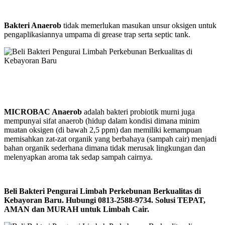
Bakteri Anaerob
tidak memerlukan masukan unsur oksigen untuk
pengaplikasiannya umpama di grease trap serta septic tank.
MICROBAC Anaerob
adalah bakteri probiotik murni juga
mempunyai sifat anaerob (hidup dalam kondisi dimana minim
muatan oksigen (di bawah 2,5 ppm) dan memiliki kemampuan
memisahkan zat-zat organik yang berbahaya (sampah cair) menjadi
bahan organik sederhana dimana tidak merusak lingkungan dan
melenyapkan aroma tak sedap sampah cairnya.
Beli Bakteri Pengurai Limbah Perkebunan Berkualitas di
Kebayoran Baru. Hubungi 0813-2588-9734. Solusi TEPAT,
AMAN dan MURAH untuk Limbah Cair.