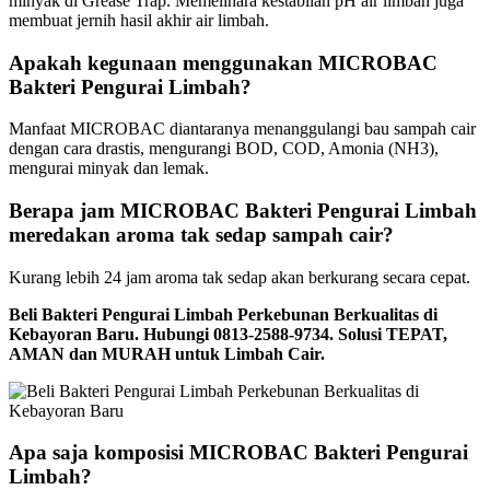
minyak di Grease Trap. Memelihara kestabilan pH air limbah juga
membuat jernih hasil akhir air limbah.
Apakah kegunaan menggunakan MICROBAC
Bakteri Pengurai Limbah?
Manfaat MICROBAC diantaranya menanggulangi bau sampah cair
dengan cara drastis, mengurangi BOD, COD, Amonia (NH3),
mengurai minyak dan lemak.
Berapa jam MICROBAC Bakteri Pengurai Limbah
meredakan aroma tak sedap sampah cair?
Kurang lebih 24 jam aroma tak sedap akan berkurang secara cepat.
Beli Bakteri Pengurai Limbah Perkebunan Berkualitas di
Kebayoran Baru. Hubungi 0813-2588-9734. Solusi TEPAT,
AMAN dan MURAH untuk Limbah Cair.
Apa saja komposisi MICROBAC Bakteri Pengurai
Limbah?