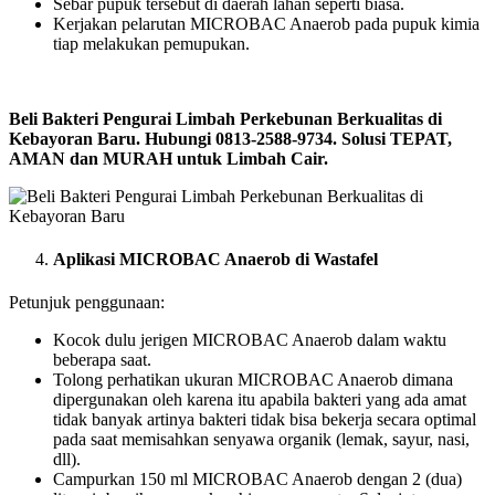
Sebar pupuk tersebut di daerah lahan seperti biasa.
Kerjakan pelarutan MICROBAC Anaerob pada pupuk kimia
tiap melakukan pemupukan.
Beli Bakteri Pengurai Limbah Perkebunan Berkualitas di
Kebayoran Baru. Hubungi 0813-2588-9734. Solusi TEPAT,
AMAN dan MURAH untuk Limbah Cair.
Aplikasi MICROBAC Anaerob di Wastafel
Petunjuk penggunaan:
Kocok dulu jerigen MICROBAC Anaerob dalam waktu
beberapa saat.
Tolong perhatikan ukuran MICROBAC Anaerob dimana
dipergunakan oleh karena itu apabila bakteri yang ada amat
tidak banyak artinya bakteri tidak bisa bekerja secara optimal
pada saat memisahkan senyawa organik (lemak, sayur, nasi,
dll).
Campurkan 150 ml MICROBAC Anaerob dengan 2 (dua)