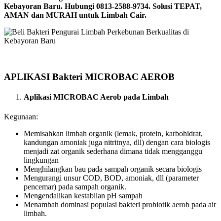
Kebayoran Baru. Hubungi 0813-2588-9734. Solusi TEPAT,
AMAN dan MURAH untuk Limbah Cair.
APLIKASI Bakteri MICROBAC AEROB
Aplikasi MICROBAC Aerob pada Limbah
Kegunaan:
Memisahkan limbah organik (lemak, protein, karbohidrat,
kandungan amoniak juga nitritnya, dll) dengan cara biologis
menjadi zat organik sederhana dimana tidak mengganggu
lingkungan
Menghilangkan bau pada sampah organik secara biologis
Mengurangi unsur COD, BOD, amoniak, dll (parameter
pencemar) pada sampah organik.
Mengendalikan kestabilan pH sampah
Menambah dominasi populasi bakteri probiotik aerob pada air
limbah.