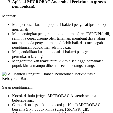
Aplikasi MICROBAC Anaerob di Perkebunan (proses
pemupukan).
Manfaat:
Memperbesar kuantiti populasi bakteri pengurai (probiotik) di
area tanah.
Mempersingkat penguraian pupuk kimia (urea/TSP/NPK, dll)
sehingga cepat diserap oleh tanaman, membuat daya tahan
tanaman pada penyakit menjadi lebih baik dan mencegah
penggunaan pupuk menjadi mubazir.
Mengendalikan kuantiti populasi bakteri patogen di
permukaan kavling.
Mengoptimalkan reaksi pupuk kimia sehingga pemakaian
pupuk kimia mampu dihemat secara berangsur-angsur.
Saran penggunaan:
Kocok dahulu jerigen MICROBAC Anaerob selama
beberapa saat.
Campurkan 1 (satu) tutup botol (± 10 ml) MICROBAC
bersama 5 kg pupuk kimia (urea/TSP/NPK, dll).