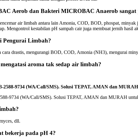
BAC Aerob dan Bakteri MICROBAC Anaerob sangat p
pencemar air limbah antara lain Amonia, COD, BOD, phospat, minyak 
. Mengontrol kestabilan pH sampah cair juga membuat jernih hasil ak
 Pengurai Limbah?
 cara drastis, mengurangi BOD, COD, Amonia (NH3), mengurai miny
engatasi aroma tak sedap air limbah?
0813-2588-9734 (WA/Call/SMS). Solusi TEPAT, AMAN dan MURAH
Limbah?
yces, dll.
 bekerja pada pH 4?