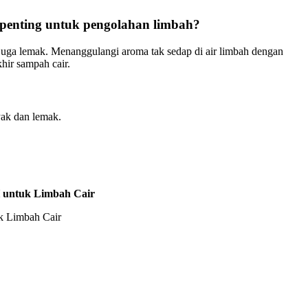
enting untuk pengolahan limbah?
juga lemak. Menanggulangi aroma tak sedap di air limbah dengan
hir sampah cair.
ak dan lemak.
 untuk Limbah Cair