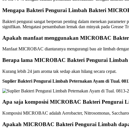
Mengapa Bakteri Pengurai Limbah Bakteri MICRO
Bakteri pengurai sangat berperan penting dalam menekan parameter 
signifikan. Mengatasi penambahan lemak dan minyak pada Grease Trap
Apakah manfaat menggunakan MICROBAC Bakteri
Manfaat MICROBAC diantaranya mengurangi bau air limbah dengan
Berapa lama MICROBAC Bakteri Pengurai Limbah m
Kurang lebih 24 jam aroma tak sedap akan hilang secara cepat.
Suplier Bakteri Pengurai Limbah Peternakan Ayam di Tual. 
Apa saja komposisi MICROBAC Bakteri Pengurai 
Komposisi MICROBAC adalah Aerobacter, Nitrosomonas, Saccharom
Apakah MICROBAC Bakteri Pengurai Limbah dapat