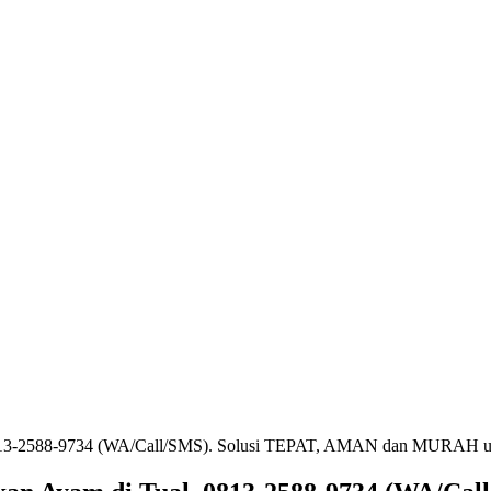
. 0813-2588-9734 (WA/Call/SMS). Solusi TEPAT, AMAN dan MURAH u