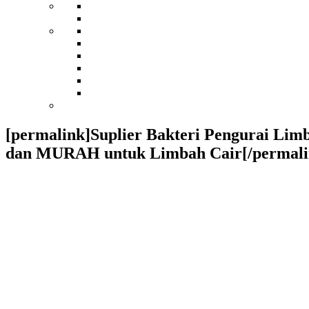
[permalink]Suplier Bakteri Pengurai Li
dan MURAH untuk Limbah Cair[/permali