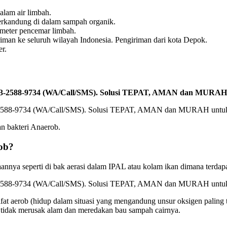
alam air limbah.
erkandung di dalam sampah organik.
meter pencemar limbah.
an ke seluruh wilayah Indonesia. Pengiriman dari kota Depok.
er.
0813-2588-9734 (WA/Call/SMS). Solusi TEPAT, AMAN dan MURAH
an bakteri Anaerob.
ob?
a seperti di bak aerasi dalam IPAL atau kolam ikan dimana terdapat
ifat aerob (hidup dalam situasi yang mengandung unsur oksigen palin
 tidak merusak alam dan meredakan bau sampah cairnya.