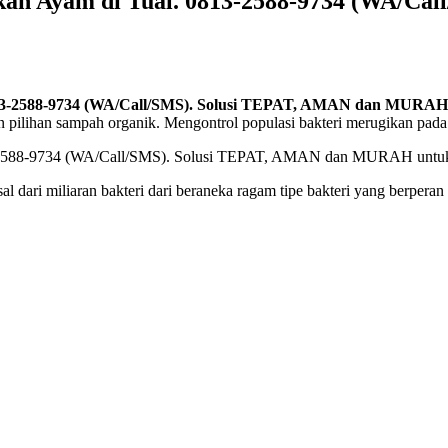
akan Ayam di Tual. 0813-2588-9734 (WA/Ca
 0813-2588-9734 (WA/Call/SMS). Solusi TEPAT, AMAN dan MURA
kan pilihan sampah organik. Mengontrol populasi bakteri merugikan pad
ri miliaran bakteri dari beraneka ragam tipe bakteri yang berperan 