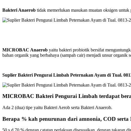
Bakteri Anaerob
tidak memerlukan masukan muatan oksigen untuk pen
MICROBAC Anaerob
yaitu bakteri probiotik bersifat menguntung
bahan organik yang berbahaya (sampah cair) menjadi unsur organik 
Suplier Bakteri Pengurai Limbah Peternakan Ayam di Tual. 
MICROBAC Bakteri Pengurai Limbah terdapat bera
Ada 2 (dua) tipe yaitu Bakteri Aerob serta Bakteri Anaerob.
Berapa % kah penurunan dari amnonia, COD sert
50 s.d 70 % dengan catatan perlakuan disesuaikan dengan takaran d