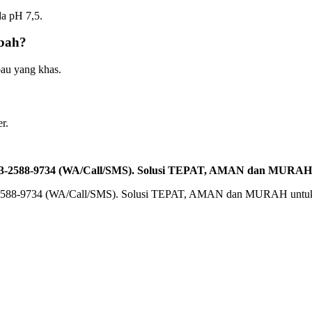
a pH 7,5.
bah?
bau yang khas.
r.
0813-2588-9734 (WA/Call/SMS). Solusi TEPAT, AMAN dan MURAH