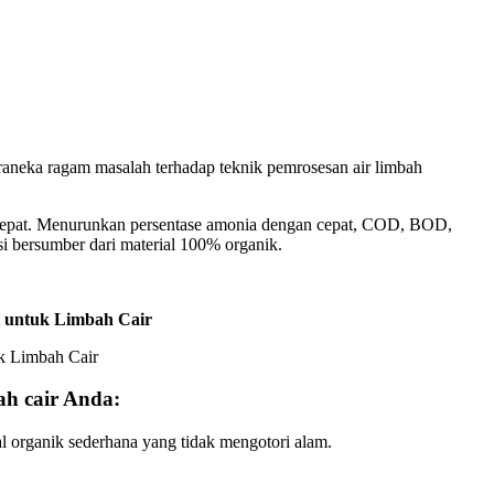
eraneka ragam masalah terhadap teknik pemrosesan air limbah
 cepat. Menurunkan persentase amonia dengan cepat, COD, BOD,
si bersumber dari material 100% organik.
 untuk Limbah Cair
h cair Anda:
al organik sederhana yang tidak mengotori alam.