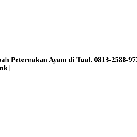
mbah Peternakan Ayam di Tual. 0813-2588-
nk]