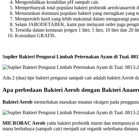
Mengendalikan kestabilan pH sampah cair.
Memperbanyak total populasi bakteri probiotik aerob/anaerob d
Menurunkan dominasi populasi bakteri yang merugikan yang t
Memperoleh hasil yang lebih maksimal dalam mengurangi para
Selain JABODETABEK, kami pun melayani order juga pengirim
Tersedia dalam kemasan jerigen 1 liter, 5 liter, 10 liter dan 20 lit
Konsultasi GRATIS.
Suplier Bakteri Pengurai Limbah Peternakan Ayam di Tual. 
Ada 2 (dua) tipe bakteri pengurai sampah cair adalah bakteri Aerob d
Apa perbedaan Bakteri Aerob dengan Bakteri Anaer
Bakteri Aerob
memerlukan masukan muatan oksigen pada penggunaanny
MICROBAC Aerob
yaitu bakteri probiotik murni dan mempunyai s
mana berbahaya (sampah cair) menjadi zat organik sederhana dimana