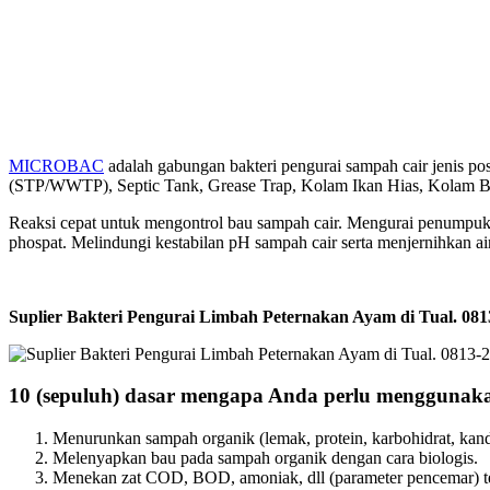
MICROBAC
adalah gabungan bakteri pengurai sampah cair jenis po
(STP/WWTP), Septic Tank, Grease Trap, Kolam Ikan Hias, Kolam Bud
Reaksi cepat untuk mengontrol bau sampah cair. Mengurai penumpuk
phospat. Melindungi kestabilan pH sampah cair serta menjernihkan ai
Suplier Bakteri Pengurai Limbah Peternakan Ayam di Tual. 
10 (sepuluh) dasar mengapa Anda perlu mengguna
Menurunkan sampah organik (lemak, protein, karbohidrat, kandu
Melenyapkan bau pada sampah organik dengan cara biologis.
Menekan zat COD, BOD, amoniak, dll (parameter pencemar) t