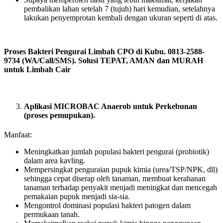
pembalikan lahan setelah 7 (tujuh) hari kemudian, setelahnya
lakukan penyemprotan kembali dengan ukuran seperti di atas.
Proses Bakteri Pengurai Limbah CPO di Kubu. 0813-2588-
9734 (WA/Call/SMS). Solusi TEPAT, AMAN dan MURAH
untuk Limbah Cair
Aplikasi MICROBAC Anaerob untuk Perkebunan
(proses pemupukan).
Manfaat:
Meningkatkan jumlah populasi bakteri pengurai (probiotik)
dalam area kavling.
Mempersingkat penguraian pupuk kimia (urea/TSP/NPK, dll)
sehingga cepat diserap oleh tanaman, membuat kerahanan
tanaman terhadap penyakit menjadi meningkat dan mencegah
pemakaian pupuk menjadi sia-sia.
Mengontrol dominasi populasi bakteri patogen dalam
permukaan tanah.