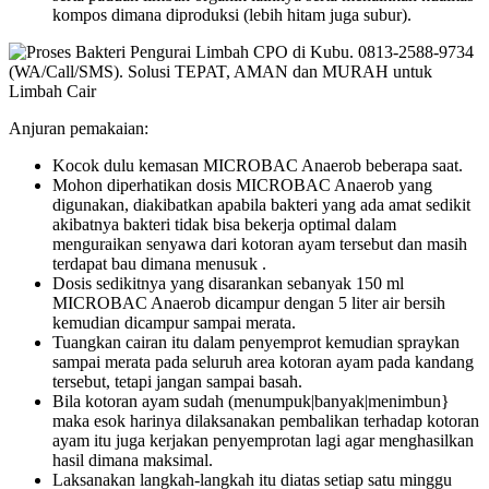
kompos dimana diproduksi (lebih hitam juga subur).
Anjuran pemakaian:
Kocok dulu kemasan MICROBAC Anaerob beberapa saat.
Mohon diperhatikan dosis MICROBAC Anaerob yang
digunakan, diakibatkan apabila bakteri yang ada amat sedikit
akibatnya bakteri tidak bisa bekerja optimal dalam
menguraikan senyawa dari kotoran ayam tersebut dan masih
terdapat bau dimana menusuk .
Dosis sedikitnya yang disarankan sebanyak 150 ml
MICROBAC Anaerob dicampur dengan 5 liter air bersih
kemudian dicampur sampai merata.
Tuangkan cairan itu dalam penyemprot kemudian spraykan
sampai merata pada seluruh area kotoran ayam pada kandang
tersebut, tetapi jangan sampai basah.
Bila kotoran ayam sudah (menumpuk|banyak|menimbun}
maka esok harinya dilaksanakan pembalikan terhadap kotoran
ayam itu juga kerjakan penyemprotan lagi agar menghasilkan
hasil dimana maksimal.
Laksanakan langkah-langkah itu diatas setiap satu minggu