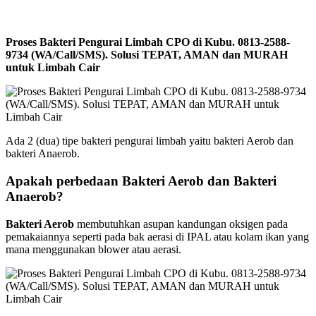
Proses Bakteri Pengurai Limbah CPO di Kubu. 0813-2588-
9734 (WA/Call/SMS). Solusi TEPAT, AMAN dan MURAH
untuk Limbah Cair
Ada 2 (dua) tipe bakteri pengurai limbah yaitu bakteri Aerob dan
bakteri Anaerob.
Apakah perbedaan Bakteri Aerob dan Bakteri
Anaerob?
Bakteri Aerob
membutuhkan asupan kandungan oksigen pada
pemakaiannya seperti pada bak aerasi di IPAL atau kolam ikan yang
mana menggunakan blower atau aerasi.