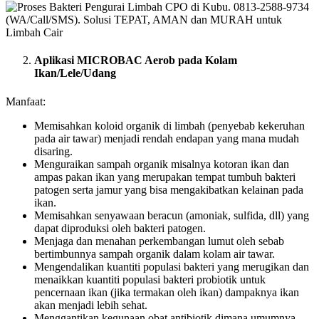
Aplikasi MICROBAC Aerob pada Kolam
Ikan/Lele/Udang
Manfaat:
Memisahkan koloid organik di limbah (penyebab kekeruhan
pada air tawar) menjadi rendah endapan yang mana mudah
disaring.
Menguraikan sampah organik misalnya kotoran ikan dan
ampas pakan ikan yang merupakan tempat tumbuh bakteri
patogen serta jamur yang bisa mengakibatkan kelainan pada
ikan.
Memisahkan senyawaan beracun (amoniak, sulfida, dll) yang
dapat diproduksi oleh bakteri patogen.
Menjaga dan menahan perkembangan lumut oleh sebab
bertimbunnya sampah organik dalam kolam air tawar.
Mengendalikan kuantiti populasi bakteri yang merugikan dan
menaikkan kuantiti populasi bakteri probiotik untuk
pencernaan ikan (jika termakan oleh ikan) dampaknya ikan
akan menjadi lebih sehat.
Menggantikan kegunaan obat antibiotik dimana umumnya