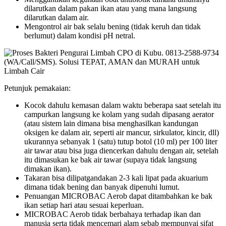
dilarutkan dalam pakan ikan atau yang mana langsung
dilarutkan dalam air.
Mengontrol air bak selalu bening (tidak keruh dan tidak
berlumut) dalam kondisi pH netral.
Petunjuk pemakaian:
Kocok dahulu kemasan dalam waktu beberapa saat setelah itu
campurkan langsung ke kolam yang sudah dipasang aerator
(atau sistem lain dimana bisa menghasilkan kandungan
oksigen ke dalam air, seperti air mancur, sirkulator, kincir, dll)
ukurannya sebanyak 1 (satu) tutup botol (10 ml) per 100 liter
air tawar atau bisa juga diencerkan dahulu dengan air, setelah
itu dimasukan ke bak air tawar (supaya tidak langsung
dimakan ikan).
Takaran bisa dilipatgandakan 2-3 kali lipat pada akuarium
dimana tidak bening dan banyak dipenuhi lumut.
Penuangan MICROBAC Aerob dapat ditambahkan ke bak
ikan setiap hari atau sesuai keperluan.
MICROBAC Aerob tidak berbahaya terhadap ikan dan
manusia serta tidak mencemari alam sebab mempunyai sifat