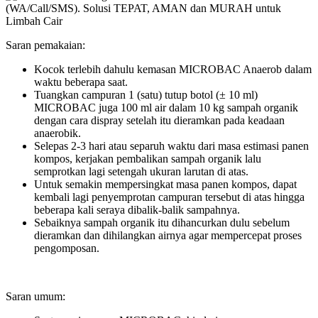
Saran pemakaian:
Kocok terlebih dahulu kemasan MICROBAC Anaerob dalam
waktu beberapa saat.
Tuangkan campuran 1 (satu) tutup botol (± 10 ml)
MICROBAC juga 100 ml air dalam 10 kg sampah organik
dengan cara dispray setelah itu dieramkan pada keadaan
anaerobik.
Selepas 2-3 hari atau separuh waktu dari masa estimasi panen
kompos, kerjakan pembalikan sampah organik lalu
semprotkan lagi setengah ukuran larutan di atas.
Untuk semakin mempersingkat masa panen kompos, dapat
kembali lagi penyemprotan campuran tersebut di atas hingga
beberapa kali seraya dibalik-balik sampahnya.
Sebaiknya sampah organik itu dihancurkan dulu sebelum
dieramkan dan dihilangkan airnya agar mempercepat proses
pengomposan.
Saran umum: