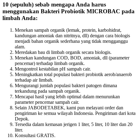
10 (sepuluh) sebab mengapa Anda harus
menggunakan Bakteri Probiotik MICROBAC pada
limbah Anda:
Menekan sampah organik (lemak, protein, karbohidrat,
kandungan amoniak dan nitritnya, dll) dengan cara biologis
menjadi bahan organik sederhana yang tidak mengganggu
alam.
Meredakan bau di limbah organik secara biologis.
Menekan kandungan COD, BOD, amoniak, dll (parameter
pencemar) terhadap limbah organik.
Mengontrol kestabilan pH sampah cair.
Meningkatkan total populasi bakteri probiotik aerob/anaerob
terhadap air limbah.
Mengurangi jumlah populasi bakteri patogen dimana
terkandung pada sampah organik.
Mencapai hasil yang lebih optimal dalam menurunkan
parameter pencemar sampah cair.
Selain JABODETABEK, kami pun melayani order dan
pengiriman ke semua wilayah Indonesia. Pengiriman dari kota
Depok.
Tersedia dalam kemasan jerigen 1 liter, 5 liter, 10 liter dan 20
liter.
Konsultasi GRATIS.