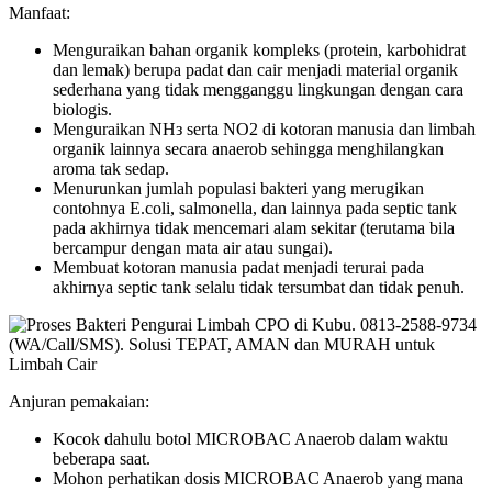
Manfaat:
Menguraikan bahan organik kompleks (protein, karbohidrat
dan lemak) berupa padat dan cair menjadi material organik
sederhana yang tidak mengganggu lingkungan dengan cara
biologis.
Menguraikan NHз serta NO2 di kotoran manusia dan limbah
organik lainnya secara anaerob sehingga menghilangkan
aroma tak sedap.
Menurunkan jumlah populasi bakteri yang merugikan
contohnya E.coli, salmonella, dan lainnya pada septic tank
pada akhirnya tidak mencemari alam sekitar (terutama bila
bercampur dengan mata air atau sungai).
Membuat kotoran manusia padat menjadi terurai pada
akhirnya septic tank selalu tidak tersumbat dan tidak penuh.
Anjuran pemakaian:
Kocok dahulu botol MICROBAC Anaerob dalam waktu
beberapa saat.
Mohon perhatikan dosis MICROBAC Anaerob yang mana