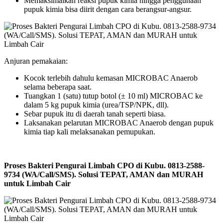
Memaksimalkan reaksi pupuk kimia hingga penggunaan
pupuk kimia bisa diirit dengan cara berangsur-angsur.
Anjuran pemakaian:
Kocok terlebih dahulu kemasan MICROBAC Anaerob
selama beberapa saat.
Tuangkan 1 (satu) tutup botol (± 10 ml) MICROBAC ke
dalam 5 kg pupuk kimia (urea/TSP/NPK, dll).
Sebar pupuk itu di daerah tanah seperti biasa.
Laksanakan pelarutan MICROBAC Anaerob dengan pupuk
kimia tiap kali melaksanakan pemupukan.
Proses Bakteri Pengurai Limbah CPO di Kubu. 0813-2588-
9734 (WA/Call/SMS). Solusi TEPAT, AMAN dan MURAH
untuk Limbah Cair