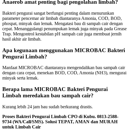
Anaerob amat penting bagi pengolahan limbah?
Bakteri pengurai sangat berfungsi penting dalam menurunkan
parameter pencemar air limbah diantaranya Amonia, COD, BOD,
phospat, minyak dan lemak. Mengatasi bau di sampah cair dengan
cepat. Menanggulangi penumpukan lemak juga minyak pada Grease
Trap. Mengontrol kestabilan pH sampah cair juga membuat jernih
hasil akhir air limbah.
Apa kegunaan menggunakan MICROBAC Bakteri
Pengurai Limbah?
Manfaat MICROBAC diantaranya mengendalikan bau sampah cair
dengan cara cepat, menekan BOD, COD, Amonia (NH3), mengurai
minyak serta lemak.
Berapa lama MICROBAC Bakteri Pengurai
Limbah meredakan bau sampah cair?
Kurang lebih 24 jam bau sudah berkurang drastis.
Proses Bakteri Pengurai Limbah CPO di Kubu. 0813-2588-
9734 (WA/Call/SMS). Solusi TEPAT, AMAN dan MURAH
untuk Limbah Cair