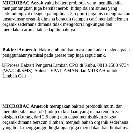
MICROBAC Aerob
yaitu bakteri probiotik yang memiliki sifat
menguntungkan juga bersifat aerob (hidup dalam situasi yang
terkandung zat oksigen paling tidak 2,5 ppm) juga bisa menguraikan
unsur-unsur organik dimana beracun (sampah cair) menjadi elemen
organik sederhana dimana tidak mengotori lingkungan dan
meredakan aroma tak sedap limbahnya.
Bakteri Anaerob
tidak membutuhkan masukan kadar oksigen pada
penggunaannya misal pada grease trap juga septic tank.
MICROBAC Anaerob
merupakan bakteri probiotik murni dan
memiliki sifat anaerob (hidup di keadaan yang mana rendah zat
oksigen (kurang dari 2,5 ppm) dan dapat memisahkan zat-zat
organik dimana beracun (limbah) menjadi bahan organik sederhana
yang tidak mengganggu lingkungan juga meredakan bau limbahnya.