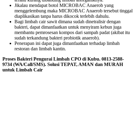
Jikalau mendapat botol MICROBAC Anaerob yang
menggelembung maka MICROBAC Anaerob tersebut tinggal
diaplikasikan tanpa harus dikocok terlebih dahulu.
Bagi limbah cair sawit dimana sudah dinetralisir dengan
bakteri, dapat dimanfaatkan untuk menyiram kebun juga
membantu pemrosesan kompos dari sampah padat (akibat itu
sudah terkandung bakteri probiotik anaerob).
Penerapan ini dapat juga dimanfaatkan terhadap limbah
restoran dan limbah kantin.
Proses Bakteri Pengurai Limbah CPO di Kubu. 0813-2588-
9734 (WA/Call/SMS). Solusi TEPAT, AMAN dan MURAH
untuk Limbah Cair