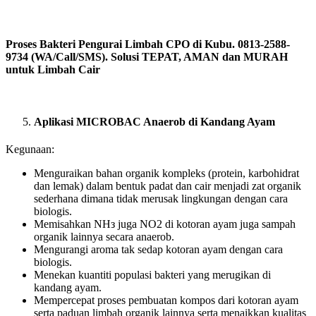
Proses Bakteri Pengurai Limbah CPO di Kubu. 0813-2588-
9734 (WA/Call/SMS). Solusi TEPAT, AMAN dan MURAH
untuk Limbah Cair
Aplikasi MICROBAC Anaerob di Kandang Ayam
Kegunaan:
Menguraikan bahan organik kompleks (protein, karbohidrat
dan lemak) dalam bentuk padat dan cair menjadi zat organik
sederhana dimana tidak merusak lingkungan dengan cara
biologis.
Memisahkan NHз juga NO2 di kotoran ayam juga sampah
organik lainnya secara anaerob.
Mengurangi aroma tak sedap kotoran ayam dengan cara
biologis.
Menekan kuantiti populasi bakteri yang merugikan di
kandang ayam.
Mempercepat proses pembuatan kompos dari kotoran ayam
serta paduan limbah organik lainnya serta menaikkan kualitas