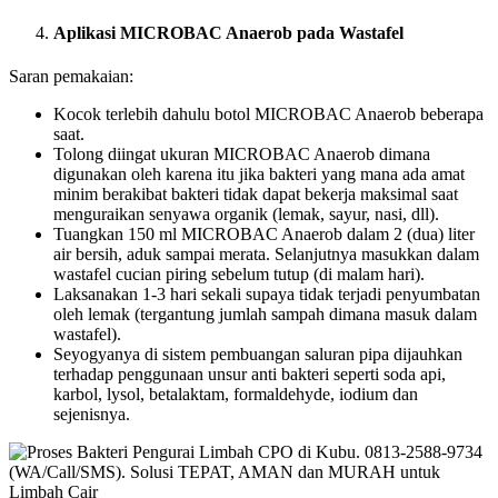
Aplikasi MICROBAC Anaerob pada Wastafel
Saran pemakaian:
Kocok terlebih dahulu botol MICROBAC Anaerob beberapa
saat.
Tolong diingat ukuran MICROBAC Anaerob dimana
digunakan oleh karena itu jika bakteri yang mana ada amat
minim berakibat bakteri tidak dapat bekerja maksimal saat
menguraikan senyawa organik (lemak, sayur, nasi, dll).
Tuangkan 150 ml MICROBAC Anaerob dalam 2 (dua) liter
air bersih, aduk sampai merata. Selanjutnya masukkan dalam
wastafel cucian piring sebelum tutup (di malam hari).
Laksanakan 1-3 hari sekali supaya tidak terjadi penyumbatan
oleh lemak (tergantung jumlah sampah dimana masuk dalam
wastafel).
Seyogyanya di sistem pembuangan saluran pipa dijauhkan
terhadap penggunaan unsur anti bakteri seperti soda api,
karbol, lysol, betalaktam, formaldehyde, iodium dan
sejenisnya.