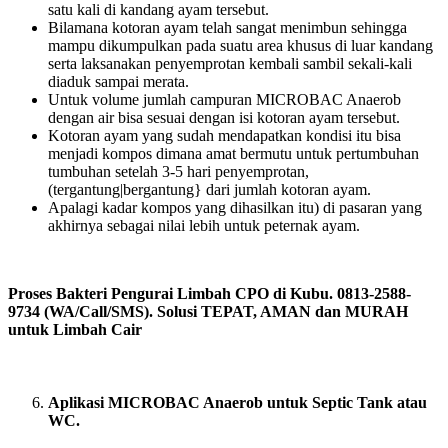
satu kali di kandang ayam tersebut.
Bilamana kotoran ayam telah sangat menimbun sehingga
mampu dikumpulkan pada suatu area khusus di luar kandang
serta laksanakan penyemprotan kembali sambil sekali-kali
diaduk sampai merata.
Untuk volume jumlah campuran MICROBAC Anaerob
dengan air bisa sesuai dengan isi kotoran ayam tersebut.
Kotoran ayam yang sudah mendapatkan kondisi itu bisa
menjadi kompos dimana amat bermutu untuk pertumbuhan
tumbuhan setelah 3-5 hari penyemprotan,
(tergantung|bergantung} dari jumlah kotoran ayam.
Apalagi kadar kompos yang dihasilkan itu) di pasaran yang
akhirnya sebagai nilai lebih untuk peternak ayam.
Proses Bakteri Pengurai Limbah CPO di Kubu. 0813-2588-
9734 (WA/Call/SMS). Solusi TEPAT, AMAN dan MURAH
untuk Limbah Cair
Aplikasi MICROBAC Anaerob untuk Septic Tank atau
WC.