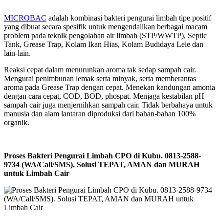
MICROBAC
adalah kombinasi bakteri pengurai limbah tipe positif
yang dibuat secara spesifik untuk mengendalikan berbagai macam
problem pada teknik pengolahan air limbah (STP/WWTP), Septic
Tank, Grease Trap, Kolam Ikan Hias, Kolam Budidaya Lele dan
lain-lain.
Reaksi cepat dalam menurunkan aroma tak sedap sampah cair.
Mengurai penimbunan lemak serta minyak, serta memberantas
aroma pada Grease Trap dengan cepat. Menekan kandungan amonia
dengan cara cepat, COD, BOD, phospat. Menjaga kestabilan pH
sampah cair juga menjernihkan sampah cair. Tidak berbahaya untuk
manusia dan alam lantaran diproduksi dari bahan-bahan 100%
organik.
Proses Bakteri Pengurai Limbah CPO di Kubu. 0813-2588-
9734 (WA/Call/SMS). Solusi TEPAT, AMAN dan MURAH
untuk Limbah Cair