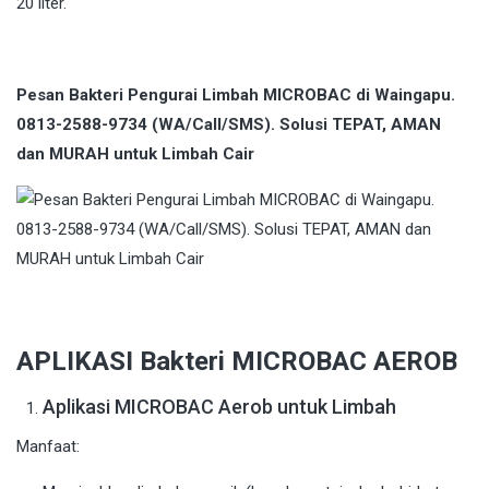
20 liter.
Pesan Bakteri Pengurai Limbah MICROBAC di Waingapu.
0813-2588-9734 (WA/Call/SMS). Solusi TEPAT, AMAN
dan MURAH untuk Limbah Cair
APLIKASI Bakteri MICROBAC AEROB
Aplikasi MICROBAC Aerob untuk Limbah
Manfaat: