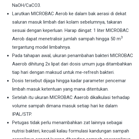
NaOH/CaCO3.
Larutkan MICROBAC Aerob ke dalam bak aerasi di dekat
saluran masuk limbah dari kolam sebelumnya, takaran
sesuai dengan keperluan. Harap diingat: 1 liter MICROBAC
3
Aerob dapat menetralisir jumlah sampah hingga 50 m
tergantung model limbahnya.
Pada tahapan awal, ukuran penambahan bakteri MICROBAC
Aaerob dihitung 2x lipat dari dosis umum juga ditambahkan
tiap hari dengan maksud untuk me-refresh bakteri.
Dosis tersebut dijaga hingga kadar parameter pencemar
limbah masuk ketentuan yang mana ditentukan.
Setelah itu ukuran MICROBAC Aaerob dikalkulasi terhadap
volume sampah dimana masuk setiap hari ke dalam
IPAL/STP.
Petugas tidak perlu menambahkan zat lainnya sebagai
nutrisi bakteri, kecuali kalau formulasi kandungan sampah