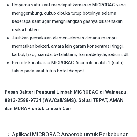
Umpama satu saat mendapat kemasan MICROBAC yang
menggembung, cukup dibuka tutup botolnya selama
beberapa saat agar menghilangkan gasnya dikarenakan
reaksi bakteri.
Jauhkan pemakaian elemen-elemen dimana mampu
mematikan bakteri, antara lain garam konsentrasi tinggi,
karbol, lysol, sianida, betalaktam, formaldehyde, iodium, dll.
Periode kadaluarsa MICROBAC Anaerob adalah 1 (satu)
tahun pada saat tutup botol dicopot.
Pesan Bakteri Pengurai Limbah MICROBAC di Waingapu.
0813-2588-9734 (WA/Call/SMS). Solusi TEPAT, AMAN
dan MURAH untuk Limbah Cair
Aplikasi MICROBAC Anaerob untuk Perkebunan