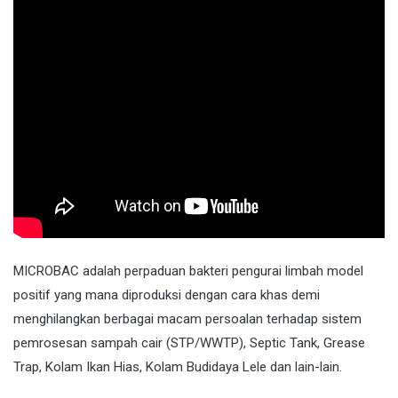
MICROBAC
adalah perpaduan bakteri pengurai limbah model
positif yang mana diproduksi dengan cara khas demi
menghilangkan berbagai macam persoalan terhadap sistem
pemrosesan sampah cair (STP/WWTP), Septic Tank, Grease
Trap, Kolam Ikan Hias, Kolam Budidaya Lele dan lain-lain.