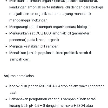
Memisahkan limbah organik (lemak, protein, karbohidrat,
kandungan amoniak serta nitritnya, dll) dengan cara biologis
menjadi elemen organik sederhana yang mana tidak
mengganggu lingkungan
Mengurangi bau di sampah organik secara biologis
Menurunkan zat COD, BOD, amoniak, dll (parameter
pencemar) pada limbah organik.
Menjaga kestabilan pH sampah
Menaikkan jumlah populasi bakteri probiotik aerob di
sampah cair.
Anjuran pemakaian:
Kocok dulu jerigen MICROBAC Aerob dalam waktu beberapa
saat.
Laksanakan pengaturan kadar pH sampah di bak aerasi
kurang lebih pH 6,5 – 8 dengan memakai H2SO4 atau