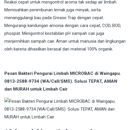
Reaksi cepat untuk mengontrol aroma tak sedap air limbah.
Memisahkan penimbunan lemak juga minyak, serta
menanggulangi bau pada Grease Trap dengan cepat.
Mengurangi kandungan amonia dengan cara cepat, COD, BOD,
phospat. Mengontrol kestabilan pH sampah cair juga
menjernihkan sampah cair. Aman untuk manusia dan lingkungan
oleh karena dihasilkan berasal dari material 100% organik.
Pesan Bakteri Pengurai Limbah MICROBAC di Waingapu.
0813-2588-9734 (WA/Call/SMS). Solusi TEPAT, AMAN
dan MURAH untuk Limbah Cair