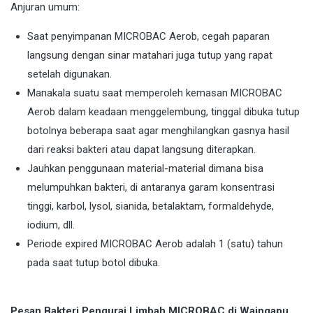
Anjuran umum:
Saat penyimpanan MICROBAC Aerob, cegah paparan
langsung dengan sinar matahari juga tutup yang rapat
setelah digunakan.
Manakala suatu saat memperoleh kemasan MICROBAC
Aerob dalam keadaan menggelembung, tinggal dibuka tutup
botolnya beberapa saat agar menghilangkan gasnya hasil
dari reaksi bakteri atau dapat langsung diterapkan.
Jauhkan penggunaan material-material dimana bisa
melumpuhkan bakteri, di antaranya garam konsentrasi
tinggi, karbol, lysol, sianida, betalaktam, formaldehyde,
iodium, dll.
Periode expired MICROBAC Aerob adalah 1 (satu) tahun
pada saat tutup botol dibuka.
Pesan Bakteri Pengurai Limbah MICROBAC di Waingapu.