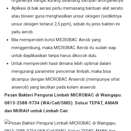
organiknya sangat kurang dibanding sampah anorganiknya.
Aplikasi di bak aerasi perlu memasang bantuan alat aerato
atau blower guna menghasilkan unsur oksigen (sedikitnya
unsur oksigen terlarut 2,5 ppm), sebab itu jenis bakteri ini
yaitu aerob.
Bila memperoleh botol MICROBAC Aerob yang
menggembung, maka MICROBAC Aerob itu sudah siap
untuk diaplikasikan tanpa harus dikocok dulu.
Untuk memperoleh hasil dimana lebih optimal dalam
mengurangi parameter pencemar limbah, maka bisa
dicampur dengan MICROBAC Anaerob (mempunyai sifat
anaerob) yang larutkan pada kolam anaerob.
Pesan Bakteri Pengurai Limbah MICROBAC di Waingapu.
0813-2588-9734 (WA/Call/SMS). Solusi TEPAT, AMAN
dan MURAH untuk Limbah Cair