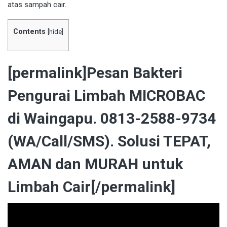
atas sampah cair.
Contents
[
hide
]
[permalink]Pesan Bakteri
Pengurai Limbah MICROBAC
di Waingapu. 0813-2588-9734
(WA/Call/SMS). Solusi TEPAT,
AMAN dan MURAH untuk
Limbah Cair[/permalink]