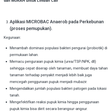
dan MURAH untuk Limbah Cair
Aplikasi MICROBAC Anaerob pada Perkebunan
(proses pemupukan).
Kegunaan:
Menambah dominasi populasi bakteri pengurai (probiotik) di
permukaan lahan.
Memacu penguraian pupuk kimia (urea/TSP/NPK, dll)
sehingga cepat diserap oleh tanaman, membuat daya tahan
tanaman terhadap penyakit menjadi lebih baik juga
mencegah penggunaan pupuk menjadi mubazir.
Mengendalikan jumlah populasi bakteri patogen pada lokasi
tanah.
Mengefektifkan reaksi pupuk kimia hingga penggunaan
pupuk kimia bisa diirit secara berangsur-angsur.