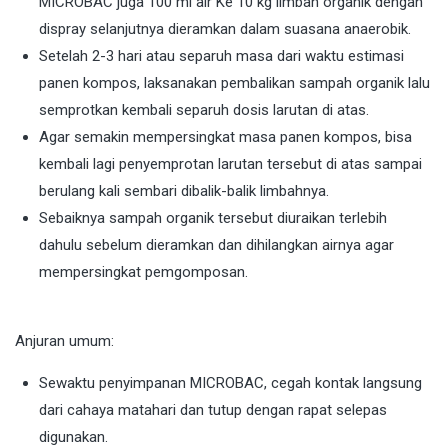
MICROBAC juga 100 ml air Ke 10 kg limbah organik dengan
dispray selanjutnya dieramkan dalam suasana anaerobik.
Setelah 2-3 hari atau separuh masa dari waktu estimasi
panen kompos, laksanakan pembalikan sampah organik lalu
semprotkan kembali separuh dosis larutan di atas.
Agar semakin mempersingkat masa panen kompos, bisa
kembali lagi penyemprotan larutan tersebut di atas sampai
berulang kali sembari dibalik-balik limbahnya.
Sebaiknya sampah organik tersebut diuraikan terlebih
dahulu sebelum dieramkan dan dihilangkan airnya agar
mempersingkat pemgomposan.
Anjuran umum:
Sewaktu penyimpanan MICROBAC, cegah kontak langsung
dari cahaya matahari dan tutup dengan rapat selepas
digunakan.