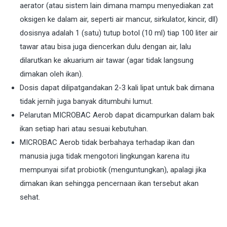
aerator (atau sistem lain dimana mampu menyediakan zat
oksigen ke dalam air, seperti air mancur, sirkulator, kincir, dll)
dosisnya adalah 1 (satu) tutup botol (10 ml) tiap 100 liter air
tawar atau bisa juga diencerkan dulu dengan air, lalu
dilarutkan ke akuarium air tawar (agar tidak langsung
dimakan oleh ikan).
Dosis dapat dilipatgandakan 2-3 kali lipat untuk bak dimana
tidak jernih juga banyak ditumbuhi lumut.
Pelarutan MICROBAC Aerob dapat dicampurkan dalam bak
ikan setiap hari atau sesuai kebutuhan.
MICROBAC Aerob tidak berbahaya terhadap ikan dan
manusia juga tidak mengotori lingkungan karena itu
mempunyai sifat probiotik (menguntungkan), apalagi jika
dimakan ikan sehingga pencernaan ikan tersebut akan
sehat.