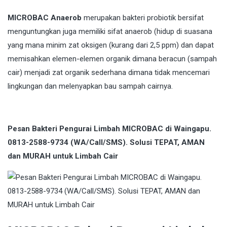
MICROBAC Anaerob
merupakan bakteri probiotik bersifat
menguntungkan juga memiliki sifat anaerob (hidup di suasana
yang mana minim zat oksigen (kurang dari 2,5 ppm) dan dapat
memisahkan elemen-elemen organik dimana beracun (sampah
cair) menjadi zat organik sederhana dimana tidak mencemari
lingkungan dan melenyapkan bau sampah cairnya.
Pesan Bakteri Pengurai Limbah MICROBAC di Waingapu.
0813-2588-9734 (WA/Call/SMS). Solusi TEPAT, AMAN
dan MURAH untuk Limbah Cair