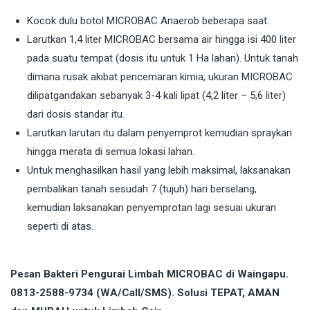
Kocok dulu botol MICROBAC Anaerob beberapa saat.
Larutkan 1,4 liter MICROBAC bersama air hingga isi 400 liter
pada suatu tempat (dosis itu untuk 1 Ha lahan). Untuk tanah
dimana rusak akibat pencemaran kimia, ukuran MICROBAC
dilipatgandakan sebanyak 3-4 kali lipat (4,2 liter – 5,6 liter)
dari dosis standar itu.
Larutkan larutan itu dalam penyemprot kemudian spraykan
hingga merata di semua lokasi lahan.
Untuk menghasilkan hasil yang lebih maksimal, laksanakan
pembalikan tanah sesudah 7 (tujuh) hari berselang,
kemudian laksanakan penyemprotan lagi sesuai ukuran
seperti di atas.
Pesan Bakteri Pengurai Limbah MICROBAC di Waingapu.
0813-2588-9734 (WA/Call/SMS). Solusi TEPAT, AMAN