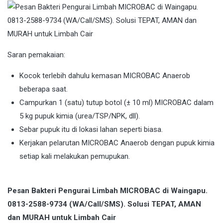
Saran pemakaian:
Kocok terlebih dahulu kemasan MICROBAC Anaerob
beberapa saat.
Campurkan 1 (satu) tutup botol (± 10 ml) MICROBAC dalam
5 kg pupuk kimia (urea/TSP/NPK, dll).
Sebar pupuk itu di lokasi lahan seperti biasa.
Kerjakan pelarutan MICROBAC Anaerob dengan pupuk kimia
setiap kali melakukan pemupukan.
Pesan Bakteri Pengurai Limbah MICROBAC di Waingapu.
0813-2588-9734 (WA/Call/SMS). Solusi TEPAT, AMAN
dan MURAH untuk Limbah Cair