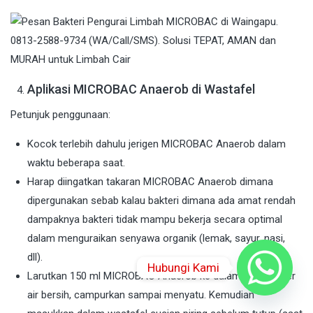
Aplikasi MICROBAC Anaerob di Wastafel
Petunjuk penggunaan:
Kocok terlebih dahulu jerigen MICROBAC Anaerob dalam
waktu beberapa saat.
Harap diingatkan takaran MICROBAC Anaerob dimana
dipergunakan sebab kalau bakteri dimana ada amat rendah
dampaknya bakteri tidak mampu bekerja secara optimal
dalam menguraikan senyawa organik (lemak, sayur, nasi,
dll).
Hubungi Kami
Larutkan 150 ml MICROBAC Anaerob ke dalam 2 (dua) liter
air bersih, campurkan sampai menyatu. Kemudian