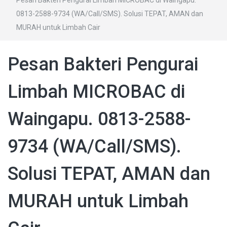
Pesan Bakteri Pengurai Limbah MICROBAC di Waingapu.
0813-2588-9734 (WA/Call/SMS). Solusi TEPAT, AMAN dan
MURAH untuk Limbah Cair
Pesan Bakteri Pengurai
Limbah MICROBAC di
Waingapu. 0813-2588-
9734 (WA/Call/SMS).
Solusi TEPAT, AMAN dan
MURAH untuk Limbah