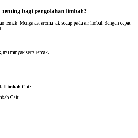
enting bagi pengolahan limbah?
n lemak. Mengatasi aroma tak sedap pada air limbah dengan cepat.
h.
rai minyak serta lemak.
uk Limbah Cair