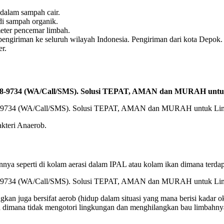
 dalam sampah cair.
di sampah organik.
eter pencemar limbah.
iriman ke seluruh wilayah Indonesia. Pengiriman dari kota Depok.
er.
2588-9734 (WA/Call/SMS). Solusi TEPAT, AMAN dan MURAH unt
akteri Anaerob.
ya seperti di kolam aerasi dalam IPAL atau kolam ikan dimana terdapa
ungkan juga bersifat aerob (hidup dalam situasi yang mana berisi kada
na dimana tidak mengotori lingkungan dan menghilangkan bau limbahny