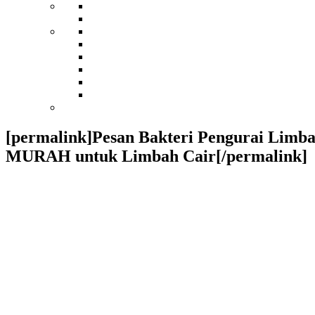
[permalink]Pesan Bakteri Pengurai Limb
MURAH untuk Limbah Cair[/permalink]