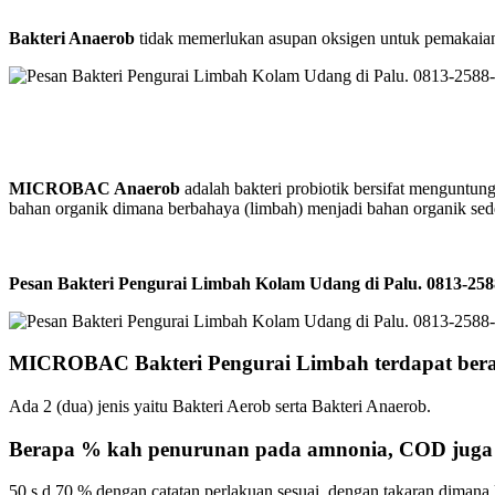
Bakteri Anaerob
tidak memerlukan asupan oksigen untuk pemakaianny
MICROBAC Anaerob
adalah bakteri probiotik bersifat menguntu
bahan organik dimana berbahaya (limbah) menjadi bahan organik se
Pesan Bakteri Pengurai Limbah Kolam Udang di Palu. 0813-
MICROBAC Bakteri Pengurai Limbah terdapat bera
Ada 2 (dua) jenis yaitu Bakteri Aerob serta Bakteri Anaerob.
Berapa % kah penurunan pada amnonia, COD jug
50 s.d 70 % dengan catatan perlakuan sesuai dengan takaran dimana 