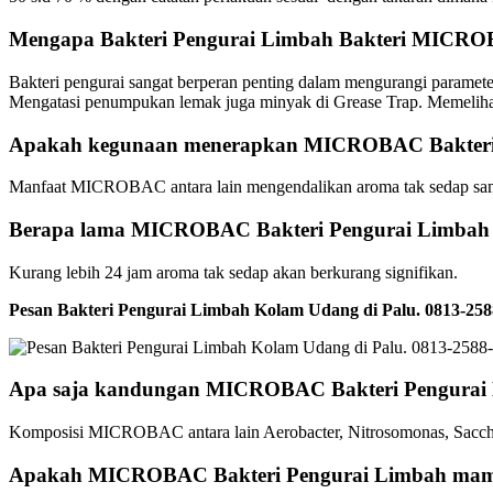
Mengapa Bakteri Pengurai Limbah Bakteri MICROB
Bakteri pengurai sangat berperan penting dalam mengurangi paramet
Mengatasi penumpukan lemak juga minyak di Grease Trap. Memelihara 
Apakah kegunaan menerapkan MICROBAC Bakteri
Manfaat MICROBAC antara lain mengendalikan aroma tak sedap sam
Berapa lama MICROBAC Bakteri Pengurai Limbah m
Kurang lebih 24 jam aroma tak sedap akan berkurang signifikan.
Pesan Bakteri Pengurai Limbah Kolam Udang di Palu. 0813-
Apa saja kandungan MICROBAC Bakteri Pengurai
Komposisi MICROBAC antara lain Aerobacter, Nitrosomonas, Saccha
Apakah MICROBAC Bakteri Pengurai Limbah mamp