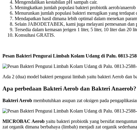
Mengendalikan kestabilan pH sampah cair.
Meningkatkan jumlah populasi bakteri probiotik aerob/anaerob
Menurunkan jumlah populasi bakteri merugikan yang terdapat 
Mendapatkan hasil dimana lebih optimal dalam menekan param
Selain JABODETABEK, kami juga melayani pemesanan dan peng
Tersedia dalam kemasan jerigen 1 liter, 5 liter, 10 liter dan 20 lit
Konsultasi GRATIS.
Pesan Bakteri Pengurai Limbah Kolam Udang di Palu. 0813-
Ada 2 (dua) model bakteri pengurai limbah yaitu bakteri Aerob dan b
Apa perbedaan Bakteri Aerob dan Bakteri Anaerob?
Bakteri Aerob
membutuhkan asupan zat oksigen pada pengaplikasiann
MICROBAC Aerob
yaitu bakteri probiotik yang bersifat mengunt
zat organik dimana berbahaya (limbah) menjadi zat organik sederha