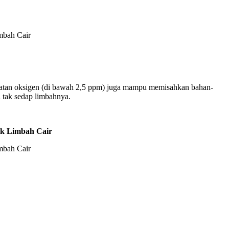
 muatan oksigen (di bawah 2,5 ppm) juga mampu memisahkan bahan-
 tak sedap limbahnya.
uk Limbah Cair