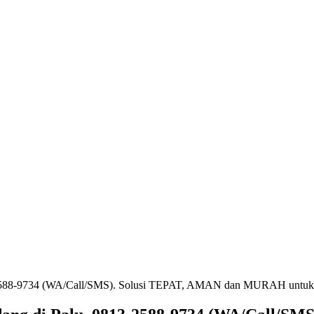
3-2588-9734 (WA/Call/SMS). Solusi TEPAT, AMAN dan MURAH untuk