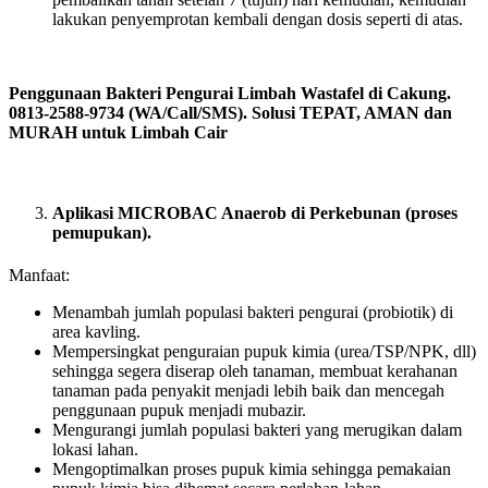
lakukan penyemprotan kembali dengan dosis seperti di atas.
Penggunaan Bakteri Pengurai Limbah Wastafel di Cakung.
0813-2588-9734 (WA/Call/SMS). Solusi TEPAT, AMAN dan
MURAH untuk Limbah Cair
Aplikasi MICROBAC Anaerob di Perkebunan (proses
pemupukan).
Manfaat:
Menambah jumlah populasi bakteri pengurai (probiotik) di
area kavling.
Mempersingkat penguraian pupuk kimia (urea/TSP/NPK, dll)
sehingga segera diserap oleh tanaman, membuat kerahanan
tanaman pada penyakit menjadi lebih baik dan mencegah
penggunaan pupuk menjadi mubazir.
Mengurangi jumlah populasi bakteri yang merugikan dalam
lokasi lahan.
Mengoptimalkan proses pupuk kimia sehingga pemakaian