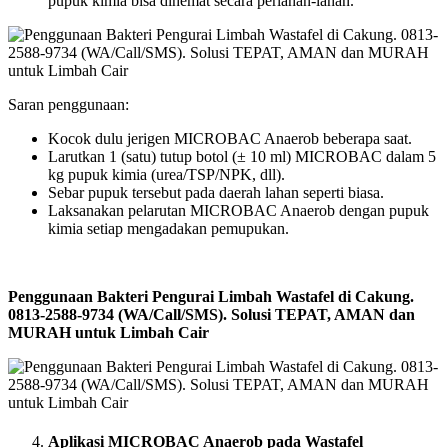
pupuk kimia bisa dihemat secara perlahan-lahan.
Saran penggunaan:
Kocok dulu jerigen MICROBAC Anaerob beberapa saat.
Larutkan 1 (satu) tutup botol (± 10 ml) MICROBAC dalam 5
kg pupuk kimia (urea/TSP/NPK, dll).
Sebar pupuk tersebut pada daerah lahan seperti biasa.
Laksanakan pelarutan MICROBAC Anaerob dengan pupuk
kimia setiap mengadakan pemupukan.
Penggunaan Bakteri Pengurai Limbah Wastafel di Cakung.
0813-2588-9734 (WA/Call/SMS). Solusi TEPAT, AMAN dan
MURAH untuk Limbah Cair
Aplikasi MICROBAC Anaerob pada Wastafel