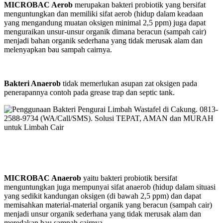
MICROBAC Aerob
merupakan bakteri probiotik yang bersifat
menguntungkan dan memiliki sifat aerob (hidup dalam keadaan
yang mengandung muatan oksigen minimal 2,5 ppm) juga dapat
menguraikan unsur-unsur organik dimana beracun (sampah cair)
menjadi bahan organik sederhana yang tidak merusak alam dan
melenyapkan bau sampah cairnya.
Bakteri Anaerob
tidak memerlukan asupan zat oksigen pada
penerapannya contoh pada grease trap dan septic tank.
MICROBAC Anaerob
yaitu bakteri probiotik bersifat
menguntungkan juga mempunyai sifat anaerob (hidup dalam situasi
yang sedikit kandungan oksigen (di bawah 2,5 ppm) dan dapat
memisahkan material-material organik yang beracun (sampah cair)
menjadi unsur organik sederhana yang tidak merusak alam dan
meredakan bau sampah cairnya.