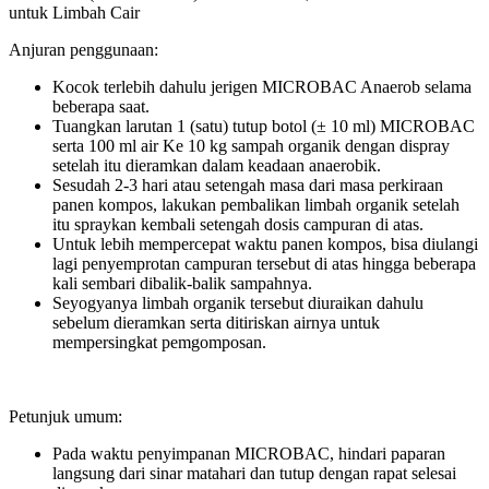
Anjuran penggunaan:
Kocok terlebih dahulu jerigen MICROBAC Anaerob selama
beberapa saat.
Tuangkan larutan 1 (satu) tutup botol (± 10 ml) MICROBAC
serta 100 ml air Ke 10 kg sampah organik dengan dispray
setelah itu dieramkan dalam keadaan anaerobik.
Sesudah 2-3 hari atau setengah masa dari masa perkiraan
panen kompos, lakukan pembalikan limbah organik setelah
itu spraykan kembali setengah dosis campuran di atas.
Untuk lebih mempercepat waktu panen kompos, bisa diulangi
lagi penyemprotan campuran tersebut di atas hingga beberapa
kali sembari dibalik-balik sampahnya.
Seyogyanya limbah organik tersebut diuraikan dahulu
sebelum dieramkan serta ditiriskan airnya untuk
mempersingkat pemgomposan.
Petunjuk umum:
Pada waktu penyimpanan MICROBAC, hindari paparan
langsung dari sinar matahari dan tutup dengan rapat selesai