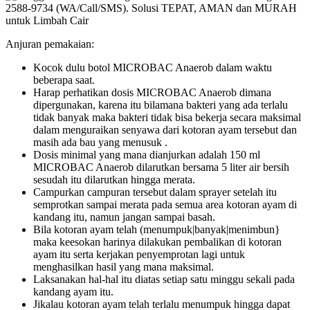
Anjuran pemakaian:
Kocok dulu botol MICROBAC Anaerob dalam waktu
beberapa saat.
Harap perhatikan dosis MICROBAC Anaerob dimana
dipergunakan, karena itu bilamana bakteri yang ada terlalu
tidak banyak maka bakteri tidak bisa bekerja secara maksimal
dalam menguraikan senyawa dari kotoran ayam tersebut dan
masih ada bau yang menusuk .
Dosis minimal yang mana dianjurkan adalah 150 ml
MICROBAC Anaerob dilarutkan bersama 5 liter air bersih
sesudah itu dilarutkan hingga merata.
Campurkan campuran tersebut dalam sprayer setelah itu
semprotkan sampai merata pada semua area kotoran ayam di
kandang itu, namun jangan sampai basah.
Bila kotoran ayam telah (menumpuk|banyak|menimbun}
maka keesokan harinya dilakukan pembalikan di kotoran
ayam itu serta kerjakan penyemprotan lagi untuk
menghasilkan hasil yang mana maksimal.
Laksanakan hal-hal itu diatas setiap satu minggu sekali pada
kandang ayam itu.
Jikalau kotoran ayam telah terlalu menumpuk hingga dapat