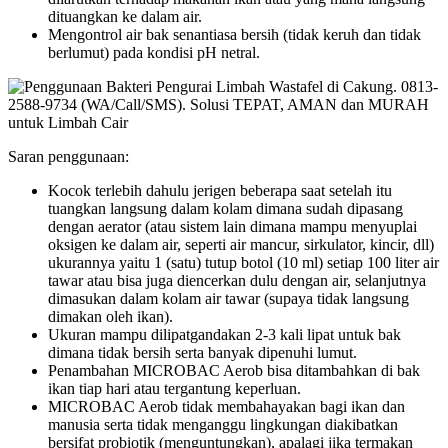
dituangkan ke dalam air.
Mengontrol air bak senantiasa bersih (tidak keruh dan tidak
berlumut) pada kondisi pH netral.
Saran penggunaan:
Kocok terlebih dahulu jerigen beberapa saat setelah itu
tuangkan langsung dalam kolam dimana sudah dipasang
dengan aerator (atau sistem lain dimana mampu menyuplai
oksigen ke dalam air, seperti air mancur, sirkulator, kincir, dll)
ukurannya yaitu 1 (satu) tutup botol (10 ml) setiap 100 liter air
tawar atau bisa juga diencerkan dulu dengan air, selanjutnya
dimasukan dalam kolam air tawar (supaya tidak langsung
dimakan oleh ikan).
Ukuran mampu dilipatgandakan 2-3 kali lipat untuk bak
dimana tidak bersih serta banyak dipenuhi lumut.
Penambahan MICROBAC Aerob bisa ditambahkan di bak
ikan tiap hari atau tergantung keperluan.
MICROBAC Aerob tidak membahayakan bagi ikan dan
manusia serta tidak menganggu lingkungan diakibatkan
bersifat probiotik (menguntungkan), apalagi jika termakan