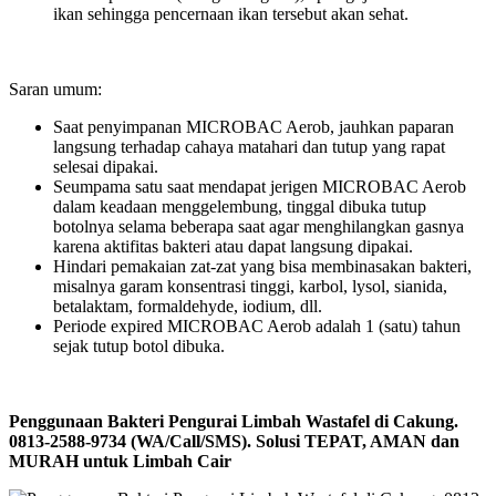
ikan sehingga pencernaan ikan tersebut akan sehat.
Saran umum:
Saat penyimpanan MICROBAC Aerob, jauhkan paparan
langsung terhadap cahaya matahari dan tutup yang rapat
selesai dipakai.
Seumpama satu saat mendapat jerigen MICROBAC Aerob
dalam keadaan menggelembung, tinggal dibuka tutup
botolnya selama beberapa saat agar menghilangkan gasnya
karena aktifitas bakteri atau dapat langsung dipakai.
Hindari pemakaian zat-zat yang bisa membinasakan bakteri,
misalnya garam konsentrasi tinggi, karbol, lysol, sianida,
betalaktam, formaldehyde, iodium, dll.
Periode expired MICROBAC Aerob adalah 1 (satu) tahun
sejak tutup botol dibuka.
Penggunaan Bakteri Pengurai Limbah Wastafel di Cakung.
0813-2588-9734 (WA/Call/SMS). Solusi TEPAT, AMAN dan
MURAH untuk Limbah Cair