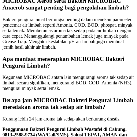
MICROBAC Aerob serta Bakteri MICROBAC
Anaerob sangat penting bagi pengolahan limbah?
Bakteri pengurai amat berfungsi penting dalam menekan parameter
pencemar air limbah seperti Amonia, COD, BOD, phospat, minyak
serta lemak. Memberantas aroma tak sedap pada air limbah dengan
cara cepat. Menanggulangi penambahan lemak juga minyak pada
Grease Trap. Mengatur kestabilan pH air limbah juga membuat
jernih hasil akhir air limbah.
Apa manfaat menerapkan MICROBAC Bakteri
Pengurai Limbah?
Kegunaan MICROBAC antara lain mengurangi aroma tak sedap air
limbah secara signifikan, mengurangi BOD, COD, Amonia (NH3),
mengurai minyak serta lemak.
Berapa jam MICROBAC Bakteri Pengurai Limbah
meredakan aroma tak sedap air limbah?
Kurang lebih 24 jam aroma tak sedap akan berkurang drastis.
Penggunaan Bakteri Pengurai Limbah Wastafel di Cakung.
0813-2588-9734 (WA/Call/SMS). Solusi TEPAT, AMAN dan