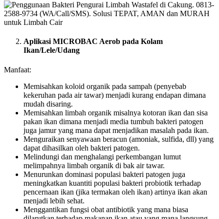
Aplikasi MICROBAC Aerob pada Kolam
Ikan/Lele/Udang
Manfaat:
Memisahkan koloid organik pada sampah (penyebab
kekeruhan pada air tawar) menjadi kurang endapan dimana
mudah disaring.
Memisahkan limbah organik misalnya kotoran ikan dan sisa
pakan ikan dimana menjadi media tumbuh bakteri patogen
juga jamur yang mana dapat menjadikan masalah pada ikan.
Menguraikan senyawaan beracun (amoniak, sulfida, dll) yang
dapat dihasilkan oleh bakteri patogen.
Melindungi dan menghalangi perkembangan lumut
melimpahnya limbah organik di bak air tawar.
Menurunkan dominasi populasi bakteri patogen juga
meningkatkan kuantiti populasi bakteri probiotik terhadap
pencernaan ikan (jika termakan oleh ikan) artinya ikan akan
menjadi lebih sehat.
Menggantikan fungsi obat antibiotik yang mana biasa
dilarutkan terhadap makanan ikan atau yang mana langsung