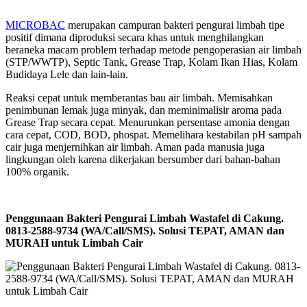
MICROBAC
merupakan campuran bakteri pengurai limbah tipe
positif dimana diproduksi secara khas untuk menghilangkan
beraneka macam problem terhadap metode pengoperasian air limbah
(STP/WWTP), Septic Tank, Grease Trap, Kolam Ikan Hias, Kolam
Budidaya Lele dan lain-lain.
Reaksi cepat untuk memberantas bau air limbah. Memisahkan
penimbunan lemak juga minyak, dan meminimalisir aroma pada
Grease Trap secara cepat. Menurunkan persentase amonia dengan
cara cepat, COD, BOD, phospat. Memelihara kestabilan pH sampah
cair juga menjernihkan air limbah. Aman pada manusia juga
lingkungan oleh karena dikerjakan bersumber dari bahan-bahan
100% organik.
Penggunaan Bakteri Pengurai Limbah Wastafel di Cakung.
0813-2588-9734 (WA/Call/SMS). Solusi TEPAT, AMAN dan
MURAH untuk Limbah Cair