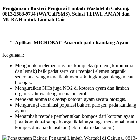
Penggunaan Bakteri Pengurai Limbah Wastafel di Cakung.
0813-2588-9734 (WA/Call/SMS). Solusi TEPAT, AMAN dan
MURAH untuk Limbah Cair
Aplikasi MICROBAC Anaerob pada Kandang Ayam
Kegunaan:
Menguraikan elemen organik kompleks (protein, karbohidrat
dan lemak) baik padat serta cair menjadi elemen organik
sederhana yang mana tidak merusak lingkungan dengan cara
biologis.
Menguraikan NHз juga NO2 di kotoran ayam dan limbah
organik lainnya dengan cara anaerob.
Menekan aroma tak sedap kotoran ayam secara biologis.
Mengurangi dominasi populasi bakteri patogen pada kandang
ayam.
Menambah metode pembentukan kompos dari kotoran ayam
juga kombinasi sampah organik lainnya juga menambah mutu
kompos dimana dihasilkan (lebih hitam dan subur).