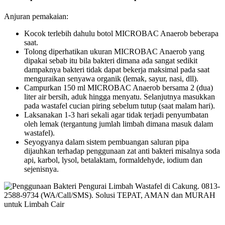
Anjuran pemakaian:
Kocok terlebih dahulu botol MICROBAC Anaerob beberapa
saat.
Tolong diperhatikan ukuran MICROBAC Anaerob yang
dipakai sebab itu bila bakteri dimana ada sangat sedikit
dampaknya bakteri tidak dapat bekerja maksimal pada saat
menguraikan senyawa organik (lemak, sayur, nasi, dll).
Campurkan 150 ml MICROBAC Anaerob bersama 2 (dua)
liter air bersih, aduk hingga menyatu. Selanjutnya masukkan
pada wastafel cucian piring sebelum tutup (saat malam hari).
Laksanakan 1-3 hari sekali agar tidak terjadi penyumbatan
oleh lemak (tergantung jumlah limbah dimana masuk dalam
wastafel).
Seyogyanya dalam sistem pembuangan saluran pipa
dijauhkan terhadap penggunaan zat anti bakteri misalnya soda
api, karbol, lysol, betalaktam, formaldehyde, iodium dan
sejenisnya.