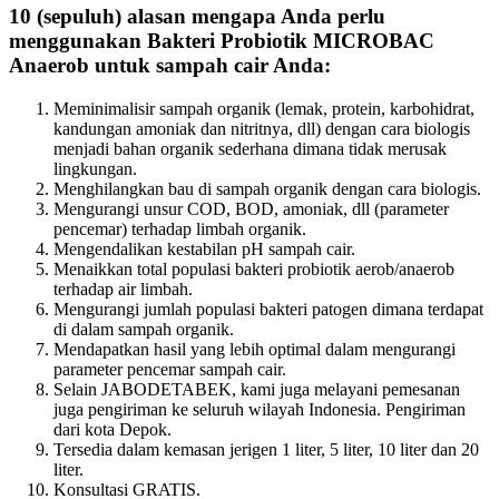
10 (sepuluh) alasan mengapa Anda perlu
menggunakan Bakteri Probiotik MICROBAC
Anaerob untuk sampah cair Anda:
Meminimalisir sampah organik (lemak, protein, karbohidrat,
kandungan amoniak dan nitritnya, dll) dengan cara biologis
menjadi bahan organik sederhana dimana tidak merusak
lingkungan.
Menghilangkan bau di sampah organik dengan cara biologis.
Mengurangi unsur COD, BOD, amoniak, dll (parameter
pencemar) terhadap limbah organik.
Mengendalikan kestabilan pH sampah cair.
Menaikkan total populasi bakteri probiotik aerob/anaerob
terhadap air limbah.
Mengurangi jumlah populasi bakteri patogen dimana terdapat
di dalam sampah organik.
Mendapatkan hasil yang lebih optimal dalam mengurangi
parameter pencemar sampah cair.
Selain JABODETABEK, kami juga melayani pemesanan
juga pengiriman ke seluruh wilayah Indonesia. Pengiriman
dari kota Depok.
Tersedia dalam kemasan jerigen 1 liter, 5 liter, 10 liter dan 20
liter.
Konsultasi GRATIS.