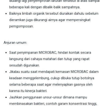
diulangi lagi penyemprotan larutan tersebut di atas sampai
beberapa kali dengan dibalik-balik sampahnya.
Baiknya limbah organik tersebut diuraikan dahulu sebelum
dieramkan juga dikurangi airnya agar mempersingkat
pemgomposan.
Anjuran umum:
Saat penyimpanan MICROBAC, hindari kontak secara
langsung dari cahaya matahari dan tutup yang rapat
sesudah digunakan.
Jikalau suatu saat mendapati kemasan MICROBAC dalam
keadaan menggelembung, cukup dibuka tutup botolnya
selama beberapa saat agar melenyapkan gasnya oleh
karena itu kinerja bakteri.
Jauhkan penggunaan unsur-unsur dimana mampu
membinasakan bakteri, contoh garam konsentrasi tinggi,