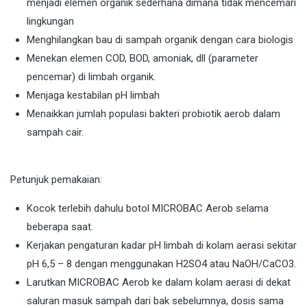
menjadi elemen organik sederhana dimana tidak mencemari
lingkungan
Menghilangkan bau di sampah organik dengan cara biologis
Menekan elemen COD, BOD, amoniak, dll (parameter
pencemar) di limbah organik.
Menjaga kestabilan pH limbah
Menaikkan jumlah populasi bakteri probiotik aerob dalam
sampah cair.
Petunjuk pemakaian:
Kocok terlebih dahulu botol MICROBAC Aerob selama
beberapa saat.
Kerjakan pengaturan kadar pH limbah di kolam aerasi sekitar
pH 6,5 – 8 dengan menggunakan H2SO4 atau NaOH/CaCO3.
Larutkan MICROBAC Aerob ke dalam kolam aerasi di dekat
saluran masuk sampah dari bak sebelumnya, dosis sama