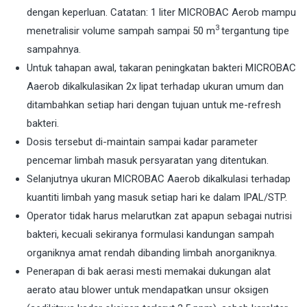
dengan keperluan. Catatan: 1 liter MICROBAC Aerob mampu
3
menetralisir volume sampah sampai 50 m
tergantung tipe
sampahnya.
Untuk tahapan awal, takaran peningkatan bakteri MICROBAC
Aaerob dikalkulasikan 2x lipat terhadap ukuran umum dan
ditambahkan setiap hari dengan tujuan untuk me-refresh
bakteri.
Dosis tersebut di-maintain sampai kadar parameter
pencemar limbah masuk persyaratan yang ditentukan.
Selanjutnya ukuran MICROBAC Aaerob dikalkulasi terhadap
kuantiti limbah yang masuk setiap hari ke dalam IPAL/STP.
Operator tidak harus melarutkan zat apapun sebagai nutrisi
bakteri, kecuali sekiranya formulasi kandungan sampah
organiknya amat rendah dibanding limbah anorganiknya.
Penerapan di bak aerasi mesti memakai dukungan alat
aerato atau blower untuk mendapatkan unsur oksigen