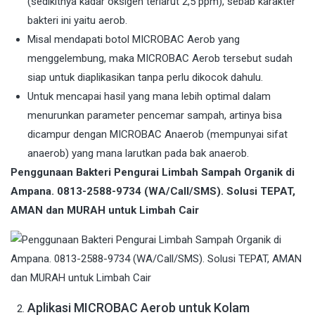
(sedikitnya kadar oksigen terlarut 2,5 ppm), sebab karakter
bakteri ini yaitu aerob.
Misal mendapati botol MICROBAC Aerob yang
menggelembung, maka MICROBAC Aerob tersebut sudah
siap untuk diaplikasikan tanpa perlu dikocok dahulu.
Untuk mencapai hasil yang mana lebih optimal dalam
menurunkan parameter pencemar sampah, artinya bisa
dicampur dengan MICROBAC Anaerob (mempunyai sifat
anaerob) yang mana larutkan pada bak anaerob.
Penggunaan Bakteri Pengurai Limbah Sampah Organik di
Ampana. 0813-2588-9734 (WA/Call/SMS). Solusi TEPAT,
AMAN dan MURAH untuk Limbah Cair
Aplikasi MICROBAC Aerob untuk Kolam