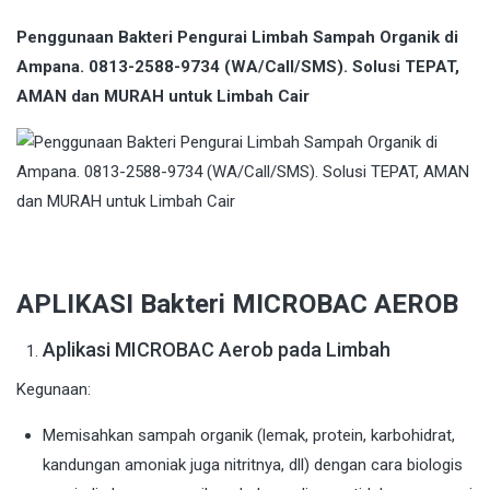
Penggunaan Bakteri Pengurai Limbah Sampah Organik di
Ampana. 0813-2588-9734 (WA/Call/SMS). Solusi TEPAT,
AMAN dan MURAH untuk Limbah Cair
APLIKASI Bakteri MICROBAC AEROB
Aplikasi MICROBAC Aerob pada Limbah
Kegunaan:
Memisahkan sampah organik (lemak, protein, karbohidrat,
kandungan amoniak juga nitritnya, dll) dengan cara biologis