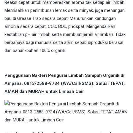
Reaksi cepat untuk membereskan aroma tak sedap air limbah.
Memisahkan penimbunan lemak serta minyak, juga menangani
bau di Grease Trap secara cepat. Menurunkan kandungan
amonia secara cepat, COD, BOD, phospat. Mengendalikan
kestabilan pH air limbah serta membuat jernih air limbah. Tidak
berbahaya bagi manusia serta alam sebab diproduksi berasal
dari bahan-bahan 100% organik.
Penggunaan Bakteri Pengurai Limbah Sampah Organik di
Ampana. 0813-2588-9734 (WA/Call/SMS). Solusi TEPAT,
AMAN dan MURAH untuk Limbah Cair