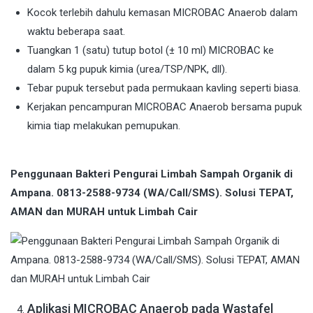
Kocok terlebih dahulu kemasan MICROBAC Anaerob dalam
waktu beberapa saat.
Tuangkan 1 (satu) tutup botol (± 10 ml) MICROBAC ke
dalam 5 kg pupuk kimia (urea/TSP/NPK, dll).
Tebar pupuk tersebut pada permukaan kavling seperti biasa.
Kerjakan pencampuran MICROBAC Anaerob bersama pupuk
kimia tiap melakukan pemupukan.
Penggunaan Bakteri Pengurai Limbah Sampah Organik di
Ampana. 0813-2588-9734 (WA/Call/SMS). Solusi TEPAT,
AMAN dan MURAH untuk Limbah Cair
Aplikasi MICROBAC Anaerob pada Wastafel