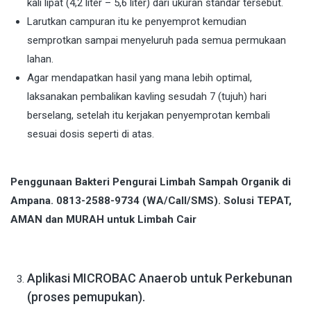
kali lipat (4,2 liter – 5,6 liter) dari ukuran standar tersebut.
Larutkan campuran itu ke penyemprot kemudian
semprotkan sampai menyeluruh pada semua permukaan
lahan.
Agar mendapatkan hasil yang mana lebih optimal,
laksanakan pembalikan kavling sesudah 7 (tujuh) hari
berselang, setelah itu kerjakan penyemprotan kembali
sesuai dosis seperti di atas.
Penggunaan Bakteri Pengurai Limbah Sampah Organik di
Ampana. 0813-2588-9734 (WA/Call/SMS). Solusi TEPAT,
AMAN dan MURAH untuk Limbah Cair
Aplikasi MICROBAC Anaerob untuk Perkebunan
(proses pemupukan).