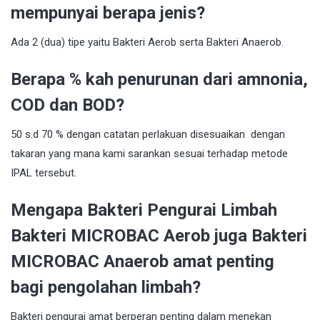
mempunyai berapa jenis?
Ada 2 (dua) tipe yaitu Bakteri Aerob serta Bakteri Anaerob.
Berapa % kah penurunan dari amnonia,
COD dan BOD?
50 s.d 70 % dengan catatan perlakuan disesuaikan dengan
takaran yang mana kami sarankan sesuai terhadap metode
IPAL tersebut.
Mengapa Bakteri Pengurai Limbah
Bakteri MICROBAC Aerob juga Bakteri
MICROBAC Anaerob amat penting
bagi pengolahan limbah?
Bakteri pengurai amat berperan penting dalam menekan