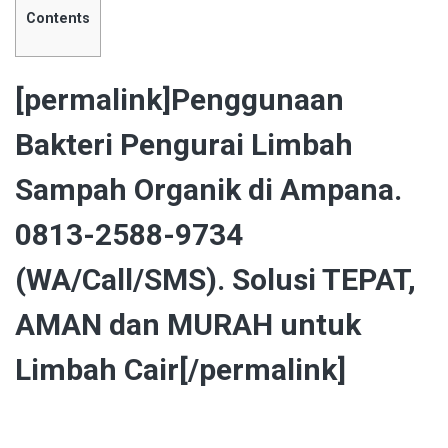
Contents
[permalink]Penggunaan
Bakteri Pengurai Limbah
Sampah Organik di Ampana.
0813-2588-9734
(WA/Call/SMS). Solusi TEPAT,
AMAN dan MURAH untuk
Limbah Cair[/permalink]