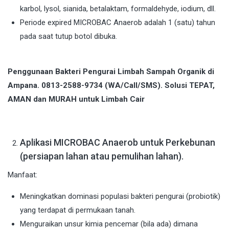
karbol, lysol, sianida, betalaktam, formaldehyde, iodium, dll.
Periode expired MICROBAC Anaerob adalah 1 (satu) tahun
pada saat tutup botol dibuka.
Penggunaan Bakteri Pengurai Limbah Sampah Organik di
Ampana. 0813-2588-9734 (WA/Call/SMS). Solusi TEPAT,
AMAN dan MURAH untuk Limbah Cair
Aplikasi MICROBAC Anaerob untuk Perkebunan
(persiapan lahan atau pemulihan lahan).
Manfaat:
Meningkatkan dominasi populasi bakteri pengurai (probiotik)
yang terdapat di permukaan tanah.
Menguraikan unsur kimia pencemar (bila ada) dimana