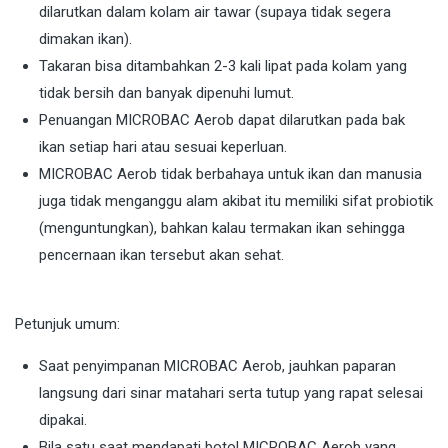
dilarutkan dalam kolam air tawar (supaya tidak segera
dimakan ikan).
Takaran bisa ditambahkan 2-3 kali lipat pada kolam yang
tidak bersih dan banyak dipenuhi lumut.
Penuangan MICROBAC Aerob dapat dilarutkan pada bak
ikan setiap hari atau sesuai keperluan.
MICROBAC Aerob tidak berbahaya untuk ikan dan manusia
juga tidak menganggu alam akibat itu memiliki sifat probiotik
(menguntungkan), bahkan kalau termakan ikan sehingga
pencernaan ikan tersebut akan sehat.
Petunjuk umum:
Saat penyimpanan MICROBAC Aerob, jauhkan paparan
langsung dari sinar matahari serta tutup yang rapat selesai
dipakai.
Bila satu saat mendapati botol MICROBAC Aerob yang