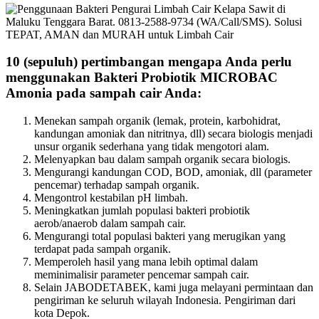
10 (sepuluh) pertimbangan mengapa Anda perlu
menggunakan Bakteri Probiotik MICROBAC
Amonia pada sampah cair Anda:
Menekan sampah organik (lemak, protein, karbohidrat,
kandungan amoniak dan nitritnya, dll) secara biologis menjadi
unsur organik sederhana yang tidak mengotori alam.
Melenyapkan bau dalam sampah organik secara biologis.
Mengurangi kandungan COD, BOD, amoniak, dll (parameter
pencemar) terhadap sampah organik.
Mengontrol kestabilan pH limbah.
Meningkatkan jumlah populasi bakteri probiotik
aerob/anaerob dalam sampah cair.
Mengurangi total populasi bakteri yang merugikan yang
terdapat pada sampah organik.
Memperoleh hasil yang mana lebih optimal dalam
meminimalisir parameter pencemar sampah cair.
Selain JABODETABEK, kami juga melayani permintaan dan
pengiriman ke seluruh wilayah Indonesia. Pengiriman dari
kota Depok.