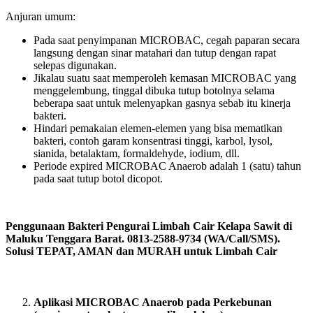
Anjuran umum:
Pada saat penyimpanan MICROBAC, cegah paparan secara
langsung dengan sinar matahari dan tutup dengan rapat
selepas digunakan.
Jikalau suatu saat memperoleh kemasan MICROBAC yang
menggelembung, tinggal dibuka tutup botolnya selama
beberapa saat untuk melenyapkan gasnya sebab itu kinerja
bakteri.
Hindari pemakaian elemen-elemen yang bisa mematikan
bakteri, contoh garam konsentrasi tinggi, karbol, lysol,
sianida, betalaktam, formaldehyde, iodium, dll.
Periode expired MICROBAC Anaerob adalah 1 (satu) tahun
pada saat tutup botol dicopot.
Penggunaan Bakteri Pengurai Limbah Cair Kelapa Sawit di
Maluku Tenggara Barat. 0813-2588-9734 (WA/Call/SMS).
Solusi TEPAT, AMAN dan MURAH untuk Limbah Cair
Aplikasi MICROBAC Anaerob pada Perkebunan