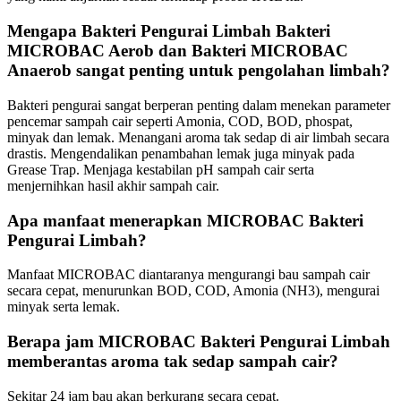
Mengapa Bakteri Pengurai Limbah Bakteri
MICROBAC Aerob dan Bakteri MICROBAC
Anaerob sangat penting untuk pengolahan limbah?
Bakteri pengurai sangat berperan penting dalam menekan parameter
pencemar sampah cair seperti Amonia, COD, BOD, phospat,
minyak dan lemak. Menangani aroma tak sedap di air limbah secara
drastis. Mengendalikan penambahan lemak juga minyak pada
Grease Trap. Menjaga kestabilan pH sampah cair serta
menjernihkan hasil akhir sampah cair.
Apa manfaat menerapkan MICROBAC Bakteri
Pengurai Limbah?
Manfaat MICROBAC diantaranya mengurangi bau sampah cair
secara cepat, menurunkan BOD, COD, Amonia (NH3), mengurai
minyak serta lemak.
Berapa jam MICROBAC Bakteri Pengurai Limbah
memberantas aroma tak sedap sampah cair?
Sekitar 24 jam bau akan berkurang secara cepat.