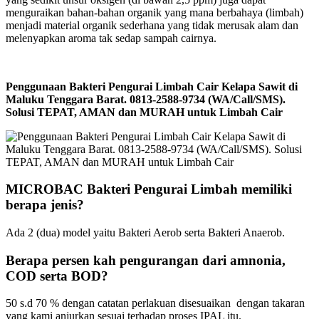
menguraikan bahan-bahan organik yang mana berbahaya (limbah)
menjadi material organik sederhana yang tidak merusak alam dan
melenyapkan aroma tak sedap sampah cairnya.
Penggunaan Bakteri Pengurai Limbah Cair Kelapa Sawit di
Maluku Tenggara Barat. 0813-2588-9734 (WA/Call/SMS).
Solusi TEPAT, AMAN dan MURAH untuk Limbah Cair
MICROBAC Bakteri Pengurai Limbah memiliki
berapa jenis?
Ada 2 (dua) model yaitu Bakteri Aerob serta Bakteri Anaerob.
Berapa persen kah pengurangan dari amnonia,
COD serta BOD?
50 s.d 70 % dengan catatan perlakuan disesuaikan dengan takaran
yang kami anjurkan sesuai terhadap proses IPAL itu.