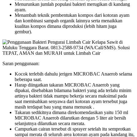
Menurunkan jumlah populasi bakteri merugikan di kandang
ayam.
Menambah teknik pembentukan kompos dari kotoran ayam
dan kombinasi sampah organik lainnya serta menaikkan
kualitas kompos dimana diproduksi (lebih hitam juga
gembur).
Saran penggunaan:
Kocok terlebih dahulu jerigen MICROBAC Anaerob selama
beberapa saat.
Harap diingatkan takaran MICROBAC Anaerob yang
dipakai, disebabkan bilamana bakteri yang ada terlalu minim
artinya bakteri tidak mampu bekerja secara maksimal pada
saat memisahkan senyawa dari kotoran ayam tersebut juga
masih terdapat bau yang mana menusuk .
Takaran sedikitnya dimana direkomendasikan yaitu 150 ml
MICROBAC Anaerob dilarutkan dengan 5 liter air bersih
selanjutnya dilarutkan secara merata.
Campurkan cairan tersebut di sprayer setelah itu semprotkan
sampai merata di seluruh area kotoran ayam pada kandang itu,