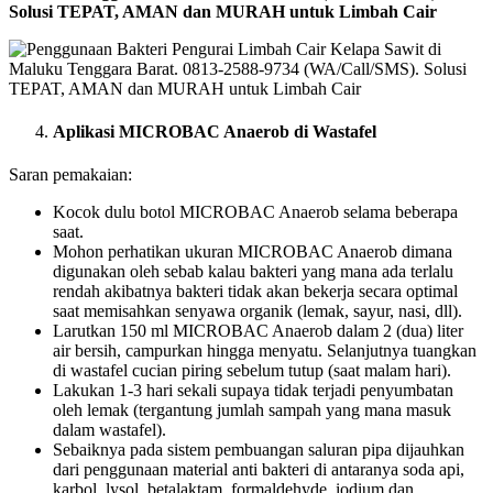
Solusi TEPAT, AMAN dan MURAH untuk Limbah Cair
Aplikasi MICROBAC Anaerob di Wastafel
Saran pemakaian:
Kocok dulu botol MICROBAC Anaerob selama beberapa
saat.
Mohon perhatikan ukuran MICROBAC Anaerob dimana
digunakan oleh sebab kalau bakteri yang mana ada terlalu
rendah akibatnya bakteri tidak akan bekerja secara optimal
saat memisahkan senyawa organik (lemak, sayur, nasi, dll).
Larutkan 150 ml MICROBAC Anaerob dalam 2 (dua) liter
air bersih, campurkan hingga menyatu. Selanjutnya tuangkan
di wastafel cucian piring sebelum tutup (saat malam hari).
Lakukan 1-3 hari sekali supaya tidak terjadi penyumbatan
oleh lemak (tergantung jumlah sampah yang mana masuk
dalam wastafel).
Sebaiknya pada sistem pembuangan saluran pipa dijauhkan
dari penggunaan material anti bakteri di antaranya soda api,
karbol, lysol, betalaktam, formaldehyde, iodium dan