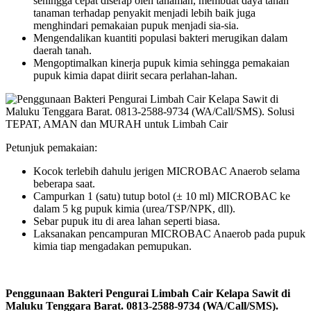
sehingga cepat diserap oleh tanaman, membuat daya tahan
tanaman terhadap penyakit menjadi lebih baik juga
menghindari pemakaian pupuk menjadi sia-sia.
Mengendalikan kuantiti populasi bakteri merugikan dalam
daerah tanah.
Mengoptimalkan kinerja pupuk kimia sehingga pemakaian
pupuk kimia dapat diirit secara perlahan-lahan.
Petunjuk pemakaian:
Kocok terlebih dahulu jerigen MICROBAC Anaerob selama
beberapa saat.
Campurkan 1 (satu) tutup botol (± 10 ml) MICROBAC ke
dalam 5 kg pupuk kimia (urea/TSP/NPK, dll).
Sebar pupuk itu di area lahan seperti biasa.
Laksanakan pencampuran MICROBAC Anaerob pada pupuk
kimia tiap mengadakan pemupukan.
Penggunaan Bakteri Pengurai Limbah Cair Kelapa Sawit di
Maluku Tenggara Barat. 0813-2588-9734 (WA/Call/SMS).