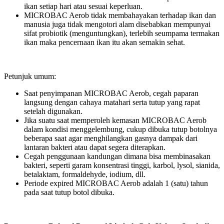
ikan setiap hari atau sesuai keperluan.
MICROBAC Aerob tidak membahayakan terhadap ikan dan
manusia juga tidak mengotori alam disebabkan mempunyai
sifat probiotik (menguntungkan), terlebih seumpama termakan
ikan maka pencernaan ikan itu akan semakin sehat.
Petunjuk umum:
Saat penyimpanan MICROBAC Aerob, cegah paparan
langsung dengan cahaya matahari serta tutup yang rapat
setelah digunakan.
Jika suatu saat memperoleh kemasan MICROBAC Aerob
dalam kondisi menggelembung, cukup dibuka tutup botolnya
beberapa saat agar menghilangkan gasnya dampak dari
lantaran bakteri atau dapat segera diterapkan.
Cegah penggunaan kandungan dimana bisa membinasakan
bakteri, seperti garam konsentrasi tinggi, karbol, lysol, sianida,
betalaktam, formaldehyde, iodium, dll.
Periode expired MICROBAC Aerob adalah 1 (satu) tahun
pada saat tutup botol dibuka.