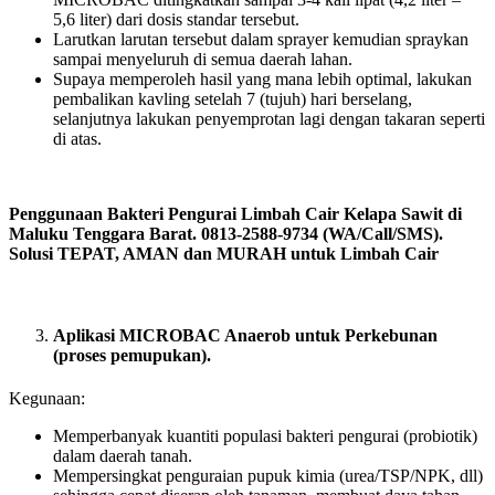
5,6 liter) dari dosis standar tersebut.
Larutkan larutan tersebut dalam sprayer kemudian spraykan
sampai menyeluruh di semua daerah lahan.
Supaya memperoleh hasil yang mana lebih optimal, lakukan
pembalikan kavling setelah 7 (tujuh) hari berselang,
selanjutnya lakukan penyemprotan lagi dengan takaran seperti
di atas.
Penggunaan Bakteri Pengurai Limbah Cair Kelapa Sawit di
Maluku Tenggara Barat. 0813-2588-9734 (WA/Call/SMS).
Solusi TEPAT, AMAN dan MURAH untuk Limbah Cair
Aplikasi MICROBAC Anaerob untuk Perkebunan
(proses pemupukan).
Kegunaan:
Memperbanyak kuantiti populasi bakteri pengurai (probiotik)
dalam daerah tanah.
Mempersingkat penguraian pupuk kimia (urea/TSP/NPK, dll)