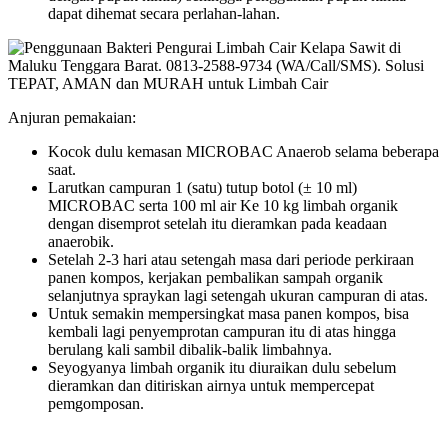
dapat dihemat secara perlahan-lahan.
Anjuran pemakaian:
Kocok dulu kemasan MICROBAC Anaerob selama beberapa
saat.
Larutkan campuran 1 (satu) tutup botol (± 10 ml)
MICROBAC serta 100 ml air Ke 10 kg limbah organik
dengan disemprot setelah itu dieramkan pada keadaan
anaerobik.
Setelah 2-3 hari atau setengah masa dari periode perkiraan
panen kompos, kerjakan pembalikan sampah organik
selanjutnya spraykan lagi setengah ukuran campuran di atas.
Untuk semakin mempersingkat masa panen kompos, bisa
kembali lagi penyemprotan campuran itu di atas hingga
berulang kali sambil dibalik-balik limbahnya.
Seyogyanya limbah organik itu diuraikan dulu sebelum
dieramkan dan ditiriskan airnya untuk mempercepat
pemgomposan.