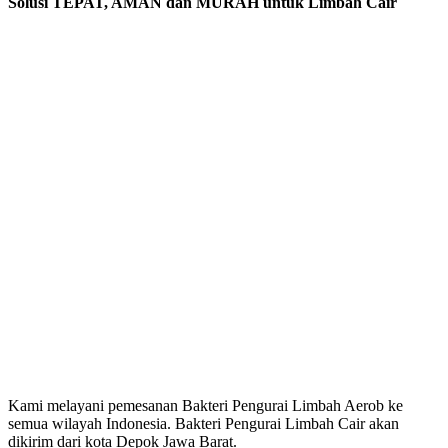
Solusi TEPAT, AMAN dan MURAH untuk Limbah Cair
Kami melayani pemesanan Bakteri Pengurai Limbah Aerob ke
semua wilayah Indonesia. Bakteri Pengurai Limbah Cair akan
dikirim dari kota Depok Jawa Barat.