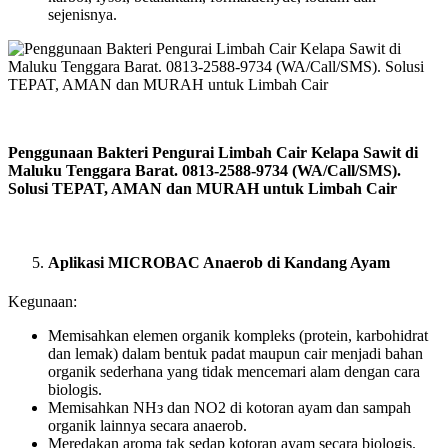
sejenisnya.
Penggunaan Bakteri Pengurai Limbah Cair Kelapa Sawit di
Maluku Tenggara Barat. 0813-2588-9734 (WA/Call/SMS).
Solusi TEPAT, AMAN dan MURAH untuk Limbah Cair
Aplikasi MICROBAC Anaerob di Kandang Ayam
Kegunaan:
Memisahkan elemen organik kompleks (protein, karbohidrat
dan lemak) dalam bentuk padat maupun cair menjadi bahan
organik sederhana yang tidak mencemari alam dengan cara
biologis.
Memisahkan NHз dan NO2 di kotoran ayam dan sampah
organik lainnya secara anaerob.
Meredakan aroma tak sedap kotoran ayam secara biologis.