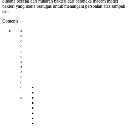
dimana berasal dari miliaran bakteri dari beraneka macam model
bakteri yang mana bertugas untuk menangani persoalan atas sampah
cair.
Contents