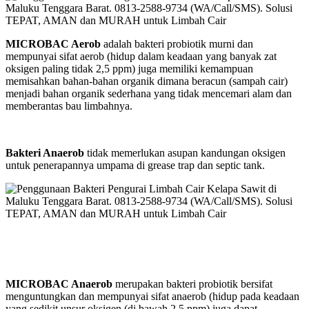
MICROBAC Aerob
adalah bakteri probiotik murni dan
mempunyai sifat aerob (hidup dalam keadaan yang banyak zat
oksigen paling tidak 2,5 ppm) juga memiliki kemampuan
memisahkan bahan-bahan organik dimana beracun (sampah cair)
menjadi bahan organik sederhana yang tidak mencemari alam dan
memberantas bau limbahnya.
Bakteri Anaerob
tidak memerlukan asupan kandungan oksigen
untuk penerapannya umpama di grease trap dan septic tank.
MICROBAC Anaerob
merupakan bakteri probiotik bersifat
menguntungkan dan mempunyai sifat anaerob (hidup pada keadaan
yang sedikit unsur oksigen (di bawah 2,5 ppm) juga dapat