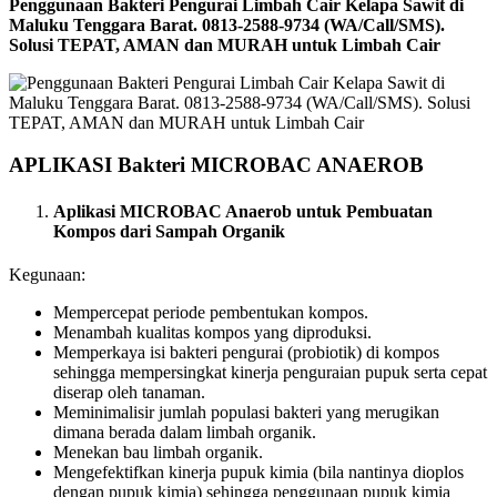
Penggunaan Bakteri Pengurai Limbah Cair Kelapa Sawit di
Maluku Tenggara Barat. 0813-2588-9734 (WA/Call/SMS).
Solusi TEPAT, AMAN dan MURAH untuk Limbah Cair
APLIKASI Bakteri MICROBAC ANAEROB
Aplikasi MICROBAC Anaerob untuk Pembuatan
Kompos dari Sampah Organik
Kegunaan:
Mempercepat periode pembentukan kompos.
Menambah kualitas kompos yang diproduksi.
Memperkaya isi bakteri pengurai (probiotik) di kompos
sehingga mempersingkat kinerja penguraian pupuk serta cepat
diserap oleh tanaman.
Meminimalisir jumlah populasi bakteri yang merugikan
dimana berada dalam limbah organik.
Menekan bau limbah organik.
Mengefektifkan kinerja pupuk kimia (bila nantinya dioplos
dengan pupuk kimia) sehingga penggunaan pupuk kimia