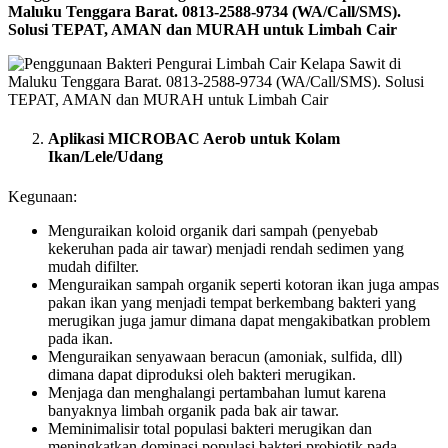
Maluku Tenggara Barat. 0813-2588-9734 (WA/Call/SMS).
Solusi TEPAT, AMAN dan MURAH untuk Limbah Cair
Aplikasi MICROBAC Aerob untuk Kolam
Ikan/Lele/Udang
Kegunaan:
Menguraikan koloid organik dari sampah (penyebab
kekeruhan pada air tawar) menjadi rendah sedimen yang
mudah difilter.
Menguraikan sampah organik seperti kotoran ikan juga ampas
pakan ikan yang menjadi tempat berkembang bakteri yang
merugikan juga jamur dimana dapat mengakibatkan problem
pada ikan.
Menguraikan senyawaan beracun (amoniak, sulfida, dll)
dimana dapat diproduksi oleh bakteri merugikan.
Menjaga dan menghalangi pertambahan lumut karena
banyaknya limbah organik pada bak air tawar.
Meminimalisir total populasi bakteri merugikan dan
meningkatkan dominasi populasi bakteri probiotik pada