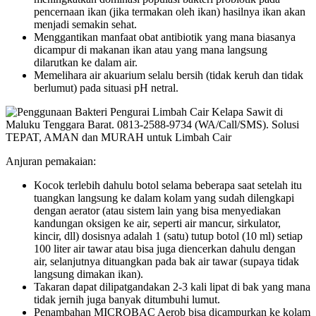
pencernaan ikan (jika termakan oleh ikan) hasilnya ikan akan
menjadi semakin sehat.
Menggantikan manfaat obat antibiotik yang mana biasanya
dicampur di makanan ikan atau yang mana langsung
dilarutkan ke dalam air.
Memelihara air akuarium selalu bersih (tidak keruh dan tidak
berlumut) pada situasi pH netral.
Anjuran pemakaian:
Kocok terlebih dahulu botol selama beberapa saat setelah itu
tuangkan langsung ke dalam kolam yang sudah dilengkapi
dengan aerator (atau sistem lain yang bisa menyediakan
kandungan oksigen ke air, seperti air mancur, sirkulator,
kincir, dll) dosisnya adalah 1 (satu) tutup botol (10 ml) setiap
100 liter air tawar atau bisa juga diencerkan dahulu dengan
air, selanjutnya dituangkan pada bak air tawar (supaya tidak
langsung dimakan ikan).
Takaran dapat dilipatgandakan 2-3 kali lipat di bak yang mana
tidak jernih juga banyak ditumbuhi lumut.
Penambahan MICROBAC Aerob bisa dicampurkan ke kolam