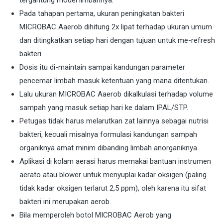
tergantung model limbahnya.
Pada tahapan pertama, ukuran peningkatan bakteri
MICROBAC Aaerob dihitung 2x lipat terhadap ukuran umum
dan ditingkatkan setiap hari dengan tujuan untuk me-refresh
bakteri.
Dosis itu di-maintain sampai kandungan parameter
pencemar limbah masuk ketentuan yang mana ditentukan.
Lalu ukuran MICROBAC Aaerob dikalkulasi terhadap volume
sampah yang masuk setiap hari ke dalam IPAL/STP.
Petugas tidak harus melarutkan zat lainnya sebagai nutrisi
bakteri, kecuali misalnya formulasi kandungan sampah
organiknya amat minim dibanding limbah anorganiknya.
Aplikasi di kolam aerasi harus memakai bantuan instrumen
aerato atau blower untuk menyuplai kadar oksigen (paling
tidak kadar oksigen terlarut 2,5 ppm), oleh karena itu sifat
bakteri ini merupakan aerob.
Bila memperoleh botol MICROBAC Aerob yang