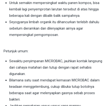
Untuk semakin mempersingkat waktu panen kompos, bisa
kembali lagi penyemprotan larutan tersebut di atas hingga
beberapa kali dengan dibalik-balik sampahnya.
Seyogyanya limbah organik itu dihancurkan terlebih dahulu
sebelum dieramkan dan dilenyapkan airnya agar
mempersingkat pemgomposan.
Petunjuk umum:
Sewaktu penyimpanan MICROBAC, jauhkan kontak langsung
dari cahaya matahari dan tutup dengan rapat sehabis
digunakan.
Bilamana satu saat mendapat kemasan MICROBAC dalam
keadaan menggelembung, cukup dibuka tutup botolnya
beberapa saat agar melenyapkan gasnya sebab proses
bakteri.
Jauhkan pemakaian unsur-unsur yang mampu