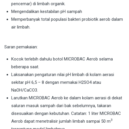
pencemar) di limbah organik.
Mengendalikan kestabilan pH sampah
Memperbanyak total populasi bakteri probiotik aerob dalam
air limbah.
Saran pemakaian:
Kocok terlebih dahulu botol MICROBAC Aerob selama
beberapa saat.
Laksanakan pengaturan nilai pH limbah di kolam aerasi
sekitar pH 6,5 – 8 dengan memakai H2SO4 atau
NaOH/CaCO3.
Larutkan MICROBAC Aerob ke dalam kolam aerasi di dekat
saluran masuk sampah dari bak sebelumnya, takaran
disesuaikan dengan kebutuhan. Catatan: 1 liter MICROBAC
3
Aerob dapat menetralisir jumlah limbah sampai 50 m