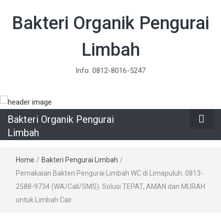
Bakteri Organik Pengurai
Limbah
Info: 0812-8016-5247
Bakteri Organik Pengurai
Limbah
Home
/
Bakteri Pengurai Limbah
/
Pemakaian Bakteri Pengurai Limbah WC di Limapuluh. 0813-
2588-9734 (WA/Call/SMS). Solusi TEPAT, AMAN dan MURAH
untuk Limbah Cair