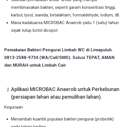
membinasakan bakteri, seperti garam konsentrasi tinggi,
karbol, lysol, sianida, betalaktam, formaldehyde, iodium, dll.
Masa kadaluarsa MICROBAC Anaerob yaitu 1 (satu) tahun
sejak tutup botol dicopot.
Pemakaian Bakteri Pengurai Limbah WC di Limapuluh.
0813-2588-9734 (WA/Call/SMS). Solusi TEPAT, AMAN
dan MURAH untuk Limbah Cair
Aplikasi MICROBAC Anaerob untuk Perkebunan
(persiapan lahan atau pemulihan lahan).
Kegunaan:
Menambah kuantiti populasi bakteri pengurai (probiotik)
pada lokasi kavling.