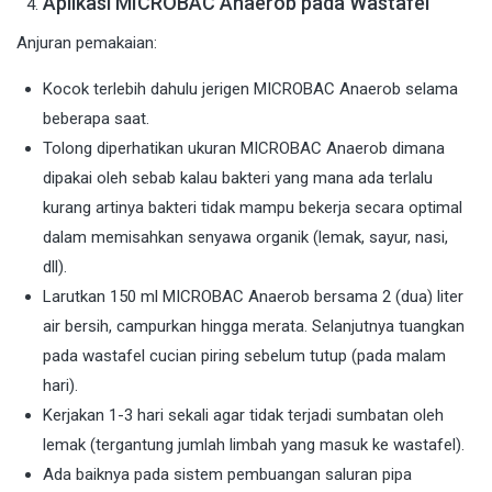
Aplikasi MICROBAC Anaerob pada Wastafel
Anjuran pemakaian:
Kocok terlebih dahulu jerigen MICROBAC Anaerob selama
beberapa saat.
Tolong diperhatikan ukuran MICROBAC Anaerob dimana
dipakai oleh sebab kalau bakteri yang mana ada terlalu
kurang artinya bakteri tidak mampu bekerja secara optimal
dalam memisahkan senyawa organik (lemak, sayur, nasi,
dll).
Larutkan 150 ml MICROBAC Anaerob bersama 2 (dua) liter
air bersih, campurkan hingga merata. Selanjutnya tuangkan
pada wastafel cucian piring sebelum tutup (pada malam
hari).
Kerjakan 1-3 hari sekali agar tidak terjadi sumbatan oleh
lemak (tergantung jumlah limbah yang masuk ke wastafel).
Ada baiknya pada sistem pembuangan saluran pipa