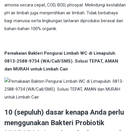
amonia secara cepat, COD, BOD, phospat. Melindungi kestabilan
pH air limbah juga menjernihkan air limbah. Tidak berbahaya
bagi manusia serta lingkungan lantaran diproduksi berasal dari
bahan-bahan 100% organik.
Pemakaian Bakteri Pengurai Limbah WC di Limapuluh.
0813-2588-9734 (WA/Call/SMS). Solusi TEPAT, AMAN
dan MURAH untuk Limbah Cair
10 (sepuluh) dasar kenapa Anda perlu
menggunakan Bakteri Probiotik