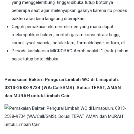
yang menggelembung, tinggal dibuka tutup botolnya
beberapa saat agar melenyapkan gasnya karena itu proses
bakteri atau bisa langsung diterapkan.
Cegah pemakaian elemen-elemen yang mana dapat
melumpuhkan bakteri, contoh garam konsentrasi tinggi,
karbol, lysol, sianida, betalaktam, formaldehyde, iodium, dll.
Periode kadaluarsa MICROBAC Aerob adalah 1 (satu) tahun
sejak tutup botol dibuka.
Pemakaian Bakteri Pengurai Limbah WC di Limapuluh.
0813-2588-9734 (WA/Call/SMS). Solusi TEPAT, AMAN
dan MURAH untuk Limbah Cair