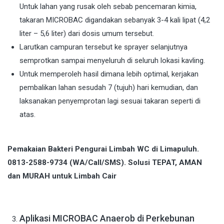
Untuk lahan yang rusak oleh sebab pencemaran kimia,
takaran MICROBAC digandakan sebanyak 3-4 kali lipat (4,2
liter – 5,6 liter) dari dosis umum tersebut.
Larutkan campuran tersebut ke sprayer selanjutnya
semprotkan sampai menyeluruh di seluruh lokasi kavling.
Untuk memperoleh hasil dimana lebih optimal, kerjakan
pembalikan lahan sesudah 7 (tujuh) hari kemudian, dan
laksanakan penyemprotan lagi sesuai takaran seperti di
atas.
Pemakaian Bakteri Pengurai Limbah WC di Limapuluh.
0813-2588-9734 (WA/Call/SMS). Solusi TEPAT, AMAN
dan MURAH untuk Limbah Cair
Aplikasi MICROBAC Anaerob di Perkebunan