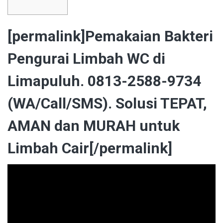
[permalink]Pemakaian Bakteri
Pengurai Limbah WC di
Limapuluh. 0813-2588-9734
(WA/Call/SMS). Solusi TEPAT,
AMAN dan MURAH untuk
Limbah Cair[/permalink]