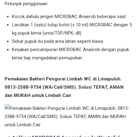
Petunjuk penggunaan:
Kocok dahulu jerigen MICROBAC Anaerob beberapa saat.
Larutkan 1 (satu) tutup botol (± 10 ml) MICROBAC dengan 5
kg pupuk kimia (urea/TSP/NPK, dll).
Sebar pupuk itu pada area lahan seperti biasa.
Kerjakan pencampuran MICROBAC Anaerob dengan pupuk
kimia tiap mengadakan pemupukan.
Pemakaian Bakteri Pengurai Limbah WC di Limapuluh.
0813-2588-9734 (WA/Call/SMS). Solusi TEPAT, AMAN
dan MURAH untuk Limbah Cair