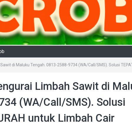
rob
 Sawit di Maluku Tengah. 0813-2588-9734 (WA/Call/SMS). Solusi TEP
ngurai Limbah Sawit di Ma
734 (WA/Call/SMS). Solusi
RAH untuk Limbah Cair