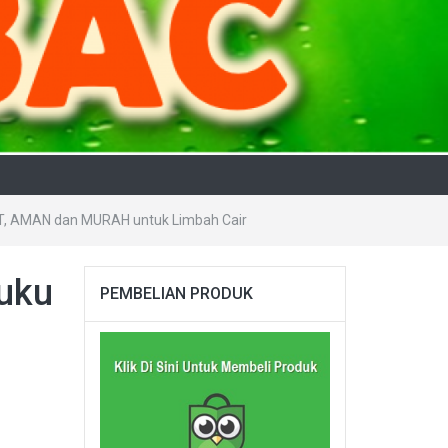
AT, AMAN dan MURAH untuk Limbah Cair
luku
PEMBELIAN PRODUK