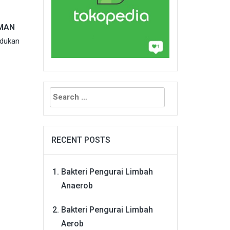
AMAN
indukan
Search
for:
RECENT POSTS
Bakteri Pengurai Limbah
Anaerob
Bakteri Pengurai Limbah
Aerob