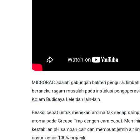
MICROBAC
adalah gabungan bakteri pengurai limbah
beraneka ragam masalah pada instalasi pengoperasi
Kolam Budidaya Lele dan lain-lain.
Reaksi cepat untuk menekan aroma tak sedap sampa
aroma pada Grease Trap dengan cara cepat. Meminim
kestabilan pH sampah cair dan membuat jernih air l
unsur-unsur 100% organik.