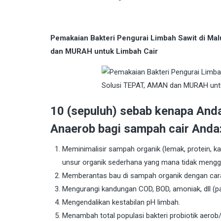
Pemakaian Bakteri Pengurai Limbah Sawit di M
dan MURAH untuk Limbah Cair
10 (sepuluh) sebab kenapa And
Anaerob bagi sampah cair Anda
Meminimalisir sampah organik (lemak, protein, kar
unsur organik sederhana yang mana tidak meng
Memberantas bau di sampah organik dengan cara
Mengurangi kandungan COD, BOD, amoniak, dll (p
Mengendalikan kestabilan pH limbah.
Menambah total populasi bakteri probiotik aerob/