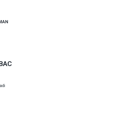
AMAN
OBAC
adi