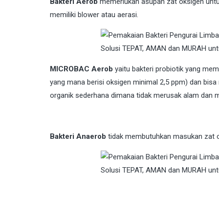
Bakteri Aerob
memerlukan asupan zat oksigen untuk
memiliki blower atau aerasi.
MICROBAC Aerob
yaitu bakteri probiotik yang me
yang mana berisi oksigen minimal 2,5 ppm) dan bisa
organik sederhana dimana tidak merusak alam dan 
Bakteri Anaerob
tidak membutuhkan masukan zat ok