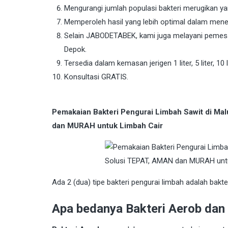
Mengurangi jumlah populasi bakteri merugikan y
Memperoleh hasil yang lebih optimal dalam men
Selain JABODETABEK, kami juga melayani pemesan
Depok.
Tersedia dalam kemasan jerigen 1 liter, 5 liter, 10 li
Konsultasi GRATIS.
Pemakaian Bakteri Pengurai Limbah Sawit di M
dan MURAH untuk Limbah Cair
Ada 2 (dua) tipe bakteri pengurai limbah adalah bakt
Apa bedanya Bakteri Aerob dan