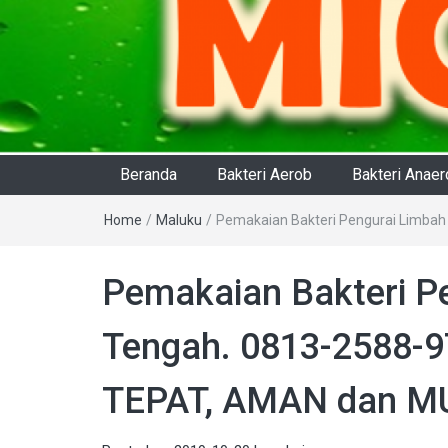
Beranda
Bakteri Aerob
Bakteri Anae
Home
/
Maluku
/
Pemakaian Bakteri Pengurai Limbah
Pemakaian Bakteri Pe
Tengah. 0813-2588-9
TEPAT, AMAN dan MU