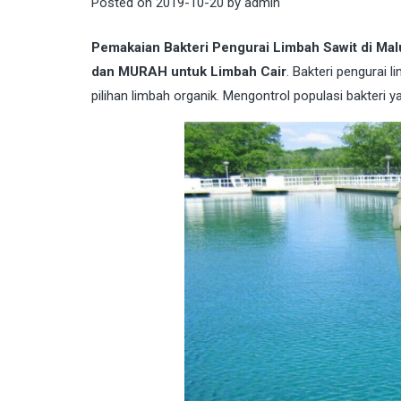
Posted on
2019-10-20
by
admin
Pemakaian Bakteri Pengurai Limbah Sawit di M
dan MURAH untuk Limbah Cair
. Bakteri pengurai l
pilihan limbah organik. Mengontrol populasi bakteri