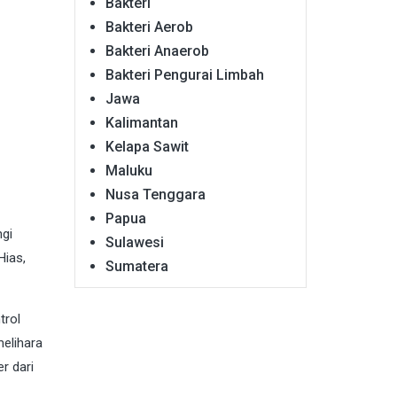
Bakteri
Bakteri Aerob
Bakteri Anaerob
Bakteri Pengurai Limbah
Jawa
Kalimantan
Kelapa Sawit
Maluku
Nusa Tenggara
Papua
ngi
Sulawesi
Hias,
Sumatera
trol
elihara
r dari