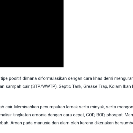
 tipe positif dimana diformulasikan dengan cara khas demi mengura
an sampah cair (STP/WWTP), Septic Tank, Grease Trap, Kolam Ikan 
h cair. Memisahkan penumpukan lemak serta minyak, serta mengon
alisir tingkatan amonia dengan cara cepat, COD, BOD, phospat. Mem
imbah. Aman pada manusia dan alam oleh karena dikerjakan bersumbe