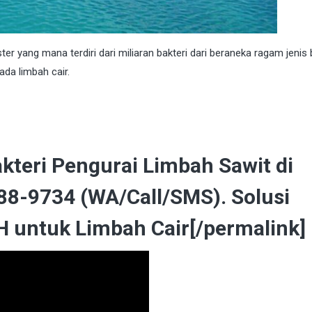
ang mana terdiri dari miliaran bakteri dari beraneka ragam jenis 
da limbah cair.
kteri Pengurai Limbah Sawit di
8-9734 (WA/Call/SMS). Solusi
untuk Limbah Cair[/permalink]