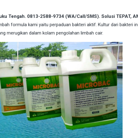
aluku Tengah. 0813-2588-9734 (WA/Call/SMS). Solusi TEPAT, 
imbah formula kami yaitu perpaduan bakteri aktif. Kultur dari bakteri 
 yang merugikan dalam kolam pengolahan limbah cair.