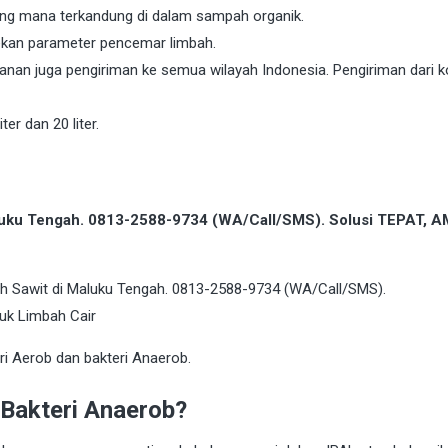
ang mana terkandung di dalam sampah organik.
ekan parameter pencemar limbah.
an juga pengiriman ke semua wilayah Indonesia. Pengiriman dari k
ter dan 20 liter.
aluku Tengah. 0813-2588-9734 (WA/Call/SMS). Solusi TEPAT, 
eri Aerob dan bakteri Anaerob.
 Bakteri Anaerob?