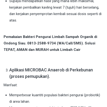
Supaya mendapatkan hasil yang mana lebih maksimal,
kerjakan pembalikan kavling lewat 7 (tujuh) hari berselang,
dan kerjakan penyemprotan kembali sesuai dosis seperti di
atas.
Pemakaian Bakteri Pengurai Limbah Sampah Organik di
Ondong Siau. 0813-2588-9734 (WA/Call/SMS). Solusi
TEPAT, AMAN dan MURAH untuk Limbah Cair
Aplikasi MICROBAC Anaerob di Perkebunan
(proses pemupukan).
Manfaat:
Memperbesar kuantiti populasi bakteri pengurai (probiotik)
di area lahan.