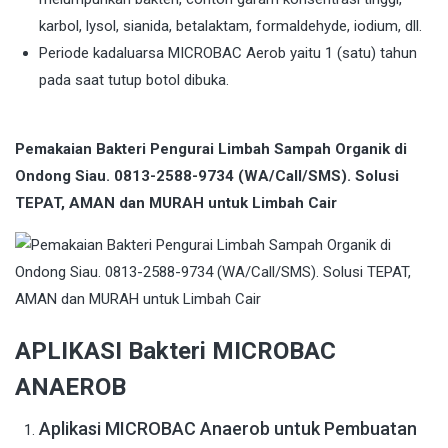
karbol, lysol, sianida, betalaktam, formaldehyde, iodium, dll.
Periode kadaluarsa MICROBAC Aerob yaitu 1 (satu) tahun
pada saat tutup botol dibuka.
Pemakaian Bakteri Pengurai Limbah Sampah Organik di
Ondong Siau. 0813-2588-9734 (WA/Call/SMS). Solusi
TEPAT, AMAN dan MURAH untuk Limbah Cair
APLIKASI Bakteri MICROBAC
ANAEROB
Aplikasi MICROBAC Anaerob untuk Pembuatan