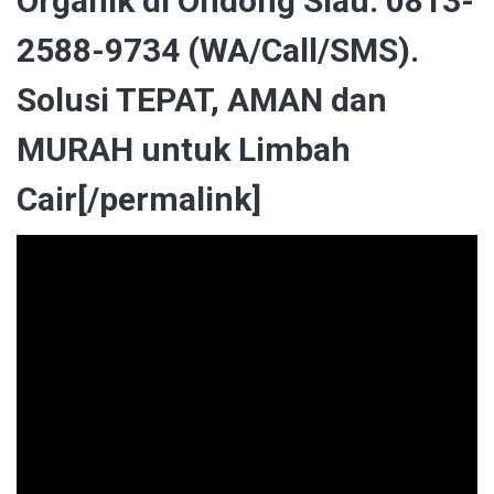
Organik di Ondong Siau. 0813-
2588-9734 (WA/Call/SMS).
Solusi TEPAT, AMAN dan
MURAH untuk Limbah
Cair[/permalink]