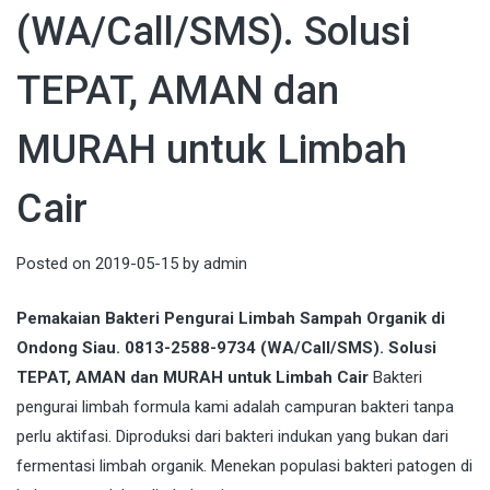
(WA/Call/SMS). Solusi
TEPAT, AMAN dan
MURAH untuk Limbah
Cair
Posted on
2019-05-15
by
admin
Pemakaian Bakteri Pengurai Limbah Sampah Organik di
Ondong Siau. 0813-2588-9734 (WA/Call/SMS). Solusi
TEPAT, AMAN dan MURAH untuk Limbah Cair
Bakteri
pengurai limbah formula kami adalah campuran bakteri tanpa
perlu aktifasi. Diproduksi dari bakteri indukan yang bukan dari
fermentasi limbah organik. Menekan populasi bakteri patogen di