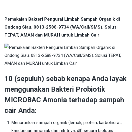
Pemakaian Bakteri Pengurai Limbah Sampah Organik di
Ondong Siau. 0813-2588-9734 (WA/Call/SMS). Solusi
TEPAT, AMAN dan MURAH untuk Limbah Cair
10 (sepuluh) sebab kenapa Anda layak
menggunakan Bakteri Probiotik
MICROBAC Amonia terhadap sampah
cair Anda:
Menurunkan sampah organik (lemak, protein, karbohidrat,
kandungan amoniak dan nitritnya, dll) secara biologis