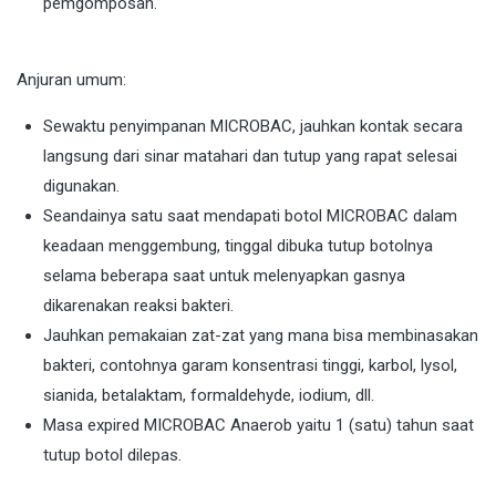
pemgomposan.
Anjuran umum:
Sewaktu penyimpanan MICROBAC, jauhkan kontak secara
langsung dari sinar matahari dan tutup yang rapat selesai
digunakan.
Seandainya satu saat mendapati botol MICROBAC dalam
keadaan menggembung, tinggal dibuka tutup botolnya
selama beberapa saat untuk melenyapkan gasnya
dikarenakan reaksi bakteri.
Jauhkan pemakaian zat-zat yang mana bisa membinasakan
bakteri, contohnya garam konsentrasi tinggi, karbol, lysol,
sianida, betalaktam, formaldehyde, iodium, dll.
Masa expired MICROBAC Anaerob yaitu 1 (satu) tahun saat
tutup botol dilepas.