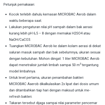
Petunjuk pemakaian:
Kocok terlebih dahulu kemasan MICROBAC Aerob dalam
waktu beberapa saat.
Lakukan pengaturan nilai pH sampah dalam bak aerasi
kurang lebih pH 6,5 – 8 dengan memakai H2SO4 atau
NaOH/CaCO3.
Tuangkan MICROBAC Aerob ke dalam kolam aerasi di dekat
saluran masuk sampah dari bak sebelumnya, ukuran sesuai
dengan kebutuhan. Mohon diingat: 1 liter MICROBAC Aerob
3
dapat menetralisir jumlah limbah sampai 50 m
tergantung
model limbahnya.
Untuk level pertama, ukuran penambahan bakteri
MICROBAC Aaerob dikalkulasikan 2x lipat dari dosis umum
dan ditambahkan tiap hari dengan maksud untuk me-
refresh bakteri.
Takaran tersebut dijaga sampai nilai parameter pencemar