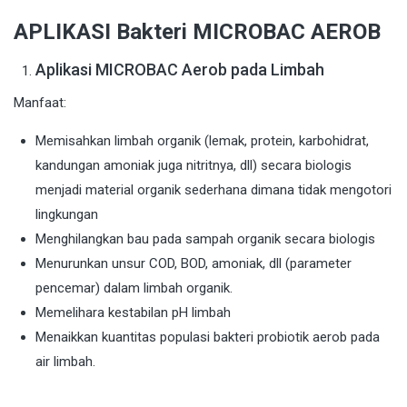
APLIKASI Bakteri MICROBAC AEROB
Aplikasi MICROBAC Aerob pada Limbah
Manfaat:
Memisahkan limbah organik (lemak, protein, karbohidrat,
kandungan amoniak juga nitritnya, dll) secara biologis
menjadi material organik sederhana dimana tidak mengotori
lingkungan
Menghilangkan bau pada sampah organik secara biologis
Menurunkan unsur COD, BOD, amoniak, dll (parameter
pencemar) dalam limbah organik.
Memelihara kestabilan pH limbah
Menaikkan kuantitas populasi bakteri probiotik aerob pada
air limbah.