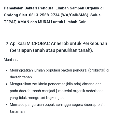
Pemakaian Bakteri Pengurai Limbah Sampah Organik di
Ondong Siau. 0813-2588-9734 (WA/Call/SMS). Solusi
TEPAT, AMAN dan MURAH untuk Limbah Cair
Aplikasi MICROBAC Anaerob untuk Perkebunan
(persiapan tanah atau pemulihan tanah).
Manfaat:
Meningkatkan jumlah populasi bakteri pengurai (probiotik) di
daerah tanah.
Menguraikan zat kimia pencemar (bila ada) dimana ada
pada daerah tanah menjadi } material organik sederhana
yang tidak mengotori lingkungan.
Memacu penguraian pupuk sehingga segera diserap oleh
tanaman.