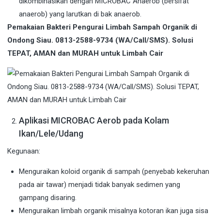
dikombinasikan dengan MICROBAC Anaerob (bersifat
anaerob) yang larutkan di bak anaerob.
Pemakaian Bakteri Pengurai Limbah Sampah Organik di
Ondong Siau. 0813-2588-9734 (WA/Call/SMS). Solusi
TEPAT, AMAN dan MURAH untuk Limbah Cair
Aplikasi MICROBAC Aerob pada Kolam
Ikan/Lele/Udang
Kegunaan:
Menguraikan koloid organik di sampah (penyebab kekeruhan
pada air tawar) menjadi tidak banyak sedimen yang
gampang disaring.
Menguraikan limbah organik misalnya kotoran ikan juga sisa