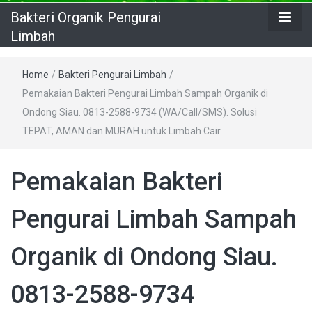
Bakteri Organik Pengurai
Limbah
Home
/
Bakteri Pengurai Limbah
/
Pemakaian Bakteri Pengurai Limbah Sampah Organik di
Ondong Siau. 0813-2588-9734 (WA/Call/SMS). Solusi
TEPAT, AMAN dan MURAH untuk Limbah Cair
Pemakaian Bakteri
Pengurai Limbah Sampah
Organik di Ondong Siau.
0813-2588-9734