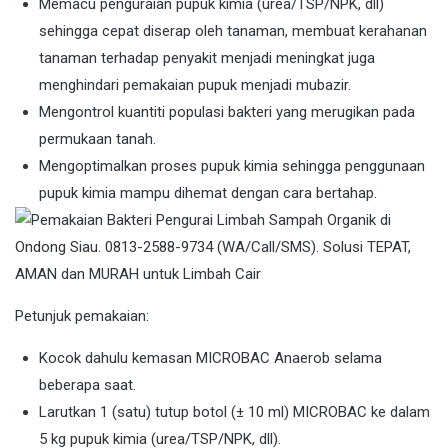
Memacu penguraian pupuk kimia (urea/TSP/NPK, dll)
sehingga cepat diserap oleh tanaman, membuat kerahanan
tanaman terhadap penyakit menjadi meningkat juga
menghindari pemakaian pupuk menjadi mubazir.
Mengontrol kuantiti populasi bakteri yang merugikan pada
permukaan tanah.
Mengoptimalkan proses pupuk kimia sehingga penggunaan
pupuk kimia mampu dihemat dengan cara bertahap.
Petunjuk pemakaian:
Kocok dahulu kemasan MICROBAC Anaerob selama
beberapa saat.
Larutkan 1 (satu) tutup botol (± 10 ml) MICROBAC ke dalam
5 kg pupuk kimia (urea/TSP/NPK, dll).