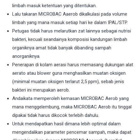
limbah masuk ketentuan yang ditentukan.
Lalu takaran MICROBAC Aaerob dikalkulasi pada volume
limbah yang mana masuk setiap hari ke dalam IPAL/STP.
Petugas tidak harus melarutkan zat lainnya sebagai nutrisi
bakteri, kecuali seandainya komposisi kandungan limbah
organiknya amat tidak banyak dibanding sampah
anorganiknya.
Penerapan di kolam aerasi harus memasang dukungan alat
aerato atau blower guna menghasilkan muatan oksigen
(minimal muatan oksigen terlarut 2,5 ppm), sebab jenis
bakteri ini merupakan aerob.
Andaikata memperoleh kemasan MICROBAC Aerob yang
mana menggelembung, maka MICROBAC Aerob itu tinggal
dipakai tidak harus dikocok terlebih dahulu.
Untuk mendapatkan hasil dimana lebih optimal dalam
mengendalikan parameter pencemar sampah, maka dapat