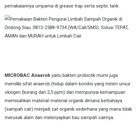
pemakaiannya umpama di grease trap serta septic tank.
MICROBAC Anaerob
yaitu bakteri probiotik murni juga
memiliki sifat anaerob (hidup dalam kondisi yang minim unsur
oksigen (kurang dari 2,5 ppm) dan mempunyai kemampuan
memisahkan material-material organik dimana berbahaya
(sampah cair) menjadi zat organik sederhana yang mana tidak
merusak alam dan melenyapkan bau sampah cairnya.