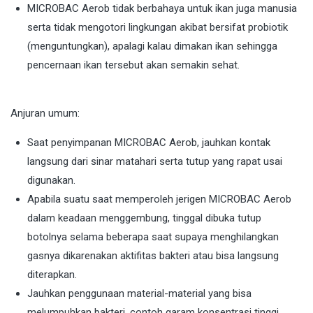
MICROBAC Aerob tidak berbahaya untuk ikan juga manusia
serta tidak mengotori lingkungan akibat bersifat probiotik
(menguntungkan), apalagi kalau dimakan ikan sehingga
pencernaan ikan tersebut akan semakin sehat.
Anjuran umum:
Saat penyimpanan MICROBAC Aerob, jauhkan kontak
langsung dari sinar matahari serta tutup yang rapat usai
digunakan.
Apabila suatu saat memperoleh jerigen MICROBAC Aerob
dalam keadaan menggembung, tinggal dibuka tutup
botolnya selama beberapa saat supaya menghilangkan
gasnya dikarenakan aktifitas bakteri atau bisa langsung
diterapkan.
Jauhkan penggunaan material-material yang bisa
melumpuhkan bakteri, contoh garam konsentrasi tinggi,