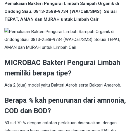
Pemakaian Bakteri Pengurai Limbah Sampah Organik di
Ondong Siau. 0813-2588-9734 (WA/Call/SMS). Solusi
TEPAT, AMAN dan MURAH untuk Limbah Cair
MICROBAC Bakteri Pengurai Limbah
memiliki berapa tipe?
Ada 2 (dua) model yaitu Bakteri Aerob serta Bakteri Anaerob.
Berapa % kah penurunan dari amnonia,
COD dan BOD?
50 s.d 70 % dengan catatan perlakuan disesuaikan dengan
takaran yang kami anjurkan sesuai dengan proses IPAL itu.