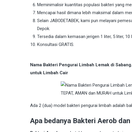
Meminimalisir kuantitas populasi bakteri yang 
Mencapai hasil dimana lebih maksimal dalam me
Selain JABODETABEK, kami pun melayani pemesan
Depok.
Tersedia dalam kemasan jerigen 1 liter, 5 liter, 10 li
Konsultasi GRATIS.
Nama Bakteri Pengurai Limbah Lemak di Saban
untuk Limbah Cair
Ada 2 (dua) model bakteri pengurai limbah adalah ba
Apa bedanya Bakteri Aerob dan