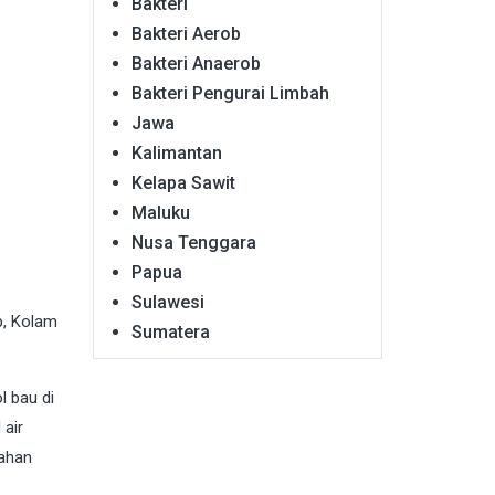
Bakteri
Bakteri Aerob
Bakteri Anaerob
Bakteri Pengurai Limbah
Jawa
Kalimantan
Kelapa Sawit
Maluku
Nusa Tenggara
Papua
Sulawesi
p, Kolam
Sumatera
l bau di
 air
bahan