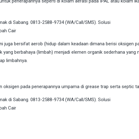
uk penerapannya seperti di kolam aerasi pada IPAL atau kolam ik
i juga bersifat aerob (hidup dalam keadaan dimana berisi oksigen pa
ik yang berbahaya (limbah) menjadi elemen organik sederhana yang
ap limbahnya.
oksigen pada penerapannya umpama di grease trap serta septic ta