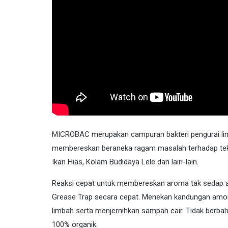
MICROBAC
merupakan campuran bakteri pengurai lim
membereskan beraneka ragam masalah terhadap tekn
Ikan Hias, Kolam Budidaya Lele dan lain-lain.
Reaksi cepat untuk membereskan aroma tak sedap ai
Grease Trap secara cepat. Menekan kandungan amoni
limbah serta menjernihkan sampah cair. Tidak berbah
100% organik.