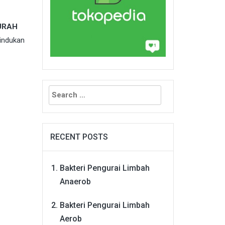
MURAH
 indukan
Search
for:
RECENT POSTS
Bakteri Pengurai Limbah
Anaerob
Bakteri Pengurai Limbah
Aerob