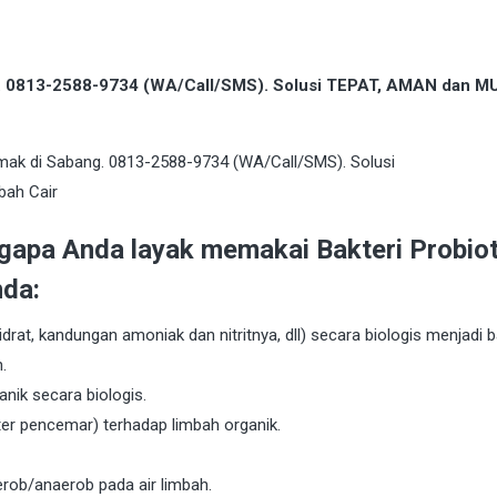
g. 0813-2588-9734 (WA/Call/SMS). Solusi TEPAT, AMAN dan 
gapa Anda layak memakai Bakteri Probiot
da:
rat, kandungan amoniak dan nitritnya, dll) secara biologis menjadi 
.
nik secara biologis.
ter pencemar) terhadap limbah organik.
erob/anaerob pada air limbah.