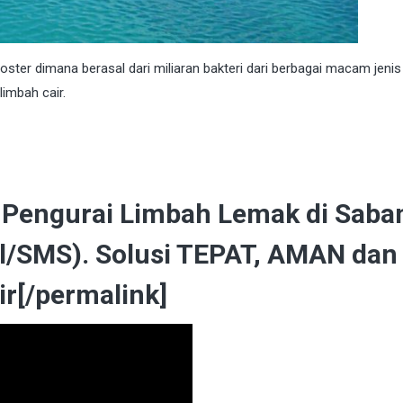
er dimana berasal dari miliaran bakteri dari berbagai macam jenis 
imbah cair.
 Pengurai Limbah Lemak di Saba
l/SMS). Solusi TEPAT, AMAN dan
r[/permalink]