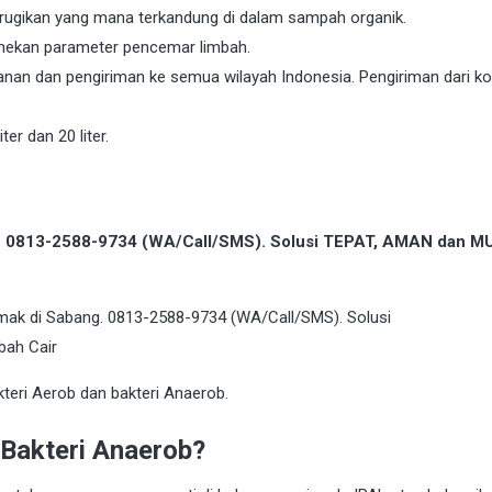
merugikan yang mana terkandung di dalam sampah organik.
nekan parameter pencemar limbah.
an dan pengiriman ke semua wilayah Indonesia. Pengiriman dari ko
ter dan 20 liter.
g. 0813-2588-9734 (WA/Call/SMS). Solusi TEPAT, AMAN dan 
kteri Aerob dan bakteri Anaerob.
 Bakteri Anaerob?