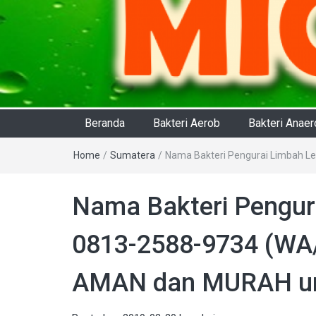
Beranda
Bakteri Aerob
Bakteri Anae
Home
/
Sumatera
/
Nama Bakteri Pengurai Limbah L
Nama Bakteri Pengur
0813-2588-9734 (WA/
AMAN dan MURAH unt