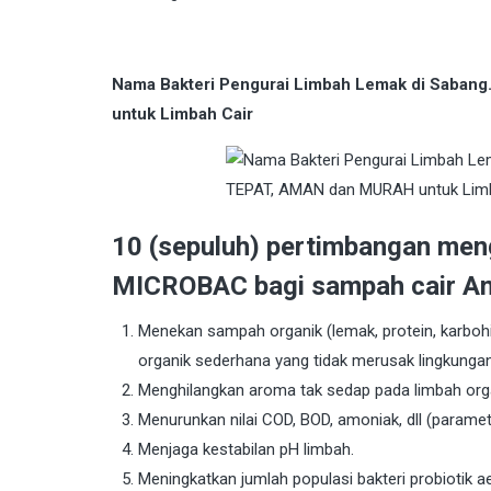
Nama Bakteri Pengurai Limbah Lemak di Saban
untuk Limbah Cair
10 (sepuluh) pertimbangan men
MICROBAC bagi sampah cair An
Menekan sampah organik (lemak, protein, karbohid
organik sederhana yang tidak merusak lingkungan
Menghilangkan aroma tak sedap pada limbah orga
Menurunkan nilai COD, BOD, amoniak, dll (parame
Menjaga kestabilan pH limbah.
Meningkatkan jumlah populasi bakteri probiotik a