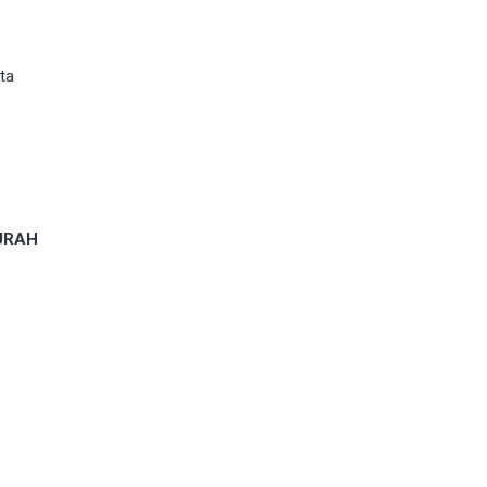
ta
MURAH