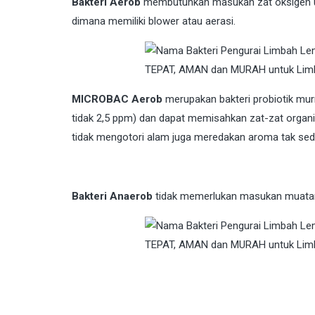
Bakteri Aerob
membutuhkan masukan zat oksigen unt
dimana memiliki blower atau aerasi.
MICROBAC Aerob
merupakan bakteri probiotik murn
tidak 2,5 ppm) dan dapat memisahkan zat-zat organ
tidak mengotori alam juga meredakan aroma tak sed
Bakteri Anaerob
tidak memerlukan masukan muatan 