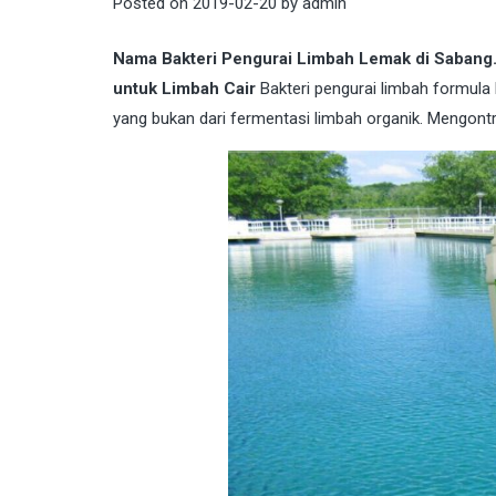
Posted on
2019-02-20
by
admin
Nama Bakteri Pengurai Limbah Lemak di Saban
untuk Limbah Cair
Bakteri pengurai limbah formula 
yang bukan dari fermentasi limbah organik. Mengont