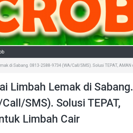
rob
emak di Sabang. 0813-2588-9734 (WA/Call/SMS). Solusi TEPAT, AMAN
ai Limbah Lemak di Sabang
Call/SMS). Solusi TEPAT,
uk Limbah Cair