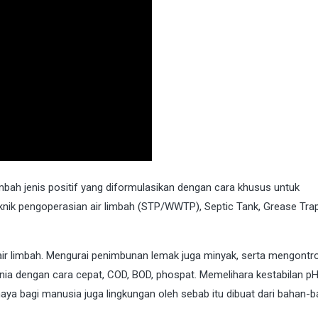
bah jenis positif yang diformulasikan dengan cara khusus untuk
ik pengoperasian air limbah (STP/WWTP), Septic Tank, Grease Tra
r limbah. Mengurai penimbunan lemak juga minyak, serta mengontro
a dengan cara cepat, COD, BOD, phospat. Memelihara kestabilan pH
aya bagi manusia juga lingkungan oleh sebab itu dibuat dari bahan-