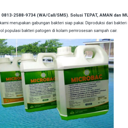
g. 0813-2588-9734 (WA/Call/SMS). Solusi TEPAT, AMAN dan 
kami merupakan gabungan bakteri siap pakai. Diproduksi dari bakteri
rol populasi bakteri patogen di kolam pemrosesan sampah cair.