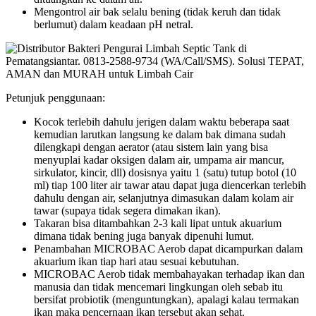
Mengontrol air bak selalu bening (tidak keruh dan tidak
berlumut) dalam keadaan pH netral.
Petunjuk penggunaan:
Kocok terlebih dahulu jerigen dalam waktu beberapa saat
kemudian larutkan langsung ke dalam bak dimana sudah
dilengkapi dengan aerator (atau sistem lain yang bisa
menyuplai kadar oksigen dalam air, umpama air mancur,
sirkulator, kincir, dll) dosisnya yaitu 1 (satu) tutup botol (10
ml) tiap 100 liter air tawar atau dapat juga diencerkan terlebih
dahulu dengan air, selanjutnya dimasukan dalam kolam air
tawar (supaya tidak segera dimakan ikan).
Takaran bisa ditambahkan 2-3 kali lipat untuk akuarium
dimana tidak bening juga banyak dipenuhi lumut.
Penambahan MICROBAC Aerob dapat dicampurkan dalam
akuarium ikan tiap hari atau sesuai kebutuhan.
MICROBAC Aerob tidak membahayakan terhadap ikan dan
manusia dan tidak mencemari lingkungan oleh sebab itu
bersifat probiotik (menguntungkan), apalagi kalau termakan
ikan maka pencernaan ikan tersebut akan sehat.