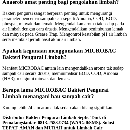
Anaerob amat penting bagi pengolahan limbah?
Bakteri pengurai sangat berperan penting untuk mengurangi
parameter pencemar sampah cair seperti Amonia, COD, BOD,
phospat, minyak dan lemak. Mengendalikan aroma tak sedap pada
air limbah dengan cara drastis. Mengendalikan penimbunan lemak
dan minyak pada Grease Trap. Mengontrol kestabilan pH air limbah
serta membuat jernih hasil akhir air limbah.
Apakah kegunaan menggunakan MICROBAC
Bakteri Pengurai Limbah?
Manfaat MICROBAC antara lain mengendalikan aroma tak sedap
sampah cair secara drastis, meminimalisir BOD, COD, Amonia
(NH3), mengurai minyak dan lemak.
Berapa lama MICROBAC Bakteri Pengurai
Limbah menangani bau sampah cair?
Kurang lebih 24 jam aroma tak sedap akan hilang signifikan.
Distributor Bakteri Pengurai Limbah Septic Tank di
Pematangsiantar. 0813-2588-9734 (WA/Call/SMS). Solusi
TEPAT, AMAN dan MURAH untuk Limbah Cair