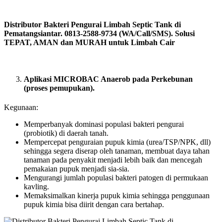
Distributor Bakteri Pengurai Limbah Septic Tank di
Pematangsiantar. 0813-2588-9734 (WA/Call/SMS). Solusi
TEPAT, AMAN dan MURAH untuk Limbah Cair
Aplikasi MICROBAC Anaerob pada Perkebunan
(proses pemupukan).
Kegunaan:
Memperbanyak dominasi populasi bakteri pengurai
(probiotik) di daerah tanah.
Mempercepat penguraian pupuk kimia (urea/TSP/NPK, dll)
sehingga segera diserap oleh tanaman, membuat daya tahan
tanaman pada penyakit menjadi lebih baik dan mencegah
pemakaian pupuk menjadi sia-sia.
Mengurangi jumlah populasi bakteri patogen di permukaan
kavling.
Memaksimalkan kinerja pupuk kimia sehingga penggunaan
pupuk kimia bisa diirit dengan cara bertahap.