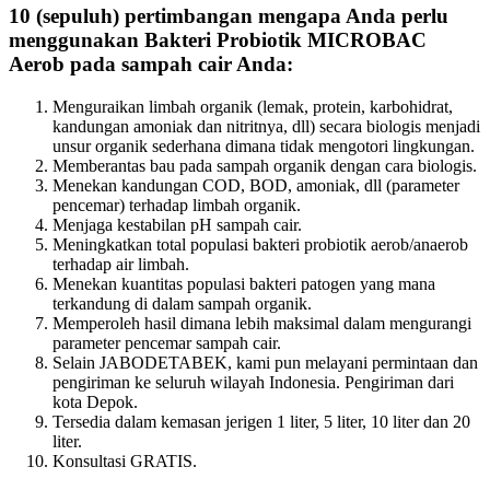
10 (sepuluh) pertimbangan mengapa Anda perlu
menggunakan Bakteri Probiotik MICROBAC
Aerob pada sampah cair Anda:
Menguraikan limbah organik (lemak, protein, karbohidrat,
kandungan amoniak dan nitritnya, dll) secara biologis menjadi
unsur organik sederhana dimana tidak mengotori lingkungan.
Memberantas bau pada sampah organik dengan cara biologis.
Menekan kandungan COD, BOD, amoniak, dll (parameter
pencemar) terhadap limbah organik.
Menjaga kestabilan pH sampah cair.
Meningkatkan total populasi bakteri probiotik aerob/anaerob
terhadap air limbah.
Menekan kuantitas populasi bakteri patogen yang mana
terkandung di dalam sampah organik.
Memperoleh hasil dimana lebih maksimal dalam mengurangi
parameter pencemar sampah cair.
Selain JABODETABEK, kami pun melayani permintaan dan
pengiriman ke seluruh wilayah Indonesia. Pengiriman dari
kota Depok.
Tersedia dalam kemasan jerigen 1 liter, 5 liter, 10 liter dan 20
liter.
Konsultasi GRATIS.