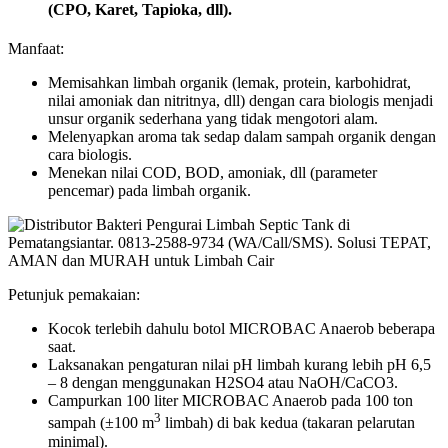
(CPO, Karet, Tapioka, dll).
Manfaat:
Memisahkan limbah organik (lemak, protein, karbohidrat,
nilai amoniak dan nitritnya, dll) dengan cara biologis menjadi
unsur organik sederhana yang tidak mengotori alam.
Melenyapkan aroma tak sedap dalam sampah organik dengan
cara biologis.
Menekan nilai COD, BOD, amoniak, dll (parameter
pencemar) pada limbah organik.
Petunjuk pemakaian:
Kocok terlebih dahulu botol MICROBAC Anaerob beberapa
saat.
Laksanakan pengaturan nilai pH limbah kurang lebih pH 6,5
– 8 dengan menggunakan H2SO4 atau NaOH/CaCO3.
Campurkan 100 liter MICROBAC Anaerob pada 100 ton
3
sampah (±100 m
limbah) di bak kedua (takaran pelarutan
minimal).