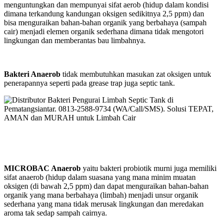
menguntungkan dan mempunyai sifat aerob (hidup dalam kondisi
dimana terkandung kandungan oksigen sedikitnya 2,5 ppm) dan
bisa menguraikan bahan-bahan organik yang berbahaya (sampah
cair) menjadi elemen organik sederhana dimana tidak mengotori
lingkungan dan memberantas bau limbahnya.
Bakteri Anaerob
tidak membutuhkan masukan zat oksigen untuk
penerapannya seperti pada grease trap juga septic tank.
MICROBAC Anaerob
yaitu bakteri probiotik murni juga memiliki
sifat anaerob (hidup dalam suasana yang mana minim muatan
oksigen (di bawah 2,5 ppm) dan dapat menguraikan bahan-bahan
organik yang mana berbahaya (limbah) menjadi unsur organik
sederhana yang mana tidak merusak lingkungan dan meredakan
aroma tak sedap sampah cairnya.