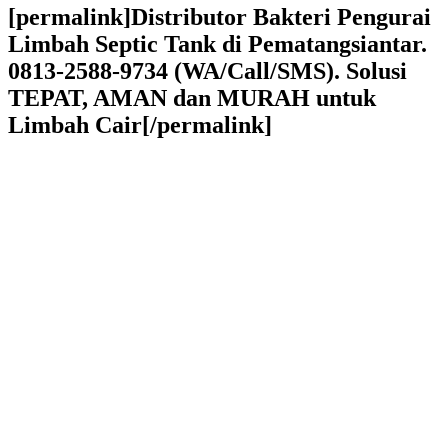
[permalink]Distributor Bakteri Pengurai
Limbah Septic Tank di Pematangsiantar.
0813-2588-9734 (WA/Call/SMS). Solusi
TEPAT, AMAN dan MURAH untuk
Limbah Cair[/permalink]