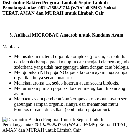
Distributor Bakteri Pengurai Limbah Septic Tank di
Pematangsiantar. 0813-2588-9734 (WA/Call/SMS). Solusi
TEPAT, AMAN dan MURAH untuk Limbah Cair
Aplikasi MICROBAC Anaerob untuk Kandang Ayam
Manfaat:
Memisahkan material organik kompleks (protein, karbohidrat
dan lemak) berupa padat maupun cair menjadi elemen organik
sederhana yang tidak mengganggu alam dengan cara biologis.
Menguraikan NHз juga NO2 pada kotoran ayam juga sampah
organik lainnya secara anaerob.
Menekan aroma tak sedap kotoran ayam secara biologis.
Menurunkan jumlah populasi bakteri merugikan di kandang
ayam.
Memacu sistem pembentukan kompos dari kotoran ayam serta
gabungan sampah organik lainnya dan menambah mutu
kompos dimana dihasilkan (lebih hitam juga subur).