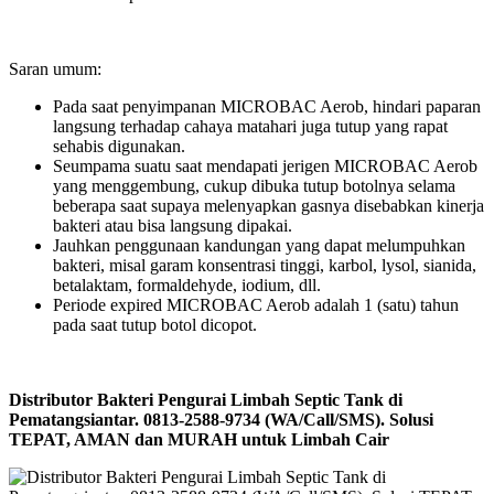
Saran umum:
Pada saat penyimpanan MICROBAC Aerob, hindari paparan
langsung terhadap cahaya matahari juga tutup yang rapat
sehabis digunakan.
Seumpama suatu saat mendapati jerigen MICROBAC Aerob
yang menggembung, cukup dibuka tutup botolnya selama
beberapa saat supaya melenyapkan gasnya disebabkan kinerja
bakteri atau bisa langsung dipakai.
Jauhkan penggunaan kandungan yang dapat melumpuhkan
bakteri, misal garam konsentrasi tinggi, karbol, lysol, sianida,
betalaktam, formaldehyde, iodium, dll.
Periode expired MICROBAC Aerob adalah 1 (satu) tahun
pada saat tutup botol dicopot.
Distributor Bakteri Pengurai Limbah Septic Tank di
Pematangsiantar. 0813-2588-9734 (WA/Call/SMS). Solusi
TEPAT, AMAN dan MURAH untuk Limbah Cair