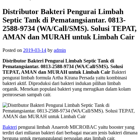
Distributor Bakteri Pengurai Limbah
Septic Tank di Pematangsiantar. 0813-
2588-9734 (WA/Call/SMS). Solusi TEPAT,
AMAN dan MURAH untuk Limbah Cair
Posted on
2019-03-14
by
admin
Distributor Bakteri Pengurai Limbah Septic Tank di
Pematangsiantar. 0813-2588-9734 (WA/Call/SMS). Solusi
TEPAT, AMAN dan MURAH untuk Limbah Cair
Bakteri
pengurai limbah formula Artha Kirana Persada yaitu kombinasi
bakteri aktif. Diproduksi dari bakteri indukan pilihan limbah
organik. Menekan populasi bakteri yang merugikan dalam kolam
pemrosesan sampah cair.
Bakteri
pengurai limbah Anaerob MICROBAC yaitu booster yang
terdiri dari miliaran bakteri dari berbagai macam jenis bakteri dimana
berguna untuk menanggulangi persoalan atas limbah cair.