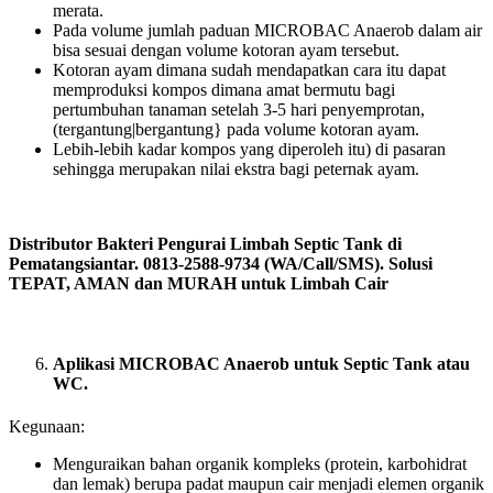
merata.
Pada volume jumlah paduan MICROBAC Anaerob dalam air
bisa sesuai dengan volume kotoran ayam tersebut.
Kotoran ayam dimana sudah mendapatkan cara itu dapat
memproduksi kompos dimana amat bermutu bagi
pertumbuhan tanaman setelah 3-5 hari penyemprotan,
(tergantung|bergantung} pada volume kotoran ayam.
Lebih-lebih kadar kompos yang diperoleh itu) di pasaran
sehingga merupakan nilai ekstra bagi peternak ayam.
Distributor Bakteri Pengurai Limbah Septic Tank di
Pematangsiantar. 0813-2588-9734 (WA/Call/SMS). Solusi
TEPAT, AMAN dan MURAH untuk Limbah Cair
Aplikasi MICROBAC Anaerob untuk Septic Tank atau
WC.
Kegunaan:
Menguraikan bahan organik kompleks (protein, karbohidrat
dan lemak) berupa padat maupun cair menjadi elemen organik