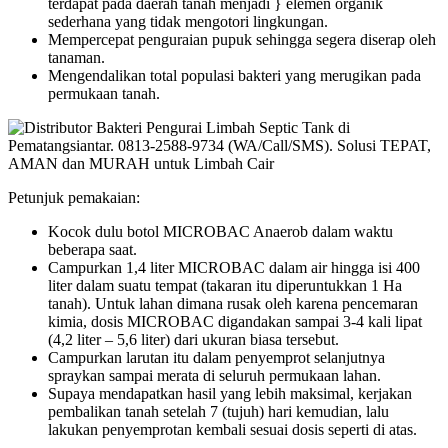
terdapat pada daerah tanah menjadi } elemen organik
sederhana yang tidak mengotori lingkungan.
Mempercepat penguraian pupuk sehingga segera diserap oleh
tanaman.
Mengendalikan total populasi bakteri yang merugikan pada
permukaan tanah.
Petunjuk pemakaian:
Kocok dulu botol MICROBAC Anaerob dalam waktu
beberapa saat.
Campurkan 1,4 liter MICROBAC dalam air hingga isi 400
liter dalam suatu tempat (takaran itu diperuntukkan 1 Ha
tanah). Untuk lahan dimana rusak oleh karena pencemaran
kimia, dosis MICROBAC digandakan sampai 3-4 kali lipat
(4,2 liter – 5,6 liter) dari ukuran biasa tersebut.
Campurkan larutan itu dalam penyemprot selanjutnya
spraykan sampai merata di seluruh permukaan lahan.
Supaya mendapatkan hasil yang lebih maksimal, kerjakan
pembalikan tanah setelah 7 (tujuh) hari kemudian, lalu
lakukan penyemprotan kembali sesuai dosis seperti di atas.