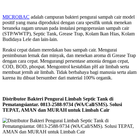
MICROBAC
adalah campuran bakteri pengurai sampah cair model
positif yang mana diproduksi dengan cara spesifik untuk menekan
beraneka ragam urusan pada instalasi pengoperasian sampah cair
(STP/WWTP), Septic Tank, Grease Trap, Kolam Ikan Hias, Kolam
Budidaya Lele dan lain-lain.
Reaksi cepat dalam meredakan bau sampah cair. Mengurai
penimbunan lemak dan minyak, dan menekan aroma di Grease Trap
dengan cara cepat. Mengurangi persentase amonia dengan cepat,
COD, BOD, phospat. Mengontrol kestabilan pH air limbah serta
membuat jernih air limbah. Tidak berbahaya bagi manusia serta alam
karena itu dibuat bersumber dari material 100% organik.
Distributor Bakteri Pengurai Limbah Septic Tank di
Pematangsiantar. 0813-2588-9734 (WA/Call/SMS). Solusi
TEPAT, AMAN dan MURAH untuk Limbah Cair