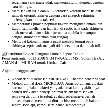
sederhana yang mana tidak mengganggu lingkungan dengan
cara biologis.
Memisahkan NHз dan NO2 terhadap kotoran manusia dan
sampah organik lainnya dengan cara anaerob sehingga
melenyapkan aroma tak sedap.
Memberantas jumlah populasi bakteri merugikan antara lain
E.coli, salmonella, dan lain-lain di septic tank pada akhirnya
tidak merusak alam sekitar (terutama apabila bercampur
dengan sumber air tanah atau sungai).
Membuat kotoran manusia padat menjadi terurai pada
akhirnya septic tank menjadi tidak tersumbat dan tidak full.
Anjuran penggunaan:
Kocok dahulu kemasan MICROBAC Anaerob beberapa saat.
Mohon diingat dosis MICROBAC Anaerob dimana dipakai
karena itu jikalau bakteri yang ada amat kurang akibatnya
bakteri tidak akan bekerja optimal dalam memisahkan
senyawa dari tinja tersebut, apalagi sebelumnya pernah
dimasukkan elemen kimia dimana bisa membunuh bakteri,
seperti soda api, karbol serta bahan semacamnya.