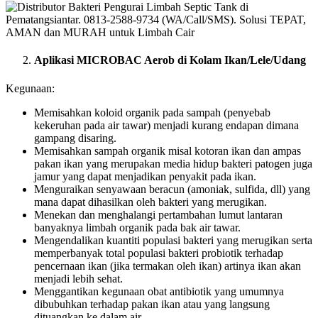
Aplikasi MICROBAC Aerob di Kolam Ikan/Lele/Udang
Kegunaan:
Memisahkan koloid organik pada sampah (penyebab
kekeruhan pada air tawar) menjadi kurang endapan dimana
gampang disaring.
Memisahkan sampah organik misal kotoran ikan dan ampas
pakan ikan yang merupakan media hidup bakteri patogen juga
jamur yang dapat menjadikan penyakit pada ikan.
Menguraikan senyawaan beracun (amoniak, sulfida, dll) yang
mana dapat dihasilkan oleh bakteri yang merugikan.
Menekan dan menghalangi pertambahan lumut lantaran
banyaknya limbah organik pada bak air tawar.
Mengendalikan kuantiti populasi bakteri yang merugikan serta
memperbanyak total populasi bakteri probiotik terhadap
pencernaan ikan (jika termakan oleh ikan) artinya ikan akan
menjadi lebih sehat.
Menggantikan kegunaan obat antibiotik yang umumnya
dibubuhkan terhadap pakan ikan atau yang langsung
dituangkan ke dalam air.