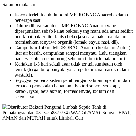
Saran pemakaian:
Kocok terlebih dahulu botol MICROBAC Anaerob selama
beberapa saat.
Tolong diingatkan dosis MICROBAC Anaerob yang
dipergunakan sebab kalau bakteri yang mana ada amat sedikit
berakibat bakteri tidak bisa bekerja secara maksimal dalam
memisahkan senyawa organik (lemak, sayur, nasi, dll).
Campurkan 150 ml MICROBAC Anaerob ke dalam 2 (dua)
liter air bersih, campurkan sampai menyatu. Lalu tuangkan
pada wastafel cucian piring sebelum tutup (di malam hari).
Kerjakan 1-3 hari sekali agar tidak terjadi sumbatan oleh
lemak (tergantung banyaknya sampah dimana masuk dalam
wastafel).
Seyogyanya pada sistem pembuangan saluran pipa dihindari
terhadap pemakaian bahan anti bakteri seperti soda api,
karbol, lysol, betalaktam, formaldehyde, iodium dan
sejenisnya.