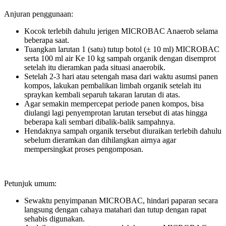
Anjuran penggunaan:
Kocok terlebih dahulu jerigen MICROBAC Anaerob selama
beberapa saat.
Tuangkan larutan 1 (satu) tutup botol (± 10 ml) MICROBAC
serta 100 ml air Ke 10 kg sampah organik dengan disemprot
setelah itu dieramkan pada situasi anaerobik.
Setelah 2-3 hari atau setengah masa dari waktu asumsi panen
kompos, lakukan pembalikan limbah organik setelah itu
spraykan kembali separuh takaran larutan di atas.
Agar semakin mempercepat periode panen kompos, bisa
diulangi lagi penyemprotan larutan tersebut di atas hingga
beberapa kali sembari dibalik-balik sampahnya.
Hendaknya sampah organik tersebut diuraikan terlebih dahulu
sebelum dieramkan dan dihilangkan airnya agar
mempersingkat proses pengomposan.
Petunjuk umum:
Sewaktu penyimpanan MICROBAC, hindari paparan secara
langsung dengan cahaya matahari dan tutup dengan rapat
sehabis digunakan.