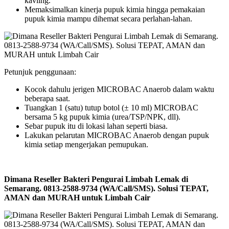
kavling.
Memaksimalkan kinerja pupuk kimia hingga pemakaian
pupuk kimia mampu dihemat secara perlahan-lahan.
Petunjuk penggunaan:
Kocok dahulu jerigen MICROBAC Anaerob dalam waktu
beberapa saat.
Tuangkan 1 (satu) tutup botol (± 10 ml) MICROBAC
bersama 5 kg pupuk kimia (urea/TSP/NPK, dll).
Sebar pupuk itu di lokasi lahan seperti biasa.
Lakukan pelarutan MICROBAC Anaerob dengan pupuk
kimia setiap mengerjakan pemupukan.
Dimana Reseller Bakteri Pengurai Limbah Lemak di
Semarang. 0813-2588-9734 (WA/Call/SMS). Solusi TEPAT,
AMAN dan MURAH untuk Limbah Cair