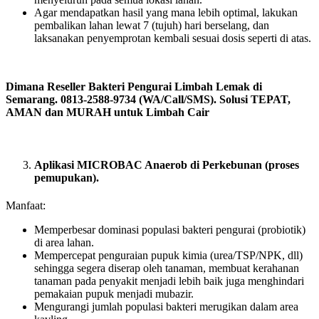
Agar mendapatkan hasil yang mana lebih optimal, lakukan
pembalikan lahan lewat 7 (tujuh) hari berselang, dan
laksanakan penyemprotan kembali sesuai dosis seperti di atas.
Dimana Reseller Bakteri Pengurai Limbah Lemak di
Semarang. 0813-2588-9734 (WA/Call/SMS). Solusi TEPAT,
AMAN dan MURAH untuk Limbah Cair
Aplikasi MICROBAC Anaerob di Perkebunan (proses
pemupukan).
Manfaat:
Memperbesar dominasi populasi bakteri pengurai (probiotik)
di area lahan.
Mempercepat penguraian pupuk kimia (urea/TSP/NPK, dll)
sehingga segera diserap oleh tanaman, membuat kerahanan
tanaman pada penyakit menjadi lebih baik juga menghindari
pemakaian pupuk menjadi mubazir.
Mengurangi jumlah populasi bakteri merugikan dalam area