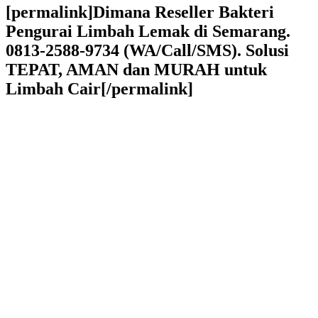
[permalink]Dimana Reseller Bakteri
Pengurai Limbah Lemak di Semarang.
0813-2588-9734 (WA/Call/SMS). Solusi
TEPAT, AMAN dan MURAH untuk
Limbah Cair[/permalink]