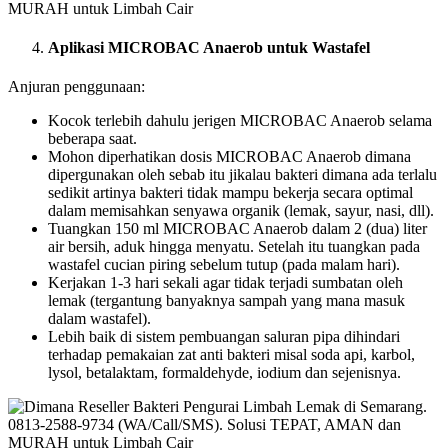
Aplikasi MICROBAC Anaerob untuk Wastafel
Anjuran penggunaan:
Kocok terlebih dahulu jerigen MICROBAC Anaerob selama
beberapa saat.
Mohon diperhatikan dosis MICROBAC Anaerob dimana
dipergunakan oleh sebab itu jikalau bakteri dimana ada terlalu
sedikit artinya bakteri tidak mampu bekerja secara optimal
dalam memisahkan senyawa organik (lemak, sayur, nasi, dll).
Tuangkan 150 ml MICROBAC Anaerob dalam 2 (dua) liter
air bersih, aduk hingga menyatu. Setelah itu tuangkan pada
wastafel cucian piring sebelum tutup (pada malam hari).
Kerjakan 1-3 hari sekali agar tidak terjadi sumbatan oleh
lemak (tergantung banyaknya sampah yang mana masuk
dalam wastafel).
Lebih baik di sistem pembuangan saluran pipa dihindari
terhadap pemakaian zat anti bakteri misal soda api, karbol,
lysol, betalaktam, formaldehyde, iodium dan sejenisnya.