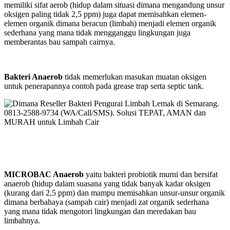
memiliki sifat aerob (hidup dalam situasi dimana mengandung unsur
oksigen paling tidak 2,5 ppm) juga dapat memisahkan elemen-
elemen organik dimana beracun (limbah) menjadi elemen organik
sederhana yang mana tidak mengganggu lingkungan juga
memberantas bau sampah cairnya.
Bakteri Anaerob
tidak memerlukan masukan muatan oksigen
untuk penerapannya contoh pada grease trap serta septic tank.
MICROBAC Anaerob
yaitu bakteri probiotik murni dan bersifat
anaerob (hidup dalam suasana yang tidak banyak kadar oksigen
(kurang dari 2,5 ppm) dan mampu memisahkan unsur-unsur organik
dimana berbahaya (sampah cair) menjadi zat organik sederhana
yang mana tidak mengotori lingkungan dan meredakan bau
limbahnya.