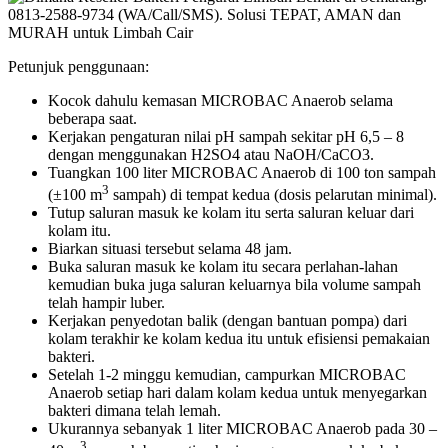
Petunjuk penggunaan:
Kocok dahulu kemasan MICROBAC Anaerob selama
beberapa saat.
Kerjakan pengaturan nilai pH sampah sekitar pH 6,5 – 8
dengan menggunakan H2SO4 atau NaOH/CaCO3.
Tuangkan 100 liter MICROBAC Anaerob di 100 ton sampah
3
(±100 m
sampah) di tempat kedua (dosis pelarutan minimal).
Tutup saluran masuk ke kolam itu serta saluran keluar dari
kolam itu.
Biarkan situasi tersebut selama 48 jam.
Buka saluran masuk ke kolam itu secara perlahan-lahan
kemudian buka juga saluran keluarnya bila volume sampah
telah hampir luber.
Kerjakan penyedotan balik (dengan bantuan pompa) dari
kolam terakhir ke kolam kedua itu untuk efisiensi pemakaian
bakteri.
Setelah 1-2 minggu kemudian, campurkan MICROBAC
Anaerob setiap hari dalam kolam kedua untuk menyegarkan
bakteri dimana telah lemah.
Ukurannya sebanyak 1 liter MICROBAC Anaerob pada 30 –
3