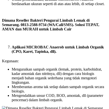
berdasarkan ukuran seperti di atas atau lebih, di setiap closet.
Dimana Reseller Bakteri Pengurai Limbah Lemak di
Semarang. 0813-2588-9734 (WA/Call/SMS). Solusi TEPAT,
AMAN dan MURAH untuk Limbah Cair
Aplikasi MICROBAC Anaerob untuk Limbah Organik
(CPO, Karet, Tapioka, dll).
Kegunaan:
Menguraikan sampah organik (lemak, protein, karbohidrat,
kadar amoniak dan nitritnya, dll) dengan cara biologis
menjadi bahan organik sederhana yang tidak mengotori
lingkungan.
Memberantas aroma tak sedap dalam sampah organik secara
biologis.
Mengendalikan unsur COD, BOD, amoniak, dll (parameter
pencemar) dalam limbah organik.