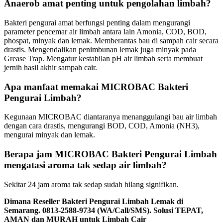
Anaerob amat penting untuk pengolahan limbah?
Bakteri pengurai amat berfungsi penting dalam mengurangi
parameter pencemar air limbah antara lain Amonia, COD, BOD,
phospat, minyak dan lemak. Memberantas bau di sampah cair secara
drastis. Mengendalikan penimbunan lemak juga minyak pada
Grease Trap. Mengatur kestabilan pH air limbah serta membuat
jernih hasil akhir sampah cair.
Apa manfaat memakai MICROBAC Bakteri
Pengurai Limbah?
Kegunaan MICROBAC diantaranya menanggulangi bau air limbah
dengan cara drastis, mengurangi BOD, COD, Amonia (NH3),
mengurai minyak dan lemak.
Berapa jam MICROBAC Bakteri Pengurai Limbah
mengatasi aroma tak sedap air limbah?
Sekitar 24 jam aroma tak sedap sudah hilang signifikan.
Dimana Reseller Bakteri Pengurai Limbah Lemak di
Semarang. 0813-2588-9734 (WA/Call/SMS). Solusi TEPAT,
AMAN dan MURAH untuk Limbah Cair