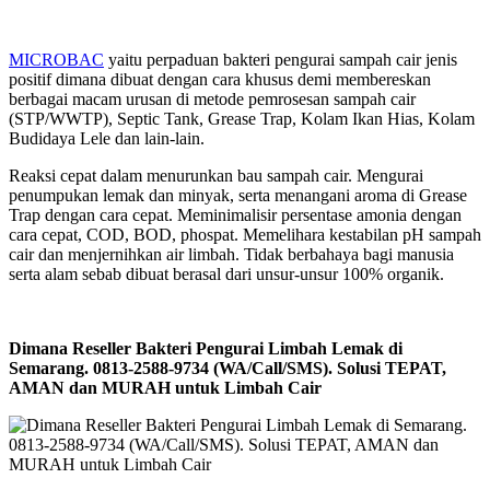
MICROBAC
yaitu perpaduan bakteri pengurai sampah cair jenis
positif dimana dibuat dengan cara khusus demi membereskan
berbagai macam urusan di metode pemrosesan sampah cair
(STP/WWTP), Septic Tank, Grease Trap, Kolam Ikan Hias, Kolam
Budidaya Lele dan lain-lain.
Reaksi cepat dalam menurunkan bau sampah cair. Mengurai
penumpukan lemak dan minyak, serta menangani aroma di Grease
Trap dengan cara cepat. Meminimalisir persentase amonia dengan
cara cepat, COD, BOD, phospat. Memelihara kestabilan pH sampah
cair dan menjernihkan air limbah. Tidak berbahaya bagi manusia
serta alam sebab dibuat berasal dari unsur-unsur 100% organik.
Dimana Reseller Bakteri Pengurai Limbah Lemak di
Semarang. 0813-2588-9734 (WA/Call/SMS). Solusi TEPAT,
AMAN dan MURAH untuk Limbah Cair