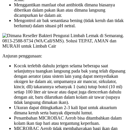
Menggantikan manfaat obat antibiotik dimana biasanya
diberikan dalam pakan ikan atau dimana langsung
dicampurkan ke dalam air.
Mengontrol air bak senantiasa bening (tidak keruh dan tidak
berlumut) dalam situasi pH netral.
Anjuran penggunaan:
Kocok terlebih dahulu jerigen selama beberapa saat
selanjutnya tuangkan langsung pada bak yang telah dipasang
dengan aerator (atau sistem lain yang dapat menyediakan
oksigen ke dalam air, umpamanya air mancur, sirkulator,
kincir, dll) takarannya sebanyak 1 (satu) tutup botol (10 ml)
setiap 100 liter air tawar atau dapat juga diencerkan dahulu
dengan air, baru dilarutkan dalam kolam air tawar (supaya
tidak langsung dimakan ikan).
Ukuran dapat ditingkatkan 2-3 kali lipat untuk akuarium
dimana keruh serta banyak dipenuhi lumut.
Penambahan MICROBAC Aerob bisa ditambahkan dalam
kolam ikan tiap hari atau tergantung keperluan.
MICROBAC Aerob tidak membahayakan bagi ikan dan