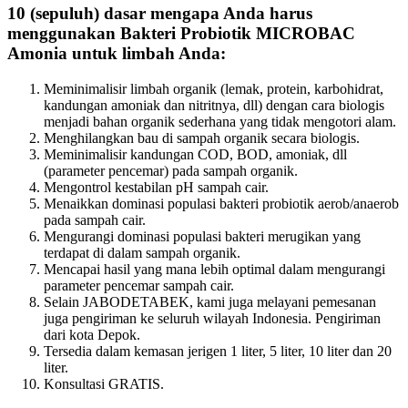
10 (sepuluh) dasar mengapa Anda harus
menggunakan Bakteri Probiotik MICROBAC
Amonia untuk limbah Anda:
Meminimalisir limbah organik (lemak, protein, karbohidrat,
kandungan amoniak dan nitritnya, dll) dengan cara biologis
menjadi bahan organik sederhana yang tidak mengotori alam.
Menghilangkan bau di sampah organik secara biologis.
Meminimalisir kandungan COD, BOD, amoniak, dll
(parameter pencemar) pada sampah organik.
Mengontrol kestabilan pH sampah cair.
Menaikkan dominasi populasi bakteri probiotik aerob/anaerob
pada sampah cair.
Mengurangi dominasi populasi bakteri merugikan yang
terdapat di dalam sampah organik.
Mencapai hasil yang mana lebih optimal dalam mengurangi
parameter pencemar sampah cair.
Selain JABODETABEK, kami juga melayani pemesanan
juga pengiriman ke seluruh wilayah Indonesia. Pengiriman
dari kota Depok.
Tersedia dalam kemasan jerigen 1 liter, 5 liter, 10 liter dan 20
liter.
Konsultasi GRATIS.