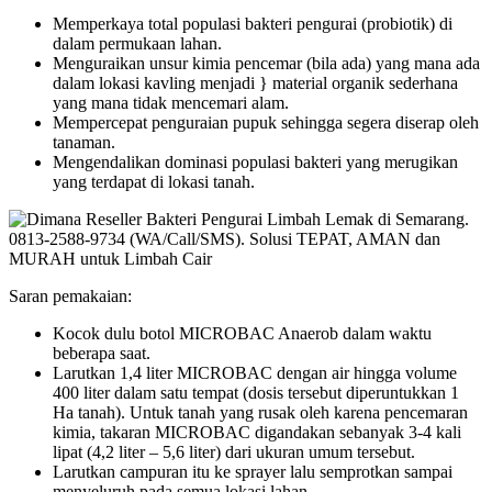
Memperkaya total populasi bakteri pengurai (probiotik) di
dalam permukaan lahan.
Menguraikan unsur kimia pencemar (bila ada) yang mana ada
dalam lokasi kavling menjadi } material organik sederhana
yang mana tidak mencemari alam.
Mempercepat penguraian pupuk sehingga segera diserap oleh
tanaman.
Mengendalikan dominasi populasi bakteri yang merugikan
yang terdapat di lokasi tanah.
Saran pemakaian:
Kocok dulu botol MICROBAC Anaerob dalam waktu
beberapa saat.
Larutkan 1,4 liter MICROBAC dengan air hingga volume
400 liter dalam satu tempat (dosis tersebut diperuntukkan 1
Ha tanah). Untuk tanah yang rusak oleh karena pencemaran
kimia, takaran MICROBAC digandakan sebanyak 3-4 kali
lipat (4,2 liter – 5,6 liter) dari ukuran umum tersebut.
Larutkan campuran itu ke sprayer lalu semprotkan sampai
menyeluruh pada semua lokasi lahan.