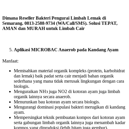
Dimana Reseller Bakteri Pengurai Limbah Lemak di
Semarang. 0813-2588-9734 (WA/Call/SMS). Solusi TEPAT,
AMAN dan MURAH untuk Limbah Cair
Aplikasi MICROBAC Anaerob pada Kandang Ayam
Manfaat:
Memisahkan material organik kompleks (protein, karbohidrat
dan lemak) baik padat serta cair menjadi bahan organik
sederhana yang mana tidak merusak lingkungan dengan cara
biologis.
Menguraikan NHз juga NO2 di kotoran ayam juga limbah
organik lainnya secara anaerob.
Menurunkan bau kotoran ayam secara biologis.
Mengurangi dominasi populasi bakteri merugikan di kandang
ayam.
Mempersingkat teknik pembuatan kompos dari kotoran ayam
serta gabungan limbah organik lainnya juga menambah kadar
kompos yang diproduksi (lebih hitam juga gembur).