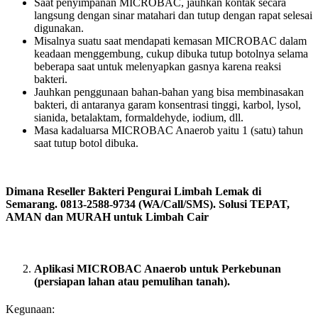
Saat penyimpanan MICROBAC, jauhkan kontak secara
langsung dengan sinar matahari dan tutup dengan rapat selesai
digunakan.
Misalnya suatu saat mendapati kemasan MICROBAC dalam
keadaan menggembung, cukup dibuka tutup botolnya selama
beberapa saat untuk melenyapkan gasnya karena reaksi
bakteri.
Jauhkan penggunaan bahan-bahan yang bisa membinasakan
bakteri, di antaranya garam konsentrasi tinggi, karbol, lysol,
sianida, betalaktam, formaldehyde, iodium, dll.
Masa kadaluarsa MICROBAC Anaerob yaitu 1 (satu) tahun
saat tutup botol dibuka.
Dimana Reseller Bakteri Pengurai Limbah Lemak di
Semarang. 0813-2588-9734 (WA/Call/SMS). Solusi TEPAT,
AMAN dan MURAH untuk Limbah Cair
Aplikasi MICROBAC Anaerob untuk Perkebunan
(persiapan lahan atau pemulihan tanah).
Kegunaan: