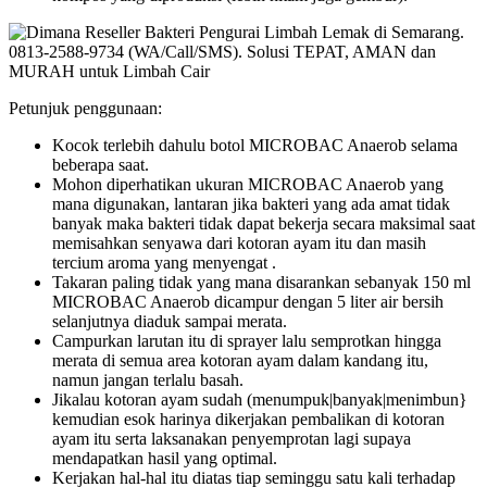
Petunjuk penggunaan:
Kocok terlebih dahulu botol MICROBAC Anaerob selama
beberapa saat.
Mohon diperhatikan ukuran MICROBAC Anaerob yang
mana digunakan, lantaran jika bakteri yang ada amat tidak
banyak maka bakteri tidak dapat bekerja secara maksimal saat
memisahkan senyawa dari kotoran ayam itu dan masih
tercium aroma yang menyengat .
Takaran paling tidak yang mana disarankan sebanyak 150 ml
MICROBAC Anaerob dicampur dengan 5 liter air bersih
selanjutnya diaduk sampai merata.
Campurkan larutan itu di sprayer lalu semprotkan hingga
merata di semua area kotoran ayam dalam kandang itu,
namun jangan terlalu basah.
Jikalau kotoran ayam sudah (menumpuk|banyak|menimbun}
kemudian esok harinya dikerjakan pembalikan di kotoran
ayam itu serta laksanakan penyemprotan lagi supaya
mendapatkan hasil yang optimal.
Kerjakan hal-hal itu diatas tiap seminggu satu kali terhadap