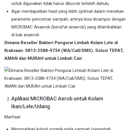
untuk digunakan tidak harus dikocok terlebih dahulu.
Agar mendapatkan hasil yang lebih optimal dalam menekan
parameter pencemar sampah, artinya bisa dicampur dengan
MICROBAC Anaerob (bersifat anaerob) yang ditambahkan
di bak anaerob.
Dimana Reseller Bakteri Pengurai Limbah Kolam Lele di
Kraksaan. 0813-2588-9734 (WA/Call/SMS). Solusi TEPAT,
AMAN dan MURAH untuk Limbah Cair
Aplikasi MICROBAC Aerob untuk Kolam
Ikan/Lele/Udang
Manfaat:
Memisahkan koloid organik pada sampah (penyebab