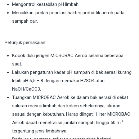
Mengontrol kestabilan pH limbah
Menaikkan jumlah populasi bakteri probiotik aerob pada
sampah cair.
Petunjuk pemakaian:
Kocok dulu jerigen MICROBAC Aerob selama beberapa
saat.
Lakukan pengaturan kadar pH sampah di bak aerasi kurang
lebih pH 6,5 – 8 dengan memakai H2SO4 atau
NaOH/CaCO3.
Tuangkan MICROBAC Aerob ke dalam bak aerasi di dekat
saluran masuk limbah dari kolam sebelumnya, ukuran
sesuai dengan kebutuhan. Harap diingat: 1 liter MICROBAC
3
Aerob dapat menetralisir jumlah sampah hingga 50 m
tergantung jenis limbahnya.