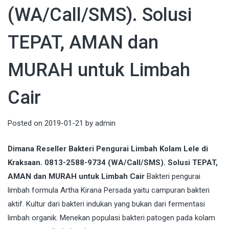
(WA/Call/SMS). Solusi
TEPAT, AMAN dan
MURAH untuk Limbah
Cair
Posted on
2019-01-21
by
admin
Dimana Reseller Bakteri Pengurai Limbah Kolam Lele di
Kraksaan. 0813-2588-9734 (WA/Call/SMS). Solusi TEPAT,
AMAN dan MURAH untuk Limbah Cair
Bakteri pengurai
limbah formula Artha Kirana Persada yaitu campuran bakteri
aktif. Kultur dari bakteri indukan yang bukan dari fermentasi
limbah organik. Menekan populasi bakteri patogen pada kolam