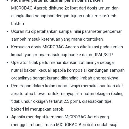
Pada level pertama, takaran penambahan bakteri
MICROBAC Aaerob dihitung 2x lipat dari dosis umum dan
ditingkatkan setiap hari dengan tujuan untuk me-refresh
bakteri.
Ukuran itu dipertahankan sampai nilai parameter pencemar
sampah masuk ketentuan yang mana ditentukan.
Kemudian dosis MICROBAC Aaerob dikalkulasi pada jumlah
limbah yang mana masuk tiap hari ke dalam IPAL/STP.
Operator tidak perlu menambahkan zat lainnya sebagai
nutrisi bakteri, kecuali apabila komposisi kandungan sampah
organiknya sangat kurang dibanding limbah anorganiknya.
Penerapan dalam kolam aerasi wajib memakai bantuan alat
aerato atau blower untuk menyuplai muatan oksigen (paling
tidak unsur oksigen terlarut 2,5 ppm), disebabkan tipe
bakteri ini merupakan aerob.
Apabila mendapat kemasan MICROBAC Aerob yang
menggelembung, maka MICROBAC Aerob itu sudah siap