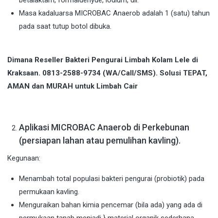
betalaktam, formaldehyde, iodium, dll.
Masa kadaluarsa MICROBAC Anaerob adalah 1 (satu) tahun
pada saat tutup botol dibuka.
Dimana Reseller Bakteri Pengurai Limbah Kolam Lele di
Kraksaan. 0813-2588-9734 (WA/Call/SMS). Solusi TEPAT,
AMAN dan MURAH untuk Limbah Cair
Aplikasi MICROBAC Anaerob di Perkebunan
(persiapan lahan atau pemulihan kavling).
Kegunaan:
Menambah total populasi bakteri pengurai (probiotik) pada
permukaan kavling.
Menguraikan bahan kimia pencemar (bila ada) yang ada di