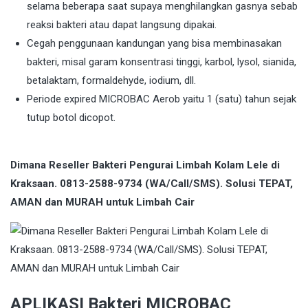
selama beberapa saat supaya menghilangkan gasnya sebab
reaksi bakteri atau dapat langsung dipakai.
Cegah penggunaan kandungan yang bisa membinasakan
bakteri, misal garam konsentrasi tinggi, karbol, lysol, sianida,
betalaktam, formaldehyde, iodium, dll.
Periode expired MICROBAC Aerob yaitu 1 (satu) tahun sejak
tutup botol dicopot.
Dimana Reseller Bakteri Pengurai Limbah Kolam Lele di
Kraksaan. 0813-2588-9734 (WA/Call/SMS). Solusi TEPAT,
AMAN dan MURAH untuk Limbah Cair
APLIKASI Bakteri MICROBAC