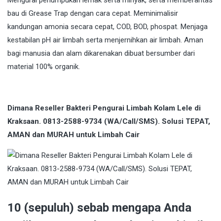
Mengurai penumpukan lemak serta minyak, serta memberantas
bau di Grease Trap dengan cara cepat. Meminimalisir
kandungan amonia secara cepat, COD, BOD, phospat. Menjaga
kestabilan pH air limbah serta menjernihkan air limbah. Aman
bagi manusia dan alam dikarenakan dibuat bersumber dari
material 100% organik.
Dimana Reseller Bakteri Pengurai Limbah Kolam Lele di
Kraksaan. 0813-2588-9734 (WA/Call/SMS). Solusi TEPAT,
AMAN dan MURAH untuk Limbah Cair
10 (sepuluh) sebab mengapa Anda