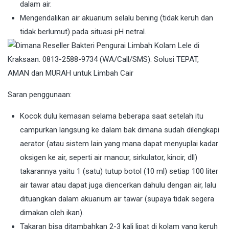
dalam air.
Mengendalikan air akuarium selalu bening (tidak keruh dan
tidak berlumut) pada situasi pH netral.
Saran penggunaan:
Kocok dulu kemasan selama beberapa saat setelah itu
campurkan langsung ke dalam bak dimana sudah dilengkapi
aerator (atau sistem lain yang mana dapat menyuplai kadar
oksigen ke air, seperti air mancur, sirkulator, kincir, dll)
takarannya yaitu 1 (satu) tutup botol (10 ml) setiap 100 liter
air tawar atau dapat juga diencerkan dahulu dengan air, lalu
dituangkan dalam akuarium air tawar (supaya tidak segera
dimakan oleh ikan).
Takaran bisa ditambahkan 2-3 kali lipat di kolam yang keruh