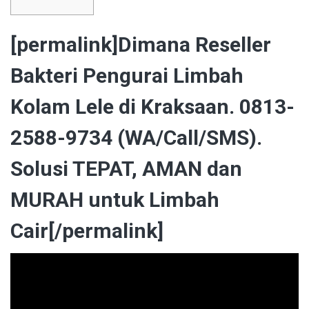
[permalink]Dimana Reseller
Bakteri Pengurai Limbah
Kolam Lele di Kraksaan. 0813-
2588-9734 (WA/Call/SMS).
Solusi TEPAT, AMAN dan
MURAH untuk Limbah
Cair[/permalink]