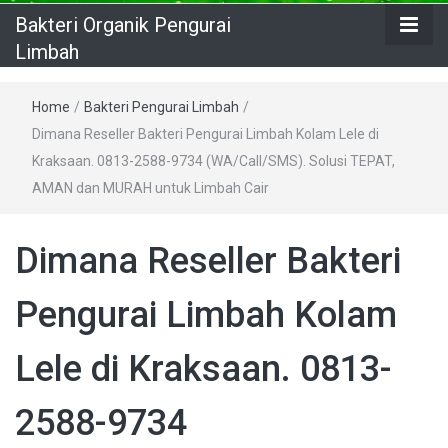
Bakteri Organik Pengurai
Limbah
Home
/
Bakteri Pengurai Limbah
/
Dimana Reseller Bakteri Pengurai Limbah Kolam Lele di
Kraksaan. 0813-2588-9734 (WA/Call/SMS). Solusi TEPAT,
AMAN dan MURAH untuk Limbah Cair
Dimana Reseller Bakteri
Pengurai Limbah Kolam
Lele di Kraksaan. 0813-
2588-9734