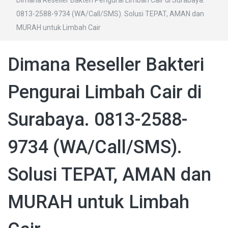
Dimana Reseller Bakteri Pengurai Limbah Cair di Surabaya.
0813-2588-9734 (WA/Call/SMS). Solusi TEPAT, AMAN dan
MURAH untuk Limbah Cair
Dimana Reseller Bakteri
Pengurai Limbah Cair di
Surabaya. 0813-2588-
9734 (WA/Call/SMS).
Solusi TEPAT, AMAN dan
MURAH untuk Limbah