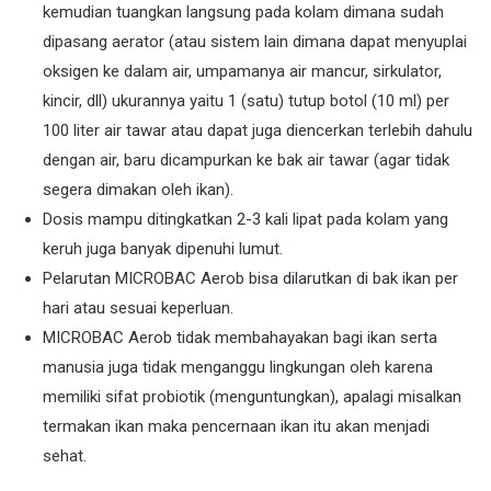
kemudian tuangkan langsung pada kolam dimana sudah
dipasang aerator (atau sistem lain dimana dapat menyuplai
oksigen ke dalam air, umpamanya air mancur, sirkulator,
kincir, dll) ukurannya yaitu 1 (satu) tutup botol (10 ml) per
100 liter air tawar atau dapat juga diencerkan terlebih dahulu
dengan air, baru dicampurkan ke bak air tawar (agar tidak
segera dimakan oleh ikan).
Dosis mampu ditingkatkan 2-3 kali lipat pada kolam yang
keruh juga banyak dipenuhi lumut.
Pelarutan MICROBAC Aerob bisa dilarutkan di bak ikan per
hari atau sesuai keperluan.
MICROBAC Aerob tidak membahayakan bagi ikan serta
manusia juga tidak menganggu lingkungan oleh karena
memiliki sifat probiotik (menguntungkan), apalagi misalkan
termakan ikan maka pencernaan ikan itu akan menjadi
sehat.