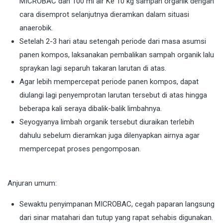
MICROBAC dan 100 ml air Ke 10 kg sampah organik dengan
cara disemprot selanjutnya dieramkan dalam situasi
anaerobik.
Setelah 2-3 hari atau setengah periode dari masa asumsi
panen kompos, laksanakan pembalikan sampah organik lalu
spraykan lagi separuh takaran larutan di atas.
Agar lebih mempercepat periode panen kompos, dapat
diulangi lagi penyemprotan larutan tersebut di atas hingga
beberapa kali seraya dibalik-balik limbahnya.
Seyogyanya limbah organik tersebut diuraikan terlebih
dahulu sebelum dieramkan juga dilenyapkan airnya agar
mempercepat proses pengomposan.
Anjuran umum:
Sewaktu penyimpanan MICROBAC, cegah paparan langsung
dari sinar matahari dan tutup yang rapat sehabis digunakan.