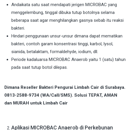
Andaikata satu saat mendapati jerigen MICROBAC yang
menggelembung, tinggal dibuka tutup botolnya selama
beberapa saat agar menghilangkan gasnya sebab itu reaksi
bakteri.
Hindari penggunaan unsur-unsur dimana dapat mematikan
bakteri, contoh garam konsentrasi tinggi, karbol, lysol,
sianida, betalaktam, formaldehyde, iodium, dll.
Periode kadaluarsa MICROBAC Anaerob yaitu 1 (satu) tahun
pada saat tutup botol dilepas.
Dimana Reseller Bakteri Pengurai Limbah Cair di Surabaya.
0813-2588-9734 (WA/Call/SMS). Solusi TEPAT, AMAN
dan MURAH untuk Limbah Cair
Aplikasi MICROBAC Anaerob di Perkebunan