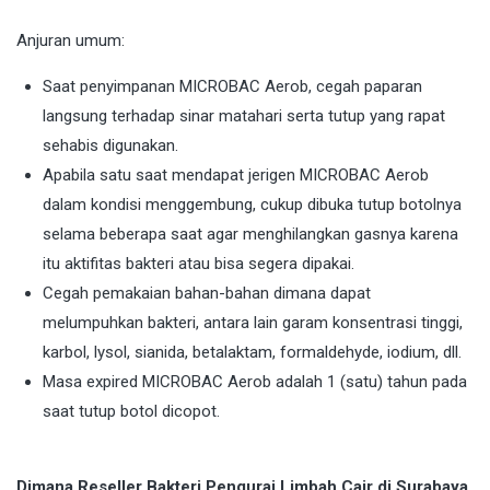
Anjuran umum:
Saat penyimpanan MICROBAC Aerob, cegah paparan
langsung terhadap sinar matahari serta tutup yang rapat
sehabis digunakan.
Apabila satu saat mendapat jerigen MICROBAC Aerob
dalam kondisi menggembung, cukup dibuka tutup botolnya
selama beberapa saat agar menghilangkan gasnya karena
itu aktifitas bakteri atau bisa segera dipakai.
Cegah pemakaian bahan-bahan dimana dapat
melumpuhkan bakteri, antara lain garam konsentrasi tinggi,
karbol, lysol, sianida, betalaktam, formaldehyde, iodium, dll.
Masa expired MICROBAC Aerob adalah 1 (satu) tahun pada
saat tutup botol dicopot.
Dimana Reseller Bakteri Pengurai Limbah Cair di Surabaya.