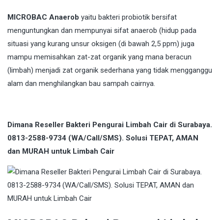
MICROBAC Anaerob
yaitu bakteri probiotik bersifat
menguntungkan dan mempunyai sifat anaerob (hidup pada
situasi yang kurang unsur oksigen (di bawah 2,5 ppm) juga
mampu memisahkan zat-zat organik yang mana beracun
(limbah) menjadi zat organik sederhana yang tidak mengganggu
alam dan menghilangkan bau sampah cairnya.
Dimana Reseller Bakteri Pengurai Limbah Cair di Surabaya.
0813-2588-9734 (WA/Call/SMS). Solusi TEPAT, AMAN
dan MURAH untuk Limbah Cair