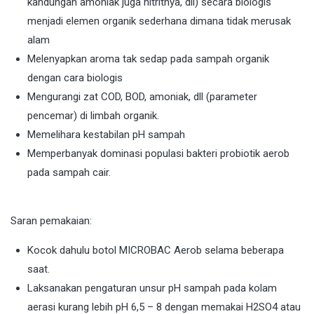
kandungan amoniak juga nitritnya, dll) secara biologis
menjadi elemen organik sederhana dimana tidak merusak
alam
Melenyapkan aroma tak sedap pada sampah organik
dengan cara biologis
Mengurangi zat COD, BOD, amoniak, dll (parameter
pencemar) di limbah organik.
Memelihara kestabilan pH sampah
Memperbanyak dominasi populasi bakteri probiotik aerob
pada sampah cair.
Saran pemakaian:
Kocok dahulu botol MICROBAC Aerob selama beberapa
saat.
Laksanakan pengaturan unsur pH sampah pada kolam
aerasi kurang lebih pH 6,5 – 8 dengan memakai H2SO4 atau