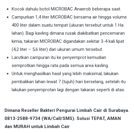
Kocok dahulu botol MICROBAC Anaerob beberapa saat.
Campurkan 1,4 liter MICROBAC bersama air hingga volume
400 liter dalam suatu tempat (ukuran tersebut untuk 1 Ha
lahan). Bagi kavling dimana rusak diakibatkan pencemaran
kimia, takaran MICROBAC digandakan sekitar 3-4 kali lipat
(4,2 liter – 5,6 liter) dari ukuran umum tersebut.
Larutkan campuran itu ke penyemprot kemudian
semprotkan hingga rata pada semua area kavling.
Untuk menghasilkan hasil yang lebih maksimal, lakukan
pembalikan lahan lewat 7 (tujuh) hari berselang, setelah itu
lakukan penyemprotan lagi dengan takaran seperti di atas.
Dimana Reseller Bakteri Pengurai Limbah Cair di Surabaya.
0813-2588-9734 (WA/Call/SMS). Solusi TEPAT, AMAN
dan MURAH untuk Limbah Cair