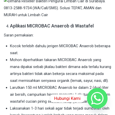
Aplikasi MICROBAC Anaerob di Wastafel
Saran pemakaian:
Kocok terlebih dahulu jerigen MICROBAC Anaerob beberapa
saat.
Mohon diperhatikan takaran MICROBAC Anaerob yang
mana dipakai sebab jikalau bakteri dimana ada terlalu kurang
artinya bakteri tidak akan bekerja secara maksimal pada
saat memisahkan senyawa organik (lemak, sayur, nasi, dll).
Larutkan 150 ml MICROBAC Anaerob ke dalam 2 (dua) liter
air bersih, campurkan hingga menyatu. Lalu tuangkan dalam
Hubungi Kami
wastafel cucian piring sebelum tutup (di malam hari).
Laksanakan 1-3 hari sekali agar tidak terjadi sumbatan oleh