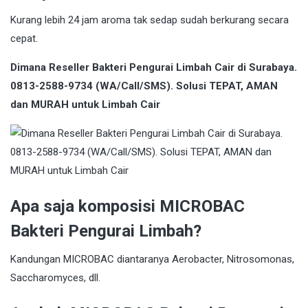
Kurang lebih 24 jam aroma tak sedap sudah berkurang secara
cepat.
Dimana Reseller Bakteri Pengurai Limbah Cair di Surabaya.
0813-2588-9734 (WA/Call/SMS). Solusi TEPAT, AMAN
dan MURAH untuk Limbah Cair
Apa saja komposisi MICROBAC
Bakteri Pengurai Limbah?
Kandungan MICROBAC diantaranya Aerobacter, Nitrosomonas,
Saccharomyces, dll.