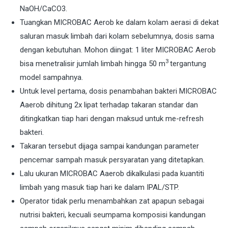
NaOH/CaCO3.
Tuangkan MICROBAC Aerob ke dalam kolam aerasi di dekat
saluran masuk limbah dari kolam sebelumnya, dosis sama
dengan kebutuhan. Mohon diingat: 1 liter MICROBAC Aerob
3
bisa menetralisir jumlah limbah hingga 50 m
tergantung
model sampahnya.
Untuk level pertama, dosis penambahan bakteri MICROBAC
Aaerob dihitung 2x lipat terhadap takaran standar dan
ditingkatkan tiap hari dengan maksud untuk me-refresh
bakteri.
Takaran tersebut dijaga sampai kandungan parameter
pencemar sampah masuk persyaratan yang ditetapkan.
Lalu ukuran MICROBAC Aaerob dikalkulasi pada kuantiti
limbah yang masuk tiap hari ke dalam IPAL/STP.
Operator tidak perlu menambahkan zat apapun sebagai
nutrisi bakteri, kecuali seumpama komposisi kandungan