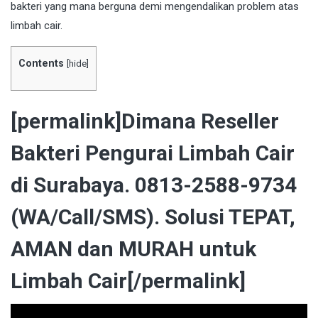
bakteri yang mana berguna demi mengendalikan problem atas
limbah cair.
Contents
[
hide
]
[permalink]Dimana Reseller
Bakteri Pengurai Limbah Cair
di Surabaya. 0813-2588-9734
(WA/Call/SMS). Solusi TEPAT,
AMAN dan MURAH untuk
Limbah Cair[/permalink]