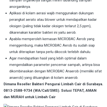
sampah organiknya sangat minim dibanding sampah
anorganiknya.
Aplikasi di kolam aerasi wajib menggunakan dukungan
perangkat aerato atau blower untuk mendapatkan kadar
oksigen (paling tidak kadar oksigen terlarut 2,5 ppm),
dikarenakan karakter bakteri ini yaitu aerob.
Apabila memperoleh kemasan MICROBAC Aerob yang
menggembung, maka MICROBAC Aerob itu sudah siap
untuk diterapkan tanpa perlu dikocok terlebih dahulu.
Agar mendapatkan hasil yang lebih optimal dalam
mengendalikan parameter pencemar sampah, artinya bisa
dikombinasikan dengan MICROBAC Anaerob (memiliki sifat
anaerob) yang dituangkan di kolam anaerob.
Dimana Reseller Bakteri Pengurai Limbah Cair di Surabaya.
0813-2588-9734 (WA/Call/SMS). Solusi TEPAT, AMAN
dan MURAH untuk Limbah Cair