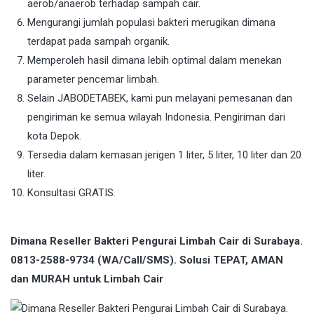
aerob/anaerob terhadap sampah cair.
Mengurangi jumlah populasi bakteri merugikan dimana
terdapat pada sampah organik.
Memperoleh hasil dimana lebih optimal dalam menekan
parameter pencemar limbah.
Selain JABODETABEK, kami pun melayani pemesanan dan
pengiriman ke semua wilayah Indonesia. Pengiriman dari
kota Depok.
Tersedia dalam kemasan jerigen 1 liter, 5 liter, 10 liter dan 20
liter.
Konsultasi GRATIS.
Dimana Reseller Bakteri Pengurai Limbah Cair di Surabaya.
0813-2588-9734 (WA/Call/SMS). Solusi TEPAT, AMAN
dan MURAH untuk Limbah Cair