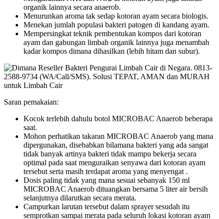
organik lainnya secara anaerob.
Menurunkan aroma tak sedap kotoran ayam secara biologis.
Menekan jumlah populasi bakteri patogen di kandang ayam.
Mempersingkat teknik pembentukan kompos dari kotoran
ayam dan gabungan limbah organik lainnya juga menambah
kadar kompos dimana dihasilkan (lebih hitam dan subur).
Saran pemakaian:
Kocok terlebih dahulu botol MICROBAC Anaerob beberapa
saat.
Mohon perhatikan takaran MICROBAC Anaerob yang mana
dipergunakan, disebabkan bilamana bakteri yang ada sangat
tidak banyak artinya bakteri tidak mampu bekerja secara
optimal pada saat menguraikan senyawa dari kotoran ayam
tersebut serta masih terdapat aroma yang menyengat .
Dosis paling tidak yang mana sesuai sebanyak 150 ml
MICROBAC Anaerob dituangkan bersama 5 liter air bersih
selanjutnya dilarutkan secara merata.
Campurkan larutan tersebut dalam sprayer sesudah itu
semprotkan sampai merata pada seluruh lokasi kotoran ayam