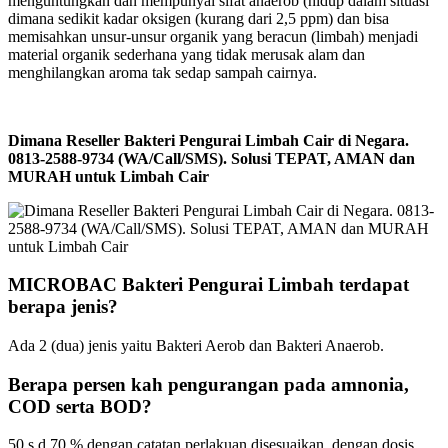
menguntungkan dan mempunyai sifat anaerob (hidup dalam situasi
dimana sedikit kadar oksigen (kurang dari 2,5 ppm) dan bisa
memisahkan unsur-unsur organik yang beracun (limbah) menjadi
material organik sederhana yang tidak merusak alam dan
menghilangkan aroma tak sedap sampah cairnya.
Dimana Reseller Bakteri Pengurai Limbah Cair di Negara.
0813-2588-9734 (WA/Call/SMS). Solusi TEPAT, AMAN dan
MURAH untuk Limbah Cair
MICROBAC Bakteri Pengurai Limbah terdapat
berapa jenis?
Ada 2 (dua) jenis yaitu Bakteri Aerob dan Bakteri Anaerob.
Berapa persen kah pengurangan pada amnonia,
COD serta BOD?
50 s.d 70 % dengan catatan perlakuan disesuaikan dengan dosis