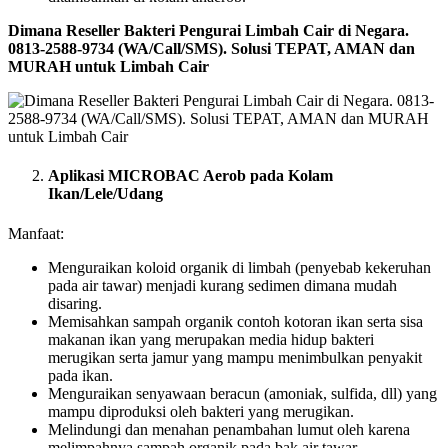
Dimana Reseller Bakteri Pengurai Limbah Cair di Negara.
0813-2588-9734 (WA/Call/SMS). Solusi TEPAT, AMAN dan
MURAH untuk Limbah Cair
Aplikasi MICROBAC Aerob pada Kolam
Ikan/Lele/Udang
Manfaat:
Menguraikan koloid organik di limbah (penyebab kekeruhan
pada air tawar) menjadi kurang sedimen dimana mudah
disaring.
Memisahkan sampah organik contoh kotoran ikan serta sisa
makanan ikan yang merupakan media hidup bakteri
merugikan serta jamur yang mampu menimbulkan penyakit
pada ikan.
Menguraikan senyawaan beracun (amoniak, sulfida, dll) yang
mampu diproduksi oleh bakteri yang merugikan.
Melindungi dan menahan penambahan lumut oleh karena
melimpahnya sampah organik pada bak air tawar.