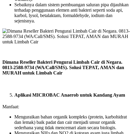
Sebaiknya dalam sistem pembuangan saluran pipa dijauhkan
terhadap penggunaan elemen anti bakteri seperti soda api,
karbol, lysol, betalaktam, formaldehyde, iodium dan
sejenisnya.
Dimana Reseller Bakteri Pengurai Limbah Cair di Negara.
0813-2588-9734 (WA/Call/SMS). Solusi TEPAT, AMAN dan
MURAH untuk Limbah Cair
Aplikasi MICROBAC Anaerob untuk Kandang Ayam
Manfaat:
Menguraikan bahan organik kompleks (protein, karbohidrat
dan lemak) baik padat dan cair menjadi unsur organik
sederhana yang tidak mencemari alam secara biologis.
Menguraikan NHз dan NO2 di kotoran ayam juga limbah