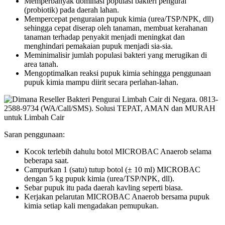
Memperbanyak dominasi populasi bakteri pengurai
(probiotik) pada daerah lahan.
Mempercepat penguraian pupuk kimia (urea/TSP/NPK, dll)
sehingga cepat diserap oleh tanaman, membuat kerahanan
tanaman terhadap penyakit menjadi meningkat dan
menghindari pemakaian pupuk menjadi sia-sia.
Meminimalisir jumlah populasi bakteri yang merugikan di
area tanah.
Mengoptimalkan reaksi pupuk kimia sehingga penggunaan
pupuk kimia mampu diirit secara perlahan-lahan.
Saran penggunaan:
Kocok terlebih dahulu botol MICROBAC Anaerob selama
beberapa saat.
Campurkan 1 (satu) tutup botol (± 10 ml) MICROBAC
dengan 5 kg pupuk kimia (urea/TSP/NPK, dll).
Sebar pupuk itu pada daerah kavling seperti biasa.
Kerjakan pelarutan MICROBAC Anaerob bersama pupuk
kimia setiap kali mengadakan pemupukan.