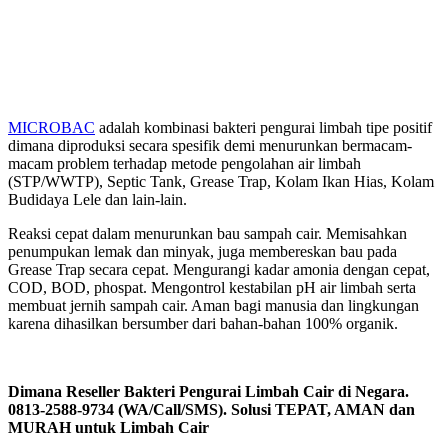
MICROBAC
adalah kombinasi bakteri pengurai limbah tipe positif
dimana diproduksi secara spesifik demi menurunkan bermacam-
macam problem terhadap metode pengolahan air limbah
(STP/WWTP), Septic Tank, Grease Trap, Kolam Ikan Hias, Kolam
Budidaya Lele dan lain-lain.
Reaksi cepat dalam menurunkan bau sampah cair. Memisahkan
penumpukan lemak dan minyak, juga membereskan bau pada
Grease Trap secara cepat. Mengurangi kadar amonia dengan cepat,
COD, BOD, phospat. Mengontrol kestabilan pH air limbah serta
membuat jernih sampah cair. Aman bagi manusia dan lingkungan
karena dihasilkan bersumber dari bahan-bahan 100% organik.
Dimana Reseller Bakteri Pengurai Limbah Cair di Negara.
0813-2588-9734 (WA/Call/SMS). Solusi TEPAT, AMAN dan
MURAH untuk Limbah Cair