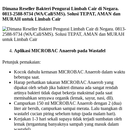
Dimana Reseller Bakteri Pengurai Limbah Cair di Negara.
0813-2588-9734 (WA/Call/SMS). Solusi TEPAT, AMAN dan
MURAH untuk Limbah Cair
Aplikasi MICROBAC Anaerob pada Wastafel
Petunjuk pemakaian:
Kocok dahulu kemasan MICROBAC Anaerob dalam waktu
beberapa saat.
Harap perhatikan takaran MICROBAC Anaerob yang
dipakai oleh sebab jika bakteri dimana ada sangat rendah
artinya bakteri tidak dapat bekerja maksimal pada saat
memisahkan senyawa organik (lemak, sayur, nasi, dll).
Campurkan 150 ml MICROBAC Anaerob dengan 2 (dua)
liter air bersih, campurkan sampai merata. Lalu tuangkan di
wastafel cucian piring sebelum tutup (pada malam hari).
Kerjakan 1-3 hari sekali supaya tidak terjadi sumbatan oleh
lemak (tergantung banyaknya sampah yang masuk dalam
wastafel).