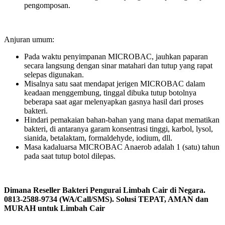
pengomposan.
Anjuran umum:
Pada waktu penyimpanan MICROBAC, jauhkan paparan
secara langsung dengan sinar matahari dan tutup yang rapat
selepas digunakan.
Misalnya satu saat mendapat jerigen MICROBAC dalam
keadaan menggembung, tinggal dibuka tutup botolnya
beberapa saat agar melenyapkan gasnya hasil dari proses
bakteri.
Hindari pemakaian bahan-bahan yang mana dapat mematikan
bakteri, di antaranya garam konsentrasi tinggi, karbol, lysol,
sianida, betalaktam, formaldehyde, iodium, dll.
Masa kadaluarsa MICROBAC Anaerob adalah 1 (satu) tahun
pada saat tutup botol dilepas.
Dimana Reseller Bakteri Pengurai Limbah Cair di Negara.
0813-2588-9734 (WA/Call/SMS). Solusi TEPAT, AMAN dan
MURAH untuk Limbah Cair