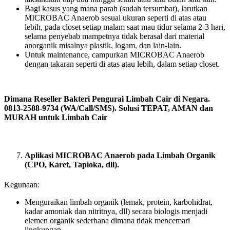
Bagi kasus yang mana parah (sudah tersumbat), larutkan
MICROBAC Anaerob sesuai ukuran seperti di atas atau
lebih, pada closet setiap malam saat mau tidur selama 2-3 hari,
selama penyebab mampetnya tidak berasal dari material
anorganik misalnya plastik, logam, dan lain-lain.
Untuk maintenance, campurkan MICROBAC Anaerob
dengan takaran seperti di atas atau lebih, dalam setiap closet.
Dimana Reseller Bakteri Pengurai Limbah Cair di Negara.
0813-2588-9734 (WA/Call/SMS). Solusi TEPAT, AMAN dan
MURAH untuk Limbah Cair
Aplikasi MICROBAC Anaerob pada Limbah Organik
(CPO, Karet, Tapioka, dll).
Kegunaan:
Menguraikan limbah organik (lemak, protein, karbohidrat,
kadar amoniak dan nitritnya, dll) secara biologis menjadi
elemen organik sederhana dimana tidak mencemari
lingkungan.