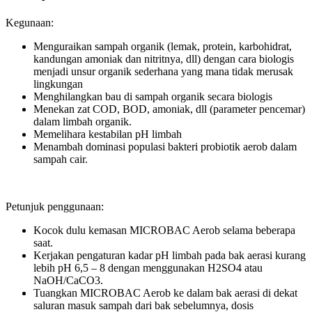
Kegunaan:
Menguraikan sampah organik (lemak, protein, karbohidrat,
kandungan amoniak dan nitritnya, dll) dengan cara biologis
menjadi unsur organik sederhana yang mana tidak merusak
lingkungan
Menghilangkan bau di sampah organik secara biologis
Menekan zat COD, BOD, amoniak, dll (parameter pencemar)
dalam limbah organik.
Memelihara kestabilan pH limbah
Menambah dominasi populasi bakteri probiotik aerob dalam
sampah cair.
Petunjuk penggunaan:
Kocok dulu kemasan MICROBAC Aerob selama beberapa
saat.
Kerjakan pengaturan kadar pH limbah pada bak aerasi kurang
lebih pH 6,5 – 8 dengan menggunakan H2SO4 atau
NaOH/CaCO3.
Tuangkan MICROBAC Aerob ke dalam bak aerasi di dekat
saluran masuk sampah dari bak sebelumnya, dosis