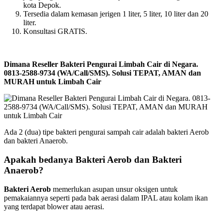
kota Depok.
Tersedia dalam kemasan jerigen 1 liter, 5 liter, 10 liter dan 20
liter.
Konsultasi GRATIS.
Dimana Reseller Bakteri Pengurai Limbah Cair di Negara.
0813-2588-9734 (WA/Call/SMS). Solusi TEPAT, AMAN dan
MURAH untuk Limbah Cair
Ada 2 (dua) tipe bakteri pengurai sampah cair adalah bakteri Aerob
dan bakteri Anaerob.
Apakah bedanya Bakteri Aerob dan Bakteri
Anaerob?
Bakteri Aerob
memerlukan asupan unsur oksigen untuk
pemakaiannya seperti pada bak aerasi dalam IPAL atau kolam ikan
yang terdapat blower atau aerasi.