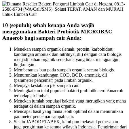
10 (sepuluh) sebab kenapa Anda wajib
menggunakan Bakteri Probiotik MICROBAC
Anaerob bagi sampah cair Anda:
Menekan sampah organik (lemak, protein, karbohidrat,
kandungan amoniak dan nitritnya, dll) dengan cara biologis
menjadi bahan organik sederhana yang tidak mengganggu
lingkungan.
Memberantas bau pada sampah organik secara biologis.
Menurunkan kandungan COD, BOD, amoniak, dll
(parameter pencemar) pada limbah organik.
Menjaga kestabilan pH sampah cair.
Meningkatkan total populasi bakteri probiotik aerob/anaerob
terhadap air limbah.
Menekan jumlah populasi bakteri yang merugikan yang mana
terdapat di dalam sampah organik.
Mencapai hasil yang mana lebih optimal dalam menurunkan
parameter pencemar sampah cair.
Selain JABODETABEK, kami pun melayani pemesanan
juga pengiriman ke semua wilayah Indonesia. Pengiriman dari