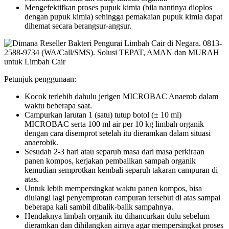
Mengefektifkan proses pupuk kimia (bila nantinya dioplos
dengan pupuk kimia) sehingga pemakaian pupuk kimia dapat
dihemat secara berangsur-angsur.
Petunjuk penggunaan:
Kocok terlebih dahulu jerigen MICROBAC Anaerob dalam
waktu beberapa saat.
Campurkan larutan 1 (satu) tutup botol (± 10 ml)
MICROBAC serta 100 ml air per 10 kg limbah organik
dengan cara disemprot setelah itu dieramkan dalam situasi
anaerobik.
Sesudah 2-3 hari atau separuh masa dari masa perkiraan
panen kompos, kerjakan pembalikan sampah organik
kemudian semprotkan kembali separuh takaran campuran di
atas.
Untuk lebih mempersingkat waktu panen kompos, bisa
diulangi lagi penyemprotan campuran tersebut di atas sampai
beberapa kali sambil dibalik-balik sampahnya.
Hendaknya limbah organik itu dihancurkan dulu sebelum
dieramkan dan dihilangkan airnya agar mempersingkat proses