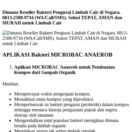
Dimana Reseller Bakteri Pengurai Limbah Cair di Negara.
0813-2588-9734 (WA/Call/SMS). Solusi TEPAT, AMAN dan
MURAH untuk Limbah Cair
APLIKASI Bakteri MICROBAC ANAEROB
Aplikasi MICROBAC Anaerob untuk Pembuatan
Kompos dari Sampah Organik
Manfaat:
Mempercepat waktu pengerjaan kompos.
Menaikkan mutu kompos yang diproduksi.
Memperbanyak isi bakteri pengurai (probiotik) dalam kompos
sehingga memacu kinerja penguraian pupuk dan segera
diserap oleh tanaman.
Mengendalikan total populasi bakteri merugikan dimana
berada pada limbah organik.
Meredakan aroma tak sedap limbah organik.