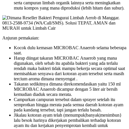
serta campuran limbah organik lainnya serta meningkatkan
mutu kompos yang mana diproduksi (lebih hitam dan subur).
Anjuran pemakaian:
Kocok dulu kemasan MICROBAC Anaerob selama beberapa
saat.
Harap diingat takaran MICROBAC Anaerob yang mana
digunakan, oleh sebab itu apabila bakteri yang ada terlalu
rendah maka bakteri tidak mampu bekerja secara optimal saat
memisahkan senyawa dari kotoran ayam tersebut serta masih
tercium aroma dimana menyengat .
Takaran sedikitnya dimana direkomendasikan yaitu 150 ml
MICROBAC Anaerob dicampur dengan 5 liter air bersih
kemudian diaduk secara merata.
Campurkan campuran tersebut dalam sprayer setelah itu
semprotkan hingga merata pada semua daerah kotoran ayam
pada kandang tersebut, tapi jangan terlalu basah.
Jikalau kotoran ayam telah (menumpuk|banyak|menimbun}
lalu besok harinya dikerjakan pembalikan terhadap kotoran
ayam itu dan kerjakan penyemprotan kembali untuk