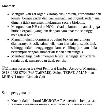
Manfaat:
Menguraikan zat organik kompleks (protein, karbohidrat dan
lemak) berupa padat dan cair menjadi zat organik sederhana
dimana tidak merusak lingkungan secara biologis.
Menguraikan NHз dan NO2 terhadap kotoran manusia juga
limbah organik yang lain dengan cara anaerob sehingga
mengatasi bau.
Menanggulangi dominasi populasi bakteri merugikan
diantaranya E.coli, salmonella, dan lain-lain di septic tank
sehingga tidak mengganggu alam sekeliling (terutama bila
bercampur dengan sumber air tanah atau sungai).
Membuat tinja padat menjadi terurai sehingga septic tank
selalu tidak mampet dan tidak penuh.
Saran penggunaan:
Kocok dahulu botol MICROBAC Anaerob beberapa saat.
Tolong perhatikan ukuran MICROBAC Anaerob yang