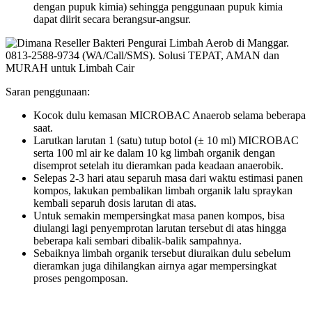
dengan pupuk kimia) sehingga penggunaan pupuk kimia
dapat diirit secara berangsur-angsur.
Saran penggunaan:
Kocok dulu kemasan MICROBAC Anaerob selama beberapa
saat.
Larutkan larutan 1 (satu) tutup botol (± 10 ml) MICROBAC
serta 100 ml air ke dalam 10 kg limbah organik dengan
disemprot setelah itu dieramkan pada keadaan anaerobik.
Selepas 2-3 hari atau separuh masa dari waktu estimasi panen
kompos, lakukan pembalikan limbah organik lalu spraykan
kembali separuh dosis larutan di atas.
Untuk semakin mempersingkat masa panen kompos, bisa
diulangi lagi penyemprotan larutan tersebut di atas hingga
beberapa kali sembari dibalik-balik sampahnya.
Sebaiknya limbah organik tersebut diuraikan dulu sebelum
dieramkan juga dihilangkan airnya agar mempersingkat
proses pengomposan.