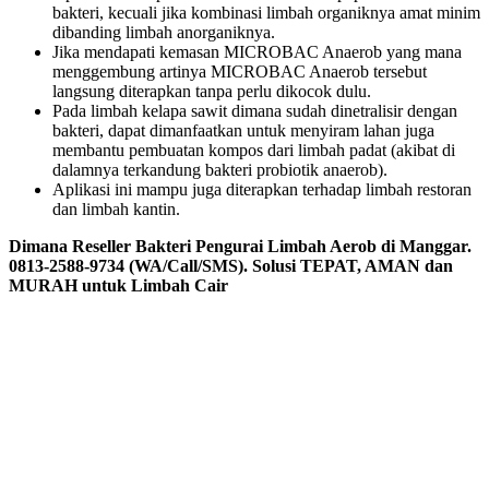
bakteri, kecuali jika kombinasi limbah organiknya amat minim
dibanding limbah anorganiknya.
Jika mendapati kemasan MICROBAC Anaerob yang mana
menggembung artinya MICROBAC Anaerob tersebut
langsung diterapkan tanpa perlu dikocok dulu.
Pada limbah kelapa sawit dimana sudah dinetralisir dengan
bakteri, dapat dimanfaatkan untuk menyiram lahan juga
membantu pembuatan kompos dari limbah padat (akibat di
dalamnya terkandung bakteri probiotik anaerob).
Aplikasi ini mampu juga diterapkan terhadap limbah restoran
dan limbah kantin.
Dimana Reseller Bakteri Pengurai Limbah Aerob di Manggar.
0813-2588-9734 (WA/Call/SMS). Solusi TEPAT, AMAN dan
MURAH untuk Limbah Cair