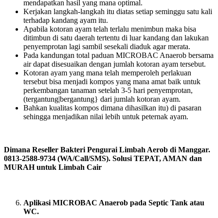
mendapatkan hasil yang mana optimal.
Kerjakan langkah-langkah itu diatas setiap seminggu satu kali
terhadap kandang ayam itu.
Apabila kotoran ayam telah terlalu menimbun maka bisa
ditimbun di satu daerah tertentu di luar kandang dan lakukan
penyemprotan lagi sambil sesekali diaduk agar merata.
Pada kandungan total paduan MICROBAC Anaerob bersama
air dapat disesuaikan dengan jumlah kotoran ayam tersebut.
Kotoran ayam yang mana telah memperoleh perlakuan
tersebut bisa menjadi kompos yang mana amat baik untuk
perkembangan tanaman setelah 3-5 hari penyemprotan,
(tergantung|bergantung} dari jumlah kotoran ayam.
Bahkan kualitas kompos dimana dihasilkan itu) di pasaran
sehingga menjadikan nilai lebih untuk peternak ayam.
Dimana Reseller Bakteri Pengurai Limbah Aerob di Manggar.
0813-2588-9734 (WA/Call/SMS). Solusi TEPAT, AMAN dan
MURAH untuk Limbah Cair
Aplikasi MICROBAC Anaerob pada Septic Tank atau
WC.