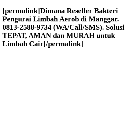
[permalink]Dimana Reseller Bakteri
Pengurai Limbah Aerob di Manggar.
0813-2588-9734 (WA/Call/SMS). Solusi
TEPAT, AMAN dan MURAH untuk
Limbah Cair[/permalink]