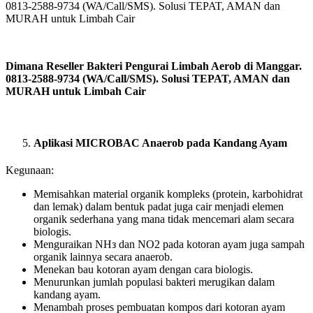
Dimana Reseller Bakteri Pengurai Limbah Aerob di Manggar.
0813-2588-9734 (WA/Call/SMS). Solusi TEPAT, AMAN dan
MURAH untuk Limbah Cair
Aplikasi MICROBAC Anaerob pada Kandang Ayam
Kegunaan:
Memisahkan material organik kompleks (protein, karbohidrat
dan lemak) dalam bentuk padat juga cair menjadi elemen
organik sederhana yang mana tidak mencemari alam secara
biologis.
Menguraikan NHз dan NO2 pada kotoran ayam juga sampah
organik lainnya secara anaerob.
Menekan bau kotoran ayam dengan cara biologis.
Menurunkan jumlah populasi bakteri merugikan dalam
kandang ayam.
Menambah proses pembuatan kompos dari kotoran ayam