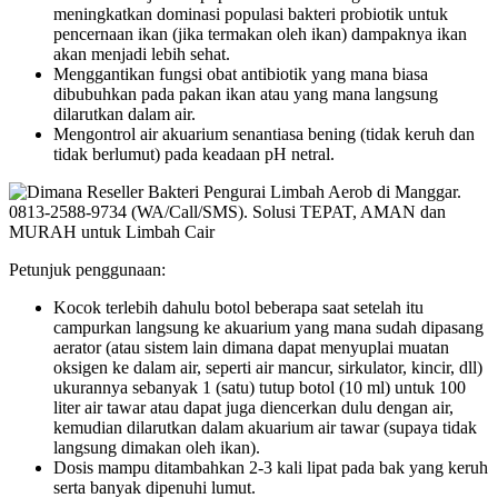
meningkatkan dominasi populasi bakteri probiotik untuk
pencernaan ikan (jika termakan oleh ikan) dampaknya ikan
akan menjadi lebih sehat.
Menggantikan fungsi obat antibiotik yang mana biasa
dibubuhkan pada pakan ikan atau yang mana langsung
dilarutkan dalam air.
Mengontrol air akuarium senantiasa bening (tidak keruh dan
tidak berlumut) pada keadaan pH netral.
Petunjuk penggunaan:
Kocok terlebih dahulu botol beberapa saat setelah itu
campurkan langsung ke akuarium yang mana sudah dipasang
aerator (atau sistem lain dimana dapat menyuplai muatan
oksigen ke dalam air, seperti air mancur, sirkulator, kincir, dll)
ukurannya sebanyak 1 (satu) tutup botol (10 ml) untuk 100
liter air tawar atau dapat juga diencerkan dulu dengan air,
kemudian dilarutkan dalam akuarium air tawar (supaya tidak
langsung dimakan oleh ikan).
Dosis mampu ditambahkan 2-3 kali lipat pada bak yang keruh
serta banyak dipenuhi lumut.