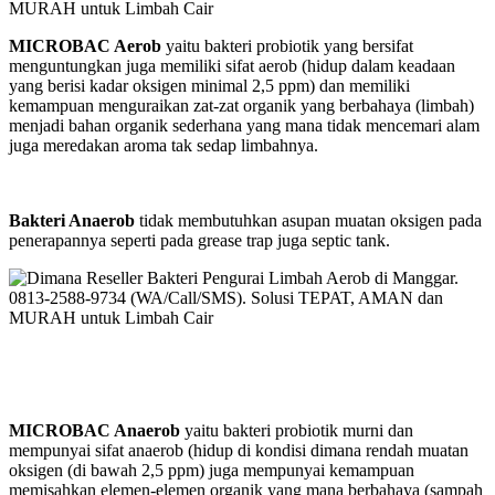
MICROBAC Aerob
yaitu bakteri probiotik yang bersifat
menguntungkan juga memiliki sifat aerob (hidup dalam keadaan
yang berisi kadar oksigen minimal 2,5 ppm) dan memiliki
kemampuan menguraikan zat-zat organik yang berbahaya (limbah)
menjadi bahan organik sederhana yang mana tidak mencemari alam
juga meredakan aroma tak sedap limbahnya.
Bakteri Anaerob
tidak membutuhkan asupan muatan oksigen pada
penerapannya seperti pada grease trap juga septic tank.
MICROBAC Anaerob
yaitu bakteri probiotik murni dan
mempunyai sifat anaerob (hidup di kondisi dimana rendah muatan
oksigen (di bawah 2,5 ppm) juga mempunyai kemampuan
memisahkan elemen-elemen organik yang mana berbahaya (sampah