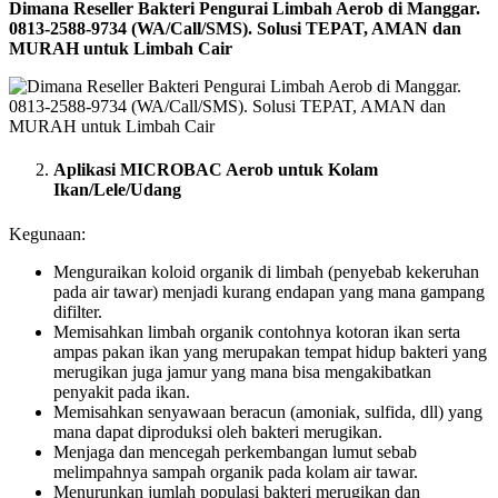
Dimana Reseller Bakteri Pengurai Limbah Aerob di Manggar.
0813-2588-9734 (WA/Call/SMS). Solusi TEPAT, AMAN dan
MURAH untuk Limbah Cair
Aplikasi MICROBAC Aerob untuk Kolam
Ikan/Lele/Udang
Kegunaan:
Menguraikan koloid organik di limbah (penyebab kekeruhan
pada air tawar) menjadi kurang endapan yang mana gampang
difilter.
Memisahkan limbah organik contohnya kotoran ikan serta
ampas pakan ikan yang merupakan tempat hidup bakteri yang
merugikan juga jamur yang mana bisa mengakibatkan
penyakit pada ikan.
Memisahkan senyawaan beracun (amoniak, sulfida, dll) yang
mana dapat diproduksi oleh bakteri merugikan.
Menjaga dan mencegah perkembangan lumut sebab
melimpahnya sampah organik pada kolam air tawar.
Menurunkan jumlah populasi bakteri merugikan dan