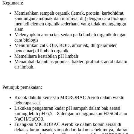
Kegunaan:
Memisahkan sampah organik (lemak, protein, karbohidrat,
kandungan amoniak dan nitritnya, dll) dengan cara biologis
menjadi elemen organik sederhana yang tidak mengganggu
alam
Melenyapkan aroma tak sedap pada limbah organik dengan
cara biologis
Menurunkan zat COD, BOD, amoniak, dll (parameter
pencemar) di limbah organik.
Memelihara kestabilan pH limbah
Menambah kuantitas populasi bakteri probiotik aerob dalam
air limbah.
Petunjuk pemakaian:
Kocok dahulu kemasan MICROBAC Aerob dalam waktu
beberapa saat.
Lakukan pengaturan kadar pH sampah dalam bak aerasi
kurang lebih pH 6,5 – 8 dengan menggunakan H2SO4 atau
NaOH/CaCO3.
Tuangkan MICROBAC Aerob ke dalam kolam aerasi di
dekat saluran masuk sampah dari kolam sebelumnya, ukuran