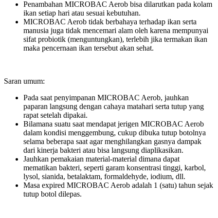
Penambahan MICROBAC Aerob bisa dilarutkan pada kolam
ikan setiap hari atau sesuai kebutuhan.
MICROBAC Aerob tidak berbahaya terhadap ikan serta
manusia juga tidak mencemari alam oleh karena mempunyai
sifat probiotik (menguntungkan), terlebih jika termakan ikan
maka pencernaan ikan tersebut akan sehat.
Saran umum:
Pada saat penyimpanan MICROBAC Aerob, jauhkan
paparan langsung dengan cahaya matahari serta tutup yang
rapat setelah dipakai.
Bilamana suatu saat mendapat jerigen MICROBAC Aerob
dalam kondisi menggembung, cukup dibuka tutup botolnya
selama beberapa saat agar menghilangkan gasnya dampak
dari kinerja bakteri atau bisa langsung diaplikasikan.
Jauhkan pemakaian material-material dimana dapat
mematikan bakteri, seperti garam konsentrasi tinggi, karbol,
lysol, sianida, betalaktam, formaldehyde, iodium, dll.
Masa expired MICROBAC Aerob adalah 1 (satu) tahun sejak
tutup botol dilepas.