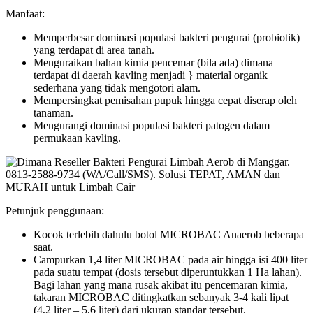
Manfaat:
Memperbesar dominasi populasi bakteri pengurai (probiotik)
yang terdapat di area tanah.
Menguraikan bahan kimia pencemar (bila ada) dimana
terdapat di daerah kavling menjadi } material organik
sederhana yang tidak mengotori alam.
Mempersingkat pemisahan pupuk hingga cepat diserap oleh
tanaman.
Mengurangi dominasi populasi bakteri patogen dalam
permukaan kavling.
Petunjuk penggunaan:
Kocok terlebih dahulu botol MICROBAC Anaerob beberapa
saat.
Campurkan 1,4 liter MICROBAC pada air hingga isi 400 liter
pada suatu tempat (dosis tersebut diperuntukkan 1 Ha lahan).
Bagi lahan yang mana rusak akibat itu pencemaran kimia,
takaran MICROBAC ditingkatkan sebanyak 3-4 kali lipat
(4,2 liter – 5,6 liter) dari ukuran standar tersebut.