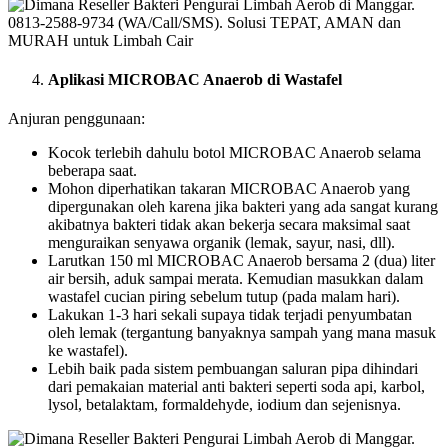
Aplikasi MICROBAC Anaerob di Wastafel
Anjuran penggunaan:
Kocok terlebih dahulu botol MICROBAC Anaerob selama
beberapa saat.
Mohon diperhatikan takaran MICROBAC Anaerob yang
dipergunakan oleh karena jika bakteri yang ada sangat kurang
akibatnya bakteri tidak akan bekerja secara maksimal saat
menguraikan senyawa organik (lemak, sayur, nasi, dll).
Larutkan 150 ml MICROBAC Anaerob bersama 2 (dua) liter
air bersih, aduk sampai merata. Kemudian masukkan dalam
wastafel cucian piring sebelum tutup (pada malam hari).
Lakukan 1-3 hari sekali supaya tidak terjadi penyumbatan
oleh lemak (tergantung banyaknya sampah yang mana masuk
ke wastafel).
Lebih baik pada sistem pembuangan saluran pipa dihindari
dari pemakaian material anti bakteri seperti soda api, karbol,
lysol, betalaktam, formaldehyde, iodium dan sejenisnya.