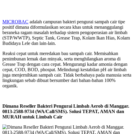
MICROBAC
adalah campuran bakteri pengurai sampah cair tipe
positif dimana diformulasikan secara khas untuk menanggulangi
beraneka ragam masalah terhadap sistem pengoperasian air limbah
(STP/WWTP), Septic Tank, Grease Trap, Kolam Ikan Hias, Kolam
Budidaya Lele dan lain-lain.
Reaksi cepat untuk meredakan bau sampah cair. Memisahkan
penimbunan lemak dan minyak, serta menghilangkan aroma di
Grease Trap dengan cara cepat. Mengurangi kadar amonia dengan
cepat, COD, BOD, phospat. Melindungi kestabilan pH air limbah
juga menjernihkan sampah cair. Tidak berbahaya pada manusia serta
lingkungan sebab dibuat bersumber dari bahan-bahan 100%
organik.
Dimana Reseller Bakteri Pengurai Limbah Aerob di Manggar.
0813-2588-9734 (WA/Call/SMS). Solusi TEPAT, AMAN dan
MURAH untuk Limbah Cair