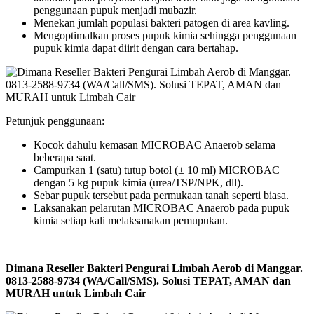
penggunaan pupuk menjadi mubazir.
Menekan jumlah populasi bakteri patogen di area kavling.
Mengoptimalkan proses pupuk kimia sehingga penggunaan
pupuk kimia dapat diirit dengan cara bertahap.
Petunjuk penggunaan:
Kocok dahulu kemasan MICROBAC Anaerob selama
beberapa saat.
Campurkan 1 (satu) tutup botol (± 10 ml) MICROBAC
dengan 5 kg pupuk kimia (urea/TSP/NPK, dll).
Sebar pupuk tersebut pada permukaan tanah seperti biasa.
Laksanakan pelarutan MICROBAC Anaerob pada pupuk
kimia setiap kali melaksanakan pemupukan.
Dimana Reseller Bakteri Pengurai Limbah Aerob di Manggar.
0813-2588-9734 (WA/Call/SMS). Solusi TEPAT, AMAN dan
MURAH untuk Limbah Cair