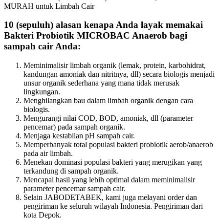
10 (sepuluh) alasan kenapa Anda layak memakai
Bakteri Probiotik MICROBAC Anaerob bagi
sampah cair Anda:
Meminimalisir limbah organik (lemak, protein, karbohidrat,
kandungan amoniak dan nitritnya, dll) secara biologis menjadi
unsur organik sederhana yang mana tidak merusak
lingkungan.
Menghilangkan bau dalam limbah organik dengan cara
biologis.
Mengurangi nilai COD, BOD, amoniak, dll (parameter
pencemar) pada sampah organik.
Menjaga kestabilan pH sampah cair.
Memperbanyak total populasi bakteri probiotik aerob/anaerob
pada air limbah.
Menekan dominasi populasi bakteri yang merugikan yang
terkandung di sampah organik.
Mencapai hasil yang lebih optimal dalam meminimalisir
parameter pencemar sampah cair.
Selain JABODETABEK, kami juga melayani order dan
pengiriman ke seluruh wilayah Indonesia. Pengiriman dari
kota Depok.