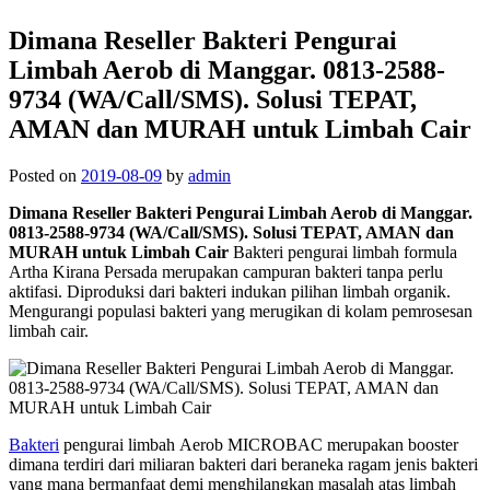
Dimana Reseller Bakteri Pengurai
Limbah Aerob di Manggar. 0813-2588-
9734 (WA/Call/SMS). Solusi TEPAT,
AMAN dan MURAH untuk Limbah Cair
Posted on
2019-08-09
by
admin
Dimana Reseller Bakteri Pengurai Limbah Aerob di Manggar.
0813-2588-9734 (WA/Call/SMS). Solusi TEPAT, AMAN dan
MURAH untuk Limbah Cair
Bakteri pengurai limbah formula
Artha Kirana Persada merupakan campuran bakteri tanpa perlu
aktifasi. Diproduksi dari bakteri indukan pilihan limbah organik.
Mengurangi populasi bakteri yang merugikan di kolam pemrosesan
limbah cair.
Bakteri
pengurai limbah Aerob MICROBAC merupakan booster
dimana terdiri dari miliaran bakteri dari beraneka ragam jenis bakteri
yang mana bermanfaat demi menghilangkan masalah atas limbah