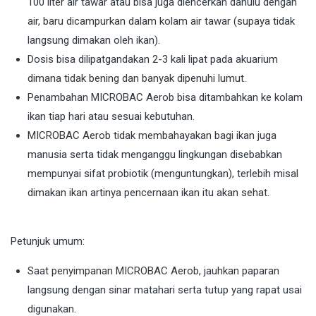
100 liter air tawar atau bisa juga diencerkan dahulu dengan
air, baru dicampurkan dalam kolam air tawar (supaya tidak
langsung dimakan oleh ikan).
Dosis bisa dilipatgandakan 2-3 kali lipat pada akuarium
dimana tidak bening dan banyak dipenuhi lumut.
Penambahan MICROBAC Aerob bisa ditambahkan ke kolam
ikan tiap hari atau sesuai kebutuhan.
MICROBAC Aerob tidak membahayakan bagi ikan juga
manusia serta tidak menganggu lingkungan disebabkan
mempunyai sifat probiotik (menguntungkan), terlebih misal
dimakan ikan artinya pencernaan ikan itu akan sehat.
Petunjuk umum:
Saat penyimpanan MICROBAC Aerob, jauhkan paparan
langsung dengan sinar matahari serta tutup yang rapat usai
digunakan.