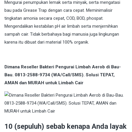
Mengurai penumpukan lemak serta minyak, serta mengatasi
bau pada Grease Trap dengan cara cepat. Meminimalisir
tingkatan amonia secara cepat, COD, BOD, phospat.
Mengendalikan kestabilan pH air limbah serta menjernihkan
sampah cair. Tidak berbahaya bagi manusia juga lingkungan
karena itu dibuat dari material 100% organik.
Dimana Reseller Bakteri Pengurai Limbah Aerob di Bau-
Bau. 0813-2588-9734 (WA/Call/SMS). Solusi TEPAT,
AMAN dan MURAH untuk Limbah Cair
10 (sepuluh) sebab kenapa Anda layak