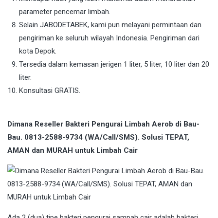
parameter pencemar limbah.
Selain JABODETABEK, kami pun melayani permintaan dan
pengiriman ke seluruh wilayah Indonesia. Pengiriman dari
kota Depok.
Tersedia dalam kemasan jerigen 1 liter, 5 liter, 10 liter dan 20
liter.
Konsultasi GRATIS.
Dimana Reseller Bakteri Pengurai Limbah Aerob di Bau-
Bau. 0813-2588-9734 (WA/Call/SMS). Solusi TEPAT,
AMAN dan MURAH untuk Limbah Cair
Ada 2 (dua) tipe bakteri pengurai sampah cair adalah bakteri