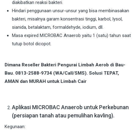
diakibatkan reaksi bakteri.
Hindari penggunaan unsur-unsur yang bisa membinasakan
bakteri, misalnya garam konsentrasi tinggi, karbol, lysol,
sianida, betalaktam, formaldehyde, iodium, dll.
Masa expired MICROBAC Anaerob yaitu 1 (satu) tahun saat
tutup botol dicopot.
Dimana Reseller Bakteri Pengurai Limbah Aerob di Bau-
Bau. 0813-2588-9734 (WA/Call/SMS). Solusi TEPAT,
AMAN dan MURAH untuk Limbah Cair
Aplikasi MICROBAC Anaerob untuk Perkebunan
(persiapan tanah atau pemulihan kavling).
Kegunaan: