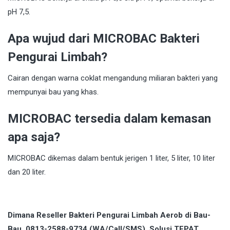
pH 7,5.
Apa wujud dari MICROBAC Bakteri
Pengurai Limbah?
Cairan dengan warna coklat mengandung miliaran bakteri yang
mempunyai bau yang khas.
MICROBAC tersedia dalam kemasan
apa saja?
MICROBAC dikemas dalam bentuk jerigen 1 liter, 5 liter, 10 liter
dan 20 liter.
Dimana Reseller Bakteri Pengurai Limbah Aerob di Bau-
Bau. 0813-2588-9734 (WA/Call/SMS). Solusi TEPAT,