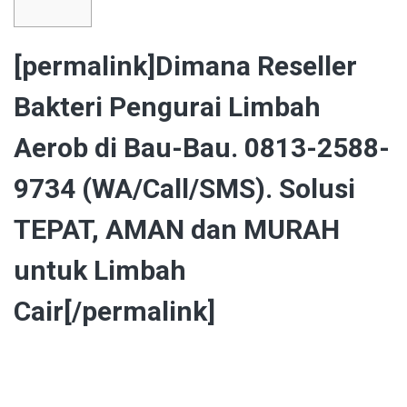
[permalink]Dimana Reseller
Bakteri Pengurai Limbah
Aerob di Bau-Bau. 0813-2588-
9734 (WA/Call/SMS). Solusi
TEPAT, AMAN dan MURAH
untuk Limbah
Cair[/permalink]