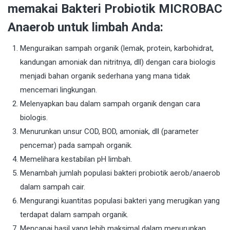
memakai Bakteri Probiotik MICROBAC
Anaerob untuk limbah Anda:
Menguraikan sampah organik (lemak, protein, karbohidrat,
kandungan amoniak dan nitritnya, dll) dengan cara biologis
menjadi bahan organik sederhana yang mana tidak
mencemari lingkungan.
Melenyapkan bau dalam sampah organik dengan cara
biologis.
Menurunkan unsur COD, BOD, amoniak, dll (parameter
pencemar) pada sampah organik.
Memelihara kestabilan pH limbah.
Menambah jumlah populasi bakteri probiotik aerob/anaerob
dalam sampah cair.
Mengurangi kuantitas populasi bakteri yang merugikan yang
terdapat dalam sampah organik.
Mencapai hasil yang lebih maksimal dalam menurunkan