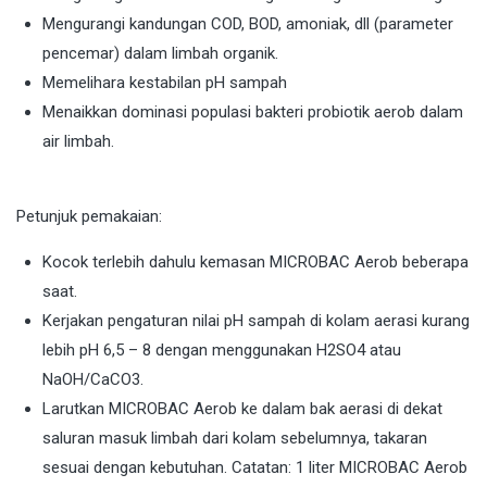
Mengurangi kandungan COD, BOD, amoniak, dll (parameter
pencemar) dalam limbah organik.
Memelihara kestabilan pH sampah
Menaikkan dominasi populasi bakteri probiotik aerob dalam
air limbah.
Petunjuk pemakaian:
Kocok terlebih dahulu kemasan MICROBAC Aerob beberapa
saat.
Kerjakan pengaturan nilai pH sampah di kolam aerasi kurang
lebih pH 6,5 – 8 dengan menggunakan H2SO4 atau
NaOH/CaCO3.
Larutkan MICROBAC Aerob ke dalam bak aerasi di dekat
saluran masuk limbah dari kolam sebelumnya, takaran
sesuai dengan kebutuhan. Catatan: 1 liter MICROBAC Aerob