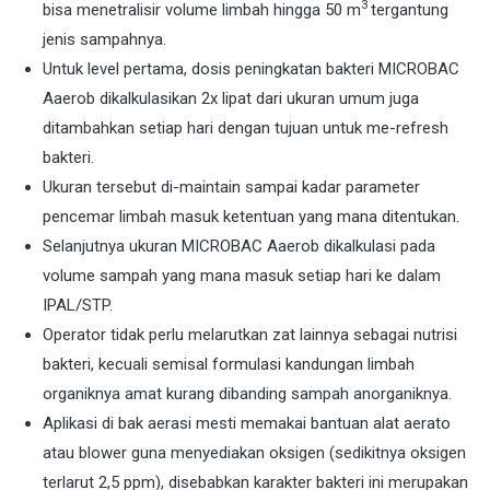
3
bisa menetralisir volume limbah hingga 50 m
tergantung
jenis sampahnya.
Untuk level pertama, dosis peningkatan bakteri MICROBAC
Aaerob dikalkulasikan 2x lipat dari ukuran umum juga
ditambahkan setiap hari dengan tujuan untuk me-refresh
bakteri.
Ukuran tersebut di-maintain sampai kadar parameter
pencemar limbah masuk ketentuan yang mana ditentukan.
Selanjutnya ukuran MICROBAC Aaerob dikalkulasi pada
volume sampah yang mana masuk setiap hari ke dalam
IPAL/STP.
Operator tidak perlu melarutkan zat lainnya sebagai nutrisi
bakteri, kecuali semisal formulasi kandungan limbah
organiknya amat kurang dibanding sampah anorganiknya.
Aplikasi di bak aerasi mesti memakai bantuan alat aerato
atau blower guna menyediakan oksigen (sedikitnya oksigen
terlarut 2,5 ppm), disebabkan karakter bakteri ini merupakan