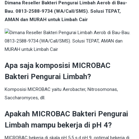
Dimana Reseller Bakteri Pengurai Limbah Aerob di Bau-
Bau. 0813-2588-9734 (WA/Call/SMS). Solusi TEPAT,
AMAN dan MURAH untuk Limbah Cair
Apa saja komposisi MICROBAC
Bakteri Pengurai Limbah?
Komposisi MICROBAC yaitu Aerobacter, Nitrosomonas,
Saccharomyces, dll.
Apakah MICROBAC Bakteri Pengurai
Limbah mampu bekerja di pH 4?
MICROBAC bekerja di skala pH 5,5 s.d pH 9, optimal bekerja di