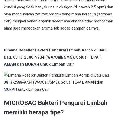
menguntungkan dan mempunyai sifat anaerob (hidup dalam
kondisi yang tidak banyak unsur oksigen (di bawah 2,5 ppm) dan
bisa menguraikan zat-zat organik yang mana beracun (sampah
cair) menjadi bahan organik sederhana dimana tidak mencemari
alam juga meredakan aroma tak sedap sampah cairnya.
Dimana Reseller Bakteri Pengurai Limbah Aerob di Bau-
Bau. 0813-2588-9734 (WA/Call/SMS). Solusi TEPAT,
AMAN dan MURAH untuk Limbah Cair
MICROBAC Bakteri Pengurai Limbah
memiliki berapa tipe?