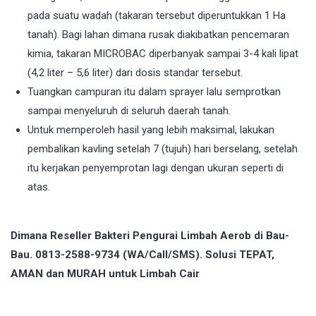
pada suatu wadah (takaran tersebut diperuntukkan 1 Ha
tanah). Bagi lahan dimana rusak diakibatkan pencemaran
kimia, takaran MICROBAC diperbanyak sampai 3-4 kali lipat
(4,2 liter – 5,6 liter) dari dosis standar tersebut.
Tuangkan campuran itu dalam sprayer lalu semprotkan
sampai menyeluruh di seluruh daerah tanah.
Untuk memperoleh hasil yang lebih maksimal, lakukan
pembalikan kavling setelah 7 (tujuh) hari berselang, setelah
itu kerjakan penyemprotan lagi dengan ukuran seperti di
atas.
Dimana Reseller Bakteri Pengurai Limbah Aerob di Bau-
Bau. 0813-2588-9734 (WA/Call/SMS). Solusi TEPAT,
AMAN dan MURAH untuk Limbah Cair