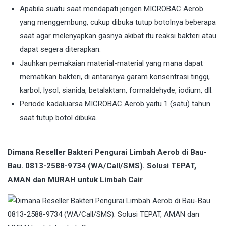
Apabila suatu saat mendapati jerigen MICROBAC Aerob
yang menggembung, cukup dibuka tutup botolnya beberapa
saat agar melenyapkan gasnya akibat itu reaksi bakteri atau
dapat segera diterapkan.
Jauhkan pemakaian material-material yang mana dapat
mematikan bakteri, di antaranya garam konsentrasi tinggi,
karbol, lysol, sianida, betalaktam, formaldehyde, iodium, dll.
Periode kadaluarsa MICROBAC Aerob yaitu 1 (satu) tahun
saat tutup botol dibuka.
Dimana Reseller Bakteri Pengurai Limbah Aerob di Bau-
Bau. 0813-2588-9734 (WA/Call/SMS). Solusi TEPAT,
AMAN dan MURAH untuk Limbah Cair