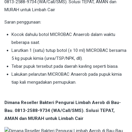
Saran penggunaan:
Kocok dahulu botol MICROBAC Anaerob dalam waktu
beberapa saat.
Larutkan 1 (satu) tutup botol (± 10 ml) MICROBAC bersama
5 kg pupuk kimia (urea/TSP/NPK, dll).
Tebar pupuk tersebut pada daerah kavling seperti biasa.
Lakukan pelarutan MICROBAC Anaerob pada pupuk kimia
tiap kali mengadakan pemupukan.
Dimana Reseller Bakteri Pengurai Limbah Aerob di Bau-
Bau. 0813-2588-9734 (WA/Call/SMS). Solusi TEPAT,
AMAN dan MURAH untuk Limbah Cair