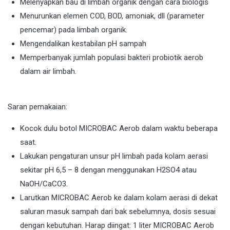
Melenyapkan bau di limbah organik dengan cara biologis
Menurunkan elemen COD, BOD, amoniak, dll (parameter
pencemar) pada limbah organik.
Mengendalikan kestabilan pH sampah
Memperbanyak jumlah populasi bakteri probiotik aerob
dalam air limbah.
Saran pemakaian:
Kocok dulu botol MICROBAC Aerob dalam waktu beberapa
saat.
Lakukan pengaturan unsur pH limbah pada kolam aerasi
sekitar pH 6,5 – 8 dengan menggunakan H2SO4 atau
NaOH/CaCO3.
Larutkan MICROBAC Aerob ke dalam kolam aerasi di dekat
saluran masuk sampah dari bak sebelumnya, dosis sesuai
dengan kebutuhan. Harap diingat: 1 liter MICROBAC Aerob