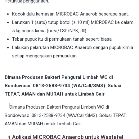
Petunjuk penggunaan:
Kocok dulu kemasan MICROBAC Anaerob beberapa saat.
Larutkan 1 (satu) tutup botol (± 10 ml) MICROBAC ke dalam
5 kg pupuk kimia (urea/TSP/NPK, dll).
Tebar pupuk itu di permukaan tanah seperti biasa.
Lakukan pelarutan MICROBAC Anaerob dengan pupuk kimia
setiap mengerjakan pemupukan.
Dimana Produsen Bakteri Pengurai Limbah WC di
Bondowoso. 0813-2588-9734 (WA/Call/SMS). Solusi
TEPAT, AMAN dan MURAH untuk Limbah Cair
Aplikasi MICROBAC Anaerob untuk Wastafel