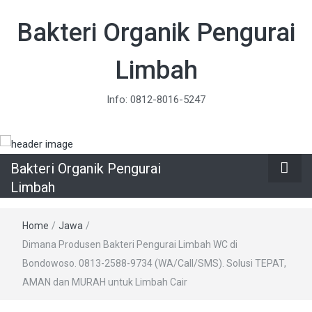
Bakteri Organik Pengurai
Limbah
Info: 0812-8016-5247
Bakteri Organik Pengurai
Limbah
Home
/
Jawa
/
Dimana Produsen Bakteri Pengurai Limbah WC di
Bondowoso. 0813-2588-9734 (WA/Call/SMS). Solusi TEPAT,
AMAN dan MURAH untuk Limbah Cair