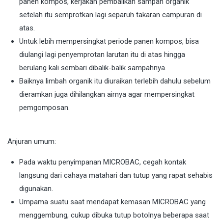
panen kompos, kerjakan pembalikan sampah organik
setelah itu semprotkan lagi separuh takaran campuran di
atas.
Untuk lebih mempersingkat periode panen kompos, bisa
diulangi lagi penyemprotan larutan itu di atas hingga
berulang kali sembari dibalik-balik sampahnya.
Baiknya limbah organik itu diuraikan terlebih dahulu sebelum
dieramkan juga dihilangkan airnya agar mempersingkat
pemgomposan.
Anjuran umum:
Pada waktu penyimpanan MICROBAC, cegah kontak
langsung dari cahaya matahari dan tutup yang rapat sehabis
digunakan.
Umpama suatu saat mendapat kemasan MICROBAC yang
menggembung, cukup dibuka tutup botolnya beberapa saat