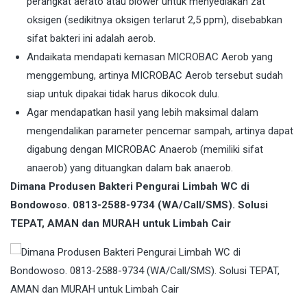
perangkat aerato atau blower untuk menyediakan zat
oksigen (sedikitnya oksigen terlarut 2,5 ppm), disebabkan
sifat bakteri ini adalah aerob.
Andaikata mendapati kemasan MICROBAC Aerob yang
menggembung, artinya MICROBAC Aerob tersebut sudah
siap untuk dipakai tidak harus dikocok dulu.
Agar mendapatkan hasil yang lebih maksimal dalam
mengendalikan parameter pencemar sampah, artinya dapat
digabung dengan MICROBAC Anaerob (memiliki sifat
anaerob) yang dituangkan dalam bak anaerob.
Dimana Produsen Bakteri Pengurai Limbah WC di
Bondowoso. 0813-2588-9734 (WA/Call/SMS). Solusi
TEPAT, AMAN dan MURAH untuk Limbah Cair