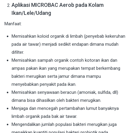
Aplikasi MICROBAC Aerob pada Kolam
Ikan/Lele/Udang
Manfaat:
Memisahkan koloid organik di limbah (penyebab kekeruhan
pada air tawar) menjadi sedikit endapan dimana mudah
difilter.
Memisahkan sampah organik contoh kotoran ikan dan
ampas pakan ikan yang merupakan tempat berkembang
bakteri merugikan serta jamur dimana mampu
menyebabkan penyakit pada ikan.
Memisahkan senyawaan beracun (amoniak, sulfida, dll)
dimana bisa dihasilkan oleh bakteri merugikan.
Menjaga dan mencegah pertambahan lumut banyaknya
limbah organik pada bak air tawar.
Mengendalikan jumlah populasi bakteri merugikan juga
menaikkan kuantiti populasi bakteri probiotik pada