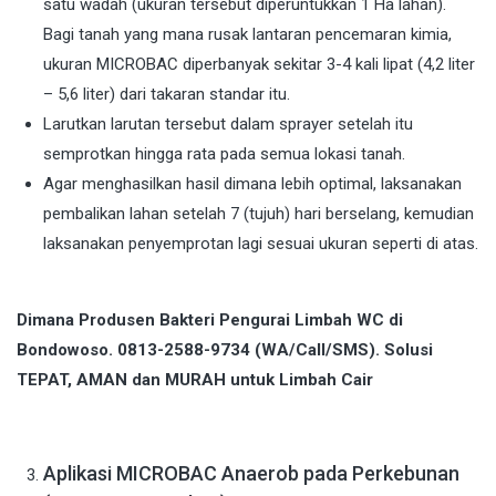
satu wadah (ukuran tersebut diperuntukkan 1 Ha lahan).
Bagi tanah yang mana rusak lantaran pencemaran kimia,
ukuran MICROBAC diperbanyak sekitar 3-4 kali lipat (4,2 liter
– 5,6 liter) dari takaran standar itu.
Larutkan larutan tersebut dalam sprayer setelah itu
semprotkan hingga rata pada semua lokasi tanah.
Agar menghasilkan hasil dimana lebih optimal, laksanakan
pembalikan lahan setelah 7 (tujuh) hari berselang, kemudian
laksanakan penyemprotan lagi sesuai ukuran seperti di atas.
Dimana Produsen Bakteri Pengurai Limbah WC di
Bondowoso. 0813-2588-9734 (WA/Call/SMS). Solusi
TEPAT, AMAN dan MURAH untuk Limbah Cair
Aplikasi MICROBAC Anaerob pada Perkebunan