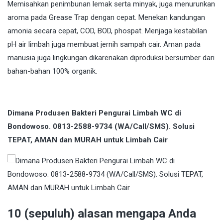
Memisahkan penimbunan lemak serta minyak, juga menurunkan
aroma pada Grease Trap dengan cepat. Menekan kandungan
amonia secara cepat, COD, BOD, phospat. Menjaga kestabilan
pH air limbah juga membuat jernih sampah cair. Aman pada
manusia juga lingkungan dikarenakan diproduksi bersumber dari
bahan-bahan 100% organik.
Dimana Produsen Bakteri Pengurai Limbah WC di
Bondowoso. 0813-2588-9734 (WA/Call/SMS). Solusi
TEPAT, AMAN dan MURAH untuk Limbah Cair
10 (sepuluh) alasan mengapa Anda