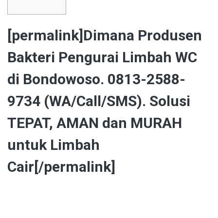
[permalink]Dimana Produsen
Bakteri Pengurai Limbah WC
di Bondowoso. 0813-2588-
9734 (WA/Call/SMS). Solusi
TEPAT, AMAN dan MURAH
untuk Limbah
Cair[/permalink]