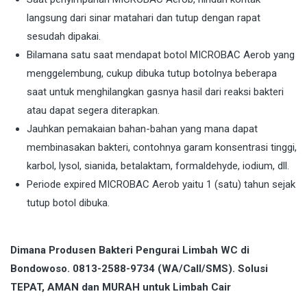
langsung dari sinar matahari dan tutup dengan rapat
sesudah dipakai.
Bilamana satu saat mendapat botol MICROBAC Aerob yang
menggelembung, cukup dibuka tutup botolnya beberapa
saat untuk menghilangkan gasnya hasil dari reaksi bakteri
atau dapat segera diterapkan.
Jauhkan pemakaian bahan-bahan yang mana dapat
membinasakan bakteri, contohnya garam konsentrasi tinggi,
karbol, lysol, sianida, betalaktam, formaldehyde, iodium, dll.
Periode expired MICROBAC Aerob yaitu 1 (satu) tahun sejak
tutup botol dibuka.
Dimana Produsen Bakteri Pengurai Limbah WC di
Bondowoso. 0813-2588-9734 (WA/Call/SMS). Solusi
TEPAT, AMAN dan MURAH untuk Limbah Cair