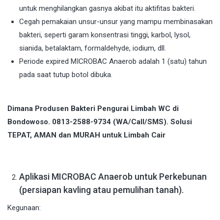
untuk menghilangkan gasnya akibat itu aktifitas bakteri.
Cegah pemakaian unsur-unsur yang mampu membinasakan
bakteri, seperti garam konsentrasi tinggi, karbol, lysol,
sianida, betalaktam, formaldehyde, iodium, dll.
Periode expired MICROBAC Anaerob adalah 1 (satu) tahun
pada saat tutup botol dibuka.
Dimana Produsen Bakteri Pengurai Limbah WC di
Bondowoso. 0813-2588-9734 (WA/Call/SMS). Solusi
TEPAT, AMAN dan MURAH untuk Limbah Cair
Aplikasi MICROBAC Anaerob untuk Perkebunan
(persiapan kavling atau pemulihan tanah).
Kegunaan: