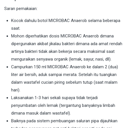
Saran pemakaian:
Kocok dahulu botol MICROBAC Anaerob selama beberapa
saat.
Mohon diperhatikan dosis MICROBAC Anaerob dimana
dipergunakan akibat jikalau bakteri dimana ada amat rendah
artinya bakteri tidak akan bekerja secara maksimal saat
menguraikan senyawa organik (lemak, sayur, nasi, dll).
Campurkan 150 ml MICROBAC Anaerob ke dalam 2 (dua)
liter air bersih, aduk sampai merata. Setelah itu tuangkan
dalam wastafel cucian piring sebelum tutup (saat malam
hari).
Laksanakan 1-3 hari sekali supaya tidak terjadi
penyumbatan oleh lemak (tergantung banyaknya limbah
dimana masuk dalam wastafel).
Baiknya pada sistem pembuangan saluran pipa dijauhkan