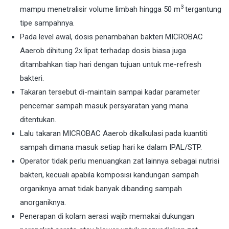
3
mampu menetralisir volume limbah hingga 50 m
tergantung
tipe sampahnya.
Pada level awal, dosis penambahan bakteri MICROBAC
Aaerob dihitung 2x lipat terhadap dosis biasa juga
ditambahkan tiap hari dengan tujuan untuk me-refresh
bakteri.
Takaran tersebut di-maintain sampai kadar parameter
pencemar sampah masuk persyaratan yang mana
ditentukan.
Lalu takaran MICROBAC Aaerob dikalkulasi pada kuantiti
sampah dimana masuk setiap hari ke dalam IPAL/STP.
Operator tidak perlu menuangkan zat lainnya sebagai nutrisi
bakteri, kecuali apabila komposisi kandungan sampah
organiknya amat tidak banyak dibanding sampah
anorganiknya.
Penerapan di kolam aerasi wajib memakai dukungan