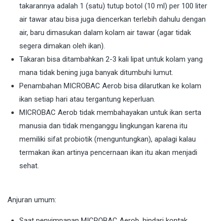
takarannya adalah 1 (satu) tutup botol (10 ml) per 100 liter
air tawar atau bisa juga diencerkan terlebih dahulu dengan
air, baru dimasukan dalam kolam air tawar (agar tidak
segera dimakan oleh ikan).
Takaran bisa ditambahkan 2-3 kali lipat untuk kolam yang
mana tidak bening juga banyak ditumbuhi lumut.
Penambahan MICROBAC Aerob bisa dilarutkan ke kolam
ikan setiap hari atau tergantung keperluan.
MICROBAC Aerob tidak membahayakan untuk ikan serta
manusia dan tidak menganggu lingkungan karena itu
memiliki sifat probiotik (menguntungkan), apalagi kalau
termakan ikan artinya pencernaan ikan itu akan menjadi
sehat.
Anjuran umum:
Saat penyimpanan MICROBAC Aerob, hindari kontak