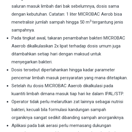
saluran masuk limbah dari bak sebelumnya, dosis sama
dengan kebutuhan. Catatan: 1 liter MICROBAC Aerob bisa
3
menetralisir jumlah sampah hingga 50 m
tergantung jenis
sampahnya.
Pada tingkat awal, takaran penambahan bakteri MICROBAC
Aaerob dikalkulasikan 2x lipat terhadap dosis umum juga
ditambahkan setiap hari dengan maksud untuk
menyegarkan bakteri.
Dosis tersebut dipertahankan hingga kadar parameter
pencemar limbah masuk persyaratan yang mana ditetapkan.
Setelah itu dosis MICROBAC Aaerob dikalkulasi pada
kuantiti limbah dimana masuk tiap hari ke dalam IPAL/STP.
Operator tidak perlu melarutkan zat lainnya sebagai nutrisi
bakteri, kecuali bila formulasi kandungan sampah
organiknya sangat sedikit dibanding sampah anorganiknya.
Aplikasi pada bak aerasi perlu memasang dukungan