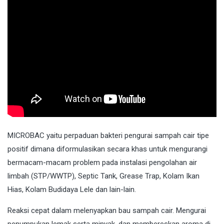
MICROBAC
yaitu perpaduan bakteri pengurai sampah cair tipe
positif dimana diformulasikan secara khas untuk mengurangi
bermacam-macam problem pada instalasi pengolahan air
limbah (STP/WWTP), Septic Tank, Grease Trap, Kolam Ikan
Hias, Kolam Budidaya Lele dan lain-lain.
Reaksi cepat dalam melenyapkan bau sampah cair. Mengurai