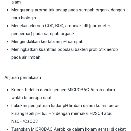
alam
Mengurangi aroma tak sedap pada sampah organik dengan
cara biologis
Menekan elemen COD, BOD, amoniak, dll (parameter
pencemar) pada sampah organik.
Mengendalikan kestabilan pH sampah
Meningkatkan kuantitas populasi bakteri probiotik aerob
pada air limbah.
Anjuran pemakaian:
Kocok terlebih dahulu jerigen MICROBAC Aerob dalam
waktu beberapa saat.
Lakukan pengaturan kadar pH limbah dalam kolam aerasi
kurang lebih pH 6,5 – 8 dengan memakai H2SO4 atau
NaOH/CaCO3.
Tuangkan MICROBAC Aerob ke dalam kolam aerasi di dekat