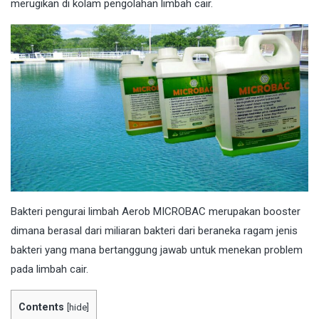
merugikan di kolam pengolahan limbah cair.
Bakteri
pengurai limbah Aerob MICROBAC merupakan booster
dimana berasal dari miliaran bakteri dari beraneka ragam jenis
bakteri yang mana bertanggung jawab untuk menekan problem
pada limbah cair.
Contents
[
hide
]