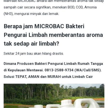
Manfaat MICROBAC antara lain memberantas aroma tak sedap
sampah cair secara signifikan, menekan BOD, COD, Amonia
(NH3), mengurai minyak dan lemak.
Berapa jam MICROBAC Bakteri
Pengurai Limbah memberantas aroma
tak sedap air limbah?
Sekitar 24 jam bau akan hilang drastis.
Dimana Produsen Bakteri Pengurai Limbah Rumah Tangga
di Kepulauan Mentawai. 0813-2588-9734 (WA/Call/SMS).
Solusi TEPAT, AMAN dan MURAH untuk Limbah Cair