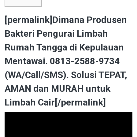
[permalink]Dimana Produsen
Bakteri Pengurai Limbah
Rumah Tangga di Kepulauan
Mentawai. 0813-2588-9734
(WA/Call/SMS). Solusi TEPAT,
AMAN dan MURAH untuk
Limbah Cair[/permalink]