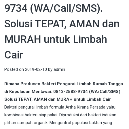
9734 (WA/Call/SMS).
Solusi TEPAT, AMAN dan
MURAH untuk Limbah
Cair
Posted on
2019-02-10
by
admin
Dimana Produsen Bakteri Pengurai Limbah Rumah Tangga
di Kepulauan Mentawai. 0813-2588-9734 (WA/Call/SMS).
Solusi TEPAT, AMAN dan MURAH untuk Limbah Cair
Bakteri pengurai limbah formula Artha Kirana Persada yaitu
kombinasi bakteri siap pakai. Diproduksi dari bakteri indukan
pilihan sampah organik. Mengontrol populasi bakteri yang