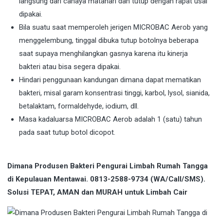
langsung dari cahaya matahari dan tutup dengan rapat usai
dipakai.
Bila suatu saat memperoleh jerigen MICROBAC Aerob yang
menggelembung, tinggal dibuka tutup botolnya beberapa
saat supaya menghilangkan gasnya karena itu kinerja
bakteri atau bisa segera dipakai.
Hindari penggunaan kandungan dimana dapat mematikan
bakteri, misal garam konsentrasi tinggi, karbol, lysol, sianida,
betalaktam, formaldehyde, iodium, dll.
Masa kadaluarsa MICROBAC Aerob adalah 1 (satu) tahun
pada saat tutup botol dicopot.
Dimana Produsen Bakteri Pengurai Limbah Rumah Tangga
di Kepulauan Mentawai. 0813-2588-9734 (WA/Call/SMS).
Solusi TEPAT, AMAN dan MURAH untuk Limbah Cair