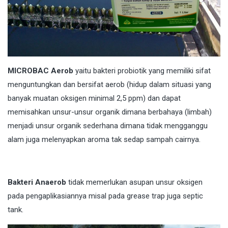
MICROBAC Aerob
yaitu bakteri probiotik yang memiliki sifat
menguntungkan dan bersifat aerob (hidup dalam situasi yang
banyak muatan oksigen minimal 2,5 ppm) dan dapat
memisahkan unsur-unsur organik dimana berbahaya (limbah)
menjadi unsur organik sederhana dimana tidak mengganggu
alam juga melenyapkan aroma tak sedap sampah cairnya.
Bakteri Anaerob
tidak memerlukan asupan unsur oksigen
pada pengaplikasiannya misal pada grease trap juga septic
tank.