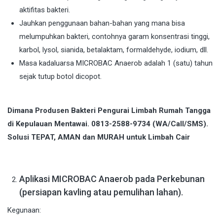
aktifitas bakteri.
Jauhkan penggunaan bahan-bahan yang mana bisa
melumpuhkan bakteri, contohnya garam konsentrasi tinggi,
karbol, lysol, sianida, betalaktam, formaldehyde, iodium, dll.
Masa kadaluarsa MICROBAC Anaerob adalah 1 (satu) tahun
sejak tutup botol dicopot.
Dimana Produsen Bakteri Pengurai Limbah Rumah Tangga
di Kepulauan Mentawai. 0813-2588-9734 (WA/Call/SMS).
Solusi TEPAT, AMAN dan MURAH untuk Limbah Cair
Aplikasi MICROBAC Anaerob pada Perkebunan
(persiapan kavling atau pemulihan lahan).
Kegunaan: