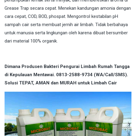
penumpukan lemak serta minyak, dan membereskan aroma di
Grease Trap secara cepat. Menekan kandungan amonia dengan
cara cepat, COD, BOD, phospat. Mengontrol kestabilan pH
sampah cair serta membuat jernih air limbah. Tidak berbahaya
untuk manusia serta lingkungan oleh karena dibuat bersumber
dari material 100% organik.
Dimana Produsen Bakteri Pengurai Limbah Rumah Tangga
di Kepulauan Mentawai. 0813-2588-9734 (WA/Call/SMS).
Solusi TEPAT, AMAN dan MURAH untuk Limbah Cair