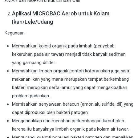
Aplikasi MICROBAC Aerob untuk Kolam
Ikan/Lele/Udang
Kegunaan:
Memisahkan koloid organik pada limbah (penyebab
kekeruhan pada air tawar) menjadi tidak banyak sedimen
yang gampang difilter.
Memisahkan limbah organik contoh kotoran ikan juga sisa
makanan ikan yang mana merupakan tempat berkembang
bakteri merugikan serta jamur yang dapat mengakibatkan
problem pada ikan.
Memisahkan senyawaan beracun (amoniak, sulfida, dll) yang
dapat diproduksi oleh bakteri patogen.
Mengendalikan dan menahan perkembangan lumut oleh
karena itu banyaknya limbah organik pada kolam air tawar.
Mengurangi kuantiti populasi bakteri patogen dan menaikkan