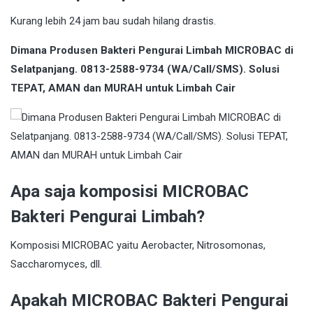
Kurang lebih 24 jam bau sudah hilang drastis.
Dimana Produsen Bakteri Pengurai Limbah MICROBAC di
Selatpanjang. 0813-2588-9734 (WA/Call/SMS). Solusi
TEPAT, AMAN dan MURAH untuk Limbah Cair
Apa saja komposisi MICROBAC
Bakteri Pengurai Limbah?
Komposisi MICROBAC yaitu Aerobacter, Nitrosomonas,
Saccharomyces, dll.
Apakah MICROBAC Bakteri Pengurai