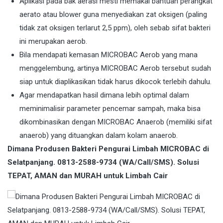
Aplikasi pada bak aerasi mesti memakai bantuan perangkat
aerato atau blower guna menyediakan zat oksigen (paling
tidak zat oksigen terlarut 2,5 ppm), oleh sebab sifat bakteri
ini merupakan aerob.
Bila mendapati kemasan MICROBAC Aerob yang mana
menggelembung, artinya MICROBAC Aerob tersebut sudah
siap untuk diaplikasikan tidak harus dikocok terlebih dahulu.
Agar mendapatkan hasil dimana lebih optimal dalam
meminimalisir parameter pencemar sampah, maka bisa
dikombinasikan dengan MICROBAC Anaerob (memiliki sifat
anaerob) yang dituangkan dalam kolam anaerob.
Dimana Produsen Bakteri Pengurai Limbah MICROBAC di
Selatpanjang. 0813-2588-9734 (WA/Call/SMS). Solusi
TEPAT, AMAN dan MURAH untuk Limbah Cair