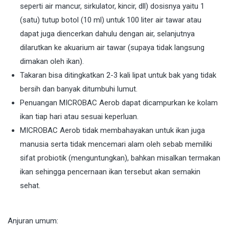
seperti air mancur, sirkulator, kincir, dll) dosisnya yaitu 1
(satu) tutup botol (10 ml) untuk 100 liter air tawar atau
dapat juga diencerkan dahulu dengan air, selanjutnya
dilarutkan ke akuarium air tawar (supaya tidak langsung
dimakan oleh ikan).
Takaran bisa ditingkatkan 2-3 kali lipat untuk bak yang tidak
bersih dan banyak ditumbuhi lumut.
Penuangan MICROBAC Aerob dapat dicampurkan ke kolam
ikan tiap hari atau sesuai keperluan.
MICROBAC Aerob tidak membahayakan untuk ikan juga
manusia serta tidak mencemari alam oleh sebab memiliki
sifat probiotik (menguntungkan), bahkan misalkan termakan
ikan sehingga pencernaan ikan tersebut akan semakin
sehat.
Anjuran umum: