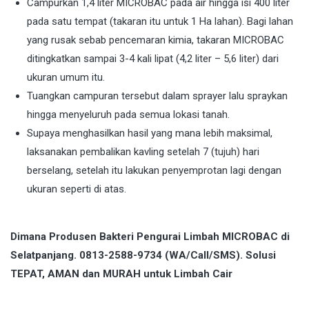
Campurkan 1,4 liter MICROBAC pada air hingga isi 400 liter
pada satu tempat (takaran itu untuk 1 Ha lahan). Bagi lahan
yang rusak sebab pencemaran kimia, takaran MICROBAC
ditingkatkan sampai 3-4 kali lipat (4,2 liter – 5,6 liter) dari
ukuran umum itu.
Tuangkan campuran tersebut dalam sprayer lalu spraykan
hingga menyeluruh pada semua lokasi tanah.
Supaya menghasilkan hasil yang mana lebih maksimal,
laksanakan pembalikan kavling setelah 7 (tujuh) hari
berselang, setelah itu lakukan penyemprotan lagi dengan
ukuran seperti di atas.
Dimana Produsen Bakteri Pengurai Limbah MICROBAC di
Selatpanjang. 0813-2588-9734 (WA/Call/SMS). Solusi
TEPAT, AMAN dan MURAH untuk Limbah Cair