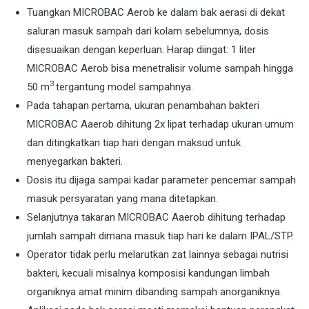
Tuangkan MICROBAC Aerob ke dalam bak aerasi di dekat
saluran masuk sampah dari kolam sebelumnya, dosis
disesuaikan dengan keperluan. Harap diingat: 1 liter
MICROBAC Aerob bisa menetralisir volume sampah hingga
3
50 m
tergantung model sampahnya.
Pada tahapan pertama, ukuran penambahan bakteri
MICROBAC Aaerob dihitung 2x lipat terhadap ukuran umum
dan ditingkatkan tiap hari dengan maksud untuk
menyegarkan bakteri.
Dosis itu dijaga sampai kadar parameter pencemar sampah
masuk persyaratan yang mana ditetapkan.
Selanjutnya takaran MICROBAC Aaerob dihitung terhadap
jumlah sampah dimana masuk tiap hari ke dalam IPAL/STP.
Operator tidak perlu melarutkan zat lainnya sebagai nutrisi
bakteri, kecuali misalnya komposisi kandungan limbah
organiknya amat minim dibanding sampah anorganiknya.