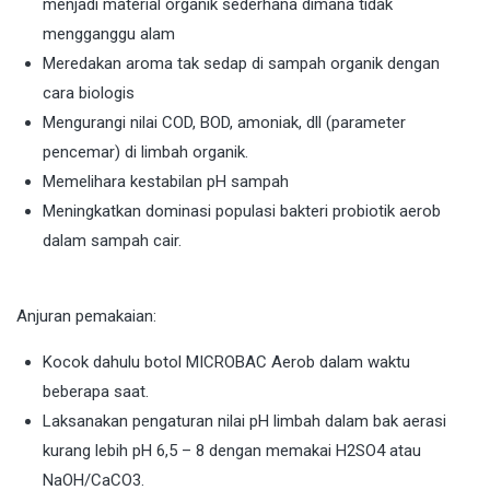
menjadi material organik sederhana dimana tidak
mengganggu alam
Meredakan aroma tak sedap di sampah organik dengan
cara biologis
Mengurangi nilai COD, BOD, amoniak, dll (parameter
pencemar) di limbah organik.
Memelihara kestabilan pH sampah
Meningkatkan dominasi populasi bakteri probiotik aerob
dalam sampah cair.
Anjuran pemakaian:
Kocok dahulu botol MICROBAC Aerob dalam waktu
beberapa saat.
Laksanakan pengaturan nilai pH limbah dalam bak aerasi
kurang lebih pH 6,5 – 8 dengan memakai H2SO4 atau
NaOH/CaCO3.