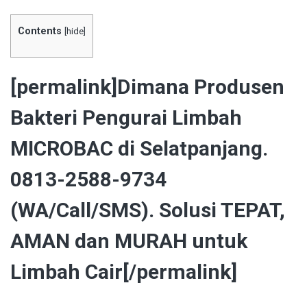
Contents
[
hide
]
[permalink]Dimana Produsen
Bakteri Pengurai Limbah
MICROBAC di Selatpanjang.
0813-2588-9734
(WA/Call/SMS). Solusi TEPAT,
AMAN dan MURAH untuk
Limbah Cair[/permalink]