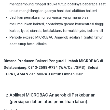
menggembung, tinggal dibuka tutup botolnya beberapa saat
untuk menghilangkan gasnya hasil dari aktifitas bakteri.
Jauhkan pemakaian unsur-unsur yang mana bisa
melumpuhkan bakteri, contohnya garam konsentrasi tinggi,
karbol, lysol, sianida, betalaktam, formaldehyde, iodium, dll.
Periode expired MICROBAC Anaerob adalah 1 (satu) tahun
saat tutup botol dibuka.
Dimana Produsen Bakteri Pengurai Limbah MICROBAC di
Selatpanjang. 0813-2588-9734 (WA/Call/SMS). Solusi
TEPAT, AMAN dan MURAH untuk Limbah Cair
Aplikasi MICROBAC Anaerob di Perkebunan
(persiapan lahan atau pemulihan lahan).