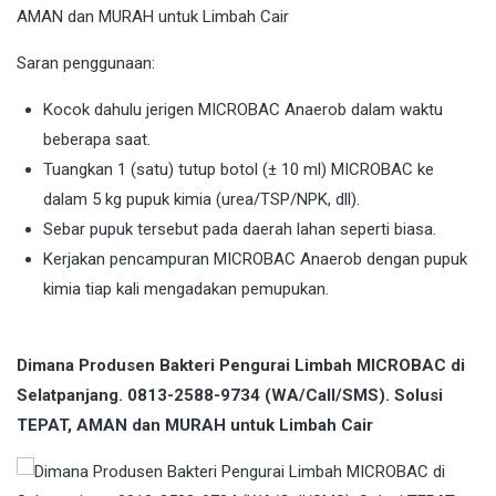
Saran penggunaan:
Kocok dahulu jerigen MICROBAC Anaerob dalam waktu
beberapa saat.
Tuangkan 1 (satu) tutup botol (± 10 ml) MICROBAC ke
dalam 5 kg pupuk kimia (urea/TSP/NPK, dll).
Sebar pupuk tersebut pada daerah lahan seperti biasa.
Kerjakan pencampuran MICROBAC Anaerob dengan pupuk
kimia tiap kali mengadakan pemupukan.
Dimana Produsen Bakteri Pengurai Limbah MICROBAC di
Selatpanjang. 0813-2588-9734 (WA/Call/SMS). Solusi
TEPAT, AMAN dan MURAH untuk Limbah Cair