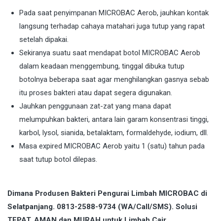
Pada saat penyimpanan MICROBAC Aerob, jauhkan kontak
langsung terhadap cahaya matahari juga tutup yang rapat
setelah dipakai.
Sekiranya suatu saat mendapat botol MICROBAC Aerob
dalam keadaan menggembung, tinggal dibuka tutup
botolnya beberapa saat agar menghilangkan gasnya sebab
itu proses bakteri atau dapat segera digunakan.
Jauhkan penggunaan zat-zat yang mana dapat
melumpuhkan bakteri, antara lain garam konsentrasi tinggi,
karbol, lysol, sianida, betalaktam, formaldehyde, iodium, dll.
Masa expired MICROBAC Aerob yaitu 1 (satu) tahun pada
saat tutup botol dilepas.
Dimana Produsen Bakteri Pengurai Limbah MICROBAC di
Selatpanjang. 0813-2588-9734 (WA/Call/SMS). Solusi
TEPAT, AMAN dan MURAH untuk Limbah Cair