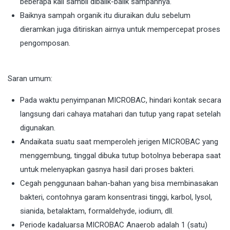
beberapa kali sambil dibalik-balik sampahnya.
Baiknya sampah organik itu diuraikan dulu sebelum
dieramkan juga ditiriskan airnya untuk mempercepat proses
pengomposan.
Saran umum:
Pada waktu penyimpanan MICROBAC, hindari kontak secara
langsung dari cahaya matahari dan tutup yang rapat setelah
digunakan.
Andaikata suatu saat memperoleh jerigen MICROBAC yang
menggembung, tinggal dibuka tutup botolnya beberapa saat
untuk melenyapkan gasnya hasil dari proses bakteri.
Cegah penggunaan bahan-bahan yang bisa membinasakan
bakteri, contohnya garam konsentrasi tinggi, karbol, lysol,
sianida, betalaktam, formaldehyde, iodium, dll.
Periode kadaluarsa MICROBAC Anaerob adalah 1 (satu)