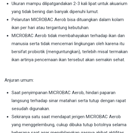
Ukuran mampu dilipatgandakan 2-3 kali lipat untuk akuarium
yang tidak bening dan banyak dipenuhi lumut.
Pelarutan MICROBAC Aerob bisa dituangkan dalam kolam
ikan per hari atau tergantung kebutuhan.
MICROBAC Aerob tidak membahayakan terhadap ikan dan
manusia serta tidak mencemari lingkungan oleh karena itu
bersifat probiotik (menguntungkan), terlebih misal termakan
ikan artinya pencernaan ikan tersebut akan semakin sehat.
Anjuran umum:
Saat penyimpanan MICROBAC Aerob, hindari paparan
langsung terhadap sinar matahari serta tutup dengan rapat
sesudah digunakan.
Sekiranya satu saat mendapat jerigen MICROBAC Aerob
yang menggelembung, cukup dibuka tutup botolnya selama
beberapa saat agar menghilangkan gasnya akibat aktifitas