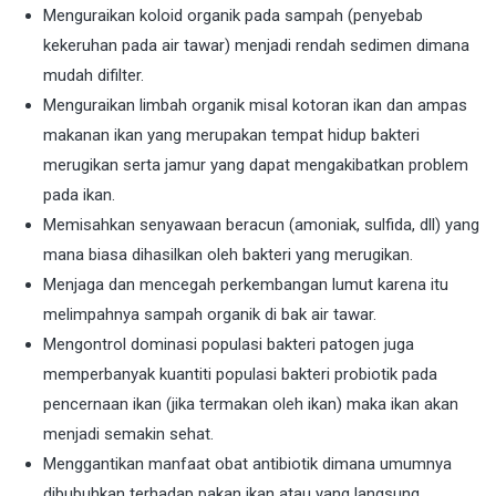
Menguraikan koloid organik pada sampah (penyebab
kekeruhan pada air tawar) menjadi rendah sedimen dimana
mudah difilter.
Menguraikan limbah organik misal kotoran ikan dan ampas
makanan ikan yang merupakan tempat hidup bakteri
merugikan serta jamur yang dapat mengakibatkan problem
pada ikan.
Memisahkan senyawaan beracun (amoniak, sulfida, dll) yang
mana biasa dihasilkan oleh bakteri yang merugikan.
Menjaga dan mencegah perkembangan lumut karena itu
melimpahnya sampah organik di bak air tawar.
Mengontrol dominasi populasi bakteri patogen juga
memperbanyak kuantiti populasi bakteri probiotik pada
pencernaan ikan (jika termakan oleh ikan) maka ikan akan
menjadi semakin sehat.
Menggantikan manfaat obat antibiotik dimana umumnya
dibubuhkan terhadap pakan ikan atau yang langsung