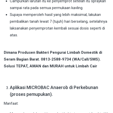
Campurkan larutan itu ke penyemprot setelah itu spraykan
sampai rata pada semua permukaan kavling.
Supaya memperoleh hasil yang lebih maksimal, lakukan
pembalikan tanah lewat 7 (tujuh) hari berselang, setelahnya
laksanakan penyemprotan kembali sesuai dosis seperti di
atas.
Dimana Produsen Bakteri Pengurai Limbah Domestik di
Seram Bagian Barat. 0813-2588-9734 (WA/Call/SMS).
Solusi TEPAT, AMAN dan MURAH untuk Limbah Cair
Aplikasi MICROBAC Anaerob di Perkebunan
(proses pemupukan).
Manfaat: