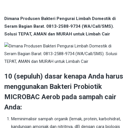
Dimana Produsen Bakteri Pengurai Limbah Domestik di
Seram Bagian Barat. 0813-2588-9734 (WA/Call/SMS).
Solusi TEPAT, AMAN dan MURAH untuk Limbah Cair
10 (sepuluh) dasar kenapa Anda harus
menggunakan Bakteri Probiotik
MICROBAC Aerob pada sampah cair
Anda:
Meminimalisir sampah organik (lemak, protein, karbohidrat,
kandungan amoniak dan nitritnya, dll) dengan cara biologis