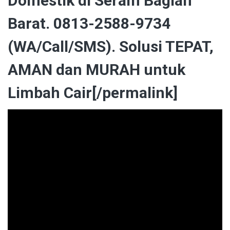
Domestik di Seram Bagian
Barat. 0813-2588-9734
(WA/Call/SMS). Solusi TEPAT,
AMAN dan MURAH untuk
Limbah Cair[/permalink]