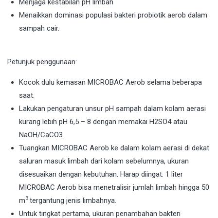
Menjaga kestabilan pH limbah
Menaikkan dominasi populasi bakteri probiotik aerob dalam
sampah cair.
Petunjuk penggunaan:
Kocok dulu kemasan MICROBAC Aerob selama beberapa
saat.
Lakukan pengaturan unsur pH sampah dalam kolam aerasi
kurang lebih pH 6,5 – 8 dengan memakai H2SO4 atau
NaOH/CaCO3.
Tuangkan MICROBAC Aerob ke dalam kolam aerasi di dekat
saluran masuk limbah dari kolam sebelumnya, ukuran
disesuaikan dengan kebutuhan. Harap diingat: 1 liter
MICROBAC Aerob bisa menetralisir jumlah limbah hingga 50
3
m
tergantung jenis limbahnya.
Untuk tingkat pertama, ukuran penambahan bakteri