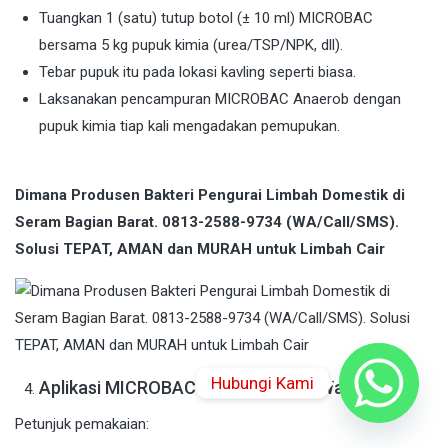
Tuangkan 1 (satu) tutup botol (± 10 ml) MICROBAC
bersama 5 kg pupuk kimia (urea/TSP/NPK, dll).
Tebar pupuk itu pada lokasi kavling seperti biasa.
Laksanakan pencampuran MICROBAC Anaerob dengan
pupuk kimia tiap kali mengadakan pemupukan.
Dimana Produsen Bakteri Pengurai Limbah Domestik di
Seram Bagian Barat. 0813-2588-9734 (WA/Call/SMS).
Solusi TEPAT, AMAN dan MURAH untuk Limbah Cair
Hubungi Kami
Aplikasi MICROBAC Anaerob pada Wastafel
Petunjuk pemakaian: