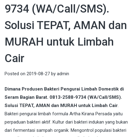
9734 (WA/Call/SMS).
Solusi TEPAT, AMAN dan
MURAH untuk Limbah
Cair
Posted on
2019-08-27
by
admin
Dimana Produsen Bakteri Pengurai Limbah Domestik di
Seram Bagian Barat. 0813-2588-9734 (WA/Call/SMS).
Solusi TEPAT, AMAN dan MURAH untuk Limbah Cair
.
Bakteri pengurai limbah formula Artha Kirana Persada yaitu
perpaduan bakteri aktif. Kultur dari bakteri indukan yang bukan
dari fermentasi sampah organik. Mengontrol populasi bakteri