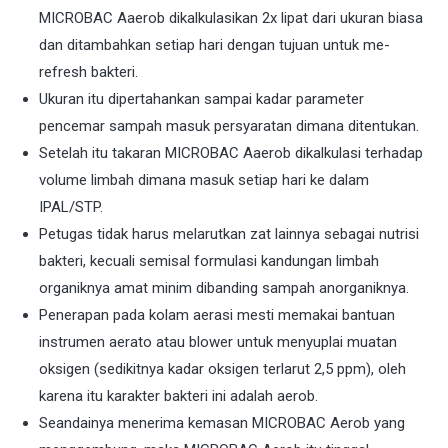
MICROBAC Aaerob dikalkulasikan 2x lipat dari ukuran biasa
dan ditambahkan setiap hari dengan tujuan untuk me-
refresh bakteri.
Ukuran itu dipertahankan sampai kadar parameter
pencemar sampah masuk persyaratan dimana ditentukan.
Setelah itu takaran MICROBAC Aaerob dikalkulasi terhadap
volume limbah dimana masuk setiap hari ke dalam
IPAL/STP.
Petugas tidak harus melarutkan zat lainnya sebagai nutrisi
bakteri, kecuali semisal formulasi kandungan limbah
organiknya amat minim dibanding sampah anorganiknya.
Penerapan pada kolam aerasi mesti memakai bantuan
instrumen aerato atau blower untuk menyuplai muatan
oksigen (sedikitnya kadar oksigen terlarut 2,5 ppm), oleh
karena itu karakter bakteri ini adalah aerob.
Seandainya menerima kemasan MICROBAC Aerob yang