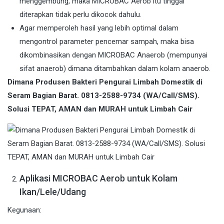
menggembung, maka MICROBAC Aerob itu tinggal
diterapkan tidak perlu dikocok dahulu.
Agar memperoleh hasil yang lebih optimal dalam
mengontrol parameter pencemar sampah, maka bisa
dikombinasikan dengan MICROBAC Anaerob (mempunyai
sifat anaerob) dimana ditambahkan dalam kolam anaerob.
Dimana Produsen Bakteri Pengurai Limbah Domestik di
Seram Bagian Barat. 0813-2588-9734 (WA/Call/SMS).
Solusi TEPAT, AMAN dan MURAH untuk Limbah Cair
Aplikasi MICROBAC Aerob untuk Kolam
Ikan/Lele/Udang
Kegunaan: