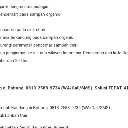
nik dengan cara biologis.
 pencemar) pada sampah organik.
anaerob pada air limbah.
 mana terkandung pada sampah organik.
gurangi parameter pencemar sampah cair.
a pengiriman ke seluruh wilayah Indonesia. Pengiriman dari kota De
ter dan 20 liter.
ng di Bobong. 0813-2588-9734 (WA/Call/SMS). Solusi TEPAT, 
ah bakteri Aerob dan bakteri Anaerob.