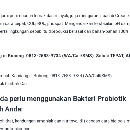
gurai penimbunan lemak dan minyak, juga mengurangi bau di Grease
 cara cepat, COD, BOD, phospat. Mengendalikan kestabilan pH sam
rta lingkungan sebab itu diproduksi berasal dari bahan-bahan 100% 
ng di Bobong. 0813-2588-9734 (WA/Call/SMS). Solusi TEPAT, 
da perlu menggunakan Bakteri Probiotik
h Anda:
hidrat, kandungan amoniak dan nitritnya, dll) dengan cara biologis 
mari lingkungan.