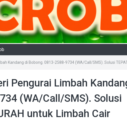
rob
imbah Kandang di Bobong. 0813-2588-9734 (WA/Call/SMS). Solusi TEP
ri Pengurai Limbah Kandang
734 (WA/Call/SMS). Solusi
RAH untuk Limbah Cair