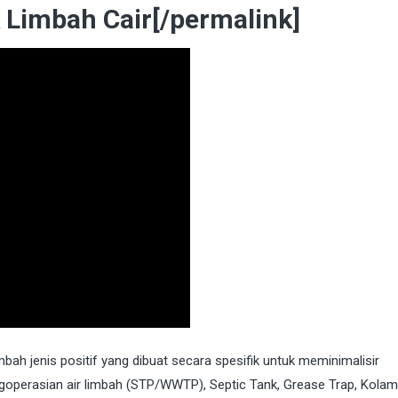
imbah Cair[/permalink]
ah jenis positif yang dibuat secara spesifik untuk meminimalisir
perasian air limbah (STP/WWTP), Septic Tank, Grease Trap, Kolam