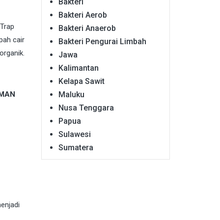
Bakteri
Bakteri Aerob
 Trap
Bakteri Anaerob
pah cair
Bakteri Pengurai Limbah
organik.
Jawa
Kalimantan
Kelapa Sawit
AMAN
Maluku
Nusa Tenggara
Papua
Sulawesi
Sumatera
menjadi