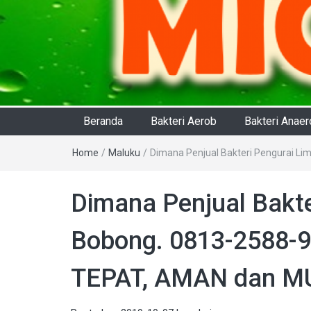
Beranda
Bakteri Aerob
Bakteri Anae
Home
/
Maluku
/
Dimana Penjual Bakteri Pengurai L
Dimana Penjual Bakte
Bobong. 0813-2588-9
TEPAT, AMAN dan MU