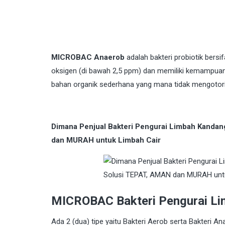
MICROBAC Anaerob
adalah bakteri probiotik bers
oksigen (di bawah 2,5 ppm) dan memiliki kemampua
bahan organik sederhana yang mana tidak mengotori
Dimana Penjual Bakteri Pengurai Limbah Kanda
dan MURAH untuk Limbah Cair
MICROBAC Bakteri Pengurai Lim
Ada 2 (dua) tipe yaitu Bakteri Aerob serta Bakteri An