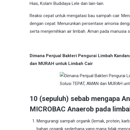
Hias, Kolam Budidaya Lele dan lain-lain.
Reaksi cepat untuk mengatasi bau sampah cair. Men
dengan cepat. Menurunkan persentase amonia dengan
serta menjernihkan air limbah. Aman pada manusia se
Dimana Penjual Bakteri Pengurai Limbah Kanda
dan MURAH untuk Limbah Cair
10 (sepuluh) sebab mengapa An
MICROBAC Anaerob pada limba
Mengurangi sampah organik (lemak, protein, karbo
bahan organik sederhana yang mana tidak mence