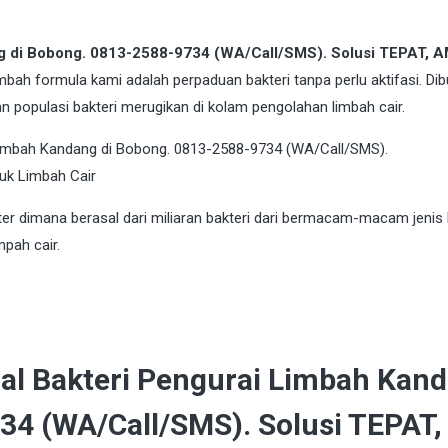
ng di Bobong. 0813-2588-9734 (WA/Call/SMS). Solusi TEPAT, 
limbah formula kami adalah perpaduan bakteri tanpa perlu aktifasi. Dib
n populasi bakteri merugikan di kolam pengolahan limbah cair.
r dimana berasal dari miliaran bakteri dari bermacam-macam jenis 
pah cair.
al Bakteri Pengurai Limbah Kan
34 (WA/Call/SMS). Solusi TEPAT,