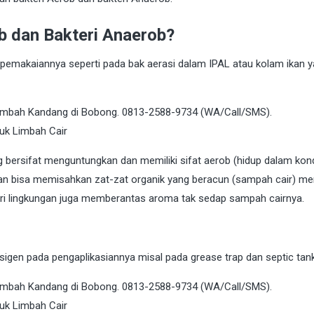
b dan Bakteri Anaerob?
emakaiannya seperti pada bak aerasi dalam IPAL atau kolam ikan 
 bersifat menguntungkan dan memiliki sifat aerob (hidup dalam kond
dan bisa memisahkan zat-zat organik yang beracun (sampah cair) me
i lingkungan juga memberantas aroma tak sedap sampah cairnya.
gen pada pengaplikasiannya misal pada grease trap dan septic tank