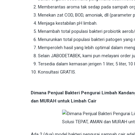
Memberantas aroma tak sedap pada sampah orga
Menekan zat COD, BOD, amoniak, dll (parameter
Menjaga kestabilan pH limbah.
Menambah total populasi bakteri probiotik aerob/
Menurunkan total populasi bakteri patogen yang
Memperoleh hasil yang lebih optimal dalam men
Selain JABODETABEK, kami pun melayani order jug
Tersedia dalam kemasan jerigen 1 liter, 5 liter, 10 li
Konsultasi GRATIS.
Dimana Penjual Bakteri Pengurai Limbah Kanda
dan MURAH untuk Limbah Cair
Ada 2 (dua) model bakteri pengurai sampah cair adal