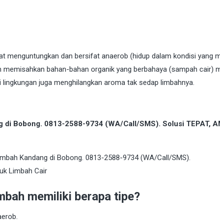
ifat menguntungkan dan bersifat anaerob (hidup dalam kondisi yang 
n memisahkan bahan-bahan organik yang berbahaya (sampah cair) m
 lingkungan juga menghilangkan aroma tak sedap limbahnya.
ng di Bobong. 0813-2588-9734 (WA/Call/SMS). Solusi TEPAT, 
bah memiliki berapa tipe?
aerob.