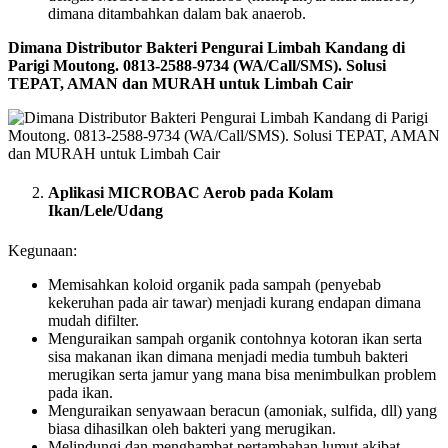
dimana ditambahkan dalam bak anaerob.
Dimana Distributor Bakteri Pengurai Limbah Kandang di
Parigi Moutong. 0813-2588-9734 (WA/Call/SMS). Solusi
TEPAT, AMAN dan MURAH untuk Limbah Cair
Aplikasi MICROBAC Aerob pada Kolam
Ikan/Lele/Udang
Kegunaan:
Memisahkan koloid organik pada sampah (penyebab
kekeruhan pada air tawar) menjadi kurang endapan dimana
mudah difilter.
Menguraikan sampah organik contohnya kotoran ikan serta
sisa makanan ikan dimana menjadi media tumbuh bakteri
merugikan serta jamur yang mana bisa menimbulkan problem
pada ikan.
Menguraikan senyawaan beracun (amoniak, sulfida, dll) yang
biasa dihasilkan oleh bakteri yang merugikan.
Melindungi dan menghambat pertambahan lumut akibat