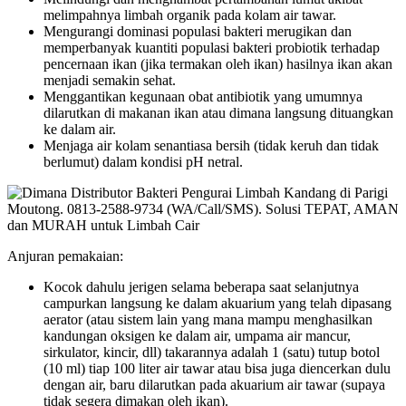
melimpahnya limbah organik pada kolam air tawar.
Mengurangi dominasi populasi bakteri merugikan dan
memperbanyak kuantiti populasi bakteri probiotik terhadap
pencernaan ikan (jika termakan oleh ikan) hasilnya ikan akan
menjadi semakin sehat.
Menggantikan kegunaan obat antibiotik yang umumnya
dilarutkan di makanan ikan atau dimana langsung dituangkan
ke dalam air.
Menjaga air kolam senantiasa bersih (tidak keruh dan tidak
berlumut) dalam kondisi pH netral.
Anjuran pemakaian:
Kocok dahulu jerigen selama beberapa saat selanjutnya
campurkan langsung ke dalam akuarium yang telah dipasang
aerator (atau sistem lain yang mana mampu menghasilkan
kandungan oksigen ke dalam air, umpama air mancur,
sirkulator, kincir, dll) takarannya adalah 1 (satu) tutup botol
(10 ml) tiap 100 liter air tawar atau bisa juga diencerkan dulu
dengan air, baru dilarutkan pada akuarium air tawar (supaya
tidak segera dimakan oleh ikan).