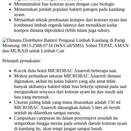
Meminimalisir bau kotoran ayam dengan cara biologis.
Menurunkan jumlah populasi bakteri patogen pada kandang
ayam.
Menambah teknik pembuatan kompos dari kotoran ayam dan
kombinasi limbah organik lainnya dan menaikkan kadar
kompos dimana diproduksi (lebih hitam juga subur).
Petunjuk pemakaian:
Kocok dulu botol MICROBAC Anaerob beberapa saat.
Mohon perhatikan takaran MICROBAC Anaerob dimana
digunakan, akibat itu kalau bakteri yang ada amat tidak
banyak akibatnya bakteri tidak bisa bekerja optimal pada saat
menguraikan senyawa dari kotoran ayam itu dan masih ada
bau yang menusuk .
Ukuran paling tidak yang mana disarankan adalah 150 ml
MICROBAC Anaerob dituangkan dalam 5 liter air bersih
setelah itu dilarutkan sampai merata.
Campurkan campuran itu dalam penyemprot sesudah itu
semprotkan hingga merata pada seluruh daerah kotoran ayam
di kandang itu, akan tetapi jangan sampai basah.