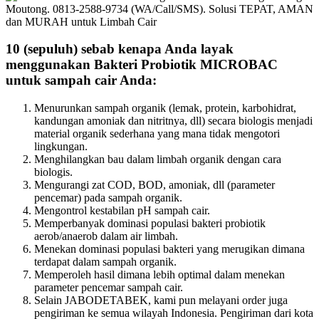
10 (sepuluh) sebab kenapa Anda layak
menggunakan Bakteri Probiotik MICROBAC
untuk sampah cair Anda:
Menurunkan sampah organik (lemak, protein, karbohidrat,
kandungan amoniak dan nitritnya, dll) secara biologis menjadi
material organik sederhana yang mana tidak mengotori
lingkungan.
Menghilangkan bau dalam limbah organik dengan cara
biologis.
Mengurangi zat COD, BOD, amoniak, dll (parameter
pencemar) pada sampah organik.
Mengontrol kestabilan pH sampah cair.
Memperbanyak dominasi populasi bakteri probiotik
aerob/anaerob dalam air limbah.
Menekan dominasi populasi bakteri yang merugikan dimana
terdapat dalam sampah organik.
Memperoleh hasil dimana lebih optimal dalam menekan
parameter pencemar sampah cair.
Selain JABODETABEK, kami pun melayani order juga
pengiriman ke semua wilayah Indonesia. Pengiriman dari kota