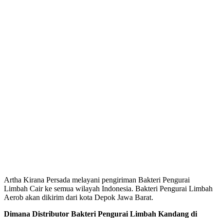
Artha Kirana Persada melayani pengiriman Bakteri Pengurai
Limbah Cair ke semua wilayah Indonesia. Bakteri Pengurai Limbah
Aerob akan dikirim dari kota Depok Jawa Barat.
Dimana Distributor Bakteri Pengurai Limbah Kandang di