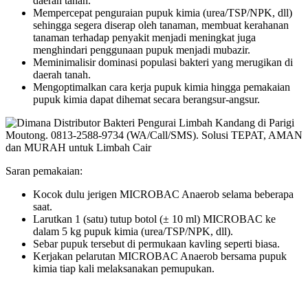
daerah tanah.
Mempercepat penguraian pupuk kimia (urea/TSP/NPK, dll)
sehingga segera diserap oleh tanaman, membuat kerahanan
tanaman terhadap penyakit menjadi meningkat juga
menghindari penggunaan pupuk menjadi mubazir.
Meminimalisir dominasi populasi bakteri yang merugikan di
daerah tanah.
Mengoptimalkan cara kerja pupuk kimia hingga pemakaian
pupuk kimia dapat dihemat secara berangsur-angsur.
Saran pemakaian:
Kocok dulu jerigen MICROBAC Anaerob selama beberapa
saat.
Larutkan 1 (satu) tutup botol (± 10 ml) MICROBAC ke
dalam 5 kg pupuk kimia (urea/TSP/NPK, dll).
Sebar pupuk tersebut di permukaan kavling seperti biasa.
Kerjakan pelarutan MICROBAC Anaerob bersama pupuk
kimia tiap kali melaksanakan pemupukan.