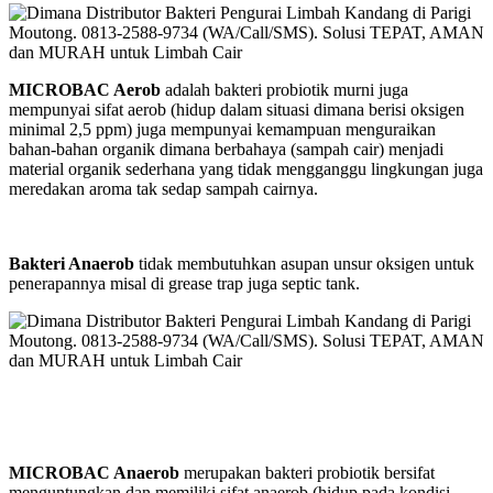
MICROBAC Aerob
adalah bakteri probiotik murni juga
mempunyai sifat aerob (hidup dalam situasi dimana berisi oksigen
minimal 2,5 ppm) juga mempunyai kemampuan menguraikan
bahan-bahan organik dimana berbahaya (sampah cair) menjadi
material organik sederhana yang tidak mengganggu lingkungan juga
meredakan aroma tak sedap sampah cairnya.
Bakteri Anaerob
tidak membutuhkan asupan unsur oksigen untuk
penerapannya misal di grease trap juga septic tank.
MICROBAC Anaerob
merupakan bakteri probiotik bersifat
menguntungkan dan memiliki sifat anaerob (hidup pada kondisi