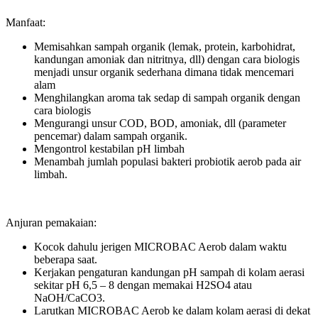
Manfaat:
Memisahkan sampah organik (lemak, protein, karbohidrat,
kandungan amoniak dan nitritnya, dll) dengan cara biologis
menjadi unsur organik sederhana dimana tidak mencemari
alam
Menghilangkan aroma tak sedap di sampah organik dengan
cara biologis
Mengurangi unsur COD, BOD, amoniak, dll (parameter
pencemar) dalam sampah organik.
Mengontrol kestabilan pH limbah
Menambah jumlah populasi bakteri probiotik aerob pada air
limbah.
Anjuran pemakaian:
Kocok dahulu jerigen MICROBAC Aerob dalam waktu
beberapa saat.
Kerjakan pengaturan kandungan pH sampah di kolam aerasi
sekitar pH 6,5 – 8 dengan memakai H2SO4 atau
NaOH/CaCO3.
Larutkan MICROBAC Aerob ke dalam kolam aerasi di dekat