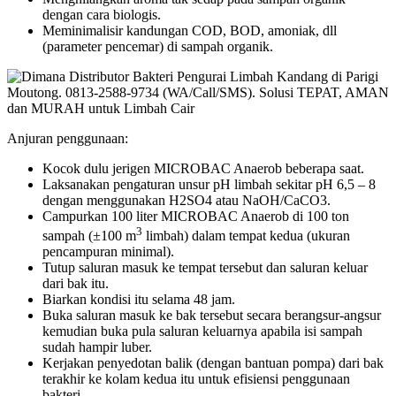
dengan cara biologis.
Meminimalisir kandungan COD, BOD, amoniak, dll
(parameter pencemar) di sampah organik.
Anjuran penggunaan:
Kocok dulu jerigen MICROBAC Anaerob beberapa saat.
Laksanakan pengaturan unsur pH limbah sekitar pH 6,5 – 8
dengan menggunakan H2SO4 atau NaOH/CaCO3.
Campurkan 100 liter MICROBAC Anaerob di 100 ton
3
sampah (±100 m
limbah) dalam tempat kedua (ukuran
pencampuran minimal).
Tutup saluran masuk ke tempat tersebut dan saluran keluar
dari bak itu.
Biarkan kondisi itu selama 48 jam.
Buka saluran masuk ke bak tersebut secara berangsur-angsur
kemudian buka pula saluran keluarnya apabila isi sampah
sudah hampir luber.
Kerjakan penyedotan balik (dengan bantuan pompa) dari bak
terakhir ke kolam kedua itu untuk efisiensi penggunaan
bakteri.