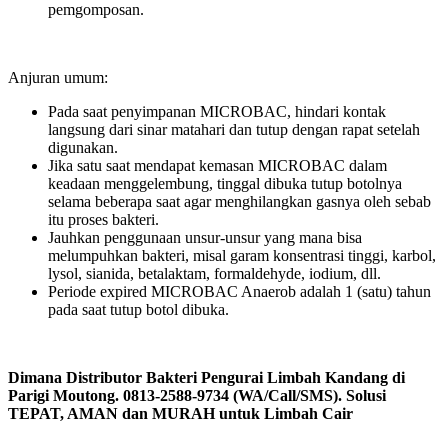
pemgomposan.
Anjuran umum:
Pada saat penyimpanan MICROBAC, hindari kontak
langsung dari sinar matahari dan tutup dengan rapat setelah
digunakan.
Jika satu saat mendapat kemasan MICROBAC dalam
keadaan menggelembung, tinggal dibuka tutup botolnya
selama beberapa saat agar menghilangkan gasnya oleh sebab
itu proses bakteri.
Jauhkan penggunaan unsur-unsur yang mana bisa
melumpuhkan bakteri, misal garam konsentrasi tinggi, karbol,
lysol, sianida, betalaktam, formaldehyde, iodium, dll.
Periode expired MICROBAC Anaerob adalah 1 (satu) tahun
pada saat tutup botol dibuka.
Dimana Distributor Bakteri Pengurai Limbah Kandang di
Parigi Moutong. 0813-2588-9734 (WA/Call/SMS). Solusi
TEPAT, AMAN dan MURAH untuk Limbah Cair