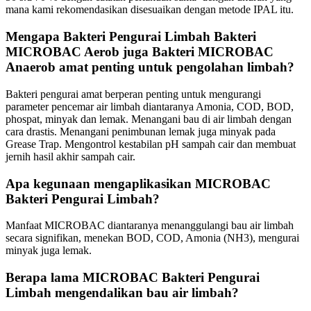
mana kami rekomendasikan disesuaikan dengan metode IPAL itu.
Mengapa Bakteri Pengurai Limbah Bakteri
MICROBAC Aerob juga Bakteri MICROBAC
Anaerob amat penting untuk pengolahan limbah?
Bakteri pengurai amat berperan penting untuk mengurangi
parameter pencemar air limbah diantaranya Amonia, COD, BOD,
phospat, minyak dan lemak. Menangani bau di air limbah dengan
cara drastis. Menangani penimbunan lemak juga minyak pada
Grease Trap. Mengontrol kestabilan pH sampah cair dan membuat
jernih hasil akhir sampah cair.
Apa kegunaan mengaplikasikan MICROBAC
Bakteri Pengurai Limbah?
Manfaat MICROBAC diantaranya menanggulangi bau air limbah
secara signifikan, menekan BOD, COD, Amonia (NH3), mengurai
minyak juga lemak.
Berapa lama MICROBAC Bakteri Pengurai
Limbah mengendalikan bau air limbah?