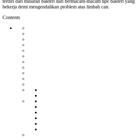
terdiri dari miliaran bakteri dari bermacam-macam tipe bakteri yang
bekerja demi mengendalikan problem atas limbah cair.
Contents