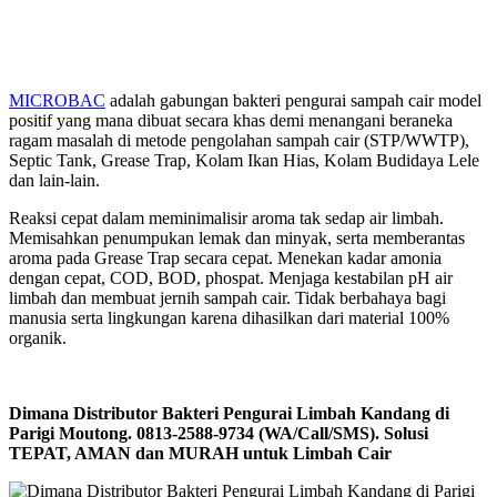
MICROBAC
adalah gabungan bakteri pengurai sampah cair model
positif yang mana dibuat secara khas demi menangani beraneka
ragam masalah di metode pengolahan sampah cair (STP/WWTP),
Septic Tank, Grease Trap, Kolam Ikan Hias, Kolam Budidaya Lele
dan lain-lain.
Reaksi cepat dalam meminimalisir aroma tak sedap air limbah.
Memisahkan penumpukan lemak dan minyak, serta memberantas
aroma pada Grease Trap secara cepat. Menekan kadar amonia
dengan cepat, COD, BOD, phospat. Menjaga kestabilan pH air
limbah dan membuat jernih sampah cair. Tidak berbahaya bagi
manusia serta lingkungan karena dihasilkan dari material 100%
organik.
Dimana Distributor Bakteri Pengurai Limbah Kandang di
Parigi Moutong. 0813-2588-9734 (WA/Call/SMS). Solusi
TEPAT, AMAN dan MURAH untuk Limbah Cair