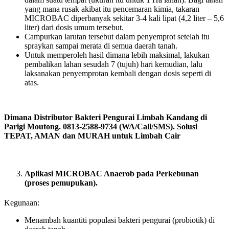
yang mana rusak akibat itu pencemaran kimia, takaran
MICROBAC diperbanyak sekitar 3-4 kali lipat (4,2 liter – 5,6
liter) dari dosis umum tersebut.
Campurkan larutan tersebut dalam penyemprot setelah itu
spraykan sampai merata di semua daerah tanah.
Untuk memperoleh hasil dimana lebih maksimal, lakukan
pembalikan lahan sesudah 7 (tujuh) hari kemudian, lalu
laksanakan penyemprotan kembali dengan dosis seperti di
atas.
Dimana Distributor Bakteri Pengurai Limbah Kandang di
Parigi Moutong. 0813-2588-9734 (WA/Call/SMS). Solusi
TEPAT, AMAN dan MURAH untuk Limbah Cair
Aplikasi MICROBAC Anaerob pada Perkebunan
(proses pemupukan).
Kegunaan:
Menambah kuantiti populasi bakteri pengurai (probiotik) di