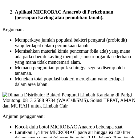
Aplikasi MICROBAC Anaerob di Perkebunan
(persiapan kavling atau pemulihan tanah).
Kegunaan:
Memperkaya jumlah populasi bakteri pengurai (probiotik)
yang terdapat dalam permukaan tanah.
Memisahkan material kimia pencemar (bila ada) yang mana
ada pada daerah kavling menjadi } unsur organik sederhana
yang mana tidak mencemari alam.
Memacu penguraian pupuk sehingga segera diserap oleh
tanaman.
Menekan total populasi bakteri merugikan yang terdapat
dalam area lahan.
Anjuran penggunaan:
Kocok dulu botol MICROBAC Anaerob beberapa saat.
Larutkan 1,4 liter MICROBAC pada air hingga isi 400 liter
dalam suatu tempat (ukuran itu untuk 1 Ha lahan). Bagi tanah