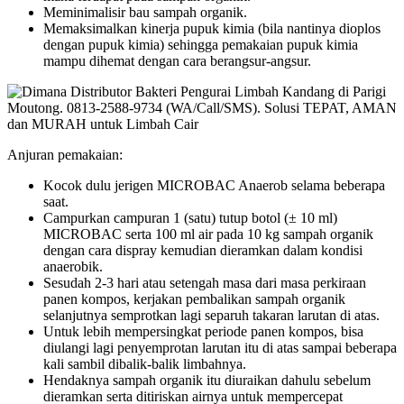
Meminimalisir bau sampah organik.
Memaksimalkan kinerja pupuk kimia (bila nantinya dioplos
dengan pupuk kimia) sehingga pemakaian pupuk kimia
mampu dihemat dengan cara berangsur-angsur.
Anjuran pemakaian:
Kocok dulu jerigen MICROBAC Anaerob selama beberapa
saat.
Campurkan campuran 1 (satu) tutup botol (± 10 ml)
MICROBAC serta 100 ml air pada 10 kg sampah organik
dengan cara dispray kemudian dieramkan dalam kondisi
anaerobik.
Sesudah 2-3 hari atau setengah masa dari masa perkiraan
panen kompos, kerjakan pembalikan sampah organik
selanjutnya semprotkan lagi separuh takaran larutan di atas.
Untuk lebih mempersingkat periode panen kompos, bisa
diulangi lagi penyemprotan larutan itu di atas sampai beberapa
kali sambil dibalik-balik limbahnya.
Hendaknya sampah organik itu diuraikan dahulu sebelum
dieramkan serta ditiriskan airnya untuk mempercepat