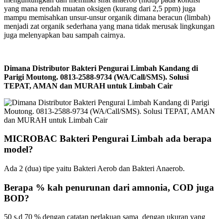
yang mana rendah muatan oksigen (kurang dari 2,5 ppm) juga
mampu memisahkan unsur-unsur organik dimana beracun (limbah)
menjadi zat organik sederhana yang mana tidak merusak lingkungan
juga melenyapkan bau sampah cairnya.
Dimana Distributor Bakteri Pengurai Limbah Kandang di
Parigi Moutong. 0813-2588-9734 (WA/Call/SMS). Solusi
TEPAT, AMAN dan MURAH untuk Limbah Cair
MICROBAC Bakteri Pengurai Limbah ada berapa
model?
Ada 2 (dua) tipe yaitu Bakteri Aerob dan Bakteri Anaerob.
Berapa % kah penurunan dari amnonia, COD juga
BOD?
50 s.d 70 % dengan catatan perlakuan sama dengan ukuran yang