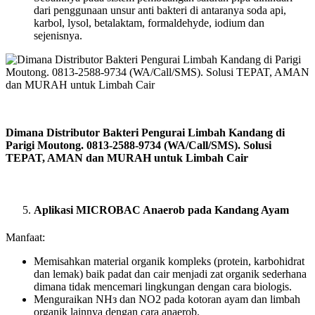
dari penggunaan unsur anti bakteri di antaranya soda api,
karbol, lysol, betalaktam, formaldehyde, iodium dan
sejenisnya.
Dimana Distributor Bakteri Pengurai Limbah Kandang di
Parigi Moutong. 0813-2588-9734 (WA/Call/SMS). Solusi
TEPAT, AMAN dan MURAH untuk Limbah Cair
Aplikasi MICROBAC Anaerob pada Kandang Ayam
Manfaat:
Memisahkan material organik kompleks (protein, karbohidrat
dan lemak) baik padat dan cair menjadi zat organik sederhana
dimana tidak mencemari lingkungan dengan cara biologis.
Menguraikan NHз dan NO2 pada kotoran ayam dan limbah
organik lainnya dengan cara anaerob.