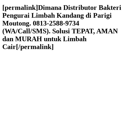
[permalink]Dimana Distributor Bakteri
Pengurai Limbah Kandang di Parigi
Moutong. 0813-2588-9734
(WA/Call/SMS). Solusi TEPAT, AMAN
dan MURAH untuk Limbah
Cair[/permalink]