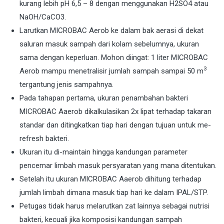
kurang lebih pH 6,5 – 8 dengan menggunakan H2SO4 atau
NaOH/CaCO3.
Larutkan MICROBAC Aerob ke dalam bak aerasi di dekat
saluran masuk sampah dari kolam sebelumnya, ukuran
sama dengan keperluan. Mohon diingat: 1 liter MICROBAC
3
Aerob mampu menetralisir jumlah sampah sampai 50 m
tergantung jenis sampahnya.
Pada tahapan pertama, ukuran penambahan bakteri
MICROBAC Aaerob dikalkulasikan 2x lipat terhadap takaran
standar dan ditingkatkan tiap hari dengan tujuan untuk me-
refresh bakteri.
Ukuran itu di-maintain hingga kandungan parameter
pencemar limbah masuk persyaratan yang mana ditentukan.
Setelah itu ukuran MICROBAC Aaerob dihitung terhadap
jumlah limbah dimana masuk tiap hari ke dalam IPAL/STP.
Petugas tidak harus melarutkan zat lainnya sebagai nutrisi
bakteri, kecuali jika komposisi kandungan sampah