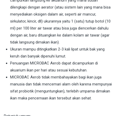
campurkan langsung ke akuarium yang mana sudah
dilengkapi dengan aerator (atau sistem lain yang mana bisa
menyediakan oksigen dalam air, seperti air mancur,
sirkulator, kincir, dll) ukurannya yaitu 1 (satu) tutup botol (10
ml) per 100 liter air tawar atau bisa juga diencerkan dahulu
dengan air, baru dituangkan ke dalam kolam air tawar (agar
tidak langsung dimakan ikan).
Ukuran mampu ditingkatkan 2-3 kali lipat untuk bak yang
keruh dan banyak dipenuhi lumut.
Penuangan MICROBAC Aerob dapat dicampurkan di
akuarium ikan per hari atau sesuai kebutuhan.
MICROBAC Aerob tidak membahayakan bagi ikan juga
manusia dan tidak mencemari alam oleh karena mempunyai
sifat probiotik (menguntungkan), terlebih umpama dimakan
ikan maka pencernaan ikan tersebut akan sehat.
Petunjuk umum: