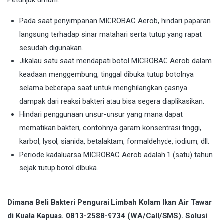
Pada saat penyimpanan MICROBAC Aerob, hindari paparan
langsung terhadap sinar matahari serta tutup yang rapat
sesudah digunakan.
Jikalau satu saat mendapati botol MICROBAC Aerob dalam
keadaan menggembung, tinggal dibuka tutup botolnya
selama beberapa saat untuk menghilangkan gasnya
dampak dari reaksi bakteri atau bisa segera diaplikasikan.
Hindari penggunaan unsur-unsur yang mana dapat
mematikan bakteri, contohnya garam konsentrasi tinggi,
karbol, lysol, sianida, betalaktam, formaldehyde, iodium, dll.
Periode kadaluarsa MICROBAC Aerob adalah 1 (satu) tahun
sejak tutup botol dibuka.
Dimana Beli Bakteri Pengurai Limbah Kolam Ikan Air Tawar
di Kuala Kapuas. 0813-2588-9734 (WA/Call/SMS). Solusi