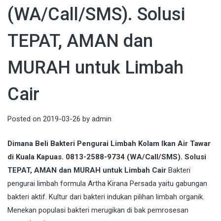
(WA/Call/SMS). Solusi
TEPAT, AMAN dan
MURAH untuk Limbah
Cair
Posted on
2019-03-26
by
admin
Dimana Beli Bakteri Pengurai Limbah Kolam Ikan Air Tawar
di Kuala Kapuas. 0813-2588-9734 (WA/Call/SMS). Solusi
TEPAT, AMAN dan MURAH untuk Limbah Cair
Bakteri
pengurai limbah formula Artha Kirana Persada yaitu gabungan
bakteri aktif. Kultur dari bakteri indukan pilihan limbah organik.
Menekan populasi bakteri merugikan di bak pemrosesan