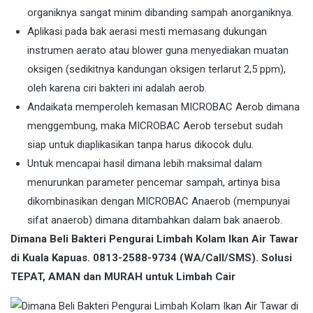
organiknya sangat minim dibanding sampah anorganiknya.
Aplikasi pada bak aerasi mesti memasang dukungan
instrumen aerato atau blower guna menyediakan muatan
oksigen (sedikitnya kandungan oksigen terlarut 2,5 ppm),
oleh karena ciri bakteri ini adalah aerob.
Andaikata memperoleh kemasan MICROBAC Aerob dimana
menggembung, maka MICROBAC Aerob tersebut sudah
siap untuk diaplikasikan tanpa harus dikocok dulu.
Untuk mencapai hasil dimana lebih maksimal dalam
menurunkan parameter pencemar sampah, artinya bisa
dikombinasikan dengan MICROBAC Anaerob (mempunyai
sifat anaerob) dimana ditambahkan dalam bak anaerob.
Dimana Beli Bakteri Pengurai Limbah Kolam Ikan Air Tawar
di Kuala Kapuas. 0813-2588-9734 (WA/Call/SMS). Solusi
TEPAT, AMAN dan MURAH untuk Limbah Cair