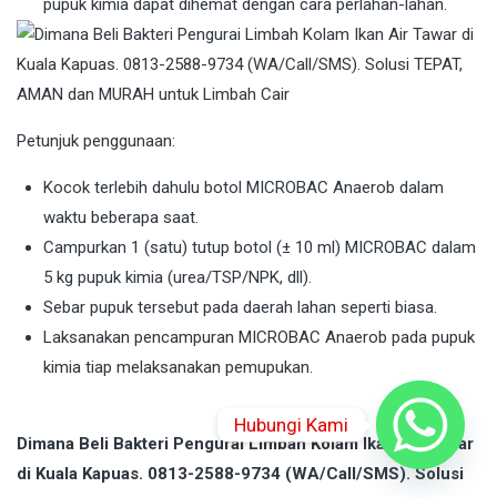
pupuk kimia dapat dihemat dengan cara perlahan-lahan.
Petunjuk penggunaan:
Kocok terlebih dahulu botol MICROBAC Anaerob dalam
waktu beberapa saat.
Campurkan 1 (satu) tutup botol (± 10 ml) MICROBAC dalam
5 kg pupuk kimia (urea/TSP/NPK, dll).
Sebar pupuk tersebut pada daerah lahan seperti biasa.
Laksanakan pencampuran MICROBAC Anaerob pada pupuk
kimia tiap melaksanakan pemupukan.
Hubungi Kami
Dimana Beli Bakteri Pengurai Limbah Kolam Ikan Air Tawar
di Kuala Kapuas. 0813-2588-9734 (WA/Call/SMS). Solusi