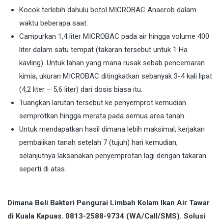
Kocok terlebih dahulu botol MICROBAC Anaerob dalam
waktu beberapa saat.
Campurkan 1,4 liter MICROBAC pada air hingga volume 400
liter dalam satu tempat (takaran tersebut untuk 1 Ha
kavling). Untuk lahan yang mana rusak sebab pencemaran
kimia, ukuran MICROBAC ditingkatkan sebanyak 3-4 kali lipat
(4,2 liter – 5,6 liter) dari dosis biasa itu.
Tuangkan larutan tersebut ke penyemprot kemudian
semprotkan hingga merata pada semua area tanah.
Untuk mendapatkan hasil dimana lebih maksimal, kerjakan
pembalikan tanah setelah 7 (tujuh) hari kemudian,
selanjutnya laksanakan penyemprotan lagi dengan takaran
seperti di atas.
Dimana Beli Bakteri Pengurai Limbah Kolam Ikan Air Tawar
di Kuala Kapuas. 0813-2588-9734 (WA/Call/SMS). Solusi