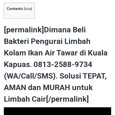
Contents
[
hide
]
[permalink]Dimana Beli
Bakteri Pengurai Limbah
Kolam Ikan Air Tawar di Kuala
Kapuas. 0813-2588-9734
(WA/Call/SMS). Solusi TEPAT,
AMAN dan MURAH untuk
Limbah Cair[/permalink]