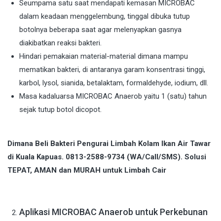
Seumpama satu saat mendapati kemasan MICROBAC
dalam keadaan menggelembung, tinggal dibuka tutup
botolnya beberapa saat agar melenyapkan gasnya
diakibatkan reaksi bakteri.
Hindari pemakaian material-material dimana mampu
mematikan bakteri, di antaranya garam konsentrasi tinggi,
karbol, lysol, sianida, betalaktam, formaldehyde, iodium, dll.
Masa kadaluarsa MICROBAC Anaerob yaitu 1 (satu) tahun
sejak tutup botol dicopot.
Dimana Beli Bakteri Pengurai Limbah Kolam Ikan Air Tawar
di Kuala Kapuas. 0813-2588-9734 (WA/Call/SMS). Solusi
TEPAT, AMAN dan MURAH untuk Limbah Cair
Aplikasi MICROBAC Anaerob untuk Perkebunan