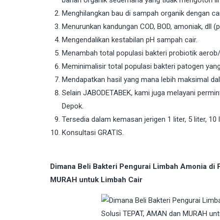
Menghilangkan bau di sampah organik dengan car
Menurunkan kandungan COD, BOD, amoniak, dll (p
Mengendalikan kestabilan pH sampah cair.
Menambah total populasi bakteri probiotik aerob/
Meminimalisir total populasi bakteri patogen ya
Mendapatkan hasil yang mana lebih maksimal da
Selain JABODETABEK, kami juga melayani permint
Depok.
Tersedia dalam kemasan jerigen 1 liter, 5 liter, 10 li
Konsultasi GRATIS.
Dimana Beli Bakteri Pengurai Limbah Amonia d
MURAH untuk Limbah Cair