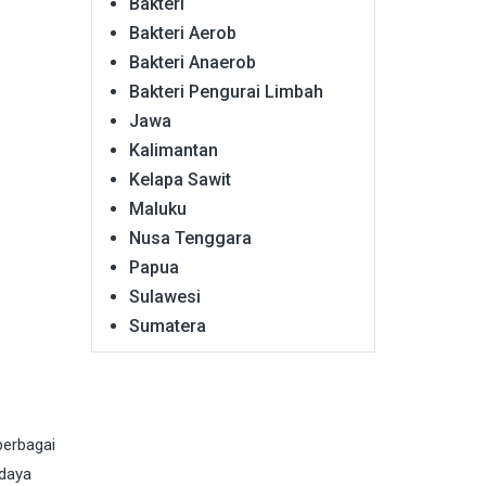
Bakteri
Bakteri Aerob
Bakteri Anaerob
Bakteri Pengurai Limbah
Jawa
Kalimantan
Kelapa Sawit
Maluku
Nusa Tenggara
Papua
Sulawesi
Sumatera
berbagai
idaya