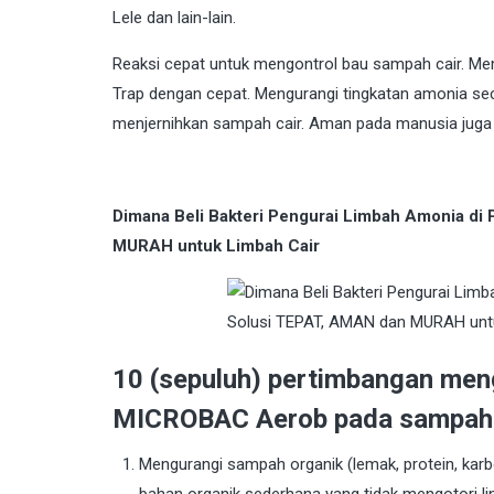
Lele dan lain-lain.
Reaksi cepat untuk mengontrol bau sampah cair. M
Trap dengan cepat. Mengurangi tingkatan amonia sec
menjernihkan sampah cair. Aman pada manusia juga a
Dimana Beli Bakteri Pengurai Limbah Amonia d
MURAH untuk Limbah Cair
10 (sepuluh) pertimbangan men
MICROBAC Aerob pada sampah 
Mengurangi sampah organik (lemak, protein, karbo
bahan organik sederhana yang tidak mengotori li