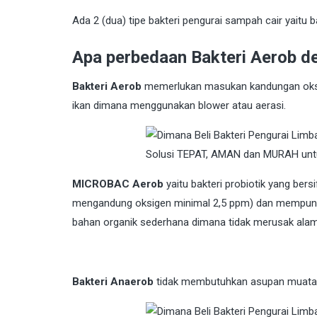
Ada 2 (dua) tipe bakteri pengurai sampah cair yaitu 
Apa perbedaan Bakteri Aerob d
Bakteri Aerob
memerlukan masukan kandungan oksig
ikan dimana menggunakan blower atau aerasi.
MICROBAC Aerob
yaitu bakteri probiotik yang be
mengandung oksigen minimal 2,5 ppm) dan mempuny
bahan organik sederhana dimana tidak merusak ala
Bakteri Anaerob
tidak membutuhkan asupan muatan o