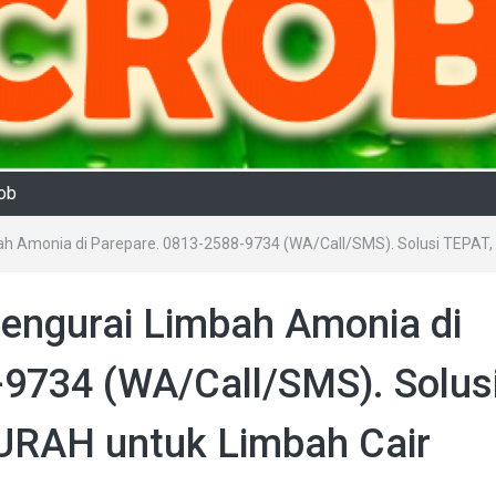
rob
bah Amonia di Parepare. 0813-2588-9734 (WA/Call/SMS). Solusi TEPA
Pengurai Limbah Amonia di
-9734 (WA/Call/SMS). Solus
RAH untuk Limbah Cair