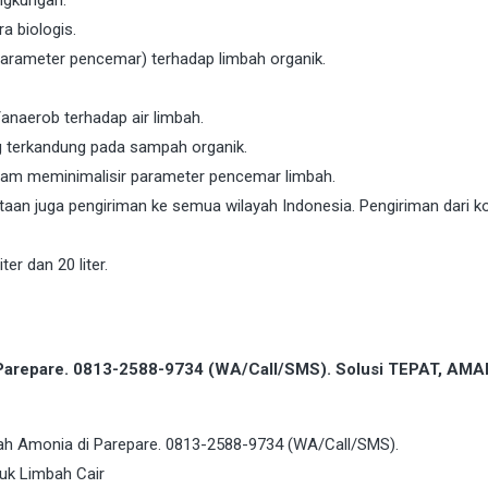
a biologis.
arameter pencemar) terhadap limbah organik.
anaerob terhadap air limbah.
ng terkandung pada sampah organik.
lam meminimalisir parameter pencemar limbah.
aan juga pengiriman ke semua wilayah Indonesia. Pengiriman dari k
ter dan 20 liter.
i Parepare. 0813-2588-9734 (WA/Call/SMS). Solusi TEPAT, AMA