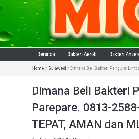
Beranda
Bakteri Aerob
Bakteri Anae
Home
/
Sulawesi
/
Dimana Beli Bakteri Pengurai Lim
Dimana Beli Bakteri 
Parepare. 0813-2588
TEPAT, AMAN dan MU