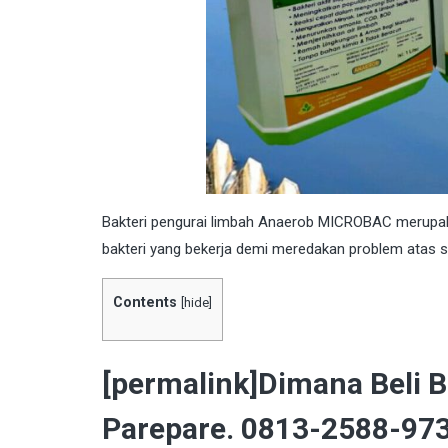
Bakteri
pengurai limbah Anaerob MICROBAC merupakan 
bakteri yang bekerja demi meredakan problem atas s
Contents
[
hide
]
[permalink]Dimana Beli 
Parepare. 0813-2588-973