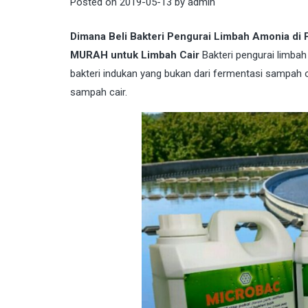
Posted on
2019-05-13
by
admin
Dimana Beli Bakteri Pengurai Limbah Amonia d
MURAH untuk Limbah Cair
Bakteri pengurai limbah
bakteri indukan yang bukan dari fermentasi sampah 
sampah cair.