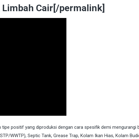
imbah Cair[/permalink]
 tipe positif yang diproduksi dengan cara spesifik demi mengurangi 
(STP/WWTP), Septic Tank, Grease Trap, Kolam Ikan Hias, Kolam Bud