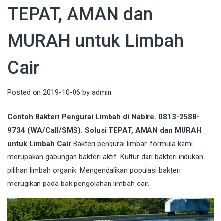
TEPAT, AMAN dan
MURAH untuk Limbah
Cair
Posted on
2019-10-06
by
admin
Contoh Bakteri Pengurai Limbah di Nabire. 0813-2588-
9734 (WA/Call/SMS). Solusi TEPAT, AMAN dan MURAH
untuk Limbah Cair
Bakteri pengurai limbah formula kami
merupakan gabungan bakteri aktif. Kultur dari bakteri indukan
pilihan limbah organik. Mengendalikan populasi bakteri
merugikan pada bak pengolahan limbah cair.