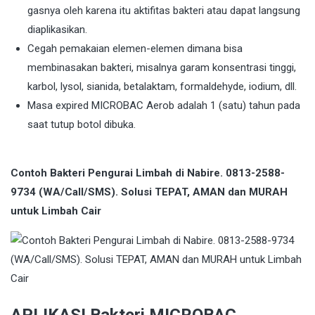
gasnya oleh karena itu aktifitas bakteri atau dapat langsung
diaplikasikan.
Cegah pemakaian elemen-elemen dimana bisa
membinasakan bakteri, misalnya garam konsentrasi tinggi,
karbol, lysol, sianida, betalaktam, formaldehyde, iodium, dll.
Masa expired MICROBAC Aerob adalah 1 (satu) tahun pada
saat tutup botol dibuka.
Contoh Bakteri Pengurai Limbah di Nabire. 0813-2588-
9734 (WA/Call/SMS). Solusi TEPAT, AMAN dan MURAH
untuk Limbah Cair
APLIKASI Bakteri MICROBAC