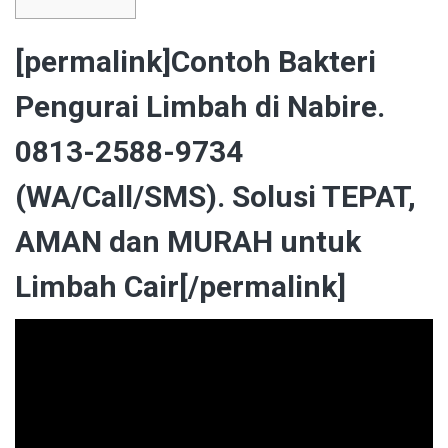
[permalink]Contoh Bakteri
Pengurai Limbah di Nabire.
0813-2588-9734
(WA/Call/SMS). Solusi TEPAT,
AMAN dan MURAH untuk
Limbah Cair[/permalink]