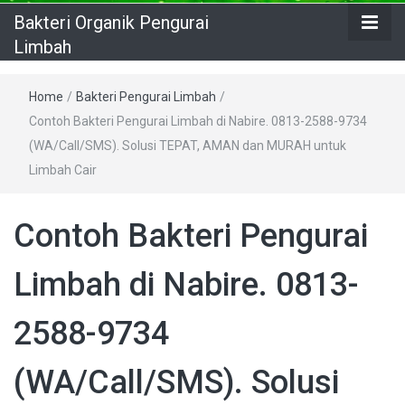
Bakteri Organik Pengurai
Limbah
Home
/
Bakteri Pengurai Limbah
/
Contoh Bakteri Pengurai Limbah di Nabire. 0813-2588-9734
(WA/Call/SMS). Solusi TEPAT, AMAN dan MURAH untuk
Limbah Cair
Contoh Bakteri Pengurai
Limbah di Nabire. 0813-
2588-9734
(WA/Call/SMS). Solusi