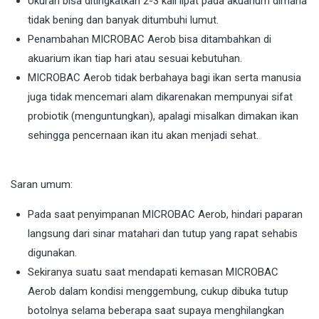
Ukuran bisa ditingkatkan 2-3 kali lipat pada akuarium dimana
tidak bening dan banyak ditumbuhi lumut.
Penambahan MICROBAC Aerob bisa ditambahkan di
akuarium ikan tiap hari atau sesuai kebutuhan.
MICROBAC Aerob tidak berbahaya bagi ikan serta manusia
juga tidak mencemari alam dikarenakan mempunyai sifat
probiotik (menguntungkan), apalagi misalkan dimakan ikan
sehingga pencernaan ikan itu akan menjadi sehat.
Saran umum:
Pada saat penyimpanan MICROBAC Aerob, hindari paparan
langsung dari sinar matahari dan tutup yang rapat sehabis
digunakan.
Sekiranya suatu saat mendapati kemasan MICROBAC
Aerob dalam kondisi menggembung, cukup dibuka tutup
botolnya selama beberapa saat supaya menghilangkan