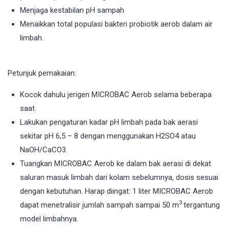
Menjaga kestabilan pH sampah
Menaikkan total populasi bakteri probiotik aerob dalam air
limbah.
Petunjuk pemakaian:
Kocok dahulu jerigen MICROBAC Aerob selama beberapa
saat.
Lakukan pengaturan kadar pH limbah pada bak aerasi
sekitar pH 6,5 – 8 dengan menggunakan H2SO4 atau
NaOH/CaCO3.
Tuangkan MICROBAC Aerob ke dalam bak aerasi di dekat
saluran masuk limbah dari kolam sebelumnya, dosis sesuai
dengan kebutuhan. Harap diingat: 1 liter MICROBAC Aerob
3
dapat menetralisir jumlah sampah sampai 50 m
tergantung
model limbahnya.