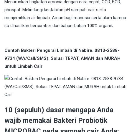
Menurunkan tingkatan amonia dengan cara cepat, COD, BOD,
phospat. Melindungi kestabilan pH sampah cair serta
menjernihkan air limbah. Aman bagi manusia serta alam karena
itu dihasilkan bersumber dari bahan-bahan 100% organik.
Contoh Bakteri Pengurai Limbah di Nabire. 0813-2588-
9734 (WA/Call/SMS). Solusi TEPAT, AMAN dan MURAH
untuk Limbah Cair
10 (sepuluh) dasar mengapa Anda
wajib memakai Bakteri Probiotik
MICROBAC pada sampah cair Anda: