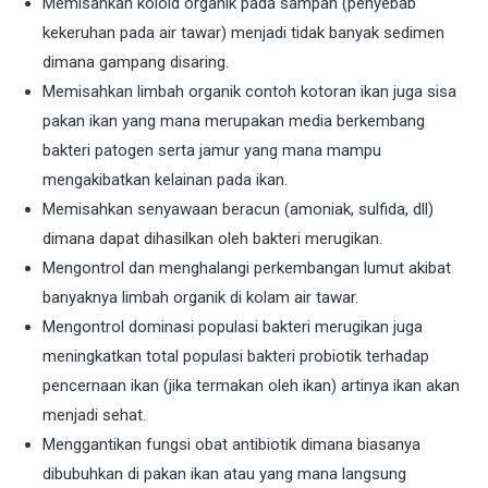
Memisahkan koloid organik pada sampah (penyebab
kekeruhan pada air tawar) menjadi tidak banyak sedimen
dimana gampang disaring.
Memisahkan limbah organik contoh kotoran ikan juga sisa
pakan ikan yang mana merupakan media berkembang
bakteri patogen serta jamur yang mana mampu
mengakibatkan kelainan pada ikan.
Memisahkan senyawaan beracun (amoniak, sulfida, dll)
dimana dapat dihasilkan oleh bakteri merugikan.
Mengontrol dan menghalangi perkembangan lumut akibat
banyaknya limbah organik di kolam air tawar.
Mengontrol dominasi populasi bakteri merugikan juga
meningkatkan total populasi bakteri probiotik terhadap
pencernaan ikan (jika termakan oleh ikan) artinya ikan akan
menjadi sehat.
Menggantikan fungsi obat antibiotik dimana biasanya
dibubuhkan di pakan ikan atau yang mana langsung