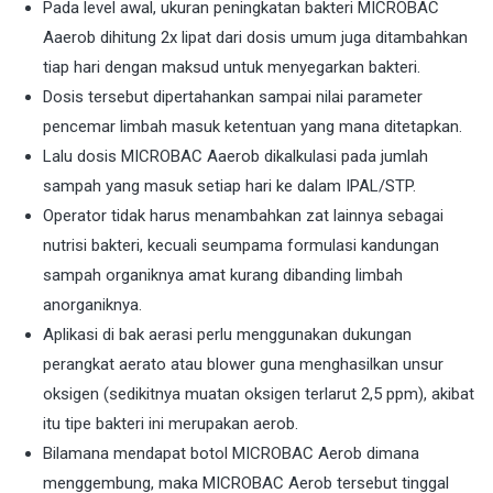
Pada level awal, ukuran peningkatan bakteri MICROBAC
Aaerob dihitung 2x lipat dari dosis umum juga ditambahkan
tiap hari dengan maksud untuk menyegarkan bakteri.
Dosis tersebut dipertahankan sampai nilai parameter
pencemar limbah masuk ketentuan yang mana ditetapkan.
Lalu dosis MICROBAC Aaerob dikalkulasi pada jumlah
sampah yang masuk setiap hari ke dalam IPAL/STP.
Operator tidak harus menambahkan zat lainnya sebagai
nutrisi bakteri, kecuali seumpama formulasi kandungan
sampah organiknya amat kurang dibanding limbah
anorganiknya.
Aplikasi di bak aerasi perlu menggunakan dukungan
perangkat aerato atau blower guna menghasilkan unsur
oksigen (sedikitnya muatan oksigen terlarut 2,5 ppm), akibat
itu tipe bakteri ini merupakan aerob.
Bilamana mendapat botol MICROBAC Aerob dimana
menggembung, maka MICROBAC Aerob tersebut tinggal