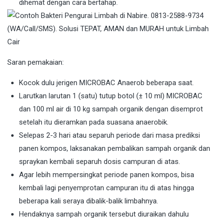
dihemat dengan cara bertahap.
Saran pemakaian:
Kocok dulu jerigen MICROBAC Anaerob beberapa saat.
Larutkan larutan 1 (satu) tutup botol (± 10 ml) MICROBAC
dan 100 ml air di 10 kg sampah organik dengan disemprot
setelah itu dieramkan pada suasana anaerobik.
Selepas 2-3 hari atau separuh periode dari masa prediksi
panen kompos, laksanakan pembalikan sampah organik dan
spraykan kembali separuh dosis campuran di atas.
Agar lebih mempersingkat periode panen kompos, bisa
kembali lagi penyemprotan campuran itu di atas hingga
beberapa kali seraya dibalik-balik limbahnya.
Hendaknya sampah organik tersebut diuraikan dahulu