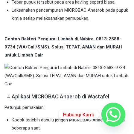
Tebar pupuk tersebut pada area kavling seperti biasa.
Laksanakan pencampuran MICROBAC Anaerob pada pupuk
kimia setiap melaksanakan pemupukan.
Contoh Bakteri Pengurai Limbah di Nabire. 0813-2588-
9734 (WA/Call/SMS). Solusi TEPAT, AMAN dan MURAH
untuk Limbah Cair
Aplikasi MICROBAC Anaerob di Wastafel
Petunjuk pemakaian:
Hubungi Kami
Kocok terlebih dahulu jerigen MICROBAC Anaerob selama
beberapa saat.