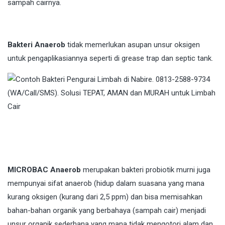
sampah cairnya.
Bakteri Anaerob
tidak memerlukan asupan unsur oksigen
untuk pengaplikasiannya seperti di grease trap dan septic tank.
MICROBAC Anaerob
merupakan bakteri probiotik murni juga
mempunyai sifat anaerob (hidup dalam suasana yang mana
kurang oksigen (kurang dari 2,5 ppm) dan bisa memisahkan
bahan-bahan organik yang berbahaya (sampah cair) menjadi
unsur organik sederhana yang mana tidak mengotori alam dan