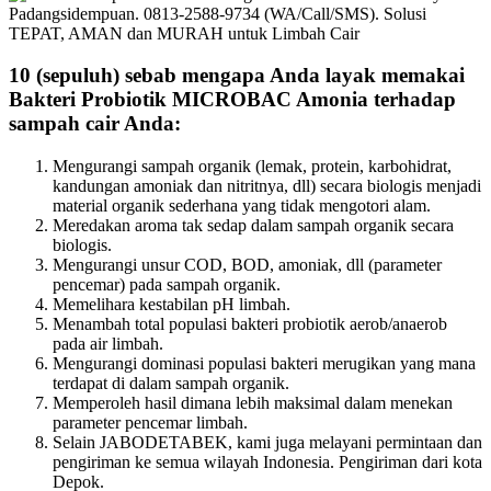
10 (sepuluh) sebab mengapa Anda layak memakai
Bakteri Probiotik MICROBAC Amonia terhadap
sampah cair Anda:
Mengurangi sampah organik (lemak, protein, karbohidrat,
kandungan amoniak dan nitritnya, dll) secara biologis menjadi
material organik sederhana yang tidak mengotori alam.
Meredakan aroma tak sedap dalam sampah organik secara
biologis.
Mengurangi unsur COD, BOD, amoniak, dll (parameter
pencemar) pada sampah organik.
Memelihara kestabilan pH limbah.
Menambah total populasi bakteri probiotik aerob/anaerob
pada air limbah.
Mengurangi dominasi populasi bakteri merugikan yang mana
terdapat di dalam sampah organik.
Memperoleh hasil dimana lebih maksimal dalam menekan
parameter pencemar limbah.
Selain JABODETABEK, kami juga melayani permintaan dan
pengiriman ke semua wilayah Indonesia. Pengiriman dari kota
Depok.