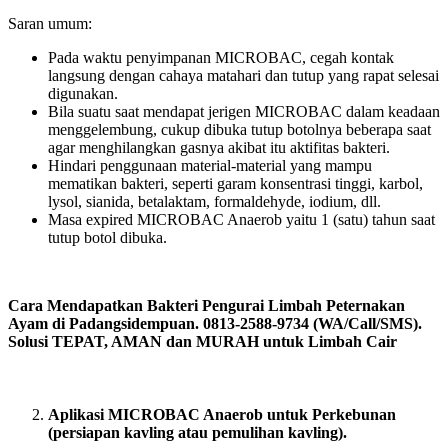
Saran umum:
Pada waktu penyimpanan MICROBAC, cegah kontak
langsung dengan cahaya matahari dan tutup yang rapat selesai
digunakan.
Bila suatu saat mendapat jerigen MICROBAC dalam keadaan
menggelembung, cukup dibuka tutup botolnya beberapa saat
agar menghilangkan gasnya akibat itu aktifitas bakteri.
Hindari penggunaan material-material yang mampu
mematikan bakteri, seperti garam konsentrasi tinggi, karbol,
lysol, sianida, betalaktam, formaldehyde, iodium, dll.
Masa expired MICROBAC Anaerob yaitu 1 (satu) tahun saat
tutup botol dibuka.
Cara Mendapatkan Bakteri Pengurai Limbah Peternakan
Ayam di Padangsidempuan. 0813-2588-9734 (WA/Call/SMS).
Solusi TEPAT, AMAN dan MURAH untuk Limbah Cair
Aplikasi MICROBAC Anaerob untuk Perkebunan
(persiapan kavling atau pemulihan kavling).