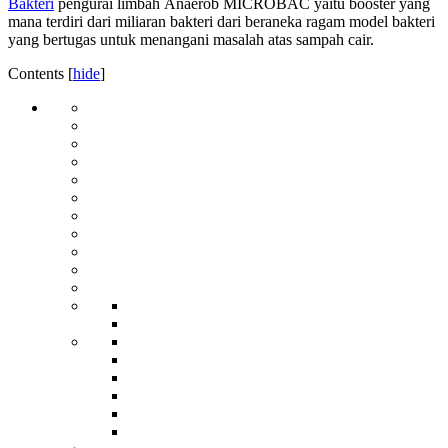
Bakteri
pengurai limbah Anaerob MICROBAC yaitu booster yang
mana terdiri dari miliaran bakteri dari beraneka ragam model bakteri
yang bertugas untuk menangani masalah atas sampah cair.
Contents
[
hide
]