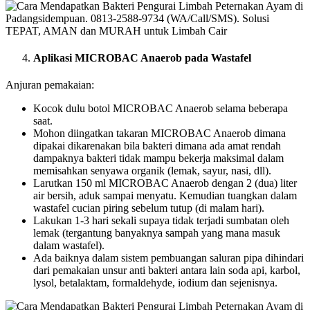
Aplikasi MICROBAC Anaerob pada Wastafel
Anjuran pemakaian:
Kocok dulu botol MICROBAC Anaerob selama beberapa
saat.
Mohon diingatkan takaran MICROBAC Anaerob dimana
dipakai dikarenakan bila bakteri dimana ada amat rendah
dampaknya bakteri tidak mampu bekerja maksimal dalam
memisahkan senyawa organik (lemak, sayur, nasi, dll).
Larutkan 150 ml MICROBAC Anaerob dengan 2 (dua) liter
air bersih, aduk sampai menyatu. Kemudian tuangkan dalam
wastafel cucian piring sebelum tutup (di malam hari).
Lakukan 1-3 hari sekali supaya tidak terjadi sumbatan oleh
lemak (tergantung banyaknya sampah yang mana masuk
dalam wastafel).
Ada baiknya dalam sistem pembuangan saluran pipa dihindari
dari pemakaian unsur anti bakteri antara lain soda api, karbol,
lysol, betalaktam, formaldehyde, iodium dan sejenisnya.