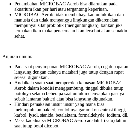
Penambahan MICROBAC Aerob bisa dilarutkan pada
akuarium ikan per hari atau tergantung keperluan.
MICROBAC Aerob tidak membahayakan untuk ikan dan
manusia dan tidak menganggu lingkungan dikarenakan
mempunyai sifat probiotik (menguntungkan), bahkan jika
termakan ikan maka pencernaan ikan tersebut akan semakin
sehat.
Anjuran umum:
Pada saat penyimpanan MICROBAC Aerob, cegah paparan
langsung dengan cahaya matahari juga tutup dengan rapat
selesai digunakan.
Andaikata suatu saat memperoleh kemasan MICROBAC
Aerob dalam kondisi menggembung, tinggal dibuka tutup
botolnya selama beberapa saat untuk melenyapkan gasnya
sebab lantaran bakteri atau bisa langsung digunakan.
Hindari pemakaian unsur-unsur yang mana bisa
melumpuhkan bakteri, contohnya garam konsentrasi tinggi,
karbol, lysol, sianida, betalaktam, formaldehyde, iodium, dll.
Masa kadaluarsa MICROBAC Aerob adalah 1 (satu) tahun
saat tutup botol dicopot.