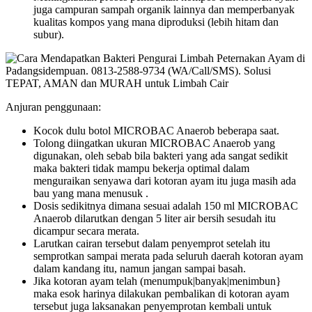
juga campuran sampah organik lainnya dan memperbanyak
kualitas kompos yang mana diproduksi (lebih hitam dan
subur).
Anjuran penggunaan:
Kocok dulu botol MICROBAC Anaerob beberapa saat.
Tolong diingatkan ukuran MICROBAC Anaerob yang
digunakan, oleh sebab bila bakteri yang ada sangat sedikit
maka bakteri tidak mampu bekerja optimal dalam
menguraikan senyawa dari kotoran ayam itu juga masih ada
bau yang mana menusuk .
Dosis sedikitnya dimana sesuai adalah 150 ml MICROBAC
Anaerob dilarutkan dengan 5 liter air bersih sesudah itu
dicampur secara merata.
Larutkan cairan tersebut dalam penyemprot setelah itu
semprotkan sampai merata pada seluruh daerah kotoran ayam
dalam kandang itu, namun jangan sampai basah.
Jika kotoran ayam telah (menumpuk|banyak|menimbun}
maka esok harinya dilakukan pembalikan di kotoran ayam
tersebut juga laksanakan penyemprotan kembali untuk