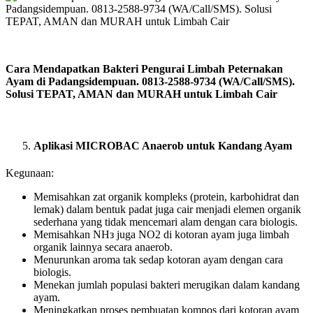
Cara Mendapatkan Bakteri Pengurai Limbah Peternakan
Ayam di Padangsidempuan. 0813-2588-9734 (WA/Call/SMS).
Solusi TEPAT, AMAN dan MURAH untuk Limbah Cair
Aplikasi MICROBAC Anaerob untuk Kandang Ayam
Kegunaan:
Memisahkan zat organik kompleks (protein, karbohidrat dan
lemak) dalam bentuk padat juga cair menjadi elemen organik
sederhana yang tidak mencemari alam dengan cara biologis.
Memisahkan NHз juga NO2 di kotoran ayam juga limbah
organik lainnya secara anaerob.
Menurunkan aroma tak sedap kotoran ayam dengan cara
biologis.
Menekan jumlah populasi bakteri merugikan dalam kandang
ayam.
Meningkatkan proses pembuatan kompos dari kotoran ayam