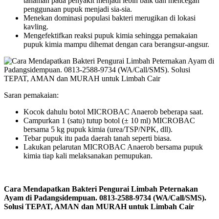
tanaman pada penyakit menjadi lebih baik dan mencegah
penggunaan pupuk menjadi sia-sia.
Menekan dominasi populasi bakteri merugikan di lokasi
kavling.
Mengefektifkan reaksi pupuk kimia sehingga pemakaian
pupuk kimia mampu dihemat dengan cara berangsur-angsur.
Saran pemakaian:
Kocok dahulu botol MICROBAC Anaerob beberapa saat.
Campurkan 1 (satu) tutup botol (± 10 ml) MICROBAC
bersama 5 kg pupuk kimia (urea/TSP/NPK, dll).
Tebar pupuk itu pada daerah tanah seperti biasa.
Lakukan pelarutan MICROBAC Anaerob bersama pupuk
kimia tiap kali melaksanakan pemupukan.
Cara Mendapatkan Bakteri Pengurai Limbah Peternakan
Ayam di Padangsidempuan. 0813-2588-9734 (WA/Call/SMS).
Solusi TEPAT, AMAN dan MURAH untuk Limbah Cair