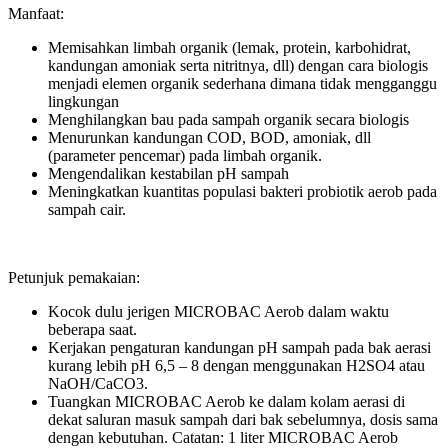
Manfaat:
Memisahkan limbah organik (lemak, protein, karbohidrat,
kandungan amoniak serta nitritnya, dll) dengan cara biologis
menjadi elemen organik sederhana dimana tidak mengganggu
lingkungan
Menghilangkan bau pada sampah organik secara biologis
Menurunkan kandungan COD, BOD, amoniak, dll
(parameter pencemar) pada limbah organik.
Mengendalikan kestabilan pH sampah
Meningkatkan kuantitas populasi bakteri probiotik aerob pada
sampah cair.
Petunjuk pemakaian:
Kocok dulu jerigen MICROBAC Aerob dalam waktu
beberapa saat.
Kerjakan pengaturan kandungan pH sampah pada bak aerasi
kurang lebih pH 6,5 – 8 dengan menggunakan H2SO4 atau
NaOH/CaCO3.
Tuangkan MICROBAC Aerob ke dalam kolam aerasi di
dekat saluran masuk sampah dari bak sebelumnya, dosis sama
dengan kebutuhan. Catatan: 1 liter MICROBAC Aerob