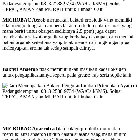
MICROBAC Aerob
merupakan bakteri probiotik yang memiliki
sifat menguntungkan dan bersifat aerob (hidup dalam situasi yang
mana berisi unsur oksigen sedikitnya 2,5 ppm) juga dapat
memisahkan zat-zat organik yang berbahaya (sampah cair) menjadi
bahan organik sederhana yang tidak mencemari lingkungan juga
melenyapkan aroma tak sedap sampah cairnya.
Bakteri Anaerob
tidak membutuhkan masukan kadar oksigen
untuk pengaplikasiannya seperti pada grease trap serta septic tank.
MICROBAC Anaerob
adalah bakteri probiotik murni dan
memiliki sifat anaerob (hidup dalam suasana yang mana minim
kadar oksigen (di bawah 2,5 ppm) dan mampu memisahkan