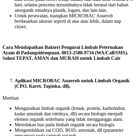
hari, selama pencetus tersumbatnya tidak berasal dari bahan
anorganik misalnya plastik, logam, dan lain-lain.
Untuk perawatan, tuangkan MICROBAC Anaerob
berdasarkan ukuran seperti di atas atau lebih, dalam tiap
closet.
Cara Mendapatkan Bakteri Pengurai Limbah Peternakan
Ayam di Padangsidempuan. 0813-2588-9734 (WA/Call/SMS).
Solusi TEPAT, AMAN dan MURAH untuk Limbah Cair
Aplikasi MICROBAC Anaerob untuk Limbah Organik
(CPO, Karet, Tapioka, dll).
Manfaat:
Menguraikan limbah organik (lemak, protein, karbohidrat,
kadar amoniak dan nitritnya, dll) secara biologis menjadi
elemen organik sederhana yang tidak mengganggu alam.
Meredakan bau pada limbah organik secara biologis.
Mengendalikan zat COD, BOD, amoniak, dll (parameter
pencemar) pada sampah organik.