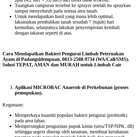
Tuangkan campuran tersebut ke sprayer setelah itu spraykan
sampai menyeluruh pada semua area tanah.
Untuk mendapatkan hasil yang mana lebih optimal,
laksanakan pembalikan tanah sesudah 7 (tujuh) hari
kemudian, selanjutnya lakukan penyemprotan kembali
dengan takaran seperti di atas.
Cara Mendapatkan Bakteri Pengurai Limbah Peternakan
Ayam di Padangsidempuan. 0813-2588-9734 (WA/Call/SMS).
Solusi TEPAT, AMAN dan MURAH untuk Limbah Cair
Aplikasi MICROBAC Anaerob di Perkebunan (proses
pemupukan).
Kegunaan:
Memperkaya kuantiti populasi bakteri pengurai (probiotik)
pada area lahan.
Mempersingkat penguraian pupuk kimia (urea/TSP/NPK, dll)
sehingga segera diserap oleh tanaman, membuat kerahanan