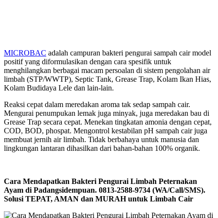
MICROBAC
adalah campuran bakteri pengurai sampah cair model
positif yang diformulasikan dengan cara spesifik untuk
menghilangkan berbagai macam persoalan di sistem pengolahan air
limbah (STP/WWTP), Septic Tank, Grease Trap, Kolam Ikan Hias,
Kolam Budidaya Lele dan lain-lain.
Reaksi cepat dalam meredakan aroma tak sedap sampah cair.
Mengurai penumpukan lemak juga minyak, juga meredakan bau di
Grease Trap secara cepat. Menekan tingkatan amonia dengan cepat,
COD, BOD, phospat. Mengontrol kestabilan pH sampah cair juga
membuat jernih air limbah. Tidak berbahaya untuk manusia dan
lingkungan lantaran dihasilkan dari bahan-bahan 100% organik.
Cara Mendapatkan Bakteri Pengurai Limbah Peternakan
Ayam di Padangsidempuan. 0813-2588-9734 (WA/Call/SMS).
Solusi TEPAT, AMAN dan MURAH untuk Limbah Cair