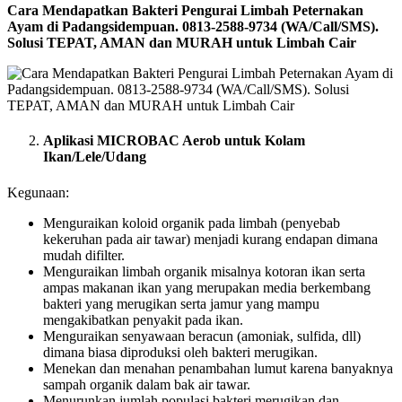
Cara Mendapatkan Bakteri Pengurai Limbah Peternakan
Ayam di Padangsidempuan. 0813-2588-9734 (WA/Call/SMS).
Solusi TEPAT, AMAN dan MURAH untuk Limbah Cair
Aplikasi MICROBAC Aerob untuk Kolam
Ikan/Lele/Udang
Kegunaan:
Menguraikan koloid organik pada limbah (penyebab
kekeruhan pada air tawar) menjadi kurang endapan dimana
mudah difilter.
Menguraikan limbah organik misalnya kotoran ikan serta
ampas makanan ikan yang merupakan media berkembang
bakteri yang merugikan serta jamur yang mampu
mengakibatkan penyakit pada ikan.
Menguraikan senyawaan beracun (amoniak, sulfida, dll)
dimana biasa diproduksi oleh bakteri merugikan.
Menekan dan menahan penambahan lumut karena banyaknya
sampah organik dalam bak air tawar.
Menurunkan jumlah populasi bakteri merugikan dan