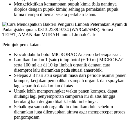
Mengefektifkan kemampuan pupuk kimia (bila nantinya
dioplos dengan pupuk kimia) sehingga pemakaian pupuk
kimia mampu dihemat secara perlahan-lahan.
Petunjuk pemakaian:
Kocok dahulu botol MICROBAC Anaerob beberapa saat.
Larutkan larutan 1 (satu) tutup botol (± 10 ml) MICROBAC
serta 100 ml air di 10 kg limbah organik dengan cara
disemprot lalu dieramkan pada situasi anaerobik.
Selepas 2-3 hari atau separuh masa dari periode asumsi panen
kompos, kerjakan pembalikan sampah organik dan spraykan
lagi separuh dosis larutan di atas.
Untuk lebih mempersingkat waktu panen kompos, dapat
diulangi lagi penyemprotan campuran itu di atas hingga
berulang kali dengan dibalik-balik limbahnya.
Sebaiknya sampah organik itu diuraikan dulu sebelum
dieramkan juga dilenyapkan airnya agar mempercepat proses
pengomposan.