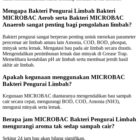
Mengapa Bakteri Pengurai Limbah Bakteri
MICROBAC Aerob serta Bakteri MICROBAC
Anaerob sangat penting bagi pengolahan limbah?
Bakteri pengurai sangat berperan penting untuk menekan parameter
pencemar air limbah antara lain Amonia, COD, BOD, phospat,
minyak serta lemak. Mengatasi bau pada air limbah secara drastis.
Mengendalikan penimbunan lemak dan minyak di Grease Trap.
Memelihara kestabilan pH air limbah serta membuat jernih hasil
akhir air limbah.
Apakah kegunaan menggunakan MICROBAC
Bakteri Pengurai Limbah?
Kegunaan MICROBAC diantaranya mengendalikan bau sampah
cair secara cepat, mengurangi BOD, COD, Amonia (NH3),
mengurai minyak serta lemak.
Berapa jam MICROBAC Bakteri Pengurai Limbah
mengurangi aroma tak sedap sampah cair?
Sekitar 24 jam bau akan hilang signifikan.