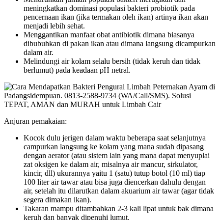
meningkatkan dominasi populasi bakteri probiotik pada
pencernaan ikan (jika termakan oleh ikan) artinya ikan akan
menjadi lebih sehat.
Menggantikan manfaat obat antibiotik dimana biasanya
dibubuhkan di pakan ikan atau dimana langsung dicampurkan
dalam air.
Melindungi air kolam selalu bersih (tidak keruh dan tidak
berlumut) pada keadaan pH netral.
Anjuran pemakaian:
Kocok dulu jerigen dalam waktu beberapa saat selanjutnya
campurkan langsung ke kolam yang mana sudah dipasang
dengan aerator (atau sistem lain yang mana dapat menyuplai
zat oksigen ke dalam air, misalnya air mancur, sirkulator,
kincir, dll) ukurannya yaitu 1 (satu) tutup botol (10 ml) tiap
100 liter air tawar atau bisa juga diencerkan dahulu dengan
air, setelah itu dilarutkan dalam akuarium air tawar (agar tidak
segera dimakan ikan).
Takaran mampu ditambahkan 2-3 kali lipat untuk bak dimana
keruh dan banyak dipenuhi lumut.