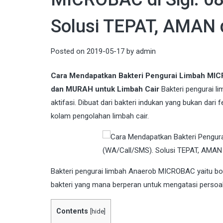
Solusi TEPAT, AMAN
Posted on
2019-05-17
by
admin
Cara Mendapatkan Bakteri Pengurai Limbah MIC
dan MURAH untuk Limbah Cair
Bakteri pengurai l
aktifasi. Dibuat dari bakteri indukan yang bukan dari
kolam pengolahan limbah cair.
Bakteri
pengurai limbah Anaerob MICROBAC yaitu boost
bakteri yang mana berperan untuk mengatasi persoal
Contents
[
hide
]