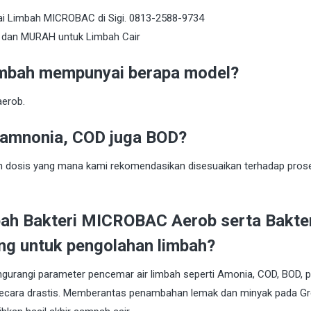
imbah mempunyai berapa model?
aerob.
 amnonia, COD juga BOD?
n dosis yang mana kami rekomendasikan disesuaikan terhadap pros
ah Bakteri MICROBAC Aerob serta Bakte
g untuk pengolahan limbah?
ngurangi parameter pencemar air limbah seperti Amonia, COD, BOD, 
 secara drastis. Memberantas penambahan lemak dan minyak pada G