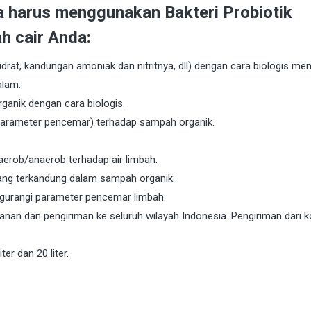
a harus menggunakan Bakteri Probiotik
 cair Anda:
rat, kandungan amoniak dan nitritnya, dll) dengan cara biologis men
alam.
anik dengan cara biologis.
parameter pencemar) terhadap sampah organik.
aerob/anaerob terhadap air limbah.
ang terkandung dalam sampah organik.
ngurangi parameter pencemar limbah.
an dan pengiriman ke seluruh wilayah Indonesia. Pengiriman dari k
ter dan 20 liter.