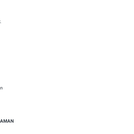
.
an
, AMAN