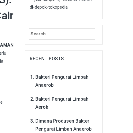
air
Search
for:
, AMAN
erlu
RECENT POSTS
da
Bakteri Pengurai Limbah
Anaerob
Bakteri Pengurai Limbah
pe
Aerob
Dimana Produsen Bakteri
Pengurai Limbah Anaerob