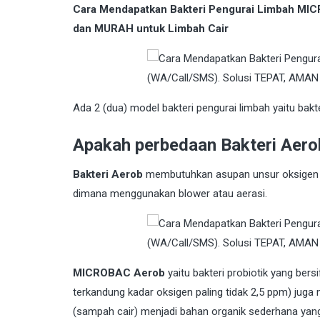
Cara Mendapatkan Bakteri Pengurai Limbah MIC
dan MURAH untuk Limbah Cair
Ada 2 (dua) model bakteri pengurai limbah yaitu bakt
Apakah perbedaan Bakteri Aero
Bakteri Aerob
membutuhkan asupan unsur oksigen p
dimana menggunakan blower atau aerasi.
MICROBAC Aerob
yaitu bakteri probiotik yang ber
terkandung kadar oksigen paling tidak 2,5 ppm) jug
(sampah cair) menjadi bahan organik sederhana yan