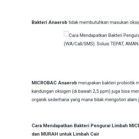
Bakteri Anaerob
tidak membutuhkan masukan oksige
MICROBAC Anaerob
merupakan bakteri probiotik 
kandungan oksigen (di bawah 2,5 ppm) juga bisa me
organik sederhana yang mana tidak mengotori alam
Cara Mendapatkan Bakteri Pengurai Limbah MIC
dan MURAH untuk Limbah Cair