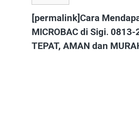
[permalink]Cara Mendapa
MICROBAC di Sigi. 0813-
TEPAT, AMAN dan MURAH 