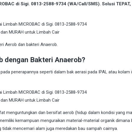
ROBAC di Sigi. 0813-2588-9734 (WA/Call/SMS). Solusi TEPAT
eri Aerob dan bakteri Anaerob.
b dengan Bakteri Anaerob?
ada penerapannya seperti dalam bak aerasi pada IPAL atau kolam 
sifat menguntungkan dan bersifat aerob (hidup dalam kondisi yang m
a memiliki kemampuan menguraikan material-material organik dimana
g tidak mencemari alam juga meredakan bau sampah cairnya.