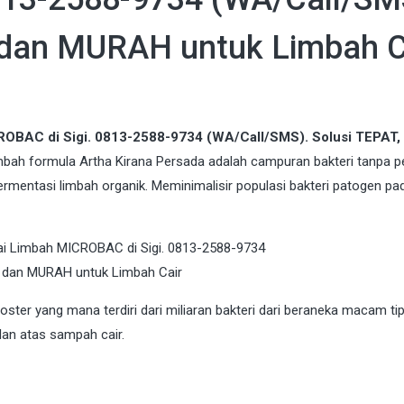
 dan MURAH untuk Limbah C
ROBAC di Sigi. 0813-2588-9734 (WA/Call/SMS). Solusi TEPAT
imbah formula Artha Kirana Persada adalah campuran bakteri tanpa p
 fermentasi limbah organik. Meminimalisir populasi bakteri patogen pa
er yang mana terdiri dari miliaran bakteri dari beraneka macam ti
an atas sampah cair.