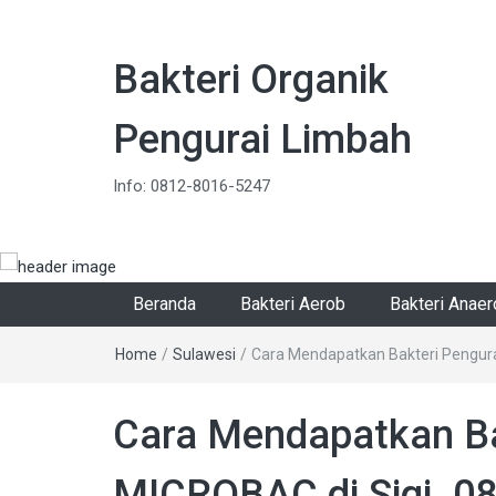
Bakteri Organik
Pengurai Limbah
Info: 0812-8016-5247
Beranda
Bakteri Aerob
Bakteri Anae
Home
/
Sulawesi
/
Cara Mendapatkan Bakteri Pengur
Cara Mendapatkan Ba
MICROBAC di Sigi. 0