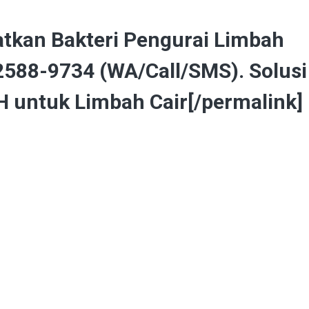
tkan Bakteri Pengurai Limbah
2588-9734 (WA/Call/SMS). Solusi
untuk Limbah Cair[/permalink]