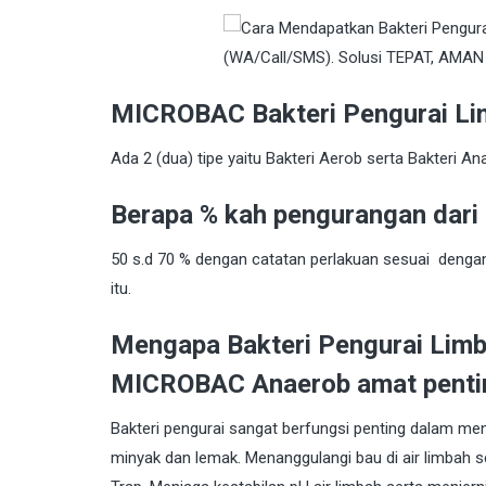
MICROBAC Bakteri Pengurai L
Ada 2 (dua) tipe yaitu Bakteri Aerob serta Bakteri An
Berapa % kah pengurangan dari
50 s.d 70 % dengan catatan perlakuan sesuai denga
itu.
Mengapa Bakteri Pengurai Limb
MICROBAC Anaerob amat pentin
Bakteri pengurai sangat berfungsi penting dalam me
minyak dan lemak. Menanggulangi bau di air limbah