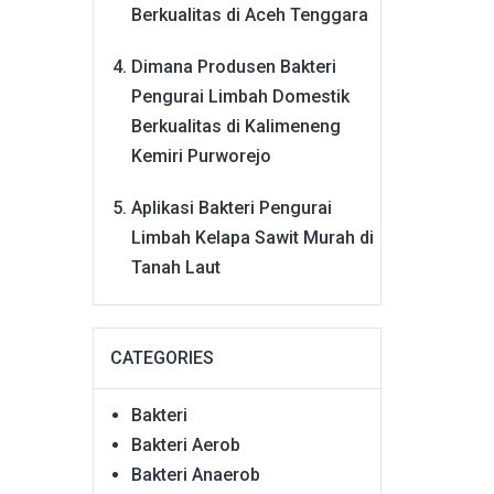
Berkualitas di Aceh Tenggara
Dimana Produsen Bakteri
Pengurai Limbah Domestik
Berkualitas di Kalimeneng
Kemiri Purworejo
Aplikasi Bakteri Pengurai
Limbah Kelapa Sawit Murah di
Tanah Laut
CATEGORIES
Bakteri
Bakteri Aerob
Bakteri Anaerob