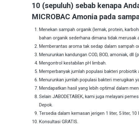
10 (sepuluh) sebab kenapa And
MICROBAC Amonia pada sampah
Menekan sampah organik (lemak, protein, karbohid
bahan organik sederhana dimana tidak merusak 
Memberantas aroma tak sedap dalam sampah org
Menurunkan kandungan COD, BOD, amoniak, dll (
Mengontrol kestabilan pH limbah.
Memperbanyak jumlah populasi bakteri probiotik 
Menurunkan jumlah populasi bakteri merugikan y
Mendapatkan hasil yang lebih optimal dalam me
Selain JABODETABEK, kami juga melayani pemesan
Depok.
Tersedia dalam kemasan jerigen 1 liter, 5 liter, 10 li
Konsultasi GRATIS.