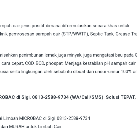
pah cair jenis positif dimana diformulasikan secara khas untuk
knik pemrosesan sampah cair (STP/WWTP), Septic Tank, Grease Tra
Memisahkan penimbunan lemak juga minyak, juga mengatasi bau pada 
cara cepat, COD, BOD, phospat. Menjaga kestabilan pH sampah cair 
sia serta lingkungan oleh sebab itu dibuat dari unsur-unsur 100% or
ROBAC di Sigi. 0813-2588-9734 (WA/Call/SMS). Solusi TEPAT