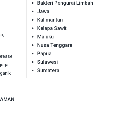
Bakteri Pengurai Limbah
Jawa
Kalimantan
Kelapa Sawit
p,
Maluku
Nusa Tenggara
Papua
Grease
Sulawesi
juga
Sumatera
ganik.
, AMAN