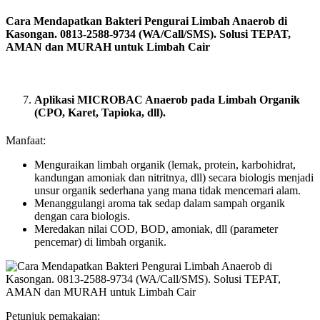
Cara Mendapatkan Bakteri Pengurai Limbah Anaerob di
Kasongan. 0813-2588-9734 (WA/Call/SMS). Solusi TEPAT,
AMAN dan MURAH untuk Limbah Cair
Aplikasi MICROBAC Anaerob pada Limbah Organik
(CPO, Karet, Tapioka, dll).
Manfaat:
Menguraikan limbah organik (lemak, protein, karbohidrat,
kandungan amoniak dan nitritnya, dll) secara biologis menjadi
unsur organik sederhana yang mana tidak mencemari alam.
Menanggulangi aroma tak sedap dalam sampah organik
dengan cara biologis.
Meredakan nilai COD, BOD, amoniak, dll (parameter
pencemar) di limbah organik.
Petunjuk pemakaian: