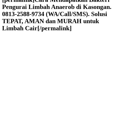
Pengurai Limbah Anaerob di Kasongan.
0813-2588-9734 (WA/Call/SMS). Solusi
TEPAT, AMAN dan MURAH untuk
Limbah Cair[/permalink]