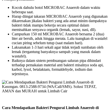
Kocok dahulu botol MICROBAC Anaerob dalam waktu
beberapa saat.
Harap diingat takaran MICROBAC Anaerob yang digunakan
dikarenakan jikalau bakteri yang ada amat minim dampaknya
bakteri tidak mampu bekerja secara optimal dalam
memisahkan senyawa organik (lemak, sayur, nasi, dll).
Campurkan 150 ml MICROBAC Anaerob bersama 2 (dua)
liter air bersih, aduk hingga merata. Lalu tuangkan di wastafel
cucian piring sebelum tutup (saat malam hari).
Laksanakan 1-3 hari sekali agar tidak terjadi sumbatan oleh
lemak (tergantung banyaknya sampah yang masuk dalam
wastafel).
Baiknya dalam sistem pembuangan saluran pipa dihindari
terhadap pemakaian material anti bakteri misalnya soda api,
karbol, lysol, betalaktam, formaldehyde, iodium dan
sejenisnya.
Cara Mendapatkan Bakteri Pengurai Limbah Anaerob di