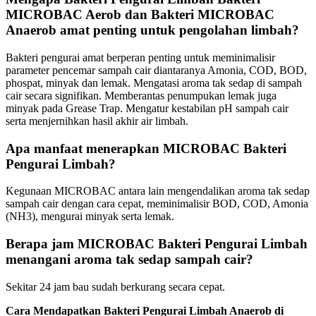
MICROBAC Aerob dan Bakteri MICROBAC
Anaerob amat penting untuk pengolahan limbah?
Bakteri pengurai amat berperan penting untuk meminimalisir
parameter pencemar sampah cair diantaranya Amonia, COD, BOD,
phospat, minyak dan lemak. Mengatasi aroma tak sedap di sampah
cair secara signifikan. Memberantas penumpukan lemak juga
minyak pada Grease Trap. Mengatur kestabilan pH sampah cair
serta menjernihkan hasil akhir air limbah.
Apa manfaat menerapkan MICROBAC Bakteri
Pengurai Limbah?
Kegunaan MICROBAC antara lain mengendalikan aroma tak sedap
sampah cair dengan cara cepat, meminimalisir BOD, COD, Amonia
(NH3), mengurai minyak serta lemak.
Berapa jam MICROBAC Bakteri Pengurai Limbah
menangani aroma tak sedap sampah cair?
Sekitar 24 jam bau sudah berkurang secara cepat.
Cara Mendapatkan Bakteri Pengurai Limbah Anaerob di