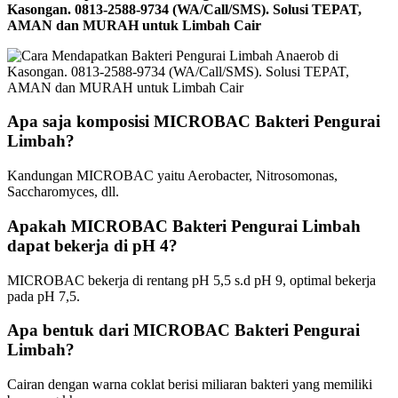
Kasongan. 0813-2588-9734 (WA/Call/SMS). Solusi TEPAT,
AMAN dan MURAH untuk Limbah Cair
Apa saja komposisi MICROBAC Bakteri Pengurai
Limbah?
Kandungan MICROBAC yaitu Aerobacter, Nitrosomonas,
Saccharomyces, dll.
Apakah MICROBAC Bakteri Pengurai Limbah
dapat bekerja di pH 4?
MICROBAC bekerja di rentang pH 5,5 s.d pH 9, optimal bekerja
pada pH 7,5.
Apa bentuk dari MICROBAC Bakteri Pengurai
Limbah?
Cairan dengan warna coklat berisi miliaran bakteri yang memiliki