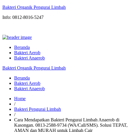
Bakteri Organik Pengurai Limbah
Info: 0812-8016-5247
Beranda
Bakteri Aerob
Bakteri Anaerob
Bakteri Organik Pengurai Limbah
Beranda
Bakteri Aerob
Bakteri Anaerob
Home
/
Bakteri Pengurai Limbah
/
Cara Mendapatkan Bakteri Pengurai Limbah Anaerob di
Kasongan. 0813-2588-9734 (WA/Call/SMS). Solusi TEPAT,
AMAN dan MURAH untuk Limbah Cair