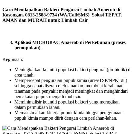
Cara Mendapatkan Bakteri Pengurai Limbah Anaerob di
Kasongan. 0813-2588-9734 (WA/Call/SMS). Solusi TEPAT,
AMAN dan MURAH untuk Limbah Cair
Aplikasi MICROBAC Anaerob di Perkebunan (proses
pemupukan).
Kegunaan:
Meningkatkan kuantiti populasi bakteri pengurai (probiotik) di
area tanah.
Mempercepat penguraian pupuk kimia (urea/TSP/NPK, dll)
sehingga cepat diserap oleh tanaman, membuat kerahanan
tanaman pada penyakit menjadi meningkat dan menghindari
pemakaian pupuk menjadi mubazir.
Meminimalisir kuantiti populasi bakteri yang merugikan
dalam permukaan lahan.
Memaksimalkan kinerja pupuk kimia hingga penggunaan
pupuk kimia mampu diirit dengan cara perlahan-lahan.