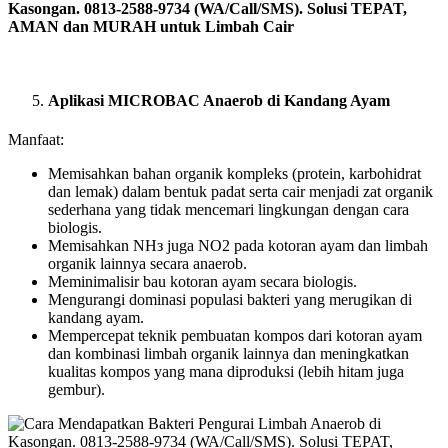
Kasongan. 0813-2588-9734 (WA/Call/SMS). Solusi TEPAT,
AMAN dan MURAH untuk Limbah Cair
Aplikasi MICROBAC Anaerob di Kandang Ayam
Manfaat:
Memisahkan bahan organik kompleks (protein, karbohidrat
dan lemak) dalam bentuk padat serta cair menjadi zat organik
sederhana yang tidak mencemari lingkungan dengan cara
biologis.
Memisahkan NHз juga NO2 pada kotoran ayam dan limbah
organik lainnya secara anaerob.
Meminimalisir bau kotoran ayam secara biologis.
Mengurangi dominasi populasi bakteri yang merugikan di
kandang ayam.
Mempercepat teknik pembuatan kompos dari kotoran ayam
dan kombinasi limbah organik lainnya dan meningkatkan
kualitas kompos yang mana diproduksi (lebih hitam juga
gembur).