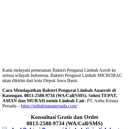
Kami melayani pemesanan Bakteri Pengurai Limbah Aerob ke
semua wilayah Indonesia. Bakteri Pengurai Limbah MICROBAC
akan dikirim dari kota Depok Jawa Barat.
Cara Mendapatkan Bakteri Pengurai Limbah Anaerob di
Kasongan. 0813-2588-9734 (WA/Call/SMS). Solusi TEPAT,
AMAN dan MURAH untuk Limbah Cair
, PT. Artha Kirana
Persada –
https://arthakiranapersada.com/
Konsultasi Gratis dan Order
0813-2588-9734 (WA/Call/SMS)