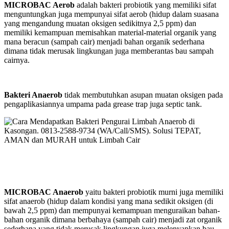
MICROBAC Aerob
adalah bakteri probiotik yang memiliki sifat
menguntungkan juga mempunyai sifat aerob (hidup dalam suasana
yang mengandung muatan oksigen sedikitnya 2,5 ppm) dan
memiliki kemampuan memisahkan material-material organik yang
mana beracun (sampah cair) menjadi bahan organik sederhana
dimana tidak merusak lingkungan juga memberantas bau sampah
cairnya.
Bakteri Anaerob
tidak membutuhkan asupan muatan oksigen pada
pengaplikasiannya umpama pada grease trap juga septic tank.
MICROBAC Anaerob
yaitu bakteri probiotik murni juga memiliki
sifat anaerob (hidup dalam kondisi yang mana sedikit oksigen (di
bawah 2,5 ppm) dan mempunyai kemampuan menguraikan bahan-
bahan organik dimana berbahaya (sampah cair) menjadi zat organik
sederhana yang tidak merusak lingkungan juga melenyapkan bau