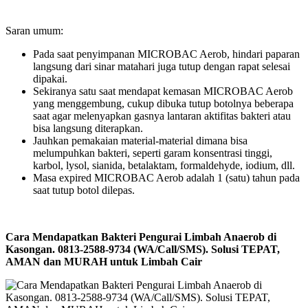
Saran umum:
Pada saat penyimpanan MICROBAC Aerob, hindari paparan
langsung dari sinar matahari juga tutup dengan rapat selesai
dipakai.
Sekiranya satu saat mendapat kemasan MICROBAC Aerob
yang menggembung, cukup dibuka tutup botolnya beberapa
saat agar melenyapkan gasnya lantaran aktifitas bakteri atau
bisa langsung diterapkan.
Jauhkan pemakaian material-material dimana bisa
melumpuhkan bakteri, seperti garam konsentrasi tinggi,
karbol, lysol, sianida, betalaktam, formaldehyde, iodium, dll.
Masa expired MICROBAC Aerob adalah 1 (satu) tahun pada
saat tutup botol dilepas.
Cara Mendapatkan Bakteri Pengurai Limbah Anaerob di
Kasongan. 0813-2588-9734 (WA/Call/SMS). Solusi TEPAT,
AMAN dan MURAH untuk Limbah Cair