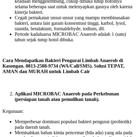
keadaan menggelembung, cukup dibuka tutup botolnya
selama beberapa saat untuk melenyapkan gasnya oleh karena
kinerja bakteri.
Cegah pemakaian unsur-unsur yang mampu membinasakan
bakteri, antara lain garam konsentrasi tinggi, karbol, lysol,
sianida, betalaktam, formaldehyde, iodium, dll.
Periode kadaluarsa MICROBAC Anaerob adalah 1 (satu)
tahun sejak tutup botol dibuka.
Cara Mendapatkan Bakteri Pengurai Limbah Anaerob di
Kasongan. 0813-2588-9734 (WA/Call/SMS). Solusi TEPAT,
AMAN dan MURAH untuk Limbah Cair
Aplikasi MICROBAC Anaerob pada Perkebunan
(persiapan tanah atau pemulihan tanah).
Kegunaan:
Memperbesar dominasi populasi bakteri pengurai (probiotik)
pada daerah tanah.
Memisahkan bahan kimia pencemar (bila ada) yang ada pada