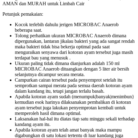
Petunjuk pemakaian:
Kocok terlebih dahulu jerigen MICROBAC Anaerob
beberapa saat.
Tolong perhatikan ukuran MICROBAC Anaerob dimana
dipergunakan, lantaran jikalau bakteri yang ada sangat rendah
maka bakteri tidak bisa bekerja optimal pada saat
menguraikan senyawa dari kotoran ayam tersebut juga masih
terdapat bau yang menusuk .
Ukuran paling tidak dimana dianjurkan adalah 150 ml
MICROBAC Anaerob dituangkan dengan 5 liter air bersih
selanjutnya dicampur secara merata.
Campurkan cairan tersebut pada penyemprot setelah itu
semprotkan sampai merata pada semua daerah kotoran ayam
dalam kandang itu, tetapi jangan terlalu basah.
Apabila kotoran ayam sudah (menumpuk|banyak|menimbun}
kemudian esok harinya dilaksanakan pembalikan di kotoran
ayam tersebut juga lakukan penyemprotan kembali untuk
memperoleh hasil dimana optimal.
Laksanakan hal-hal itu diatas tiap satu minggu sekali terhadap
kandang ayam itu.
Apabila kotoran ayam telah amat banyak maka mampu
digabungkan di satu lokasi tertentu di luar kandang juga