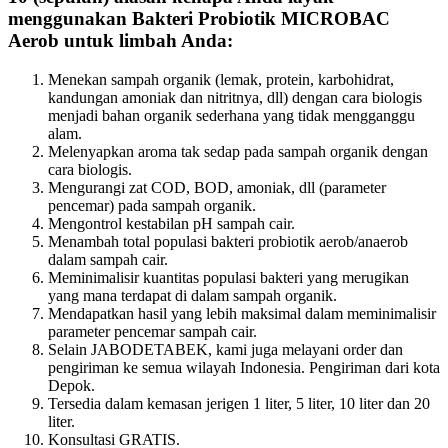
menggunakan Bakteri Probiotik MICROBAC
Aerob untuk limbah Anda:
Menekan sampah organik (lemak, protein, karbohidrat,
kandungan amoniak dan nitritnya, dll) dengan cara biologis
menjadi bahan organik sederhana yang tidak mengganggu
alam.
Melenyapkan aroma tak sedap pada sampah organik dengan
cara biologis.
Mengurangi zat COD, BOD, amoniak, dll (parameter
pencemar) pada sampah organik.
Mengontrol kestabilan pH sampah cair.
Menambah total populasi bakteri probiotik aerob/anaerob
dalam sampah cair.
Meminimalisir kuantitas populasi bakteri yang merugikan
yang mana terdapat di dalam sampah organik.
Mendapatkan hasil yang lebih maksimal dalam meminimalisir
parameter pencemar sampah cair.
Selain JABODETABEK, kami juga melayani order dan
pengiriman ke semua wilayah Indonesia. Pengiriman dari kota
Depok.
Tersedia dalam kemasan jerigen 1 liter, 5 liter, 10 liter dan 20
liter.
Konsultasi GRATIS.