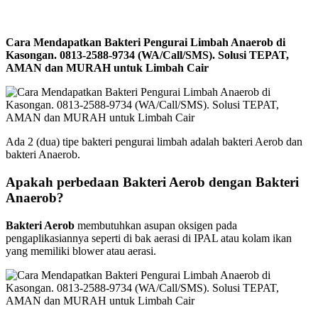
Cara Mendapatkan Bakteri Pengurai Limbah Anaerob di
Kasongan. 0813-2588-9734 (WA/Call/SMS). Solusi TEPAT,
AMAN dan MURAH untuk Limbah Cair
Ada 2 (dua) tipe bakteri pengurai limbah adalah bakteri Aerob dan
bakteri Anaerob.
Apakah perbedaan Bakteri Aerob dengan Bakteri
Anaerob?
Bakteri Aerob
membutuhkan asupan oksigen pada
pengaplikasiannya seperti di bak aerasi di IPAL atau kolam ikan
yang memiliki blower atau aerasi.