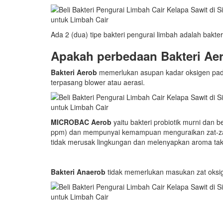
Ada 2 (dua) tipe bakteri pengurai limbah adalah bakte
Apakah perbedaan Bakteri Ae
Bakteri Aerob
memerlukan asupan kadar oksigen pada
terpasang blower atau aerasi.
MICROBAC Aerob
yaitu bakteri probiotik murni dan b
ppm) dan mempunyai kemampuan menguraikan zat-zat 
tidak merusak lingkungan dan melenyapkan aroma tak
Bakteri Anaerob
tidak memerlukan masukan zat oksig