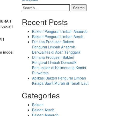
Search
for:
Recent Posts
n MURAH
 bakteri
Bakteri Pengurai Limbah Anaerob
Bakteri Pengurai Limbah Aerob
Dimana Produsen Bakteri
Pengurai Limbah Anaerob
am model
Berkualitas di Aceh Tenggara
Dimana Produsen Bakteri
Pengurai Limbah Domestik
Berkualitas di Kalimeneng Kemiri
Purworejo
Aplikasi Bakteri Pengurai Limbah
Kelapa Sawit Murah di Tanah Laut
Categories
Bakteri
Bakteri Aerob
Bakteri Anaerob