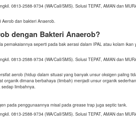
ri Aerob dan bakteri Anaerob.
rob dengan Bakteri Anaerob?
 pemakaiannya seperti pada bak aerasi dalam IPAL atau kolam ikan 
ersifat aerob (hidup dalam situasi yang banyak unsur oksigen paling tid
organik dimana berbahaya (limbah) menjadi unsur organik sederha
 sedap limbahnya.
en pada penggunaannya misal pada grease trap juga septic tank.