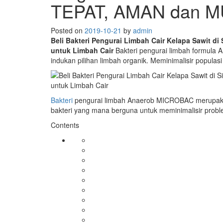
TEPAT, AMAN dan MU
Posted on
2019-10-21
by
admin
Beli Bakteri Pengurai Limbah Cair Kelapa Sawit d
untuk Limbah Cair
Bakteri pengurai limbah formula A
indukan pilihan limbah organik. Meminimalisir popula
Bakteri
pengurai limbah Anaerob MICROBAC merupakan 
bakteri yang mana berguna untuk meminimalisir probl
Contents