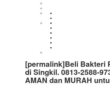
[permalink]Beli Bakteri
di Singkil. 0813-2588-9
AMAN dan MURAH untuk 