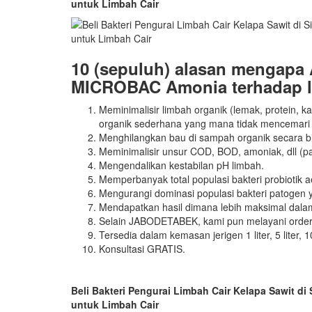
untuk Limbah Cair
10 (sepuluh) alasan mengapa 
MICROBAC Amonia terhadap l
Meminimalisir limbah organik (lemak, protein, k
organik sederhana yang mana tidak mencemari 
Menghilangkan bau di sampah organik secara bi
Meminimalisir unsur COD, BOD, amoniak, dll (
Mengendalikan kestabilan pH limbah.
Memperbanyak total populasi bakteri probiotik 
Mengurangi dominasi populasi bakteri patogen 
Mendapatkan hasil dimana lebih maksimal dala
Selain JABODETABEK, kami pun melayani order d
Tersedia dalam kemasan jerigen 1 liter, 5 liter, 10 
Konsultasi GRATIS.
Beli Bakteri Pengurai Limbah Cair Kelapa Sawit d
untuk Limbah Cair