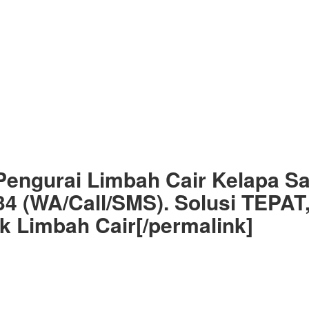
 Pengurai Limbah Cair Kelapa Sa
734 (WA/Call/SMS). Solusi TEPAT
Limbah Cair[/permalink]