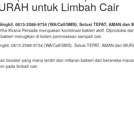
RAH untuk Limbah Cair
i Singkil. 0813-2588-9734 (WA/Call/SMS). Solusi TEPAT, AMAN da
rtha Kirana Persada merupakan kombinasi bakteri aktif. Diproduksi dari
si bakteri merugikan di kolam pemrosesan sampah cair.
booster yang mana terdiri dari miliaran bakteri dari beraneka mac
em pada limbah cair.