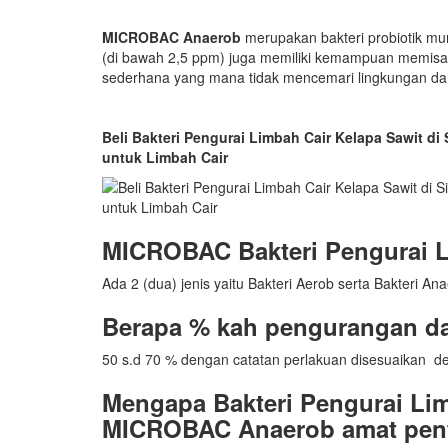
MICROBAC Anaerob
merupakan bakteri probiotik mur
(di bawah 2,5 ppm) juga memiliki kemampuan memisah
sederhana yang mana tidak mencemari lingkungan d
Beli Bakteri Pengurai Limbah Cair Kelapa Sawit d
untuk Limbah Cair
MICROBAC Bakteri Pengurai 
Ada 2 (dua) jenis yaitu Bakteri Aerob serta Bakteri An
Berapa % kah pengurangan d
50 s.d 70 % dengan catatan perlakuan disesuaikan de
Mengapa Bakteri Pengurai Li
MICROBAC Anaerob amat pent