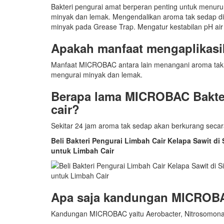
Bakteri pengurai amat berperan penting untuk menur
minyak dan lemak. Mengendalikan aroma tak sedap di
minyak pada Grease Trap. Mengatur kestabilan pH air 
Apakah manfaat mengaplikas
Manfaat MICROBAC antara lain menangani aroma tak
mengurai minyak dan lemak.
Berapa lama MICROBAC Bakte
cair?
Sekitar 24 jam aroma tak sedap akan berkurang secar
Beli Bakteri Pengurai Limbah Cair Kelapa Sawit d
untuk Limbah Cair
Apa saja kandungan MICROBA
Kandungan MICROBAC yaitu Aerobacter, Nitrosomonas