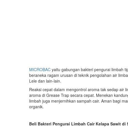
MICROBAC
yaitu gabungan bakteri pengurai limbah t
beraneka ragam urusan di teknik pengolahan air lim
Lele dan lain-lain.
Reaksi cepat dalam mengontrol aroma tak sedap air
aroma di Grease Trap secara cepat. Menekan kandun
limbah juga menjernihkan sampah cair. Aman bagi man
organik.
Beli Bakteri Pengurai Limbah Cair Kelapa Sawit d