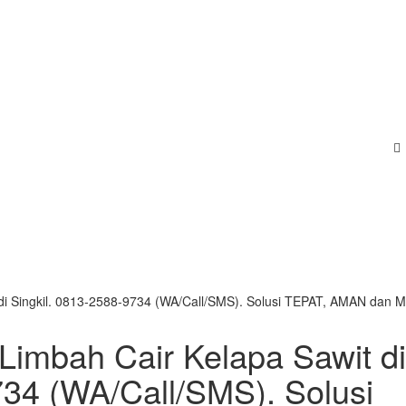
t di Singkil. 0813-2588-9734 (WA/Call/SMS). Solusi TEPAT, AMAN dan
 Limbah Cair Kelapa Sawit di
734 (WA/Call/SMS). Solusi