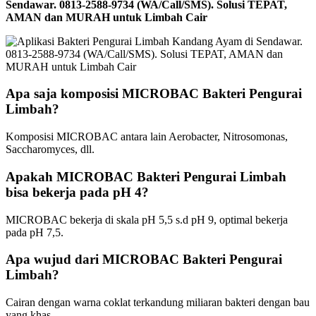
Sendawar. 0813-2588-9734 (WA/Call/SMS). Solusi TEPAT,
AMAN dan MURAH untuk Limbah Cair
Apa saja komposisi MICROBAC Bakteri Pengurai
Limbah?
Komposisi MICROBAC antara lain Aerobacter, Nitrosomonas,
Saccharomyces, dll.
Apakah MICROBAC Bakteri Pengurai Limbah
bisa bekerja pada pH 4?
MICROBAC bekerja di skala pH 5,5 s.d pH 9, optimal bekerja
pada pH 7,5.
Apa wujud dari MICROBAC Bakteri Pengurai
Limbah?
Cairan dengan warna coklat terkandung miliaran bakteri dengan bau
yang khas.