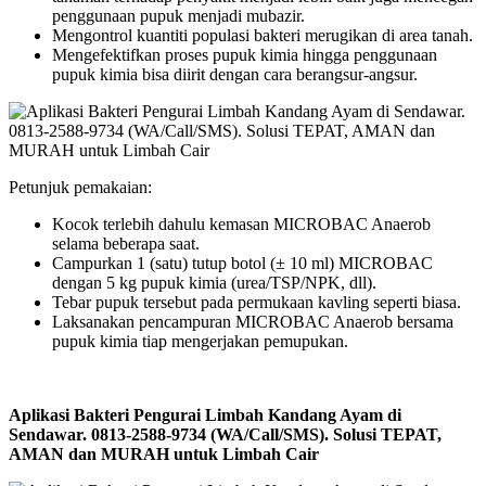
penggunaan pupuk menjadi mubazir.
Mengontrol kuantiti populasi bakteri merugikan di area tanah.
Mengefektifkan proses pupuk kimia hingga penggunaan
pupuk kimia bisa diirit dengan cara berangsur-angsur.
Petunjuk pemakaian:
Kocok terlebih dahulu kemasan MICROBAC Anaerob
selama beberapa saat.
Campurkan 1 (satu) tutup botol (± 10 ml) MICROBAC
dengan 5 kg pupuk kimia (urea/TSP/NPK, dll).
Tebar pupuk tersebut pada permukaan kavling seperti biasa.
Laksanakan pencampuran MICROBAC Anaerob bersama
pupuk kimia tiap mengerjakan pemupukan.
Aplikasi Bakteri Pengurai Limbah Kandang Ayam di
Sendawar. 0813-2588-9734 (WA/Call/SMS). Solusi TEPAT,
AMAN dan MURAH untuk Limbah Cair