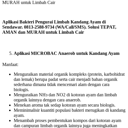
Aplikasi Bakteri Pengurai Limbah Kandang Ayam di
Sendawar. 0813-2588-9734 (WA/Call/SMS). Solusi TEPAT,
AMAN dan MURAH untuk Limbah Cair
Aplikasi MICROBAC Anaerob untuk Kandang Ayam
Manfaat:
Menguraikan material organik kompleks (protein, karbohidrat
dan lemak) berupa padat serta cair menjadi bahan organik
sederhana dimana tidak mencemari alam dengan cara
biologis.
Menguraikan NHз dan NO2 di kotoran ayam dan limbah
organik lainnya dengan cara anaerob.
Menekan aroma tak sedap kotoran ayam secara biologis.
Meminimalisir kuantiti populasi bakteri merugikan di kandang
ayam.
Menambah proses pembentukan kompos dari kotoran ayam
dan campuran limbah organik lainnya juga meningkatkan