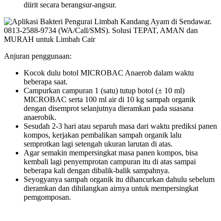
diirit secara berangsur-angsur.
Anjuran penggunaan:
Kocok dulu botol MICROBAC Anaerob dalam waktu
beberapa saat.
Campurkan campuran 1 (satu) tutup botol (± 10 ml)
MICROBAC serta 100 ml air di 10 kg sampah organik
dengan disemprot selanjutnya dieramkan pada suasana
anaerobik.
Sesudah 2-3 hari atau separuh masa dari waktu prediksi panen
kompos, kerjakan pembalikan sampah organik lalu
semprotkan lagi setengah ukuran larutan di atas.
Agar semakin mempersingkat masa panen kompos, bisa
kembali lagi penyemprotan campuran itu di atas sampai
beberapa kali dengan dibalik-balik sampahnya.
Seyogyanya sampah organik itu dihancurkan dahulu sebelum
dieramkan dan dihilangkan airnya untuk mempersingkat
pemgomposan.