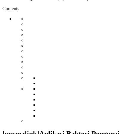
Contents
[permalink]Aplikasi Bakteri Pengurai