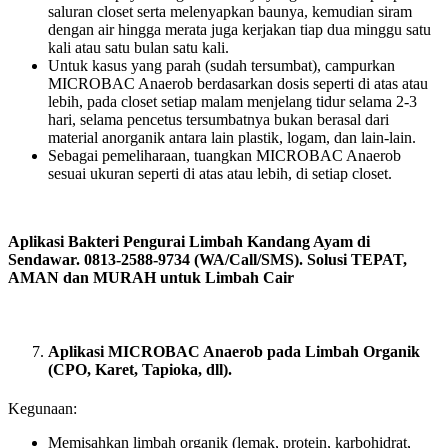
saluran closet serta melenyapkan baunya, kemudian siram
dengan air hingga merata juga kerjakan tiap dua minggu satu
kali atau satu bulan satu kali.
Untuk kasus yang parah (sudah tersumbat), campurkan
MICROBAC Anaerob berdasarkan dosis seperti di atas atau
lebih, pada closet setiap malam menjelang tidur selama 2-3
hari, selama pencetus tersumbatnya bukan berasal dari
material anorganik antara lain plastik, logam, dan lain-lain.
Sebagai pemeliharaan, tuangkan MICROBAC Anaerob
sesuai ukuran seperti di atas atau lebih, di setiap closet.
Aplikasi Bakteri Pengurai Limbah Kandang Ayam di
Sendawar. 0813-2588-9734 (WA/Call/SMS). Solusi TEPAT,
AMAN dan MURAH untuk Limbah Cair
Aplikasi MICROBAC Anaerob pada Limbah Organik
(CPO, Karet, Tapioka, dll).
Kegunaan:
Memisahkan limbah organik (lemak, protein, karbohidrat,