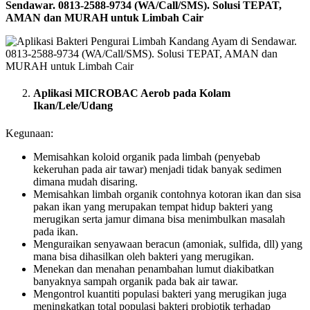
Sendawar. 0813-2588-9734 (WA/Call/SMS). Solusi TEPAT,
AMAN dan MURAH untuk Limbah Cair
Aplikasi MICROBAC Aerob pada Kolam
Ikan/Lele/Udang
Kegunaan:
Memisahkan koloid organik pada limbah (penyebab
kekeruhan pada air tawar) menjadi tidak banyak sedimen
dimana mudah disaring.
Memisahkan limbah organik contohnya kotoran ikan dan sisa
pakan ikan yang merupakan tempat hidup bakteri yang
merugikan serta jamur dimana bisa menimbulkan masalah
pada ikan.
Menguraikan senyawaan beracun (amoniak, sulfida, dll) yang
mana bisa dihasilkan oleh bakteri yang merugikan.
Menekan dan menahan penambahan lumut diakibatkan
banyaknya sampah organik pada bak air tawar.
Mengontrol kuantiti populasi bakteri yang merugikan juga
meningkatkan total populasi bakteri probiotik terhadap