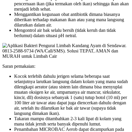
pencernaan ikan (jika termakan oleh ikan) sehingga ikan akan
menjadi lebih sehat.
Menggantikan kegunaan obat antibiotik dimana biasanya
diberikan terhadap makanan ikan atau yang mana langsung
dilarutkan dalam air.
Mengontrol air bak selalu bersih (tidak keruh dan tidak
berlumut) dalam situasi pH netral.
Saran pemakaian:
Kocok terlebih dahulu jerigen selama beberapa saat
selanjutnya larutkan langsung dalam kolam yang mana sudah
dilengkapi aerator (atau sistem lain dimana bisa menyuplai
muatan oksigen ke air, umpamanya air mancur, sirkulator,
kincir, dll) dosisnya sebanyak 1 (satu) tutup botol (10 ml) per
100 liter air tawar atau dapat juga diencerkan dahulu dengan
air, setelah itu dilarutkan ke bak air tawar (supaya tidak
langsung dimakan ikan).
Takaran mampu ditambahkan 2-3 kali lipat di kolam yang
mana tidak jernih serta banyak dipenuhi lumut.
Penambahan MICROBAC Aerob dapat dicampurkan pada