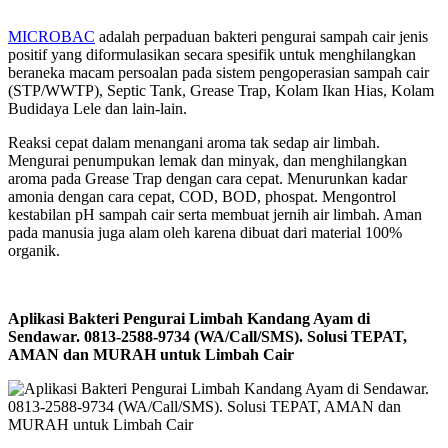
MICROBAC
adalah perpaduan bakteri pengurai sampah cair jenis
positif yang diformulasikan secara spesifik untuk menghilangkan
beraneka macam persoalan pada sistem pengoperasian sampah cair
(STP/WWTP), Septic Tank, Grease Trap, Kolam Ikan Hias, Kolam
Budidaya Lele dan lain-lain.
Reaksi cepat dalam menangani aroma tak sedap air limbah.
Mengurai penumpukan lemak dan minyak, dan menghilangkan
aroma pada Grease Trap dengan cara cepat. Menurunkan kadar
amonia dengan cara cepat, COD, BOD, phospat. Mengontrol
kestabilan pH sampah cair serta membuat jernih air limbah. Aman
pada manusia juga alam oleh karena dibuat dari material 100%
organik.
Aplikasi Bakteri Pengurai Limbah Kandang Ayam di
Sendawar. 0813-2588-9734 (WA/Call/SMS). Solusi TEPAT,
AMAN dan MURAH untuk Limbah Cair