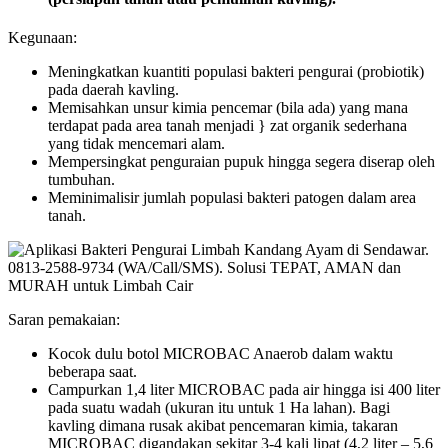
Kegunaan:
Meningkatkan kuantiti populasi bakteri pengurai (probiotik)
pada daerah kavling.
Memisahkan unsur kimia pencemar (bila ada) yang mana
terdapat pada area tanah menjadi } zat organik sederhana
yang tidak mencemari alam.
Mempersingkat penguraian pupuk hingga segera diserap oleh
tumbuhan.
Meminimalisir jumlah populasi bakteri patogen dalam area
tanah.
Saran pemakaian:
Kocok dulu botol MICROBAC Anaerob dalam waktu
beberapa saat.
Campurkan 1,4 liter MICROBAC pada air hingga isi 400 liter
pada suatu wadah (ukuran itu untuk 1 Ha lahan). Bagi
kavling dimana rusak akibat pencemaran kimia, takaran
MICROBAC digandakan sekitar 3-4 kali lipat (4,2 liter – 5,6