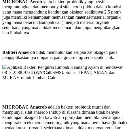
MICROBAC Aerob
yaitu bakteri probiotik yang bersifat
menguntungkan dan mempunyai sifat aerob (hidup dalam kondisi
yang mana mengandung kandungan oksigen sedikitnya 2,5 ppm)
juga memiliki kemampuan memisahkan material-material organik
yang mana beracun (sampah cair) menjadi material organik
sederhana yang mana tidak mencemari alam juga menghilangkan
bau limbahnya.
Bakteri Anaerob
tidak membutuhkan asupan zat oksigen pada
pengaplikasiannya umpama pada grease trap serta septic tank.
MICROBAC Anaerob
adalah bakteri probiotik murni dan
mempunyai sifat anaerob (hidup di suasana dimana tidak banyak
kandungan oksigen (di bawah 2,5 ppm) dan memiliki kemampuan
menguraikan elemen-elemen organik yang mana berbahaya (limbah)
menjadi unsur organik sederhana dimana tidak mengganggu alam