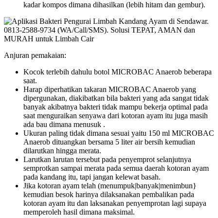
kadar kompos dimana dihasilkan (lebih hitam dan gembur).
Anjuran pemakaian:
Kocok terlebih dahulu botol MICROBAC Anaerob beberapa
saat.
Harap diperhatikan takaran MICROBAC Anaerob yang
dipergunakan, diakibatkan bila bakteri yang ada sangat tidak
banyak akibatnya bakteri tidak mampu bekerja optimal pada
saat menguraikan senyawa dari kotoran ayam itu juga masih
ada bau dimana menusuk .
Ukuran paling tidak dimana sesuai yaitu 150 ml MICROBAC
Anaerob dituangkan bersama 5 liter air bersih kemudian
dilarutkan hingga merata.
Larutkan larutan tersebut pada penyemprot selanjutnya
semprotkan sampai merata pada semua daerah kotoran ayam
pada kandang itu, tapi jangan kelewat basah.
Jika kotoran ayam telah (menumpuk|banyak|menimbun}
kemudian besok harinya dilaksanakan pembalikan pada
kotoran ayam itu dan laksanakan penyemprotan lagi supaya
memperoleh hasil dimana maksimal.