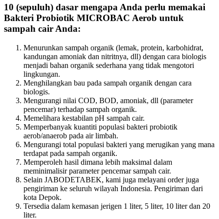
10 (sepuluh) dasar mengapa Anda perlu memakai
Bakteri Probiotik MICROBAC Aerob untuk
sampah cair Anda:
Menurunkan sampah organik (lemak, protein, karbohidrat,
kandungan amoniak dan nitritnya, dll) dengan cara biologis
menjadi bahan organik sederhana yang tidak mengotori
lingkungan.
Menghilangkan bau pada sampah organik dengan cara
biologis.
Mengurangi nilai COD, BOD, amoniak, dll (parameter
pencemar) terhadap sampah organik.
Memelihara kestabilan pH sampah cair.
Memperbanyak kuantiti populasi bakteri probiotik
aerob/anaerob pada air limbah.
Mengurangi total populasi bakteri yang merugikan yang mana
terdapat pada sampah organik.
Memperoleh hasil dimana lebih maksimal dalam
meminimalisir parameter pencemar sampah cair.
Selain JABODETABEK, kami juga melayani order juga
pengiriman ke seluruh wilayah Indonesia. Pengiriman dari
kota Depok.
Tersedia dalam kemasan jerigen 1 liter, 5 liter, 10 liter dan 20
liter.