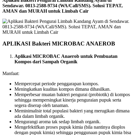
Aplikasi Bakteri Pengurai Limbah Kandang Ayam di
Sendawar. 0813-2588-9734 (WA/Call/SMS). Solusi TEPAT,
AMAN dan MURAH untuk Limbah Cair
APLIKASI Bakteri MICROBAC ANAEROB
Aplikasi MICROBAC Anaerob untuk Pembuatan
Kompos dari Sampah Organik
Manfaat:
Mempercepat periode penggarapan kompos.
Meningkatkan kualitas kompos dimana dihasilkan.
Memperbesar muatan bakteri pengurai (probiotik) di kompos
sehingga mempersingkat kinerja penguraian pupuk serta
segera diserap oleh tanaman.
Meminimalisir total populasi bakteri yang merugikan dimana
ada dalam limbah organik.
Mengurangi aroma tak sedap limbah organik.
Mengefektifkan proses pupuk kimia (bila nantinya dioplos
dengan pupuk kimia) sehingga penggunaan pupuk kimia bisa