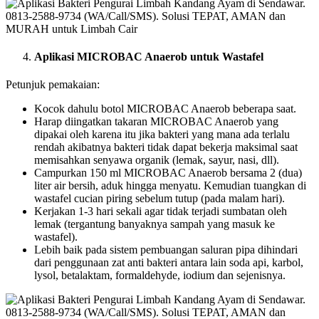
Aplikasi MICROBAC Anaerob untuk Wastafel
Petunjuk pemakaian:
Kocok dahulu botol MICROBAC Anaerob beberapa saat.
Harap diingatkan takaran MICROBAC Anaerob yang
dipakai oleh karena itu jika bakteri yang mana ada terlalu
rendah akibatnya bakteri tidak dapat bekerja maksimal saat
memisahkan senyawa organik (lemak, sayur, nasi, dll).
Campurkan 150 ml MICROBAC Anaerob bersama 2 (dua)
liter air bersih, aduk hingga menyatu. Kemudian tuangkan di
wastafel cucian piring sebelum tutup (pada malam hari).
Kerjakan 1-3 hari sekali agar tidak terjadi sumbatan oleh
lemak (tergantung banyaknya sampah yang masuk ke
wastafel).
Lebih baik pada sistem pembuangan saluran pipa dihindari
dari penggunaan zat anti bakteri antara lain soda api, karbol,
lysol, betalaktam, formaldehyde, iodium dan sejenisnya.