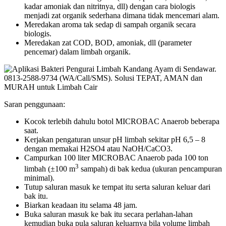
kadar amoniak dan nitritnya, dll) dengan cara biologis
menjadi zat organik sederhana dimana tidak mencemari alam.
Meredakan aroma tak sedap di sampah organik secara
biologis.
Meredakan zat COD, BOD, amoniak, dll (parameter
pencemar) dalam limbah organik.
Saran penggunaan:
Kocok terlebih dahulu botol MICROBAC Anaerob beberapa
saat.
Kerjakan pengaturan unsur pH limbah sekitar pH 6,5 – 8
dengan memakai H2SO4 atau NaOH/CaCO3.
Campurkan 100 liter MICROBAC Anaerob pada 100 ton
3
limbah (±100 m
sampah) di bak kedua (ukuran pencampuran
minimal).
Tutup saluran masuk ke tempat itu serta saluran keluar dari
bak itu.
Biarkan keadaan itu selama 48 jam.
Buka saluran masuk ke bak itu secara perlahan-lahan
kemudian buka pula saluran keluarnya bila volume limbah