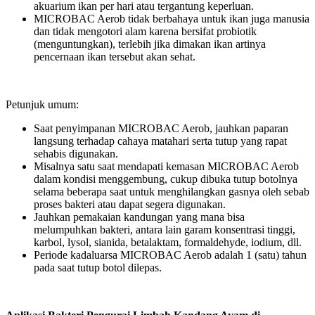
akuarium ikan per hari atau tergantung keperluan.
MICROBAC Aerob tidak berbahaya untuk ikan juga manusia
dan tidak mengotori alam karena bersifat probiotik
(menguntungkan), terlebih jika dimakan ikan artinya
pencernaan ikan tersebut akan sehat.
Petunjuk umum:
Saat penyimpanan MICROBAC Aerob, jauhkan paparan
langsung terhadap cahaya matahari serta tutup yang rapat
sehabis digunakan.
Misalnya satu saat mendapati kemasan MICROBAC Aerob
dalam kondisi menggembung, cukup dibuka tutup botolnya
selama beberapa saat untuk menghilangkan gasnya oleh sebab
proses bakteri atau dapat segera digunakan.
Jauhkan pemakaian kandungan yang mana bisa
melumpuhkan bakteri, antara lain garam konsentrasi tinggi,
karbol, lysol, sianida, betalaktam, formaldehyde, iodium, dll.
Periode kadaluarsa MICROBAC Aerob adalah 1 (satu) tahun
pada saat tutup botol dilepas.