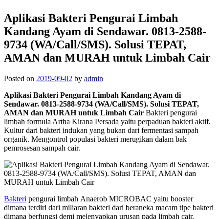
Aplikasi Bakteri Pengurai Limbah
Kandang Ayam di Sendawar. 0813-2588-
9734 (WA/Call/SMS). Solusi TEPAT,
AMAN dan MURAH untuk Limbah Cair
Posted on
2019-09-02
by
admin
Aplikasi Bakteri Pengurai Limbah Kandang Ayam di
Sendawar. 0813-2588-9734 (WA/Call/SMS). Solusi TEPAT,
AMAN dan MURAH untuk Limbah Cair
Bakteri pengurai
limbah formula Artha Kirana Persada yaitu perpaduan bakteri aktif.
Kultur dari bakteri indukan yang bukan dari fermentasi sampah
organik. Mengontrol populasi bakteri merugikan dalam bak
pemrosesan sampah cair.
Bakteri
pengurai limbah Anaerob MICROBAC yaitu booster
dimana terdiri dari miliaran bakteri dari beraneka macam tipe bakteri
dimana berfungsi demi melenyapkan urusan pada limbah cair.